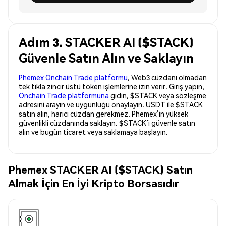
Adım 3. STACKER AI ($STACK)
Güvenle Satın Alın ve Saklayın
Phemex Onchain Trade platformu
, Web3 cüzdanı olmadan
tek tıkla zincir üstü token işlemlerine izin verir. Giriş yapın,
Onchain Trade platformuna
gidin, $STACK veya sözleşme
adresini arayın ve uygunluğu onaylayın. USDT ile $STACK
satın alın, harici cüzdan gerekmez. Phemex’in yüksek
güvenlikli cüzdanında saklayın. $STACK’i güvenle satın
alın ve bugün ticaret veya saklamaya başlayın.
Phemex STACKER AI ($STACK) Satın
Almak İçin En İyi Kripto Borsasıdır