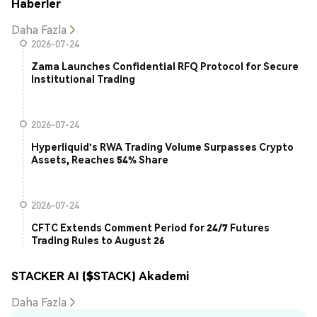
Haberler
Daha Fazla
2026-07-24
Zama Launches Confidential RFQ Protocol for Secure
Institutional Trading
2026-07-24
Hyperliquid's RWA Trading Volume Surpasses Crypto
Assets, Reaches 54% Share
2026-07-24
CFTC Extends Comment Period for 24/7 Futures
Trading Rules to August 26
STACKER AI ($STACK) Akademi
Daha Fazla