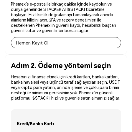
Phemex’e e-posta ile birkaç dakika içinde kaydolun ve
dünya genelinde STACKER AI ($STACK) ticaretine
başlayın. Hızlı kimlik doğrulamayı tamamlayarak anında
alımların kilidini açın. 2FA ve rezerv denetimleri ile
desteklenen Phemex’in güvenli kaydı, hesabınızı baştan
güvenli tutar ve güvenilir bir borsa sağlar.
Hemen Kayıt Ol
Adım 2. Ödeme yöntemi seçin
Hesabınızı finanse etmek için kredi kartları, banka kartları,
banka havalesi veya üçüncü taraf sağlayıcıları seçin. USDT
veya kripto para yatırın, anında işleme ve çoklu para birimi
desteği ile minimum gereksinim yok. Phemex’in güvenli
platformu, $STACK’i hızlı ve güvenle satın almanızı sağlar.
Kredi/Banka Kartı