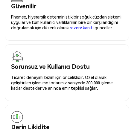
Güvenilir
Phemex, hiyerarşik deterministik bir soğuk cüzdan sistemi
uygular ve tüm kullanıcı varlıklarının bire bir karşılandığını
doğrulamak için düzenli olarak
rezerv kanıtı
günceller.
Sorunsuz ve Kullanıcı Dostu
Ticaret deneyimi bizim için önceliklidir. Özel olarak
geliştirilen işlem motorlarımız saniyede 300.000 işleme
kadar destekler ve anında emir tepkisi sağlar.
Derin Likidite