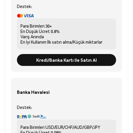
Destek:
Para Birimleri
30+
En Düşük Ücret
0.8%
Varış
Anında
En İyi Kullanım
İlk satın alma/Küçük miktarlar
Kredi/Banka Kartı ile Satın Al
Banka Havalesi
Destek:
Para Birimleri
USD/EUR/CHF/AUD/GBP/JPY
En Düşük Ücret
0.08%