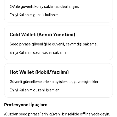
2FA ile güvenli, kolay saklama, ideal erişim.
En İyi Kullanım
günlük kullanım
Cold Wallet (Kendi Yönetimi)
Seed phrase güvenliği ile güvenli, çevrimdışı saklama.
En İyi Kullanım
uzun vadeli saklama
Hot Wallet (Mobil/Yazılım)
Güvenli güncellemelerle kolay işlemler, çevrimiçi riskler.
En İyi Kullanım
düzenli işlemleri
Profesyonel İpuçları:
Cüzdan seed phrase’lerini güvenli bir şekilde offline yedekleyin.