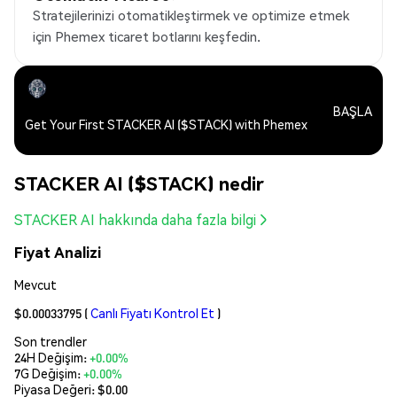
Stratejilerinizi otomatikleştirmek ve optimize etmek
için Phemex ticaret botlarını keşfedin.
BAŞLA
Get Your First STACKER AI ($STACK) with Phemex
STACKER AI ($STACK) nedir
STACKER AI hakkında daha fazla bilgi
Fiyat Analizi
Mevcut
$0.00033795
(
Canlı Fiyatı Kontrol Et
)
Son trendler
24H Değişim:
+0.00%
7G Değişim:
+0.00%
Piyasa Değeri:
$0.00