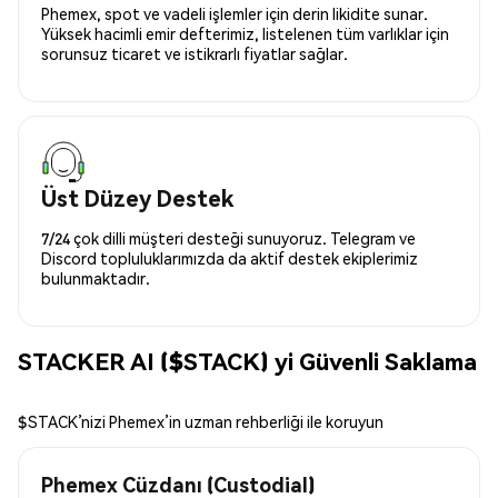
Phemex, spot ve vadeli işlemler için derin likidite sunar.
Yüksek hacimli emir defterimiz, listelenen tüm varlıklar için
sorunsuz ticaret ve istikrarlı fiyatlar sağlar.
Üst Düzey Destek
7/24 çok dilli müşteri desteği sunuyoruz. Telegram ve
Discord topluluklarımızda da aktif destek ekiplerimiz
bulunmaktadır.
STACKER AI ($STACK) yi Güvenli Saklama
$STACK’nizi Phemex’in uzman rehberliği ile koruyun
Phemex Cüzdanı (Custodial)