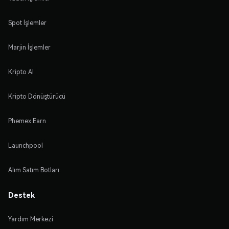
Spot İşlemler
Marjin İşlemler
Kripto Al
Kripto Dönüştürücü
Phemex Earn
Launchpool
Alım Satım Botları
Destek
Yardım Merkezi