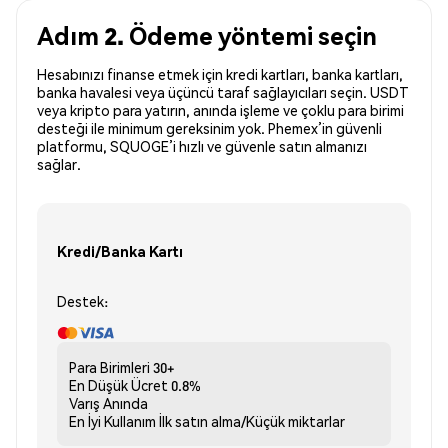
Adım 2. Ödeme yöntemi seçin
Hesabınızı finanse etmek için kredi kartları, banka kartları,
banka havalesi veya üçüncü taraf sağlayıcıları seçin. USDT
veya kripto para yatırın, anında işleme ve çoklu para birimi
desteği ile minimum gereksinim yok. Phemex’in güvenli
platformu, SQUOGE’i hızlı ve güvenle satın almanızı
sağlar.
Kredi/Banka Kartı
Destek:
Para Birimleri
30+
En Düşük Ücret
0.8%
Varış
Anında
En İyi Kullanım
İlk satın alma/Küçük miktarlar