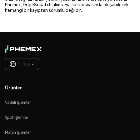
Phemex, DogeSquatch alım veya satımı sırasında oluşabilecek
herhangi bir kayıptan sorumlu değildir.
Türkçe

Ürünler
Vadeli İşlemler
Spot İşlemler
Marjin İşlemler