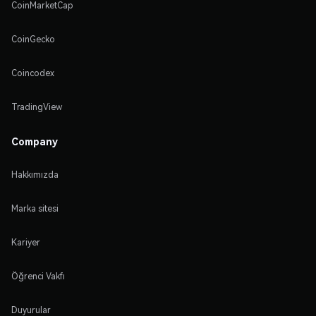
CoinMarketCap
CoinGecko
Coincodex
TradingView
Company
Hakkımızda
Marka sitesi
Kariyer
Öğrenci Vakfı
Duyurular