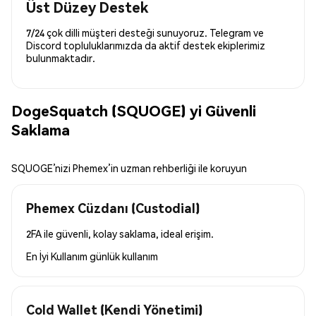
Üst Düzey Destek
7/24 çok dilli müşteri desteği sunuyoruz. Telegram ve
Discord topluluklarımızda da aktif destek ekiplerimiz
bulunmaktadır.
DogeSquatch (SQUOGE) yi Güvenli
Saklama
SQUOGE’nizi Phemex’in uzman rehberliği ile koruyun
Phemex Cüzdanı (Custodial)
2FA ile güvenli, kolay saklama, ideal erişim.
En İyi Kullanım
günlük kullanım
Cold Wallet (Kendi Yönetimi)