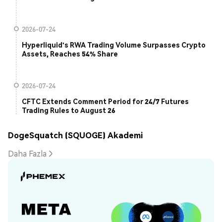
2026-07-24
Hyperliquid's RWA Trading Volume Surpasses Crypto
Assets, Reaches 54% Share
2026-07-24
CFTC Extends Comment Period for 24/7 Futures
Trading Rules to August 26
DogeSquatch (SQUOGE) Akademi
Daha Fazla