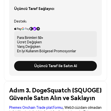
Üçüncü Taraf Sağlayıcı
Destek:
Para Birimleri
50+
Ücret
Değişken
Varış
Değişken
En İyi Kullanım
Bölgesel Promosyonlar
Üçüncü Taraf ile Satın Al
Adım 3. DogeSquatch (SQUOGE)
Güvenle Satın Alın ve Saklayın
Phemex Onchain Trade platformu
, Web3 cüzdanı olmadan