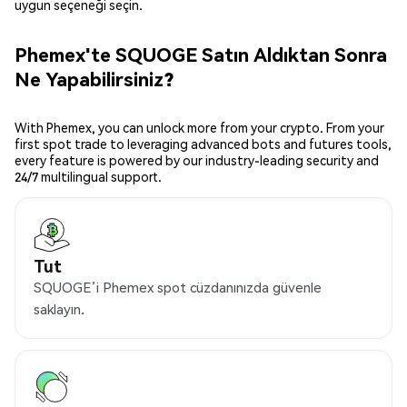
uygun seçeneği seçin.
Phemex'te SQUOGE Satın Aldıktan Sonra
Ne Yapabilirsiniz?
With Phemex, you can unlock more from your crypto. From your
first spot trade to leveraging advanced bots and futures tools,
every feature is powered by our industry-leading security and
24/7 multilingual support.
Tut
SQUOGE’i Phemex spot cüzdanınızda güvenle
saklayın.