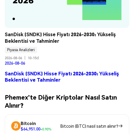
SanDisk (SNDK) Hisse Fiyatı 2026-2030: Yükseliş 
Beklentisi ve Tahminler
Piyasa Analizleri
2026-08-06
|
10-15d
2026-08-06
SanDisk (SNDK) Hisse Fiyatı 2026-2030: Yükseliş
Beklentisi ve Tahminler
Phemex'te Diğer Kriptolar Nasıl Satın
Alınır?
Bitcoin
Bitcoin (BTC) nasıl satın alınır?
$64,951.00
+0.90%