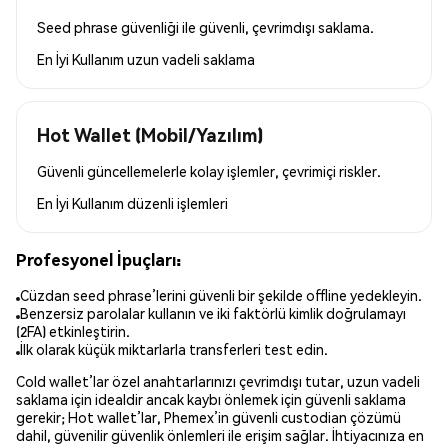
Seed phrase güvenliği ile güvenli, çevrimdışı saklama.
En İyi Kullanım
uzun vadeli saklama
Hot Wallet (Mobil/Yazılım)
Güvenli güncellemelerle kolay işlemler, çevrimiçi riskler.
En İyi Kullanım
düzenli işlemleri
Profesyonel İpuçları:
Cüzdan seed phrase’lerini güvenli bir şekilde offline yedekleyin.
Benzersiz parolalar kullanın ve iki faktörlü kimlik doğrulamayı
(2FA) etkinleştirin.
İlk olarak küçük miktarlarla transferleri test edin.
Cold wallet’lar özel anahtarlarınızı çevrimdışı tutar, uzun vadeli
saklama için idealdir ancak kaybı önlemek için güvenli saklama
gerekir; Hot wallet’lar, Phemex’in güvenli custodian çözümü
dahil, güvenilir güvenlik önlemleri ile erişim sağlar. İhtiyacınıza en