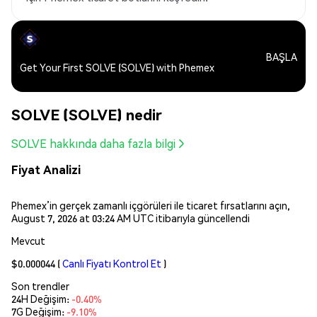
BAŞLA
Get Your First SOLVE (SOLVE) with Phemex
SOLVE (SOLVE) nedir
SOLVE hakkında daha fazla bilgi
Fiyat Analizi
Phemex’in gerçek zamanlı içgörüleri ile ticaret fırsatlarını açın,
August 7, 2026 at 03:24 AM UTC itibarıyla güncellendi
Mevcut
$0.000044
(
Canlı Fiyatı Kontrol Et
)
Son trendler
24H Değişim:
-0.40%
7G Değişim:
-9.10%