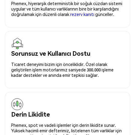
Phemex, hiyerarşik deterministik bir soğuk cüzdan sistemi
uygular ve tüm kullanıcı varlıklarının bire bir karşılandığını
doğrulamak için düzenli olarak
rezerv kanıtı
günceller.
Sorunsuz ve Kullanıcı Dostu
Ticaret deneyimi bizim için önceliklidir. Özel olarak
geliştirilen işlem motorlarımız saniyede 300.000 işleme
kadar destekler ve anında emir tepkisi sağlar.
Derin Likidite
Phemex, spot ve vadeli işlemler için derin likidite sunar.
Yüksek hacimli emir defterimiz, listelenen tüm varlıklar için