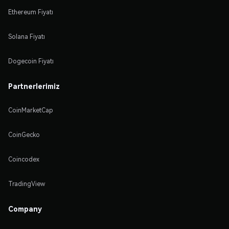
Ethereum Fiyatı
Solana Fiyatı
Dogecoin Fiyatı
Partnerlerimiz
CoinMarketCap
CoinGecko
Coincodex
TradingView
Company