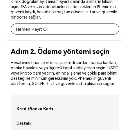
kimlik doğrulamayı tamamlayarak anında alımların kilidini
açın. 2FA ve rezerv denetimleri ile desteklenen Phemex’in
güvenli kaydı, hesabınızı baştan güvenli tutar ve güvenilir
bir borsa sağlar.
Hemen Kayıt Ol
Adım 2. Ödeme yöntemi seçin
Hesabınızı finanse etmek için kredi kartları, banka kartları,
banka havalesi veya üçüncü taraf sağlayıcıları seçin. USDT
veya kripto para yatırın, anında işleme ve çoklu para birimi
desteği ile minimum gereksinim yok. Phemex’in güvenli
platformu, SOLVE’i hızlı ve güvenle satın almanızı sağlar.
Kredi/Banka Kartı
Destek: