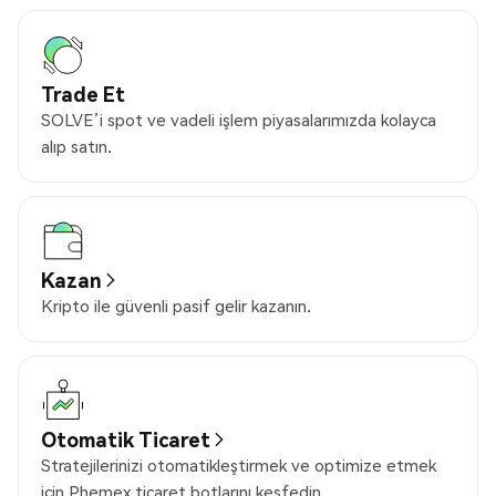
Trade Et
SOLVE’i spot ve vadeli işlem piyasalarımızda kolayca
alıp satın.
Kazan
Kripto ile güvenli pasif gelir kazanın.
Otomatik Ticaret
Stratejilerinizi otomatikleştirmek ve optimize etmek
için Phemex ticaret botlarını keşfedin.