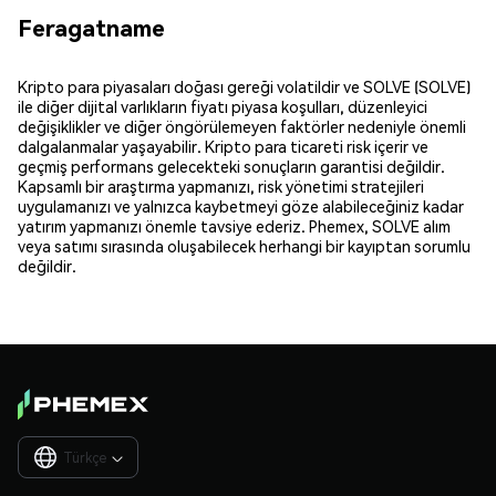
Feragatname
Kripto para piyasaları doğası gereği volatildir ve SOLVE (SOLVE)
ile diğer dijital varlıkların fiyatı piyasa koşulları, düzenleyici
değişiklikler ve diğer öngörülemeyen faktörler nedeniyle önemli
dalgalanmalar yaşayabilir. Kripto para ticareti risk içerir ve
geçmiş performans gelecekteki sonuçların garantisi değildir.
Kapsamlı bir araştırma yapmanızı, risk yönetimi stratejileri
uygulamanızı ve yalnızca kaybetmeyi göze alabileceğiniz kadar
yatırım yapmanızı önemle tavsiye ederiz. Phemex, SOLVE alım
veya satımı sırasında oluşabilecek herhangi bir kayıptan sorumlu
değildir.
Türkçe
