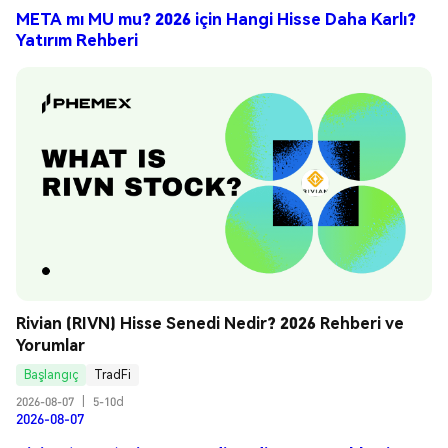
META mı MU mu? 2026 için Hangi Hisse Daha Karlı?
Yatırım Rehberi
Rivian (RIVN) Hisse Senedi Nedir? 2026 Rehberi ve 
Yorumlar
Başlangıç
TradFi
2026-08-07
|
5-10d
2026-08-07