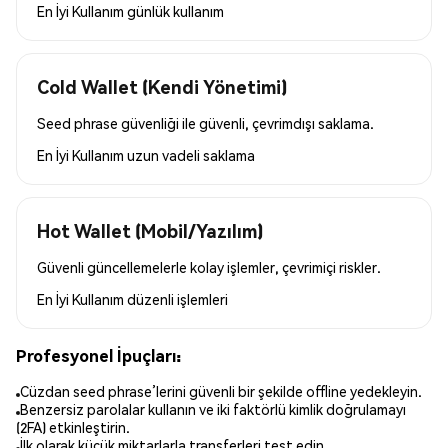
En İyi Kullanım
günlük kullanım
Cold Wallet (Kendi Yönetimi)
Seed phrase güvenliği ile güvenli, çevrimdışı saklama.
En İyi Kullanım
uzun vadeli saklama
Hot Wallet (Mobil/Yazılım)
Güvenli güncellemelerle kolay işlemler, çevrimiçi riskler.
En İyi Kullanım
düzenli işlemleri
Profesyonel İpuçları:
Cüzdan seed phrase’lerini güvenli bir şekilde offline yedekleyin.
Benzersiz parolalar kullanın ve iki faktörlü kimlik doğrulamayı
(2FA) etkinleştirin.
İlk olarak küçük miktarlarla transferleri test edin.