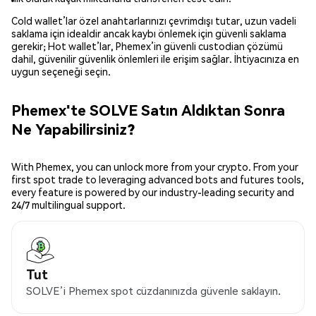
Cold wallet’lar özel anahtarlarınızı çevrimdışı tutar, uzun vadeli
saklama için idealdir ancak kaybı önlemek için güvenli saklama
gerekir; Hot wallet’lar, Phemex’in güvenli custodian çözümü
dahil, güvenilir güvenlik önlemleri ile erişim sağlar. İhtiyacınıza en
uygun seçeneği seçin.
Phemex'te SOLVE Satın Aldıktan Sonra
Ne Yapabilirsiniz?
With Phemex, you can unlock more from your crypto. From your
first spot trade to leveraging advanced bots and futures tools,
every feature is powered by our industry-leading security and
24/7 multilingual support.
Tut
SOLVE’i Phemex spot cüzdanınızda güvenle saklayın.