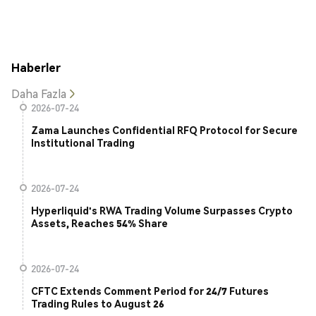
Haberler
Daha Fazla
2026-07-24
Zama Launches Confidential RFQ Protocol for Secure
Institutional Trading
2026-07-24
Hyperliquid's RWA Trading Volume Surpasses Crypto
Assets, Reaches 54% Share
2026-07-24
CFTC Extends Comment Period for 24/7 Futures
Trading Rules to August 26