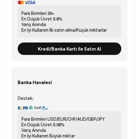
Para Birimleri
30+
En Düşük Ücret
0.8%
Varış
Anında
En İyi Kullanım
İlk satın alma/Küçük miktarlar
Kredi/Banka Kartı ile Satın Al
Banka Havalesi
Destek:
Para Birimleri
USD/EUR/CHF/AUD/GBP/JPY
En Düşük Ücret
0.08%
Varış
Anında
En İyi Kullanım
Büyük miktar