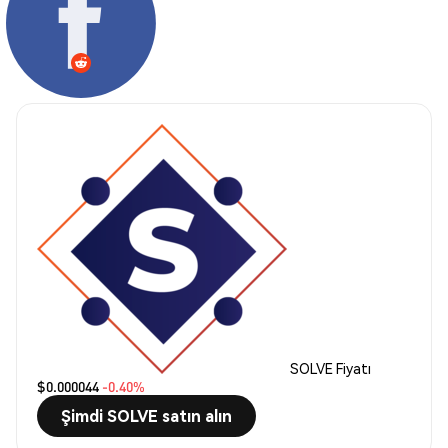
SOLVE Fiyatı
$0.000044
-0.40%
Şimdi SOLVE satın alın