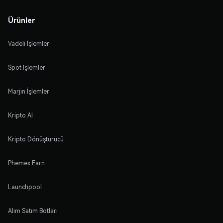
Ürünler
Vadeli İşlemler
Spot İşlemler
Marjin İşlemler
Kripto Al
Kripto Dönüştürücü
Phemex Earn
Launchpool
Alım Satım Botları