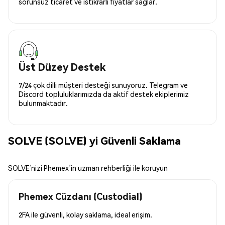
sorunsuz ticaret ve istikrarlı fiyatlar sağlar.
Üst Düzey Destek
7/24 çok dilli müşteri desteği sunuyoruz. Telegram ve
Discord topluluklarımızda da aktif destek ekiplerimiz
bulunmaktadır.
SOLVE (SOLVE) yi Güvenli Saklama
SOLVE’nizi Phemex’in uzman rehberliği ile koruyun
Phemex Cüzdanı (Custodial)
2FA ile güvenli, kolay saklama, ideal erişim.