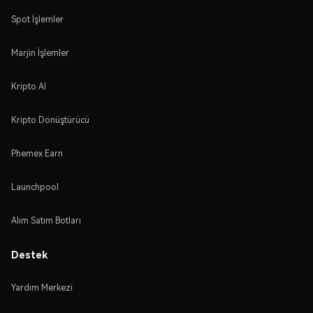
Spot İşlemler
Marjin İşlemler
Kripto Al
Kripto Dönüştürücü
Phemex Earn
Launchpool
Alım Satım Botları
Destek
Yardım Merkezi