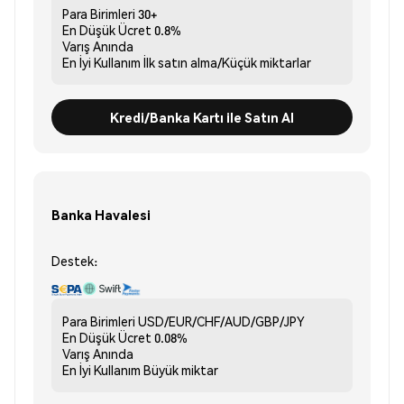
Para Birimleri
30+
En Düşük Ücret
0.8%
Varış
Anında
En İyi Kullanım
İlk satın alma/Küçük miktarlar
Kredi/Banka Kartı ile Satın Al
Banka Havalesi
Destek:
Para Birimleri
USD/EUR/CHF/AUD/GBP/JPY
En Düşük Ücret
0.08%
Varış
Anında
En İyi Kullanım
Büyük miktar