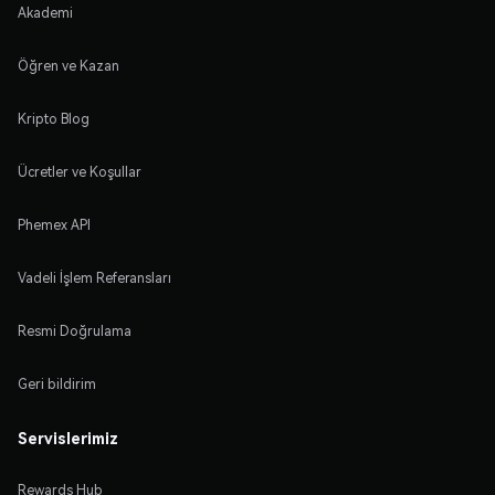
Akademi
Öğren ve Kazan
Kripto Blog
Ücretler ve Koşullar
Phemex API
Vadeli İşlem Referansları
Resmi Doğrulama
Geri bildirim
Servislerimiz
Rewards Hub