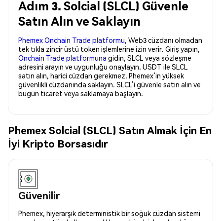
Adım 3. Solcial (SLCL) Güvenle
Satın Alın ve Saklayın
Phemex Onchain Trade platformu
, Web3 cüzdanı olmadan
tek tıkla zincir üstü token işlemlerine izin verir. Giriş yapın,
Onchain Trade platformuna
gidin, SLCL veya sözleşme
adresini arayın ve uygunluğu onaylayın. USDT ile SLCL
satın alın, harici cüzdan gerekmez. Phemex’in yüksek
güvenlikli cüzdanında saklayın. SLCL’i güvenle satın alın ve
bugün ticaret veya saklamaya başlayın.
Phemex Solcial (SLCL) Satın Almak İçin En
İyi Kripto Borsasıdır
Güvenilir
Phemex, hiyerarşik deterministik bir soğuk cüzdan sistemi