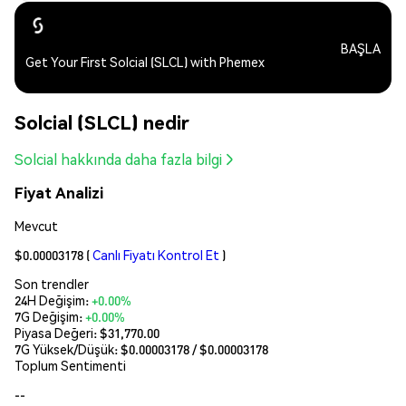
BAŞLA
Get Your First Solcial (SLCL) with Phemex
Solcial (SLCL) nedir
Solcial hakkında daha fazla bilgi
Fiyat Analizi
Mevcut
$0.00003178
(
Canlı Fiyatı Kontrol Et
)
Son trendler
24H Değişim:
+0.00%
7G Değişim:
+0.00%
Piyasa Değeri:
$31,770.00
7G Yüksek/Düşük: $
0.00003178
/ $
0.00003178
Toplum Sentimenti
--