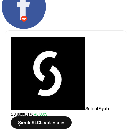
Solcial Fiyatı
$0.00003178
+0.00%
Şimdi SLCL satın alın