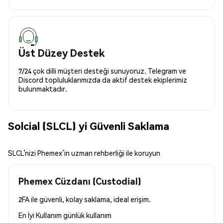
Üst Düzey Destek
7/24 çok dilli müşteri desteği sunuyoruz. Telegram ve
Discord topluluklarımızda da aktif destek ekiplerimiz
bulunmaktadır.
Solcial (SLCL) yi Güvenli Saklama
SLCL’nizi Phemex’in uzman rehberliği ile koruyun
Phemex Cüzdanı (Custodial)
2FA ile güvenli, kolay saklama, ideal erişim.
En İyi Kullanım
günlük kullanım