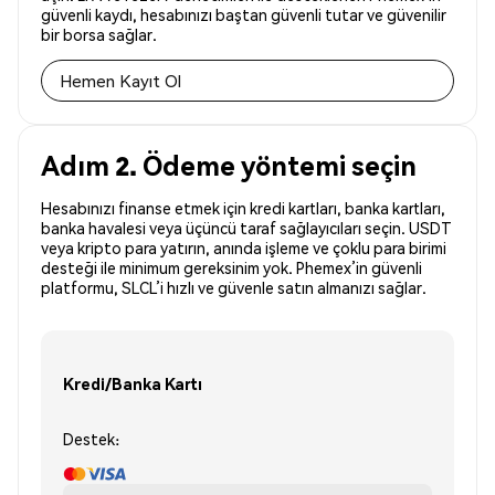
güvenli kaydı, hesabınızı baştan güvenli tutar ve güvenilir
bir borsa sağlar.
Hemen Kayıt Ol
Adım 2. Ödeme yöntemi seçin
Hesabınızı finanse etmek için kredi kartları, banka kartları,
banka havalesi veya üçüncü taraf sağlayıcıları seçin. USDT
veya kripto para yatırın, anında işleme ve çoklu para birimi
desteği ile minimum gereksinim yok. Phemex’in güvenli
platformu, SLCL’i hızlı ve güvenle satın almanızı sağlar.
Kredi/Banka Kartı
Destek: