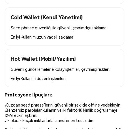
Cold Wallet (Kendi Yönetimi)
Seed phrase güvenliği ile güvenli, çevrimdışı saklama.
En İyi Kullanım
uzun vadeli saklama
Hot Wallet (Mobil/Yazılım)
Güvenli güncellemelerle kolay işlemler, çevrimiçi riskler.
En İyi Kullanım
düzenli işlemleri
Profesyonel İpuçları:
Cüzdan seed phrase’lerini güvenli bir şekilde offline yedekleyin.
Benzersiz parolalar kullanın ve iki faktörlü kimlik doğrulamayı
(2FA) etkinleştirin.
İlk olarak küçük miktarlarla transferleri test edin.