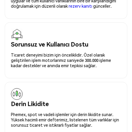
uygular ve tüm kullanıcı varlıklarının bire bir karşılandığını
doğrulamak için düzenli olarak
rezerv kanıtı
günceller.
Sorunsuz ve Kullanıcı Dostu
Ticaret deneyimi bizim için önceliklidir. Özel olarak
geliştirilen işlem motorlarımız saniyede 300.000 işleme
kadar destekler ve anında emir tepkisi sağlar.
Derin Likidite
Phemex, spot ve vadeli işlemler için derin likidite sunar.
Yüksek hacimli emir defterimiz, listelenen tüm varlıklar için
sorunsuz ticaret ve istikrarlı fiyatlar sağlar.