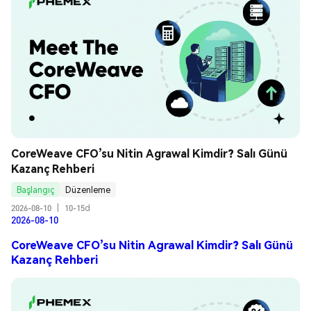
CoreWeave CFO’su Nitin Agrawal Kimdir? Salı Günü 
Kazanç Rehberi
Başlangıç
Düzenleme
2026-08-10
|
10-15d
2026-08-10
CoreWeave CFO’su Nitin Agrawal Kimdir? Salı Günü
Kazanç Rehberi