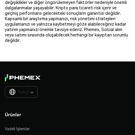
değişiklikler ve diğer öngörülemeyen faktörler nedeniyle önemli
dalgalanmalar yaşayabilir. Kripto para ticareti risk içerir ve
geçmiş performans gelecekteki sonuçların garantisi değildir.
Kapsamlı bir araştırma yapmanızı, risk yönetimi stratejileri
uygulamanızı ve yalnızca kaybetmeyi göze alabileceğiniz kadar
yatırım yapmanızı önemle tavsiye ederiz. Phemex, Solcial alım
veya satımı sırasında oluşabilecek herhangi bir kayıptan sorumlu
değildir.
Türkçe

Ürünler
Vadeli İşlemler