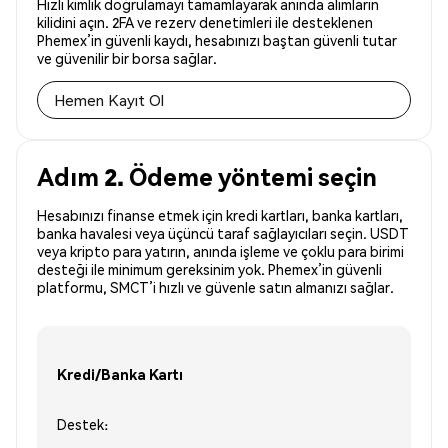
Hızlı kimlik doğrulamayı tamamlayarak anında alımların
kilidini açın. 2FA ve rezerv denetimleri ile desteklenen
Phemex’in güvenli kaydı, hesabınızı baştan güvenli tutar
ve güvenilir bir borsa sağlar.
Hemen Kayıt Ol
Adım 2. Ödeme yöntemi seçin
Hesabınızı finanse etmek için kredi kartları, banka kartları,
banka havalesi veya üçüncü taraf sağlayıcıları seçin. USDT
veya kripto para yatırın, anında işleme ve çoklu para birimi
desteği ile minimum gereksinim yok. Phemex’in güvenli
platformu, SMCT’i hızlı ve güvenle satın almanızı sağlar.
Kredi/Banka Kartı
Destek: