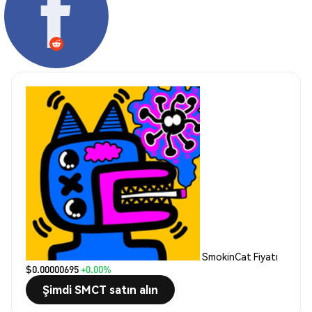
SmokinCat Fiyatı
$0.00000695
+0.00%
Şimdi SMCT satın alın