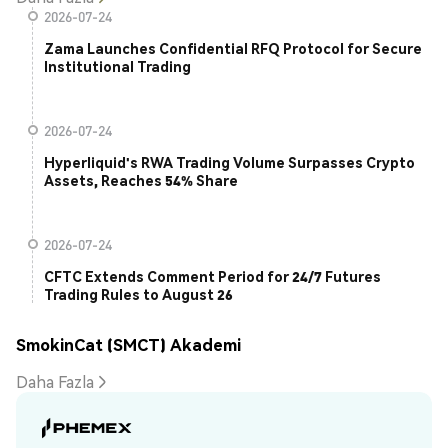
2026-07-24
Zama Launches Confidential RFQ Protocol for Secure
Institutional Trading
2026-07-24
Hyperliquid's RWA Trading Volume Surpasses Crypto
Assets, Reaches 54% Share
2026-07-24
CFTC Extends Comment Period for 24/7 Futures
Trading Rules to August 26
SmokinCat (SMCT) Akademi
Daha Fazla