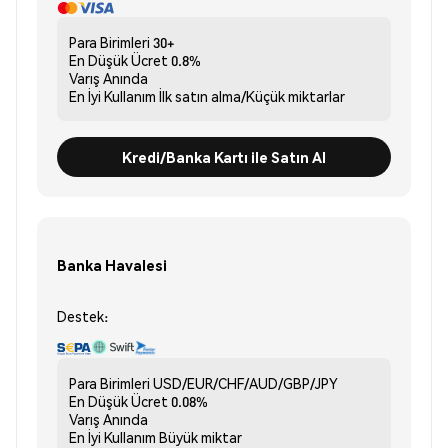
Para Birimleri
30+
En Düşük Ücret
0.8%
Varış
Anında
En İyi Kullanım
İlk satın alma/Küçük miktarlar
Kredi/Banka Kartı ile Satın Al
Banka Havalesi
Destek:
Para Birimleri
USD/EUR/CHF/AUD/GBP/JPY
En Düşük Ücret
0.08%
Varış
Anında
En İyi Kullanım
Büyük miktar