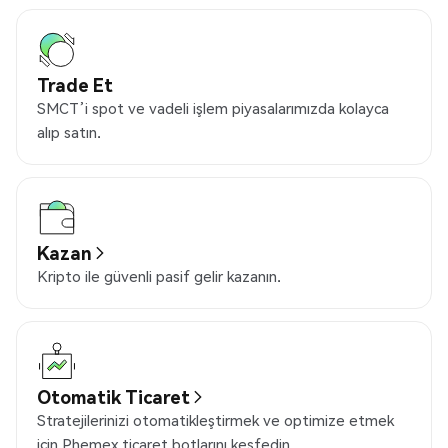
Trade Et
SMCT’i spot ve vadeli işlem piyasalarımızda kolayca
alıp satın.
Kazan
Kripto ile güvenli pasif gelir kazanın.
Otomatik Ticaret
Stratejilerinizi otomatikleştirmek ve optimize etmek
için Phemex ticaret botlarını keşfedin.