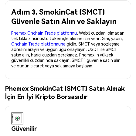
Adım 3. SmokinCat (SMCT)
Güvenle Satın Alın ve Saklayın
Phemex Onchain Trade platformu
, Web3 cüzdanı olmadan
tek tıkla zincir üstü token işlemlerine izin verir. Giriş yapın,
Onchain Trade platformuna
gidin, SMCT veya sözleşme
adresini arayın ve uygunluğu onaylayın. USDT ile SMCT
satın alın, harici cüzdan gerekmez. Phemex’in yüksek
güvenlikli cüzdanında saklayın. SMCT’i güvenle satın alın
ve bugün ticaret veya saklamaya başlayın.
Phemex SmokinCat (SMCT) Satın Almak
İçin En İyi Kripto Borsasıdır
Güvenilir