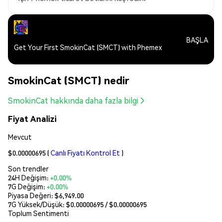
BAŞLA
Get Your First SmokinCat (SMCT) with Phemex
SmokinCat (SMCT) nedir
SmokinCat hakkında daha fazla bilgi
Fiyat Analizi
Mevcut
$0.00000695
(
Canlı Fiyatı Kontrol Et
)
Son trendler
24H Değişim:
+0.00%
7G Değişim:
+0.00%
Piyasa Değeri:
$6,949.00
7G Yüksek/Düşük: $
0.00000695
/ $
0.00000695
Toplum Sentimenti