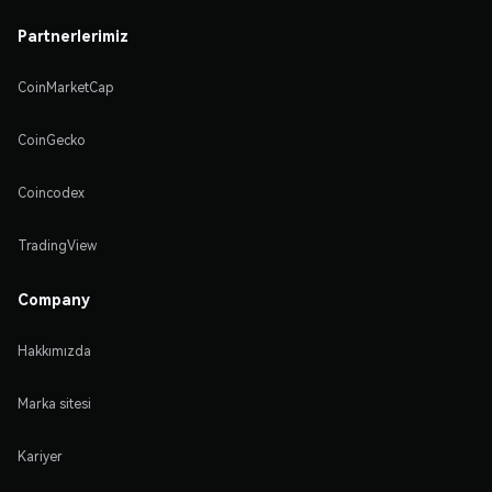
Partnerlerimiz
CoinMarketCap
CoinGecko
Coincodex
TradingView
Company
Hakkımızda
Marka sitesi
Kariyer