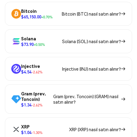
Bitcoin
Bitcoin (BTC) nasıl satın alınır?
$65,150.00
+0.70%
Solana
Solana (SOL) nasıl satın alınır?
$73.90
+0.50%
Injective
Injective (INJ) nasıl satın alınır?
$4.54
-2.62%
Gram (prev.
Gram (prev. Toncoin) (GRAM) nasıl
Toncoin)
satın alınır?
$1.34
-2.62%
XRP
XRP (XRP) nasıl satın alınır?
$1.04
-1.30%