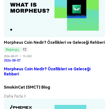
Morpheus Coin Nedir? Özellikleri ve Geleceği Rehberi
Başlangıç
YZ
2026-08-07
|
15-20d
2026-08-07
Morpheus Coin Nedir? Özellikleri ve Geleceği
Rehberi
SmokinCat (SMCT) Blog
Daha Fazla