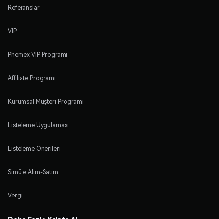
Referanslar
VIP
Phemex VIP Programı
Affiliate Programı
Kurumsal Müşteri Programı
Listeleme Uygulaması
Listeleme Önerileri
Simüle Alım-Satım
Vergi
Daha Fazla Kripto Al