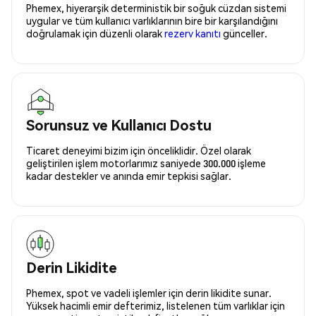
Phemex, hiyerarşik deterministik bir soğuk cüzdan sistemi
uygular ve tüm kullanıcı varlıklarının bire bir karşılandığını
doğrulamak için düzenli olarak
rezerv kanıtı
günceller.
Sorunsuz ve Kullanıcı Dostu
Ticaret deneyimi bizim için önceliklidir. Özel olarak
geliştirilen işlem motorlarımız saniyede 300.000 işleme
kadar destekler ve anında emir tepkisi sağlar.
Derin Likidite
Phemex, spot ve vadeli işlemler için derin likidite sunar.
Yüksek hacimli emir defterimiz, listelenen tüm varlıklar için