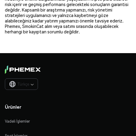
risk içerir ve geçmiş performans gelecekteki sonuçların garantisi
değildir. Kapsamlı bir araştırma yapmanızı, risk yönetimi
stratejileri uygulamanızı ve yalnızca kaybetmeyi göze
alabileceğiniz kadar yatırım yapmanızı önemle tavsiye ederiz.
Phemex, SmokinCat alım veya satımı sırasında oluşabilecek
herhangi bir kayıptan sorumlu değildir.
Türkçe

Ürünler
Vadeli İşlemler
Spot İşlemler