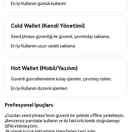
En İyi Kullanım
günlük kullanım
Cold Wallet (Kendi Yönetimi)
Seed phrase güvenliği ile güvenli, çevrimdışı saklama.
En İyi Kullanım
uzun vadeli saklama
Hot Wallet (Mobil/Yazılım)
Güvenli güncellemelerle kolay işlemler, çevrimiçi riskler.
En İyi Kullanım
düzenli işlemleri
Profesyonel İpuçları:
Cüzdan seed phrase’lerini güvenli bir şekilde offline yedekleyin.
Benzersiz parolalar kullanın ve iki faktörlü kimlik doğrulamayı
(2FA) etkinleştirin.
İlk olarak küçük miktarlarla transferleri test edin.