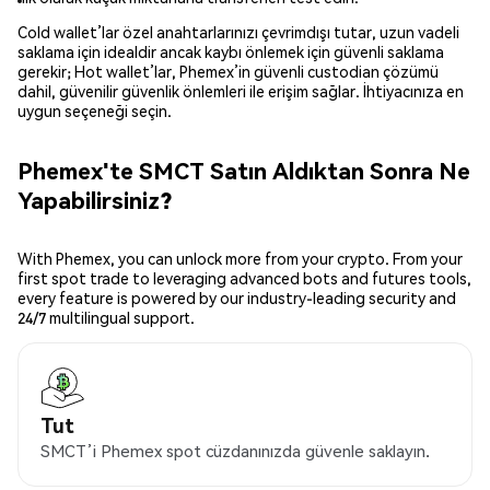
Cold wallet’lar özel anahtarlarınızı çevrimdışı tutar, uzun vadeli
saklama için idealdir ancak kaybı önlemek için güvenli saklama
gerekir; Hot wallet’lar, Phemex’in güvenli custodian çözümü
dahil, güvenilir güvenlik önlemleri ile erişim sağlar. İhtiyacınıza en
uygun seçeneği seçin.
Phemex'te SMCT Satın Aldıktan Sonra Ne
Yapabilirsiniz?
With Phemex, you can unlock more from your crypto. From your
first spot trade to leveraging advanced bots and futures tools,
every feature is powered by our industry-leading security and
24/7 multilingual support.
Tut
SMCT’i Phemex spot cüzdanınızda güvenle saklayın.