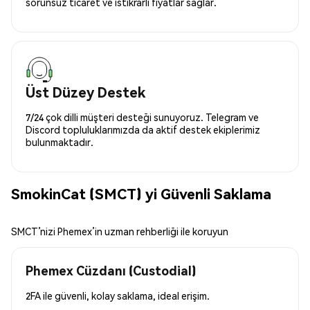
sorunsuz ticaret ve istikrarlı fiyatlar sağlar.
Üst Düzey Destek
7/24 çok dilli müşteri desteği sunuyoruz. Telegram ve
Discord topluluklarımızda da aktif destek ekiplerimiz
bulunmaktadır.
SmokinCat (SMCT) yi Güvenli Saklama
SMCT’nizi Phemex’in uzman rehberliği ile koruyun
Phemex Cüzdanı (Custodial)
2FA ile güvenli, kolay saklama, ideal erişim.