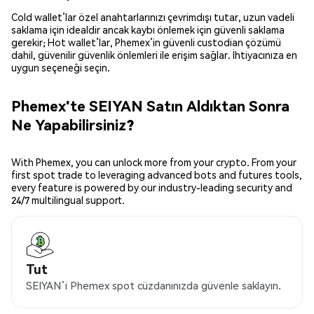
Cold wallet’lar özel anahtarlarınızı çevrimdışı tutar, uzun vadeli
saklama için idealdir ancak kaybı önlemek için güvenli saklama
gerekir; Hot wallet’lar, Phemex’in güvenli custodian çözümü
dahil, güvenilir güvenlik önlemleri ile erişim sağlar. İhtiyacınıza en
uygun seçeneği seçin.
Phemex'te SEIYAN Satın Aldıktan Sonra
Ne Yapabilirsiniz?
With Phemex, you can unlock more from your crypto. From your
first spot trade to leveraging advanced bots and futures tools,
every feature is powered by our industry-leading security and
24/7 multilingual support.
Tut
SEIYAN’i Phemex spot cüzdanınızda güvenle saklayın.