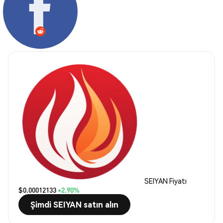
SEIYAN Fiyatı
$0.00012133
+2.90%
Şimdi SEIYAN satın alın