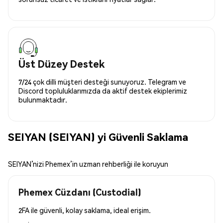
Üst Düzey Destek
7/24 çok dilli müşteri desteği sunuyoruz. Telegram ve
Discord topluluklarımızda da aktif destek ekiplerimiz
bulunmaktadır.
SEIYAN (SEIYAN) yi Güvenli Saklama
SEIYAN’nizi Phemex’in uzman rehberliği ile koruyun
Phemex Cüzdanı (Custodial)
2FA ile güvenli, kolay saklama, ideal erişim.