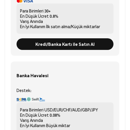
Para Birimleri
30+
En Düşük Ücret
0.8%
Varış
Anında
En İyi Kullanım
İlk satın alma/Küçük miktarlar
Kredi/Banka Kartı ile Satın Al
Banka Havalesi
Destek:
Para Birimleri
USD/EUR/CHF/AUD/GBP/JPY
En Düşük Ücret
0.08%
Varış
Anında
En İyi Kullanım
Büyük miktar