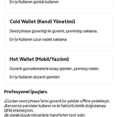
En İyi Kullanım
günlük kullanım
Cold Wallet (Kendi Yönetimi)
Seed phrase güvenliği ile güvenli, çevrimdışı saklama.
En İyi Kullanım
uzun vadeli saklama
Hot Wallet (Mobil/Yazılım)
Güvenli güncellemelerle kolay işlemler, çevrimiçi riskler.
En İyi Kullanım
düzenli işlemleri
Profesyonel İpuçları:
Cüzdan seed phrase’lerini güvenli bir şekilde offline yedekleyin.
Benzersiz parolalar kullanın ve iki faktörlü kimlik doğrulamayı
(2FA) etkinleştirin.
İlk olarak küçük miktarlarla transferleri test edin.