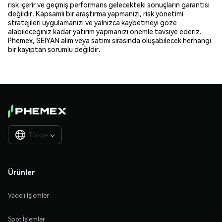
risk içerir ve geçmiş performans gelecekteki sonuçların garantisi
değildir. Kapsamlı bir araştırma yapmanızı, risk yönetimi
stratejileri uygulamanızı ve yalnızca kaybetmeyi göze
alabileceğiniz kadar yatırım yapmanızı önemle tavsiye ederiz.
Phemex, SEIYAN alım veya satımı sırasında oluşabilecek herhangi
bir kayıptan sorumlu değildir.
Türkçe

Ürünler
Vadeli İşlemler
Spot İşlemler