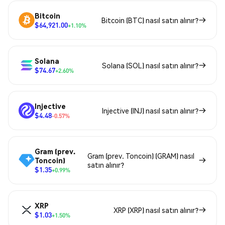
Bitcoin
Bitcoin (BTC) nasıl satın alınır?
$64,921.00
+1.10%
Solana
Solana (SOL) nasıl satın alınır?
$74.67
+2.60%
Injective
Injective (INJ) nasıl satın alınır?
$4.48
-0.57%
Gram (prev.
Gram (prev. Toncoin) (GRAM) nasıl
Toncoin)
satın alınır?
$1.35
+0.99%
XRP
XRP (XRP) nasıl satın alınır?
$1.03
+1.50%