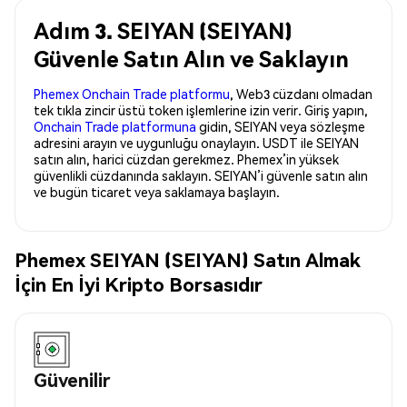
Adım 3. SEIYAN (SEIYAN)
Güvenle Satın Alın ve Saklayın
Phemex Onchain Trade platformu
, Web3 cüzdanı olmadan
tek tıkla zincir üstü token işlemlerine izin verir. Giriş yapın,
Onchain Trade platformuna
gidin, SEIYAN veya sözleşme
adresini arayın ve uygunluğu onaylayın. USDT ile SEIYAN
satın alın, harici cüzdan gerekmez. Phemex’in yüksek
güvenlikli cüzdanında saklayın. SEIYAN’i güvenle satın alın
ve bugün ticaret veya saklamaya başlayın.
Phemex SEIYAN (SEIYAN) Satın Almak
İçin En İyi Kripto Borsasıdır
Güvenilir