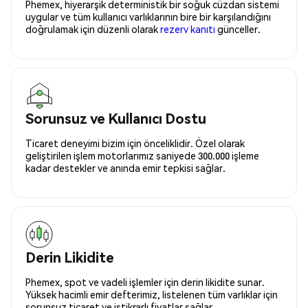
Phemex, hiyerarşik deterministik bir soğuk cüzdan sistemi
uygular ve tüm kullanıcı varlıklarının bire bir karşılandığını
doğrulamak için düzenli olarak
rezerv kanıtı
günceller.
Sorunsuz ve Kullanıcı Dostu
Ticaret deneyimi bizim için önceliklidir. Özel olarak
geliştirilen işlem motorlarımız saniyede 300.000 işleme
kadar destekler ve anında emir tepkisi sağlar.
Derin Likidite
Phemex, spot ve vadeli işlemler için derin likidite sunar.
Yüksek hacimli emir defterimiz, listelenen tüm varlıklar için
sorunsuz ticaret ve istikrarlı fiyatlar sağlar.