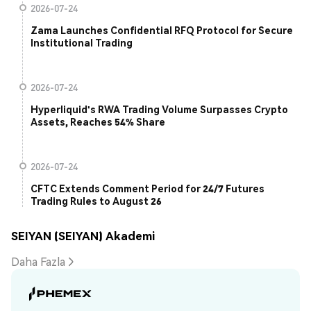
2026-07-24
Zama Launches Confidential RFQ Protocol for Secure
Institutional Trading
2026-07-24
Hyperliquid's RWA Trading Volume Surpasses Crypto
Assets, Reaches 54% Share
2026-07-24
CFTC Extends Comment Period for 24/7 Futures
Trading Rules to August 26
SEIYAN (SEIYAN) Akademi
Daha Fazla