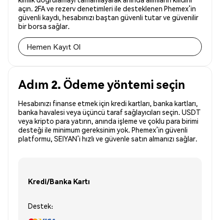
açın. 2FA ve rezerv denetimleri ile desteklenen Phemex’in
güvenli kaydı, hesabınızı baştan güvenli tutar ve güvenilir
bir borsa sağlar.
Hemen Kayıt Ol
Adım 2. Ödeme yöntemi seçin
Hesabınızı finanse etmek için kredi kartları, banka kartları,
banka havalesi veya üçüncü taraf sağlayıcıları seçin. USDT
veya kripto para yatırın, anında işleme ve çoklu para birimi
desteği ile minimum gereksinim yok. Phemex’in güvenli
platformu, SEIYAN’i hızlı ve güvenle satın almanızı sağlar.
Kredi/Banka Kartı
Destek: