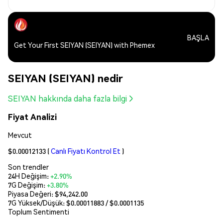
BAŞLA
Get Your First SEIYAN (SEIYAN) with Phemex
SEIYAN (SEIYAN) nedir
SEIYAN hakkında daha fazla bilgi
Fiyat Analizi
Mevcut
$0.00012133
(
Canlı Fiyatı Kontrol Et
)
Son trendler
24H Değişim:
+2.90%
7G Değişim:
+3.80%
Piyasa Değeri:
$94,242.00
7G Yüksek/Düşük: $
0.00011883
/ $
0.0001135
Toplum Sentimenti