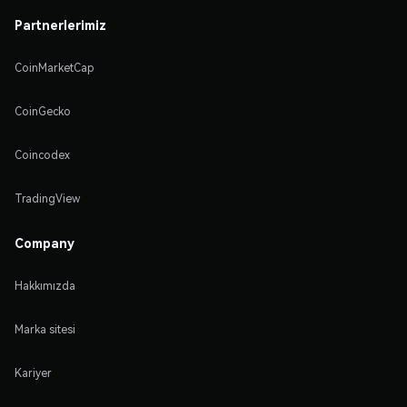
Partnerlerimiz
CoinMarketCap
CoinGecko
Coincodex
TradingView
Company
Hakkımızda
Marka sitesi
Kariyer