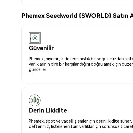
Phemex Seedworld (SWORLD) Satın Alm
Güvenilir
Phemex, hiyerarşik deterministik bir soğuk cüzdan siste
varlıklarının bire bir karşılandığını doğrulamak için düze
günceller.
Derin Likidite
Phemex, spot ve vadeli işlemler için derin likidite sunar.
defterimiz, listelenen tüm varlıklar için sorunsuz ticaret 