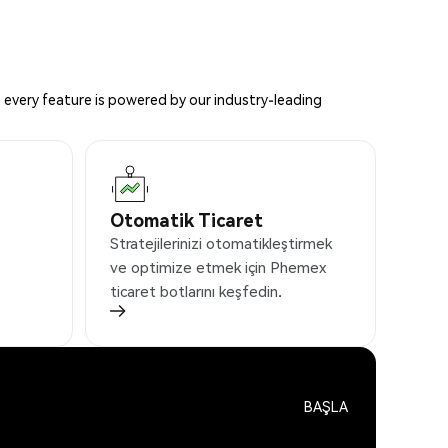
 every feature is powered by our industry-leading
Otomatik Ticaret
Stratejilerinizi otomatikleştirmek
ve optimize etmek için Phemex
ticaret botlarını keşfedin.
BAŞLA