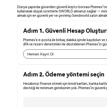
Dünya çapında güvenilen güvenli kripto borsası Phemex’te S
kullanarak düşük ücretlerle SWORLD almanızı sağlar — minim
almak için en güvenli yer ve çevrimiçi Seedworld satın almak i
Adım 1. Güvenli Hesap Oluştu
Phemex’e e-posta ile birkaç dakika içinde kaydolun ve 
2FA ve rezerv denetimleri ile desteklenen Phemex’in güve
Hemen Kayıt Ol
Adım 2. Ödeme yöntemi seçin
Hesabınızı finanse etmek için kredi kartları, banka kartl
desteği ile minimum gereksinim yok. Phemex’in güvenli 