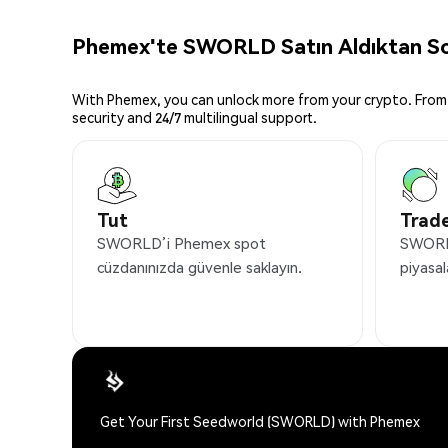
Phemex'te SWORLD Satın Aldıktan Son
With Phemex, you can unlock more from your crypto. From 
security and 24/7 multilingual support.
Tut
Trade
SWORLD’i Phemex spot
SWORLD
cüzdanınızda güvenle saklayın.
piyasal
Get Your First Seedworld (SWORLD) with Phemex