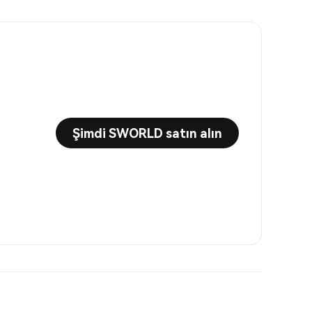
Şimdi SWORLD satın alın