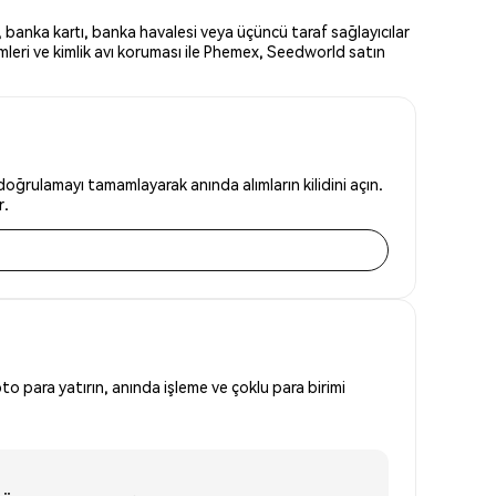
banka kartı, banka havalesi veya üçüncü taraf sağlayıcılar
leri ve kimlik avı koruması ile Phemex, Seedworld satın
oğrulamayı tamamlayarak anında alımların kilidini açın.
r.
to para yatırın, anında işleme ve çoklu para birimi