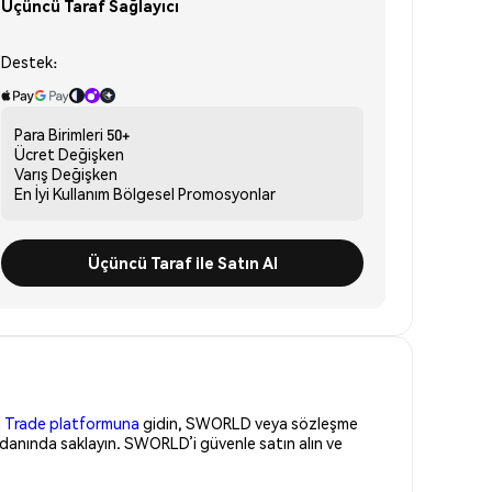
Üçüncü Taraf Sağlayıcı
Destek:
Para Birimleri
50+
Ücret
Değişken
Varış
Değişken
En İyi Kullanım
Bölgesel Promosyonlar
Üçüncü Taraf ile Satın Al
 Trade platformuna
gidin, SWORLD veya sözleşme
zdanında saklayın. SWORLD’i güvenle satın alın ve