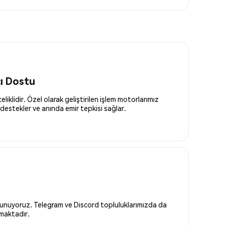
cı Dostu
liklidir. Özel olarak geliştirilen işlem motorlarımız
destekler ve anında emir tepkisi sağlar.
 sunuyoruz. Telegram ve Discord topluluklarımızda da
nmaktadır.