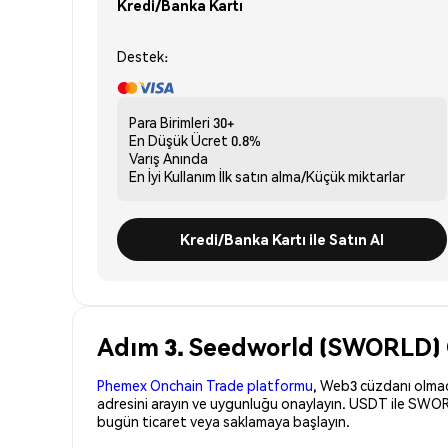
Kredi/Banka Kartı
Destek:
Para Birimleri
30+
En Düşük Ücret
0.8%
Varış
Anında
En İyi Kullanım
İlk satın alma/Küçük miktarlar
Kredi/Banka Kartı ile Satın Al
Adım 3. Seedworld (SWORLD) G
Phemex Onchain Trade platformu
, Web3 cüzdanı olmadan
adresini arayın ve uygunluğu onaylayın. USDT ile SWORL
bugün ticaret veya saklamaya başlayın.