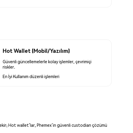
Hot Wallet (Mobil/Yazılım)
Güvenli güncellemelerle kolay işlemler, çevrimiçi
riskler.
En İyi Kullanım
düzenli işlemleri
erekir; Hot wallet’lar, Phemex’in güvenli custodian çözümü