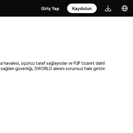
Giriş Yap
Kaydolun
 havalesi, üçüncü taraf sağlayıcılar ve P2P ticaret dahil
ve sağlam güvenliği, SWORLD alımını sorunsuz hale getirir.