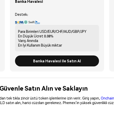
Banka Havalesi
Destek:
Para Birimleri
USD/EUR/CHF/AUD/GBP/JPY
En Düşük Ücret
0.08%
Varış
Anında
En İyi Kullanım
Büyük miktar
Banka Havalesi ile Satın Al
üvenle Satın Alın ve Saklayın
 tek tıkla zincir üstü token işlemlerine izin verir. Giriş yapın,
Onchain
D satın alın, harici cüzdan gerekmez. Phemex’in yüksek güvenlikli cü