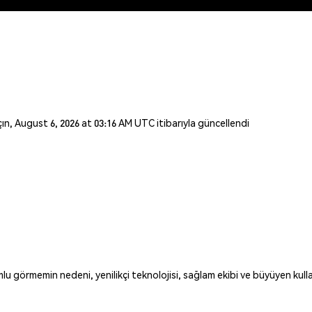
açın, August 6, 2026 at 03:16 AM UTC itibarıyla güncellendi
görmemin nedeni, yenilikçi teknolojisi, sağlam ekibi ve büyüyen kulla