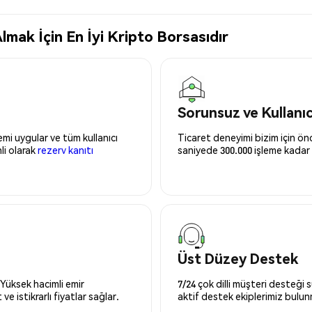
ak İçin En İyi Kripto Borsasıdır
Sorunsuz ve Kullanı
mi uygular ve tüm kullanıcı
Ticaret deneyimi bizim için önce
nli olarak
rezerv kanıtı
saniyede 300.000 işleme kadar 
Üst Düzey Destek
 Yüksek hacimli emir
7/24 çok dilli müşteri desteği
ve istikrarlı fiyatlar sağlar.
aktif destek ekiplerimiz bulu