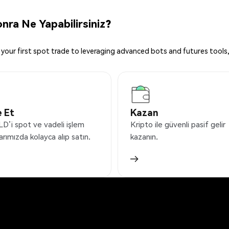
ra Ne Yapabilirsiniz?
your first spot trade to leveraging advanced bots and futures tools,
 Et
Kazan
’i spot ve vadeli işlem
Kripto ile güvenli pasif gelir
arımızda kolayca alıp satın.
kazanın.