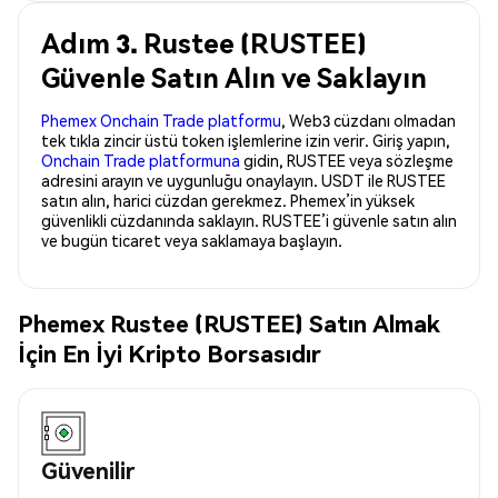
Adım 3. Rustee (RUSTEE)
Güvenle Satın Alın ve Saklayın
Phemex Onchain Trade platformu
, Web3 cüzdanı olmadan
tek tıkla zincir üstü token işlemlerine izin verir. Giriş yapın,
Onchain Trade platformuna
gidin, RUSTEE veya sözleşme
adresini arayın ve uygunluğu onaylayın. USDT ile RUSTEE
satın alın, harici cüzdan gerekmez. Phemex’in yüksek
güvenlikli cüzdanında saklayın. RUSTEE’i güvenle satın alın
ve bugün ticaret veya saklamaya başlayın.
Phemex Rustee (RUSTEE) Satın Almak
İçin En İyi Kripto Borsasıdır
Güvenilir