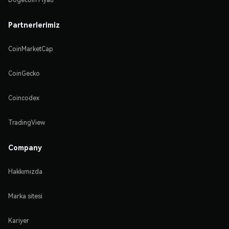
Partnerlerimiz
CoinMarketCap
CoinGecko
Coincodex
TradingView
Company
Hakkımızda
Marka sitesi
Kariyer