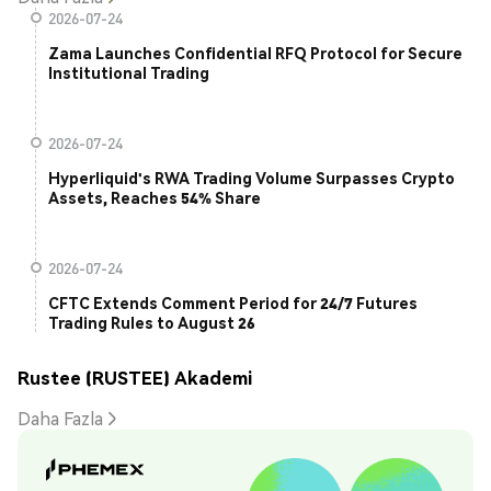
2026-07-24
Zama Launches Confidential RFQ Protocol for Secure
Institutional Trading
2026-07-24
Hyperliquid's RWA Trading Volume Surpasses Crypto
Assets, Reaches 54% Share
2026-07-24
CFTC Extends Comment Period for 24/7 Futures
Trading Rules to August 26
Rustee (RUSTEE) Akademi
Daha Fazla