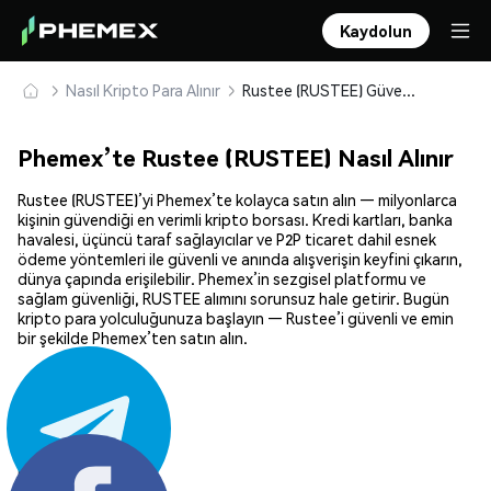
Kaydolun
Nasıl Kripto Para Alınır
Rustee (RUSTEE) Güvenle Satın Alın ve Saklayın
Phemex’te Rustee (RUSTEE) Nasıl Alınır
Rustee (RUSTEE)’yi Phemex’te kolayca satın alın — milyonlarca
kişinin güvendiği en verimli kripto borsası. Kredi kartları, banka
havalesi, üçüncü taraf sağlayıcılar ve P2P ticaret dahil esnek
ödeme yöntemleri ile güvenli ve anında alışverişin keyfini çıkarın,
dünya çapında erişilebilir. Phemex’in sezgisel platformu ve
sağlam güvenliği, RUSTEE alımını sorunsuz hale getirir. Bugün
kripto para yolculuğunuza başlayın — Rustee’i güvenli ve emin
bir şekilde Phemex’ten satın alın.
Paylaş: