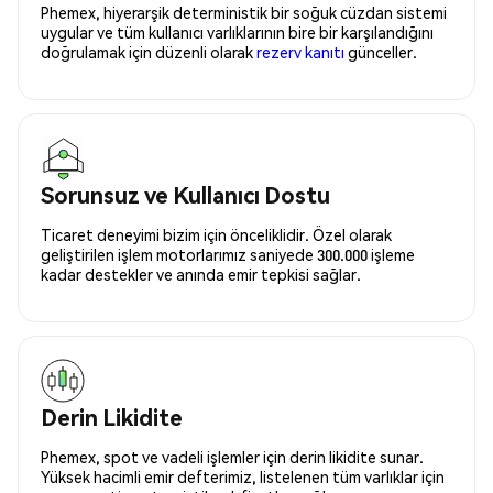
Phemex, hiyerarşik deterministik bir soğuk cüzdan sistemi
uygular ve tüm kullanıcı varlıklarının bire bir karşılandığını
doğrulamak için düzenli olarak
rezerv kanıtı
günceller.
Sorunsuz ve Kullanıcı Dostu
Ticaret deneyimi bizim için önceliklidir. Özel olarak
geliştirilen işlem motorlarımız saniyede 300.000 işleme
kadar destekler ve anında emir tepkisi sağlar.
Derin Likidite
Phemex, spot ve vadeli işlemler için derin likidite sunar.
Yüksek hacimli emir defterimiz, listelenen tüm varlıklar için