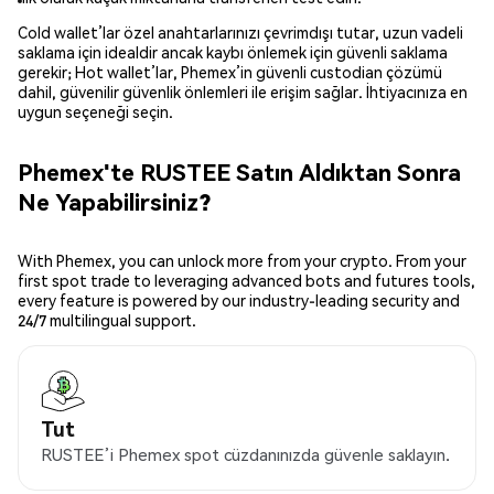
Cold wallet’lar özel anahtarlarınızı çevrimdışı tutar, uzun vadeli
saklama için idealdir ancak kaybı önlemek için güvenli saklama
gerekir; Hot wallet’lar, Phemex’in güvenli custodian çözümü
dahil, güvenilir güvenlik önlemleri ile erişim sağlar. İhtiyacınıza en
uygun seçeneği seçin.
Phemex'te RUSTEE Satın Aldıktan Sonra
Ne Yapabilirsiniz?
With Phemex, you can unlock more from your crypto. From your
first spot trade to leveraging advanced bots and futures tools,
every feature is powered by our industry-leading security and
24/7 multilingual support.
Tut
RUSTEE’i Phemex spot cüzdanınızda güvenle saklayın.