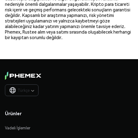
nedeniyle önemli dalgalanmalar yaşayabilir. Kripto para ticareti
risk içerir ve geçmiş performans gelecekteki sonuçların garantisi
değildir. Kapsamlı bir araştırma yapmanızı, risk yönetimi
stratejileri uygulamanızı ve yalnızca kaybetmeyi göze
alabileceğiniz kadar yatırım yapmanızı önemle tavsiye ederiz.
Phemex, Rustee alım veya satımı sırasında oluşabilecek herhangi
bir kayıptan sorumlu değildir.
Türkçe

Ürünler
Vadeli İşlemler