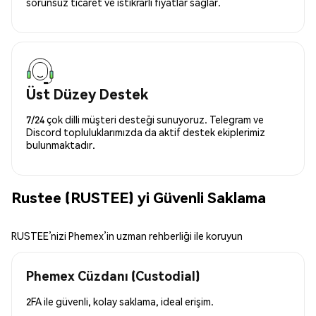
sorunsuz ticaret ve istikrarlı fiyatlar sağlar.
Üst Düzey Destek
7/24 çok dilli müşteri desteği sunuyoruz. Telegram ve
Discord topluluklarımızda da aktif destek ekiplerimiz
bulunmaktadır.
Rustee (RUSTEE) yi Güvenli Saklama
RUSTEE’nizi Phemex’in uzman rehberliği ile koruyun
Phemex Cüzdanı (Custodial)
2FA ile güvenli, kolay saklama, ideal erişim.