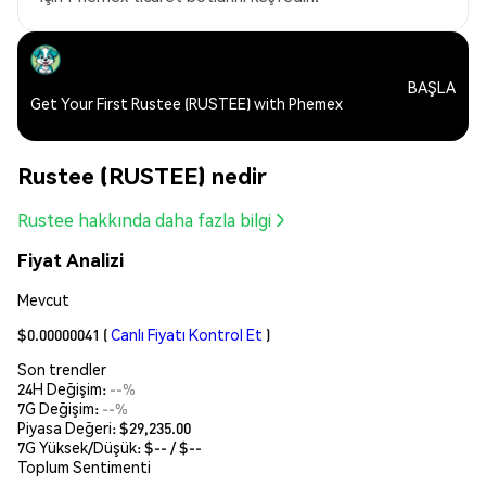
BAŞLA
Get Your First Rustee (RUSTEE) with Phemex
Rustee (RUSTEE) nedir
Rustee hakkında daha fazla bilgi
Fiyat Analizi
Mevcut
$0.00000041
(
Canlı Fiyatı Kontrol Et
)
Son trendler
24H Değişim:
--%
7G Değişim:
--%
Piyasa Değeri:
$29,235.00
7G Yüksek/Düşük: $
--
/ $
--
Toplum Sentimenti