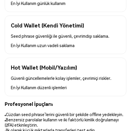
En İyi Kullanım
günlük kullanım
Cold Wallet (Kendi Yönetimi)
Seed phrase güvenliği ile güvenli, çevrimdışı saklama.
En İyi Kullanım
uzun vadeli saklama
Hot Wallet (Mobil/Yazılım)
Güvenli güncellemelerle kolay işlemler, çevrimiçi riskler.
En İyi Kullanım
düzenli işlemleri
Profesyonel İpuçları:
Cüzdan seed phrase’lerini güvenli bir şekilde offline yedekleyin.
Benzersiz parolalar kullanın ve iki faktörlü kimlik doğrulamayı
(2FA) etkinleştirin.
İlk olarak küçük miktarlarla transferleri test edin.