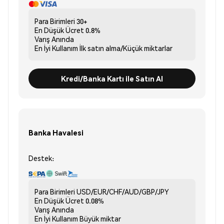
Para Birimleri
30+
En Düşük Ücret
0.8%
Varış
Anında
En İyi Kullanım
İlk satın alma/Küçük miktarlar
Kredi/Banka Kartı ile Satın Al
Banka Havalesi
Destek:
Para Birimleri
USD/EUR/CHF/AUD/GBP/JPY
En Düşük Ücret
0.08%
Varış
Anında
En İyi Kullanım
Büyük miktar