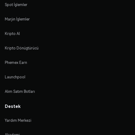
Spot İşlemler
Marjin İşlemler
Kripto Al
Kripto Dönüştürücü
Phemex Earn
Launchpool
Alım Satım Botları
Destek
Yardım Merkezi
Akademi