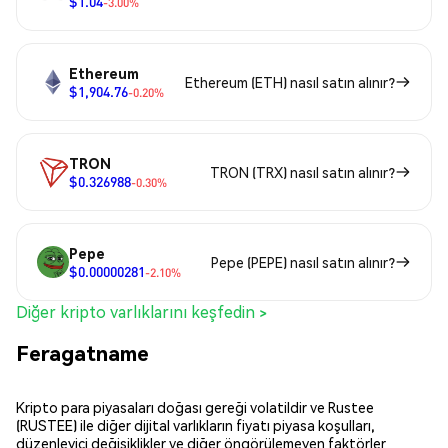
$1.04
-3.00%
Ethereum
Ethereum (ETH) nasıl satın alınır?
$1,904.76
-0.20%
TRON
TRON (TRX) nasıl satın alınır?
$0.326988
-0.30%
Pepe
Pepe (PEPE) nasıl satın alınır?
$0.00000281
-2.10%
Diğer kripto varlıklarını keşfedin >
Feragatname
Kripto para piyasaları doğası gereği volatildir ve Rustee
(RUSTEE) ile diğer dijital varlıkların fiyatı piyasa koşulları,
düzenleyici değişiklikler ve diğer öngörülemeyen faktörler