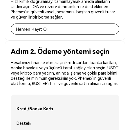
Hızlı kimlik doğrulamayı tamamlayarak anında alımların
kilidini açın. 2FA ve rezerv denetimleri ile desteklenen
Phemex’in güvenli kaydı, hesabınızı baştan güvenli tutar
ve güvenilir bir borsa sağlar.
Hemen Kayıt Ol
Adım 2. Ödeme yöntemi seçin
Hesabınızı finanse etmek için kredi kartları, banka kartları,
banka havalesi veya üçüncü taraf sağlayıcıları seçin. USDT
veya kripto para yatırın, anında işleme ve çoklu para birimi
desteği ile minimum gereksinim yok. Phemex’in güvenli
platformu, RUSTEE’i hızlı ve güvenle satın almanızı sağlar.
Kredi/Banka Kartı
Destek: