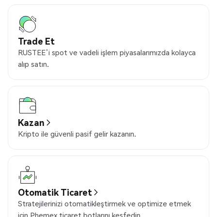
Trade Et
RUSTEE’i spot ve vadeli işlem piyasalarımızda kolayca
alıp satın.
Kazan
Kripto ile güvenli pasif gelir kazanın.
Otomatik Ticaret
Stratejilerinizi otomatikleştirmek ve optimize etmek
için Phemex ticaret botlarını keşfedin.