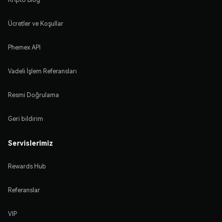
Ücretler ve Koşullar
Phemex API
Vadeli İşlem Referansları
Resmi Doğrulama
Geri bildirim
Servislerimiz
Rewards Hub
Referanslar
VIP