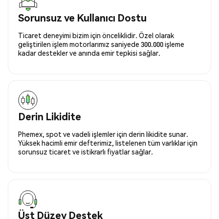
Sorunsuz ve Kullanıcı Dostu
Ticaret deneyimi bizim için önceliklidir. Özel olarak
geliştirilen işlem motorlarımız saniyede 300.000 işleme
kadar destekler ve anında emir tepkisi sağlar.
Derin Likidite
Phemex, spot ve vadeli işlemler için derin likidite sunar.
Yüksek hacimli emir defterimiz, listelenen tüm varlıklar için
sorunsuz ticaret ve istikrarlı fiyatlar sağlar.
Üst Düzey Destek