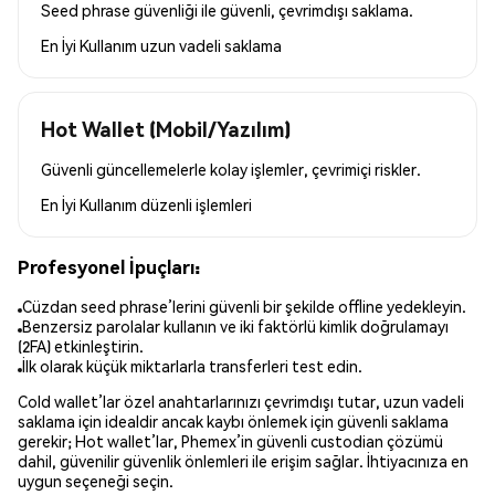
Seed phrase güvenliği ile güvenli, çevrimdışı saklama.
En İyi Kullanım
uzun vadeli saklama
Hot Wallet (Mobil/Yazılım)
Güvenli güncellemelerle kolay işlemler, çevrimiçi riskler.
En İyi Kullanım
düzenli işlemleri
Profesyonel İpuçları:
Cüzdan seed phrase’lerini güvenli bir şekilde offline yedekleyin.
Benzersiz parolalar kullanın ve iki faktörlü kimlik doğrulamayı
(2FA) etkinleştirin.
İlk olarak küçük miktarlarla transferleri test edin.
Cold wallet’lar özel anahtarlarınızı çevrimdışı tutar, uzun vadeli
saklama için idealdir ancak kaybı önlemek için güvenli saklama
gerekir; Hot wallet’lar, Phemex’in güvenli custodian çözümü
dahil, güvenilir güvenlik önlemleri ile erişim sağlar. İhtiyacınıza en
uygun seçeneği seçin.