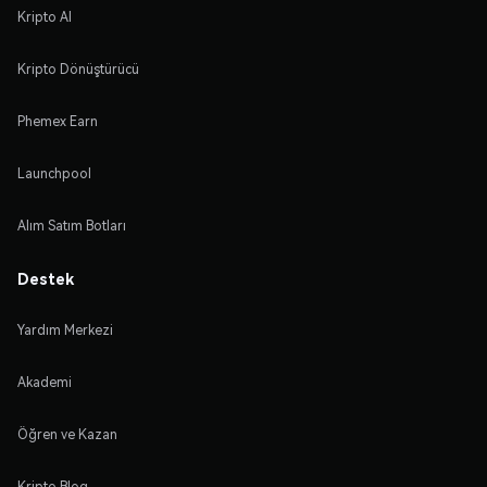
Kripto Al
Kripto Dönüştürücü
Phemex Earn
Launchpool
Alım Satım Botları
Destek
Yardım Merkezi
Akademi
Öğren ve Kazan
Kripto Blog