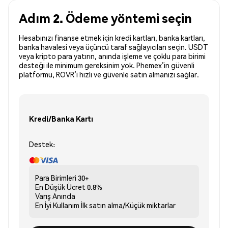
Adım 2. Ödeme yöntemi seçin
Hesabınızı finanse etmek için kredi kartları, banka kartları,
banka havalesi veya üçüncü taraf sağlayıcıları seçin. USDT
veya kripto para yatırın, anında işleme ve çoklu para birimi
desteği ile minimum gereksinim yok. Phemex’in güvenli
platformu, ROVR’i hızlı ve güvenle satın almanızı sağlar.
Kredi/Banka Kartı
Destek:
Para Birimleri
30+
En Düşük Ücret
0.8%
Varış
Anında
En İyi Kullanım
İlk satın alma/Küçük miktarlar