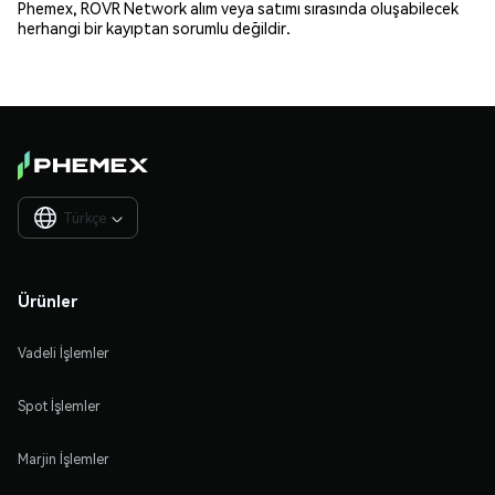
Phemex, ROVR Network alım veya satımı sırasında oluşabilecek
herhangi bir kayıptan sorumlu değildir.
Türkçe

Ürünler
Vadeli İşlemler
Spot İşlemler
Marjin İşlemler