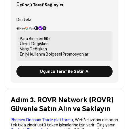
Üçüncü Taraf Sağlayıcı
Destek:
Para Birimleri
50+
Ücret
Değişken
Varış
Değişken
En İyi Kullanım
Bölgesel Promosyonlar
Üçüncü Taraf ile Satın Al
Adım 3. ROVR Network (ROVR)
Güvenle Satın Alın ve Saklayın
Phemex Onchain Trade platformu
, Web3 cüzdanı olmadan
tek tıkla zincir üstü token işlemlerine izin verir. Giriş yapın,