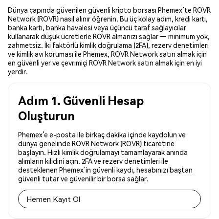
Dünya çapında güvenilen güvenli kripto borsası Phemex’te ROVR
Network (ROVR) nasıl alınır öğrenin. Bu üç kolay adım, kredi kartı,
banka kartı, banka havalesi veya üçüncü taraf sağlayıcılar
kullanarak düşük ücretlerle ROVR almanızı sağlar — minimum yok,
zahmetsiz. İki faktörlü kimlik doğrulama (2FA), rezerv denetimleri
ve kimlik avı koruması ile Phemex, ROVR Network satın almak için
en güvenli yer ve çevrimiçi ROVR Network satın almak için en iyi
yerdir.
Adım 1. Güvenli Hesap
Oluşturun
Phemex’e e-posta ile birkaç dakika içinde kaydolun ve
dünya genelinde ROVR Network (ROVR) ticaretine
başlayın. Hızlı kimlik doğrulamayı tamamlayarak anında
alımların kilidini açın. 2FA ve rezerv denetimleri ile
desteklenen Phemex’in güvenli kaydı, hesabınızı baştan
güvenli tutar ve güvenilir bir borsa sağlar.
Hemen Kayıt Ol