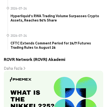
2026-07-24
Hyperliquid's RWA Trading Volume Surpasses Crypto
Assets, Reaches 54% Share
2026-07-24
CFTC Extends Comment Period for 24/7 Futures
Trading Rules to August 26
ROVR Network (ROVR) Akademi
Daha Fazla