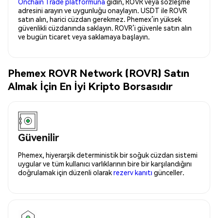
Onchain Trade platformuna
gidin, ROVR veya sözleşme
adresini arayın ve uygunluğu onaylayın. USDT ile ROVR
satın alın, harici cüzdan gerekmez. Phemex’in yüksek
güvenlikli cüzdanında saklayın. ROVR’i güvenle satın alın
ve bugün ticaret veya saklamaya başlayın.
Phemex ROVR Network (ROVR) Satın
Almak İçin En İyi Kripto Borsasıdır
Güvenilir
Phemex, hiyerarşik deterministik bir soğuk cüzdan sistemi
uygular ve tüm kullanıcı varlıklarının bire bir karşılandığını
doğrulamak için düzenli olarak
rezerv kanıtı
günceller.