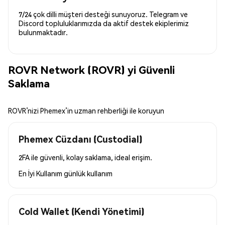
7/24 çok dilli müşteri desteği sunuyoruz. Telegram ve
Discord topluluklarımızda da aktif destek ekiplerimiz
bulunmaktadır.
ROVR Network (ROVR) yi Güvenli
Saklama
ROVR’nizi Phemex’in uzman rehberliği ile koruyun
Phemex Cüzdanı (Custodial)
2FA ile güvenli, kolay saklama, ideal erişim.
En İyi Kullanım
günlük kullanım
Cold Wallet (Kendi Yönetimi)