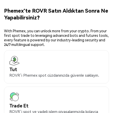
Phemex'te ROVR Satın Aldıktan Sonra Ne
Yapabilirsiniz?
With Phemex, you can unlock more from your crypto. From your
first spot trade to leveraging advanced bots and futures tools,
every feature is powered by our industry-leading security and
24/7 multilingual support.
Tut
ROVR’i Phemex spot cüzdanınızda güvenle saklayın.
Trade Et
ROVR’i spot ve vadeli işlem piyasalarımızda kolayca