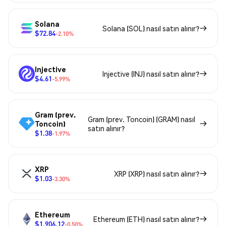
Solana
Solana (SOL) nasıl satın alınır?
$72.84
-2.10%
Injective
Injective (INJ) nasıl satın alınır?
$4.61
-5.99%
Gram (prev.
Gram (prev. Toncoin) (GRAM) nasıl
Toncoin)
satın alınır?
$1.38
-1.97%
XRP
XRP (XRP) nasıl satın alınır?
$1.03
-3.30%
Ethereum
Ethereum (ETH) nasıl satın alınır?
$1,906.12
-0.50%