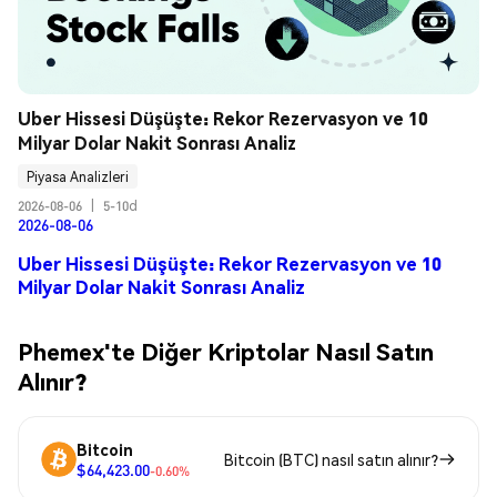
Uber Hissesi Düşüşte: Rekor Rezervasyon ve 10 
Milyar Dolar Nakit Sonrası Analiz
Piyasa Analizleri
2026-08-06
|
5-10d
2026-08-06
Uber Hissesi Düşüşte: Rekor Rezervasyon ve 10
Milyar Dolar Nakit Sonrası Analiz
Phemex'te Diğer Kriptolar Nasıl Satın
Alınır?
Bitcoin
Bitcoin (BTC) nasıl satın alınır?
$64,423.00
-0.60%