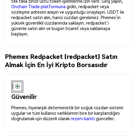
tek tıkla zincir üstü token işlemlerine izin verir. Giriş yapın,
Onchain Trade platformuna
gidin, redpacket veya
sözleşme adresini arayın ve uygunluğu onaylayın. USDT ile
redpacket satın alın, harici cüzdan gerekmez. Phemex’in
yüksek güvenlikli cüzdanında saklayın. redpacket’i
güvenle satın alın ve bugün ticaret veya saklamaya
başlayın.
Phemex Redpacket (redpacket) Satın
Almak İçin En İyi Kripto Borsasıdır
Güvenilir
Phemex, hiyerarşik deterministik bir soğuk cüzdan sistemi
uygular ve tüm kullanıcı varlıklarının bire bir karşılandığını
doğrulamak için düzenli olarak
rezerv kanıtı
günceller.