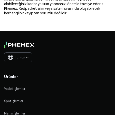
alabileceğiniz kadar yatırım yapmanızı önemle tavsiye ederiz.
Phemex, Redpacket alım veya satımı sırasında oluşabilecek
herhangi bir kayıptan sorumlu değildir.
Türkçe

Ürünler
Vadeli İşlemler
Spot İşlemler
Marjin İşlemler