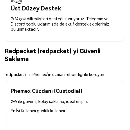
Üst Düzey Destek
7/24 çok dilli müşteri desteği sunuyoruz. Telegram ve
Discord topluluklarımızda da aktif destek ekiplerimiz
bulunmaktadır.
Redpacket (redpacket) yi Güvenli
Saklama
redpacket’nizi Phemex’in uzman rehberliği ile koruyun
Phemex Cüzdanı (Custodial)
2FA ile güvenli, kolay saklama, ideal erişim.
En İyi Kullanım
günlük kullanım