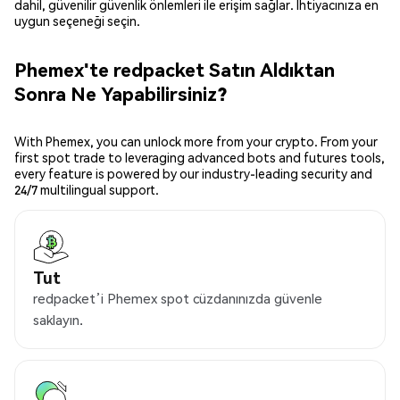
dahil, güvenilir güvenlik önlemleri ile erişim sağlar. İhtiyacınıza en
uygun seçeneği seçin.
Phemex'te redpacket Satın Aldıktan
Sonra Ne Yapabilirsiniz?
With Phemex, you can unlock more from your crypto. From your
first spot trade to leveraging advanced bots and futures tools,
every feature is powered by our industry-leading security and
24/7 multilingual support.
Tut
redpacket’i Phemex spot cüzdanınızda güvenle
saklayın.