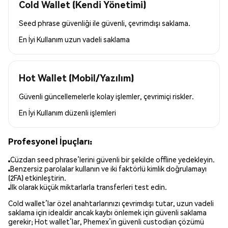
Cold Wallet (Kendi Yönetimi)
Seed phrase güvenliği ile güvenli, çevrimdışı saklama.
En İyi Kullanım
uzun vadeli saklama
Hot Wallet (Mobil/Yazılım)
Güvenli güncellemelerle kolay işlemler, çevrimiçi riskler.
En İyi Kullanım
düzenli işlemleri
Profesyonel İpuçları:
Cüzdan seed phrase’lerini güvenli bir şekilde offline yedekleyin.
Benzersiz parolalar kullanın ve iki faktörlü kimlik doğrulamayı
(2FA) etkinleştirin.
İlk olarak küçük miktarlarla transferleri test edin.
Cold wallet’lar özel anahtarlarınızı çevrimdışı tutar, uzun vadeli
saklama için idealdir ancak kaybı önlemek için güvenli saklama
gerekir; Hot wallet’lar, Phemex’in güvenli custodian çözümü