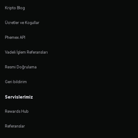
Kripto Blog
Ücretler ve Koşullar
Phemex API
Vadeli İşlem Referansları
Resmi Doğrulama
Geri bildirim
Servislerimiz
Rewards Hub
Referanslar