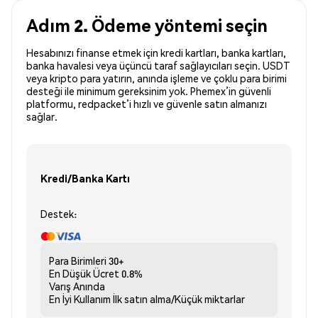
Adım 2. Ödeme yöntemi seçin
Hesabınızı finanse etmek için kredi kartları, banka kartları,
banka havalesi veya üçüncü taraf sağlayıcıları seçin. USDT
veya kripto para yatırın, anında işleme ve çoklu para birimi
desteği ile minimum gereksinim yok. Phemex’in güvenli
platformu, redpacket’i hızlı ve güvenle satın almanızı
sağlar.
Kredi/Banka Kartı
Destek:
Para Birimleri
30+
En Düşük Ücret
0.8%
Varış
Anında
En İyi Kullanım
İlk satın alma/Küçük miktarlar