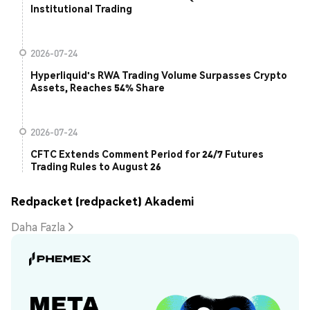
Institutional Trading
2026-07-24
Hyperliquid's RWA Trading Volume Surpasses Crypto
Assets, Reaches 54% Share
2026-07-24
CFTC Extends Comment Period for 24/7 Futures
Trading Rules to August 26
Redpacket (redpacket) Akademi
Daha Fazla