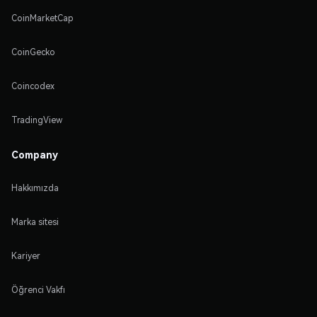
CoinMarketCap
CoinGecko
Coincodex
TradingView
Company
Hakkımızda
Marka sitesi
Kariyer
Öğrenci Vakfı