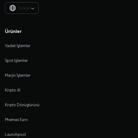
Türkçe

Ürünler
Vadeli İşlemler
Spot İşlemler
Marjin İşlemler
Kripto Al
Kripto Dönüştürücü
Phemex Earn
Launchpool