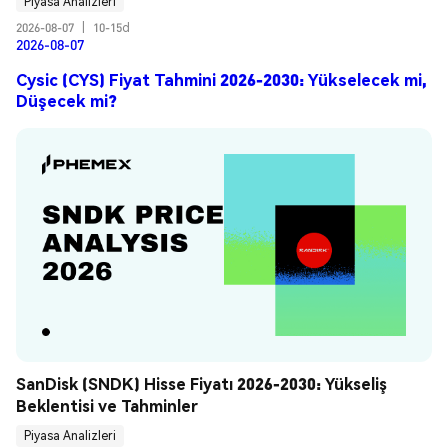
Piyasa Analizleri
2026-08-07
|
10-15d
2026-08-07
Cysic (CYS) Fiyat Tahmini 2026-2030: Yükselecek mi,
Düşecek mi?
SanDisk (SNDK) Hisse Fiyatı 2026-2030: Yükseliş 
Beklentisi ve Tahminler
Piyasa Analizleri