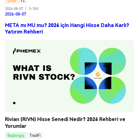
Orta
YZ
2026-08-07
|
5-10d
2026-08-07
META mı MU mu? 2026 için Hangi Hisse Daha Karlı?
Yatırım Rehberi
Rivian (RIVN) Hisse Senedi Nedir? 2026 Rehberi ve 
Yorumlar
Başlangıç
TradFi