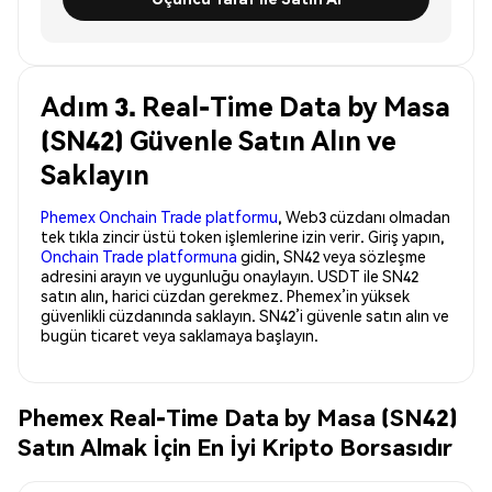
Adım 3. Real-Time Data by Masa
(SN42) Güvenle Satın Alın ve
Saklayın
Phemex Onchain Trade platformu
, Web3 cüzdanı olmadan
tek tıkla zincir üstü token işlemlerine izin verir. Giriş yapın,
Onchain Trade platformuna
gidin, SN42 veya sözleşme
adresini arayın ve uygunluğu onaylayın. USDT ile SN42
satın alın, harici cüzdan gerekmez. Phemex’in yüksek
güvenlikli cüzdanında saklayın. SN42’i güvenle satın alın ve
bugün ticaret veya saklamaya başlayın.
Phemex Real-Time Data by Masa (SN42)
Satın Almak İçin En İyi Kripto Borsasıdır