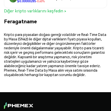
$0.00000285
-0.60%
Diğer kripto varlıklarını keşfedin >
Feragatname
Kripto para piyasaları doğası gereği volatildir ve Real-Time Data
by Masa (SN42) ile diğer dijital varlıkların fiyatı piyasa koşulları,
düzenleyici değişiklikler ve diğer öngörülemeyen faktörler
nedeniyle önemli dalgalanmalar yaşayabilir. Kripto para ticareti
risk içerir ve geçmiş performans gelecekteki sonuçların garantisi
değildir. Kapsamlı bir araştırma yapmanızı, risk yönetimi
stratejileri uygulamanızı ve yalnızca kaybetmeyi göze
alabileceğiniz kadar yatırım yapmanızı önemle tavsiye ederiz.
Phemex, Real-Time Data by Masa alım veya satımı sırasında
oluşabilecek herhangi bir kayıptan sorumlu değildir.