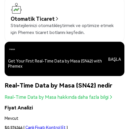
Otomatik Ticaret
Stratejilerinizi otomatikleştirmek ve optimize etmek
için Phemex ticaret botlarını keşfedin.
BAŞLA
Get Your First Real-Time Data by Masa (SN42) with
Phemex
Real-Time Data by Masa (SN42) nedir
Real-Time Data by Masa hakkında daha fazla bilgi
Fiyat Analizi
Mevcut
$0.576346
(
Canlı Fiyatı Kontrol Et
)