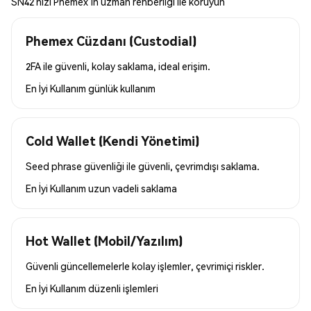
SN42’nizi Phemex’in uzman rehberliği ile koruyun
Phemex Cüzdanı (Custodial)
2FA ile güvenli, kolay saklama, ideal erişim.
En İyi Kullanım
günlük kullanım
Cold Wallet (Kendi Yönetimi)
Seed phrase güvenliği ile güvenli, çevrimdışı saklama.
En İyi Kullanım
uzun vadeli saklama
Hot Wallet (Mobil/Yazılım)
Güvenli güncellemelerle kolay işlemler, çevrimiçi riskler.
En İyi Kullanım
düzenli işlemleri