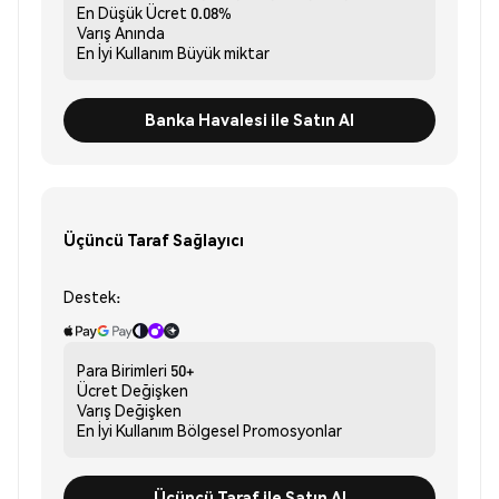
En Düşük Ücret
0.08%
Varış
Anında
En İyi Kullanım
Büyük miktar
Banka Havalesi ile Satın Al
Üçüncü Taraf Sağlayıcı
Destek:
Para Birimleri
50+
Ücret
Değişken
Varış
Değişken
En İyi Kullanım
Bölgesel Promosyonlar
Üçüncü Taraf ile Satın Al