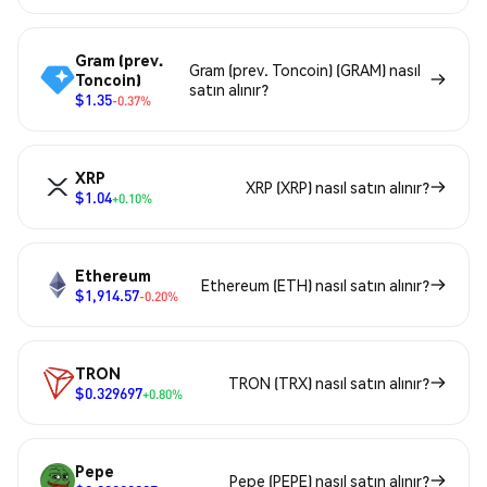
Gram (prev.
Gram (prev. Toncoin) (GRAM) nasıl
Toncoin)
satın alınır?
$1.35
-0.37%
XRP
XRP (XRP) nasıl satın alınır?
$1.04
+0.10%
Ethereum
Ethereum (ETH) nasıl satın alınır?
$1,914.57
-0.20%
TRON
TRON (TRX) nasıl satın alınır?
$0.329697
+0.80%
Pepe
Pepe (PEPE) nasıl satın alınır?