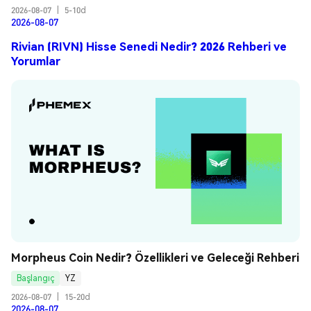
2026-08-07
|
5-10d
2026-08-07
Rivian (RIVN) Hisse Senedi Nedir? 2026 Rehberi ve
Yorumlar
Morpheus Coin Nedir? Özellikleri ve Geleceği Rehberi
Başlangıç
YZ
2026-08-07
|
15-20d
2026-08-07