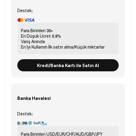
Destek:
Para Birimleri
30+
En Düşük Ücret
0.8%
Varış
Anında
En İyi Kullanım
İlk satın alma/Küçük miktarlar
Kredi/Banka Kartı ile Satın Al
Banka Havalesi
Destek:
Para Birimleri
USD/EUR/CHF/AUD/GBP/JPY