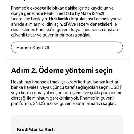
Phemex’e e-posta ile birkaç dakika içinde kaydolun ve
dünya genelinde Real-Time Data by Masa (SN42)
ticaretine başlayın. Hızlı kimlik doğrulamayı tamamlayarak
anında alımların kilidini açın. 2FA ve rezerv denetimleri ile
desteklenen Phemex’in güvenli kaydı, hesabınızı baştan
güvenli tutar ve güvenilir bir borsa sağlar.
Hemen Kayıt Ol
Adım 2. Ödeme yöntemi seçin
Hesabınızı finanse etmek için kredi kartları, banka kartları,
banka havalesi veya üçüncü taraf sağlayıcıları seçin. USDT
veya kripto para yatırın, anında işleme ve çoklu para birimi
desteği ile minimum gereksinim yok. Phemex’in güvenli
platformu, SN42’i hızlı ve güvenle satın almanızı sağlar.
Kredi/Banka Kartı