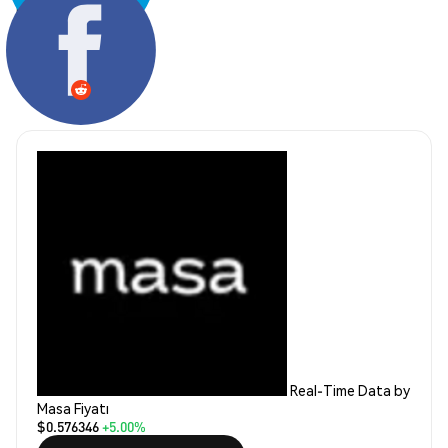
Paylaş:
Real-Time Data by
Masa Fiyatı
$0.576346
+5.00%