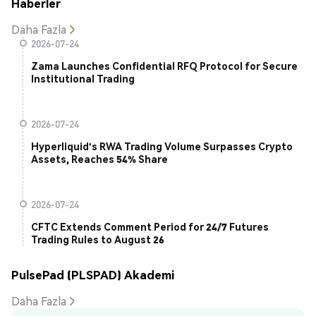
Haberler
Daha Fazla
2026-07-24
Zama Launches Confidential RFQ Protocol for Secure
Institutional Trading
2026-07-24
Hyperliquid's RWA Trading Volume Surpasses Crypto
Assets, Reaches 54% Share
2026-07-24
CFTC Extends Comment Period for 24/7 Futures
Trading Rules to August 26
PulsePad (PLSPAD) Akademi
Daha Fazla