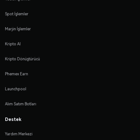
Spot İşlemler
Marjin İşlemler
Kripto Al
Kripto Dönüştürücü
Phemex Earn
Launchpool
Alım Satım Botları
Destek
Yardım Merkezi