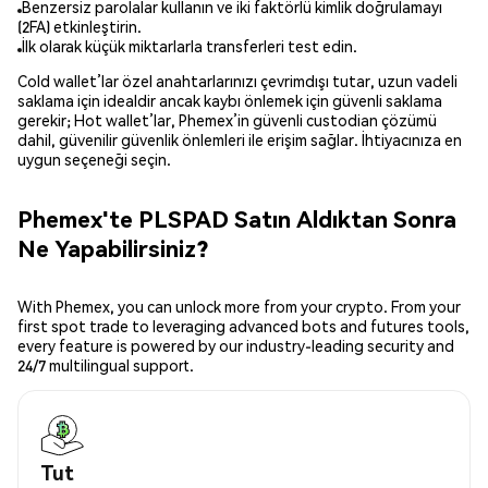
Benzersiz parolalar kullanın ve iki faktörlü kimlik doğrulamayı
(2FA) etkinleştirin.
İlk olarak küçük miktarlarla transferleri test edin.
Cold wallet’lar özel anahtarlarınızı çevrimdışı tutar, uzun vadeli
saklama için idealdir ancak kaybı önlemek için güvenli saklama
gerekir; Hot wallet’lar, Phemex’in güvenli custodian çözümü
dahil, güvenilir güvenlik önlemleri ile erişim sağlar. İhtiyacınıza en
uygun seçeneği seçin.
Phemex'te PLSPAD Satın Aldıktan Sonra
Ne Yapabilirsiniz?
With Phemex, you can unlock more from your crypto. From your
first spot trade to leveraging advanced bots and futures tools,
every feature is powered by our industry-leading security and
24/7 multilingual support.
Tut