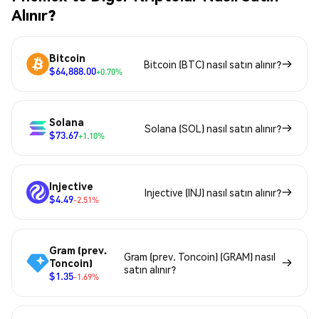
Alınır?
Bitcoin
Bitcoin (BTC) nasıl satın alınır?
$64,888.00
+0.70%
Solana
Solana (SOL) nasıl satın alınır?
$73.67
+1.10%
Injective
Injective (INJ) nasıl satın alınır?
$4.49
-2.51%
Gram (prev.
Gram (prev. Toncoin) (GRAM) nasıl
Toncoin)
satın alınır?
$1.35
-1.69%