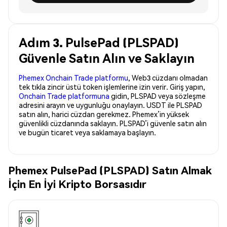
Adım 3. PulsePad (PLSPAD)
Güvenle Satın Alın ve Saklayın
Phemex Onchain Trade platformu
, Web3 cüzdanı olmadan
tek tıkla zincir üstü token işlemlerine izin verir. Giriş yapın,
Onchain Trade platformuna
gidin, PLSPAD veya sözleşme
adresini arayın ve uygunluğu onaylayın. USDT ile PLSPAD
satın alın, harici cüzdan gerekmez. Phemex’in yüksek
güvenlikli cüzdanında saklayın. PLSPAD’i güvenle satın alın
ve bugün ticaret veya saklamaya başlayın.
Phemex PulsePad (PLSPAD) Satın Almak
İçin En İyi Kripto Borsasıdır