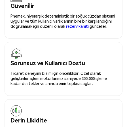
Güvenilir
Phemex, hiyerarşik deterministik bir soğuk cüzdan sistemi
uygular ve tüm kullanıcı varlıklarının bire bir karşılandığını
doğrulamak için düzenli olarak
rezerv kanıtı
günceller.
Sorunsuz ve Kullanıcı Dostu
Ticaret deneyimi bizim için önceliklidir. Özel olarak
geliştirilen işlem motorlarımız saniyede 300.000 işleme
kadar destekler ve anında emir tepkisi sağlar.
Derin Likidite