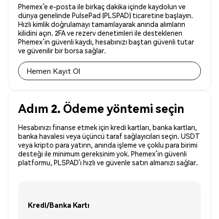
Phemex’e e-posta ile birkaç dakika içinde kaydolun ve
dünya genelinde PulsePad (PLSPAD) ticaretine başlayın.
Hızlı kimlik doğrulamayı tamamlayarak anında alımların
kilidini açın. 2FA ve rezerv denetimleri ile desteklenen
Phemex’in güvenli kaydı, hesabınızı baştan güvenli tutar
ve güvenilir bir borsa sağlar.
Hemen Kayıt Ol
Adım 2. Ödeme yöntemi seçin
Hesabınızı finanse etmek için kredi kartları, banka kartları,
banka havalesi veya üçüncü taraf sağlayıcıları seçin. USDT
veya kripto para yatırın, anında işleme ve çoklu para birimi
desteği ile minimum gereksinim yok. Phemex’in güvenli
platformu, PLSPAD’i hızlı ve güvenle satın almanızı sağlar.
Kredi/Banka Kartı