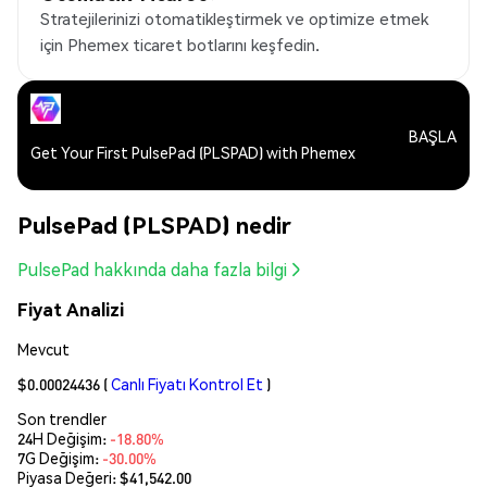
Stratejilerinizi otomatikleştirmek ve optimize etmek
için Phemex ticaret botlarını keşfedin.
BAŞLA
Get Your First PulsePad (PLSPAD) with Phemex
PulsePad (PLSPAD) nedir
PulsePad hakkında daha fazla bilgi
Fiyat Analizi
Mevcut
$0.00024436
(
Canlı Fiyatı Kontrol Et
)
Son trendler
24H Değişim:
-18.80%
7G Değişim:
-30.00%
Piyasa Değeri:
$41,542.00