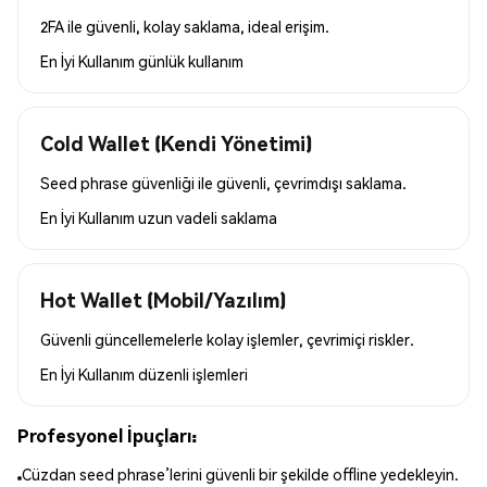
2FA ile güvenli, kolay saklama, ideal erişim.
En İyi Kullanım
günlük kullanım
Cold Wallet (Kendi Yönetimi)
Seed phrase güvenliği ile güvenli, çevrimdışı saklama.
En İyi Kullanım
uzun vadeli saklama
Hot Wallet (Mobil/Yazılım)
Güvenli güncellemelerle kolay işlemler, çevrimiçi riskler.
En İyi Kullanım
düzenli işlemleri
Profesyonel İpuçları:
Cüzdan seed phrase’lerini güvenli bir şekilde offline yedekleyin.