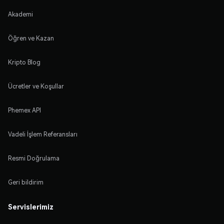
Akademi
Öğren ve Kazan
Kripto Blog
Ücretler ve Koşullar
Phemex API
Vadeli İşlem Referansları
Resmi Doğrulama
Geri bildirim
Servislerimiz