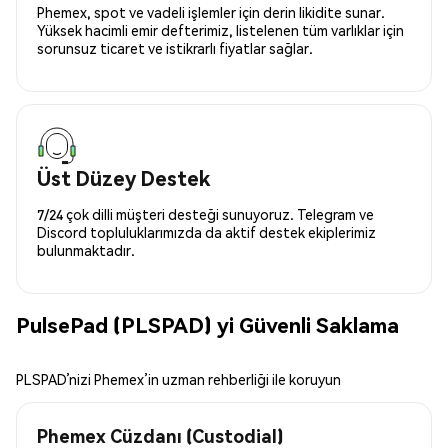
Phemex, spot ve vadeli işlemler için derin likidite sunar.
Yüksek hacimli emir defterimiz, listelenen tüm varlıklar için
sorunsuz ticaret ve istikrarlı fiyatlar sağlar.
Üst Düzey Destek
7/24 çok dilli müşteri desteği sunuyoruz. Telegram ve
Discord topluluklarımızda da aktif destek ekiplerimiz
bulunmaktadır.
PulsePad (PLSPAD) yi Güvenli Saklama
PLSPAD’nizi Phemex’in uzman rehberliği ile koruyun
Phemex Cüzdanı (Custodial)