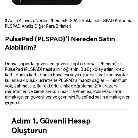
3 Adım Kılavuzu
Neden Phemex
PLSPAD Saklama
PLSPAD Kullanma
PLSPAD Analizi
Diğer Para Birimleri
PulsePad (PLSPAD)’i Nereden Satın
Alabilirim?
Dünya çapında güvenilen güvenli kripto borsası Phemex’te
PulsePad (PLSPAD) nasıl alınır öğrenin. Bu üç kolay adım, kredi
kartı, banka kartı, banka havalesi veya üçüncü taraf sağlayıcılar
kullanarak düşük ücretlerle PLSPAD almanızı sağlar — minimum
yok, zahmetsiz. İki faktörlü kimlik doğrulama (2FA), rezerv
denetimleri ve kimlik avı koruması ile Phemex, PulsePad satın
almak için en güvenli yer ve çevrimiçi PulsePad satın almak için en
iyi yerdir.
Adım 1. Güvenli Hesap
Oluşturun