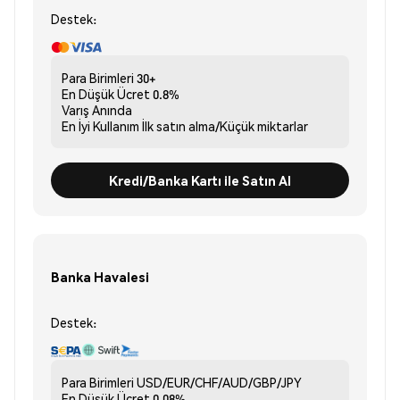
Destek:
Para Birimleri
30+
En Düşük Ücret
0.8%
Varış
Anında
En İyi Kullanım
İlk satın alma/Küçük miktarlar
Kredi/Banka Kartı ile Satın Al
Banka Havalesi
Destek:
Para Birimleri
USD/EUR/CHF/AUD/GBP/JPY
En Düşük Ücret
0.08%