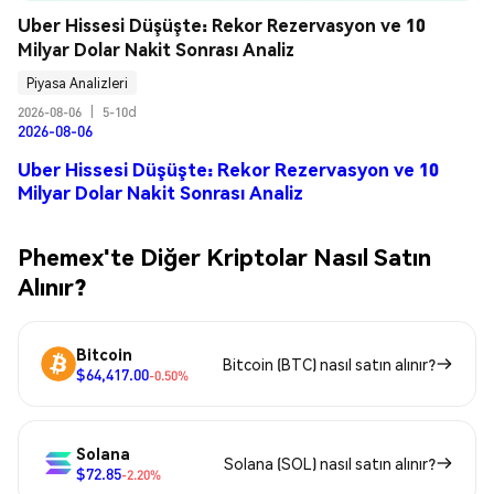
Uber Hissesi Düşüşte: Rekor Rezervasyon ve 10 
Milyar Dolar Nakit Sonrası Analiz
Piyasa Analizleri
2026-08-06
|
5-10d
2026-08-06
Uber Hissesi Düşüşte: Rekor Rezervasyon ve 10
Milyar Dolar Nakit Sonrası Analiz
Phemex'te Diğer Kriptolar Nasıl Satın
Alınır?
Bitcoin
Bitcoin (BTC) nasıl satın alınır?
$64,417.00
-0.50%
Solana
Solana (SOL) nasıl satın alınır?
$72.85
-2.20%