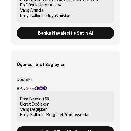
En Düşük Ücret
0.08%
Varış
Anında
En İyi Kullanım
Büyük miktar
Banka Havalesi ile Satın Al
Üçüncü Taraf Sağlayıcı
Destek:
Para Birimleri
50+
Ücret
Değişken
Varış
Değişken
En İyi Kullanım
Bölgesel Promosyonlar