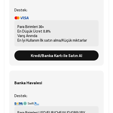
Destek:
Para Birimleri
30+
En Düşük Ücret
0.8%
Varış
Anında
En İyi Kullanım
İlk satın alma/Küçük miktarlar
Kredi/Banka Kartı ile Satın Al
Banka Havalesi
Destek:
Para Birimleri
USD/EUR/CHF/AUD/GBP/JPY