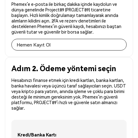
Phemex’e e-posta ile birkaç dakika içinde kaydolun ve
dünya genelinde Project89 (PROJECT89) ticaretine
başlayın. Hızlı kimlik doğrulamayı tamamlayarak anında
alımların kilidini açın. 2FA ve rezerv denetimleri ile
desteklenen Phemex’in güvenli kaydı, hesabınızı baştan
güvenli tutar ve güvenilir bir borsa sağlar.
Hemen Kayıt Ol
Adım 2. Ödeme yöntemi seçin
Hesabınızı finanse etmek için kredi kartları, banka kartları,
banka havalesi veya üçüncü taraf sağlayıcıları seçin. USDT
veya kripto para yatırın, anında işleme ve çoklu para birimi
desteği ile minimum gereksinim yok. Phemex’in güvenli
platformu, PROJECT89’i hızlı ve güvenle satın almanızı
sağlar.
Kredi/Banka Kartı