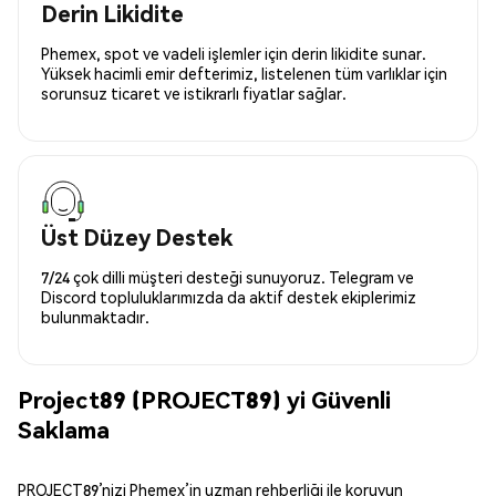
Derin Likidite
Phemex, spot ve vadeli işlemler için derin likidite sunar.
Yüksek hacimli emir defterimiz, listelenen tüm varlıklar için
sorunsuz ticaret ve istikrarlı fiyatlar sağlar.
Üst Düzey Destek
7/24 çok dilli müşteri desteği sunuyoruz. Telegram ve
Discord topluluklarımızda da aktif destek ekiplerimiz
bulunmaktadır.
Project89 (PROJECT89) yi Güvenli
Saklama
PROJECT89’nizi Phemex’in uzman rehberliği ile koruyun