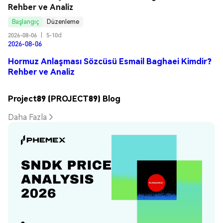
Rehber ve Analiz
Başlangıç
Düzenleme
2026-08-06
|
5-10d
2026-08-06
Hormuz Anlaşması Sözcüsü Esmail Baghaei Kimdir?
Rehber ve Analiz
Project89 (PROJECT89) Blog
Daha Fazla