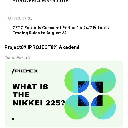
Assets, Reaches 54% Share
2026-07-24
CFTC Extends Comment Period for 24/7 Futures
Trading Rules to August 26
Project89 (PROJECT89) Akademi
Daha Fazla