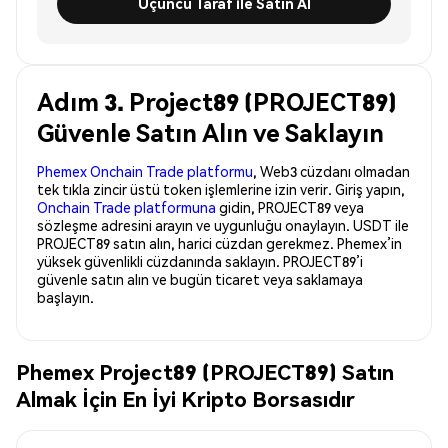
Üçüncü Taraf ile Satın Al
Adım 3. Project89 (PROJECT89)
Güvenle Satın Alın ve Saklayın
Phemex Onchain Trade platformu
, Web3 cüzdanı olmadan
tek tıkla zincir üstü token işlemlerine izin verir. Giriş yapın,
Onchain Trade platformuna
gidin, PROJECT89 veya
sözleşme adresini arayın ve uygunluğu onaylayın. USDT ile
PROJECT89 satın alın, harici cüzdan gerekmez. Phemex’in
yüksek güvenlikli cüzdanında saklayın. PROJECT89’i
güvenle satın alın ve bugün ticaret veya saklamaya
başlayın.
Phemex Project89 (PROJECT89) Satın
Almak İçin En İyi Kripto Borsasıdır