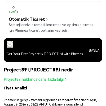
Otomatik Ticaret
Stratejilerinizi otomatikleştirmek ve optimize etmek
için Phemex ticaret botlarını keşfedin.
BAŞLA
Get Your First Project89 (PROJECT89) with Phemex
Project89 (PROJECT89) nedir
Project89 hakkında daha fazla bilgi
Fiyat Analizi
Phemex’in gerçek zamanlı içgörüleri ile ticaret fırsatlarını açın,
August 6, 2026 at 03:22 AM UTC itibarıyla güncellendi