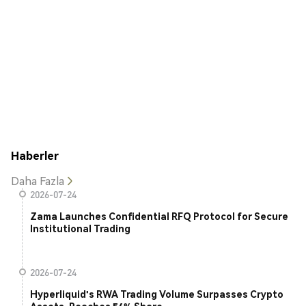
Haberler
Daha Fazla
2026-07-24
Zama Launches Confidential RFQ Protocol for Secure
Institutional Trading
2026-07-24
Hyperliquid's RWA Trading Volume Surpasses Crypto