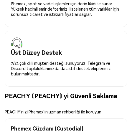
Phemex, spot ve vadeli işlemler için derin likidite sunar.
Yüksek hacimli emir defterimiz, listelenen tüm varlıklar için
sorunsuz ticaret ve istikrarlı fiyatlar sağlar.
Üst Düzey Destek
7/24 çok dilli müşteri desteği sunuyoruz. Telegram ve
Discord topluluklarımızda da aktif destek ekiplerimiz
bulunmaktadır.
PEACHY (PEACHY) yi Güvenli Saklama
PEACHY’nizi Phemex’in uzman rehberliği ile koruyun
Phemex Cüzdanı (Custodial)