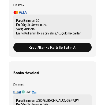
Destek:
Para Birimleri
30+
En Düşük Ücret
0.8%
Varış
Anında
En İyi Kullanım
İlk satın alma/Küçük miktarlar
Kredi/Banka Kartı ile Satın Al
Banka Havalesi
Destek:
Para Birimleri
USD/EUR/CHF/AUD/GBP/JPY
En Düşük Ücret
0.08%