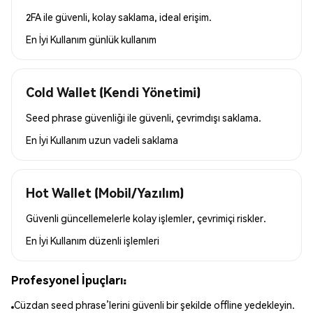
2FA ile güvenli, kolay saklama, ideal erişim.
En İyi Kullanım
günlük kullanım
Cold Wallet (Kendi Yönetimi)
Seed phrase güvenliği ile güvenli, çevrimdışı saklama.
En İyi Kullanım
uzun vadeli saklama
Hot Wallet (Mobil/Yazılım)
Güvenli güncellemelerle kolay işlemler, çevrimiçi riskler.
En İyi Kullanım
düzenli işlemleri
Profesyonel İpuçları:
Cüzdan seed phrase’lerini güvenli bir şekilde offline yedekleyin.