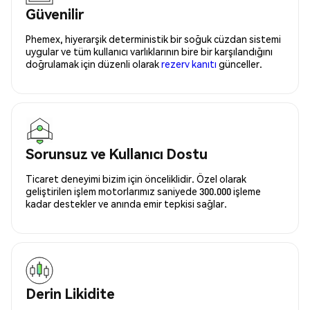
Güvenilir
Phemex, hiyerarşik deterministik bir soğuk cüzdan sistemi
uygular ve tüm kullanıcı varlıklarının bire bir karşılandığını
doğrulamak için düzenli olarak
rezerv kanıtı
günceller.
Sorunsuz ve Kullanıcı Dostu
Ticaret deneyimi bizim için önceliklidir. Özel olarak
geliştirilen işlem motorlarımız saniyede 300.000 işleme
kadar destekler ve anında emir tepkisi sağlar.
Derin Likidite