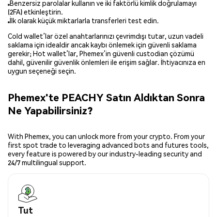
Benzersiz parolalar kullanın ve iki faktörlü kimlik doğrulamayı
(2FA) etkinleştirin.
İlk olarak küçük miktarlarla transferleri test edin.
Cold wallet’lar özel anahtarlarınızı çevrimdışı tutar, uzun vadeli
saklama için idealdir ancak kaybı önlemek için güvenli saklama
gerekir; Hot wallet’lar, Phemex’in güvenli custodian çözümü
dahil, güvenilir güvenlik önlemleri ile erişim sağlar. İhtiyacınıza en
uygun seçeneği seçin.
Phemex'te PEACHY Satın Aldıktan Sonra
Ne Yapabilirsiniz?
With Phemex, you can unlock more from your crypto. From your
first spot trade to leveraging advanced bots and futures tools,
every feature is powered by our industry-leading security and
24/7 multilingual support.
Tut