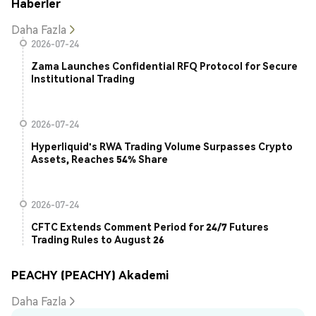
Haberler
Daha Fazla
2026-07-24
Zama Launches Confidential RFQ Protocol for Secure
Institutional Trading
2026-07-24
Hyperliquid's RWA Trading Volume Surpasses Crypto
Assets, Reaches 54% Share
2026-07-24
CFTC Extends Comment Period for 24/7 Futures
Trading Rules to August 26
PEACHY (PEACHY) Akademi
Daha Fazla