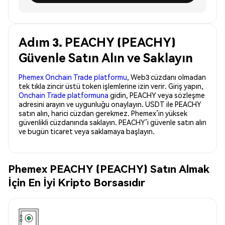
Adım 3. PEACHY (PEACHY)
Güvenle Satın Alın ve Saklayın
Phemex Onchain Trade platformu
, Web3 cüzdanı olmadan
tek tıkla zincir üstü token işlemlerine izin verir. Giriş yapın,
Onchain Trade platformuna
gidin, PEACHY veya sözleşme
adresini arayın ve uygunluğu onaylayın. USDT ile PEACHY
satın alın, harici cüzdan gerekmez. Phemex’in yüksek
güvenlikli cüzdanında saklayın. PEACHY’i güvenle satın alın
ve bugün ticaret veya saklamaya başlayın.
Phemex PEACHY (PEACHY) Satın Almak
İçin En İyi Kripto Borsasıdır