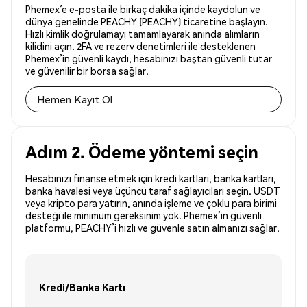
Phemex’e e-posta ile birkaç dakika içinde kaydolun ve
dünya genelinde PEACHY (PEACHY) ticaretine başlayın.
Hızlı kimlik doğrulamayı tamamlayarak anında alımların
kilidini açın. 2FA ve rezerv denetimleri ile desteklenen
Phemex’in güvenli kaydı, hesabınızı baştan güvenli tutar
ve güvenilir bir borsa sağlar.
Hemen Kayıt Ol
Adım 2. Ödeme yöntemi seçin
Hesabınızı finanse etmek için kredi kartları, banka kartları,
banka havalesi veya üçüncü taraf sağlayıcıları seçin. USDT
veya kripto para yatırın, anında işleme ve çoklu para birimi
desteği ile minimum gereksinim yok. Phemex’in güvenli
platformu, PEACHY’i hızlı ve güvenle satın almanızı sağlar.
Kredi/Banka Kartı