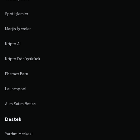
Spot İşlemler
Marjin İşlemler
Kripto Al
Kripto Dönüştürücü
Phemex Earn
Launchpool
Alım Satım Botları
Destek
Yardım Merkezi