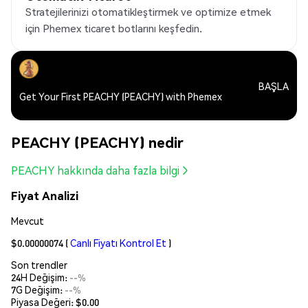
Stratejilerinizi otomatikleştirmek ve optimize etmek
için Phemex ticaret botlarını keşfedin.
BAŞLA
Get Your First PEACHY (PEACHY) with Phemex
PEACHY (PEACHY) nedir
PEACHY hakkında daha fazla bilgi
Fiyat Analizi
Mevcut
$0.00000074
(
Canlı Fiyatı Kontrol Et
)
Son trendler
24H Değişim:
--%
7G Değişim:
--%
Piyasa Değeri:
$0.00