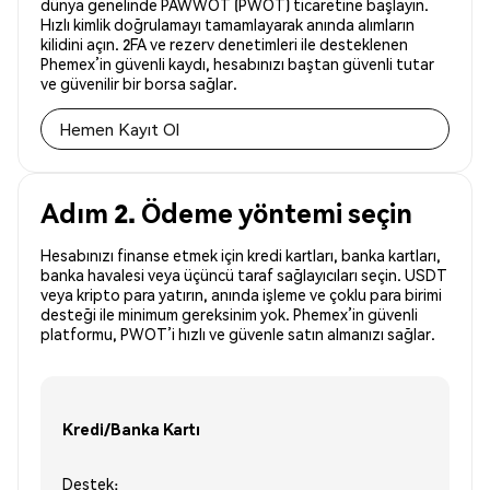
dünya genelinde PAWWOT (PWOT) ticaretine başlayın.
Hızlı kimlik doğrulamayı tamamlayarak anında alımların
kilidini açın. 2FA ve rezerv denetimleri ile desteklenen
Phemex’in güvenli kaydı, hesabınızı baştan güvenli tutar
ve güvenilir bir borsa sağlar.
Hemen Kayıt Ol
Adım 2. Ödeme yöntemi seçin
Hesabınızı finanse etmek için kredi kartları, banka kartları,
banka havalesi veya üçüncü taraf sağlayıcıları seçin. USDT
veya kripto para yatırın, anında işleme ve çoklu para birimi
desteği ile minimum gereksinim yok. Phemex’in güvenli
platformu, PWOT’i hızlı ve güvenle satın almanızı sağlar.
Kredi/Banka Kartı
Destek: