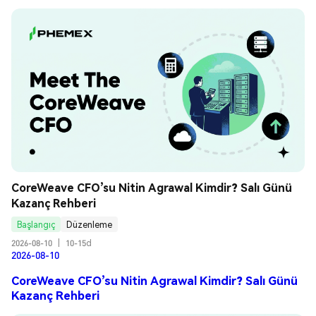
CoreWeave CFO’su Nitin Agrawal Kimdir? Salı Günü 
Kazanç Rehberi
Başlangıç
Düzenleme
2026-08-10
|
10-15d
2026-08-10
CoreWeave CFO’su Nitin Agrawal Kimdir? Salı Günü
Kazanç Rehberi