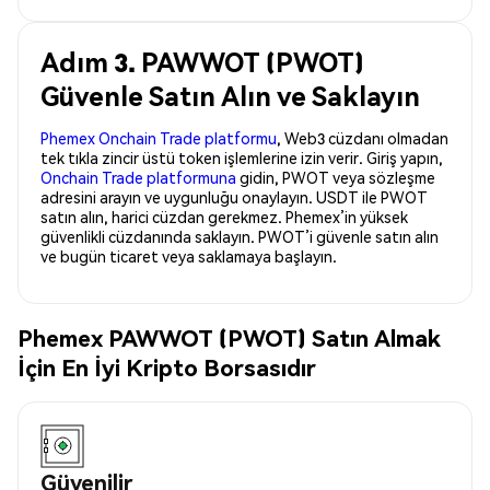
Adım 3. PAWWOT (PWOT)
Güvenle Satın Alın ve Saklayın
Phemex Onchain Trade platformu
, Web3 cüzdanı olmadan
tek tıkla zincir üstü token işlemlerine izin verir. Giriş yapın,
Onchain Trade platformuna
gidin, PWOT veya sözleşme
adresini arayın ve uygunluğu onaylayın. USDT ile PWOT
satın alın, harici cüzdan gerekmez. Phemex’in yüksek
güvenlikli cüzdanında saklayın. PWOT’i güvenle satın alın
ve bugün ticaret veya saklamaya başlayın.
Phemex PAWWOT (PWOT) Satın Almak
İçin En İyi Kripto Borsasıdır
Güvenilir