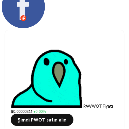
PAWWOT Fiyatı
$0.00000341
+0.00%
Şimdi PWOT satın alın