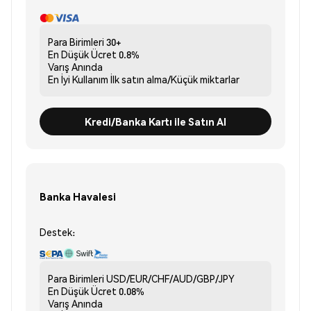
Para Birimleri
30+
En Düşük Ücret
0.8%
Varış
Anında
En İyi Kullanım
İlk satın alma/Küçük miktarlar
Kredi/Banka Kartı ile Satın Al
Banka Havalesi
Destek:
Para Birimleri
USD/EUR/CHF/AUD/GBP/JPY
En Düşük Ücret
0.08%
Varış
Anında