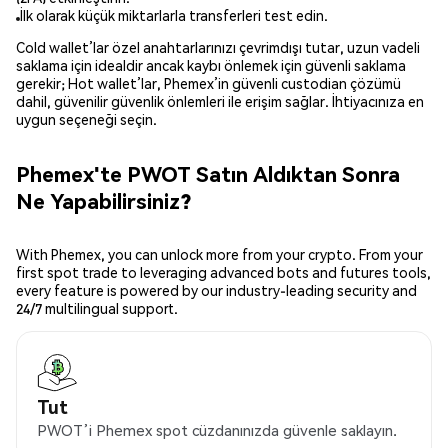
İlk olarak küçük miktarlarla transferleri test edin.
Cold wallet’lar özel anahtarlarınızı çevrimdışı tutar, uzun vadeli
saklama için idealdir ancak kaybı önlemek için güvenli saklama
gerekir; Hot wallet’lar, Phemex’in güvenli custodian çözümü
dahil, güvenilir güvenlik önlemleri ile erişim sağlar. İhtiyacınıza en
uygun seçeneği seçin.
Phemex'te PWOT Satın Aldıktan Sonra
Ne Yapabilirsiniz?
With Phemex, you can unlock more from your crypto. From your
first spot trade to leveraging advanced bots and futures tools,
every feature is powered by our industry-leading security and
24/7 multilingual support.
Tut
PWOT’i Phemex spot cüzdanınızda güvenle saklayın.