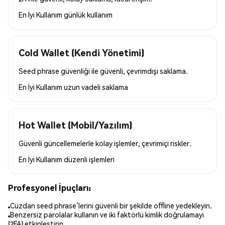
En İyi Kullanım
günlük kullanım
Cold Wallet (Kendi Yönetimi)
Seed phrase güvenliği ile güvenli, çevrimdışı saklama.
En İyi Kullanım
uzun vadeli saklama
Hot Wallet (Mobil/Yazılım)
Güvenli güncellemelerle kolay işlemler, çevrimiçi riskler.
En İyi Kullanım
düzenli işlemleri
Profesyonel İpuçları:
Cüzdan seed phrase’lerini güvenli bir şekilde offline yedekleyin.
Benzersiz parolalar kullanın ve iki faktörlü kimlik doğrulamayı
(2FA) etkinleştirin.