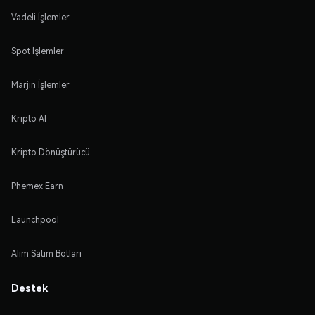
Vadeli İşlemler
Spot İşlemler
Marjin İşlemler
Kripto Al
Kripto Dönüştürücü
Phemex Earn
Launchpool
Alım Satım Botları
Destek