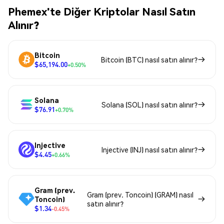
Phemex'te Diğer Kriptolar Nasıl Satın
Alınır?
Bitcoin
Bitcoin (BTC) nasıl satın alınır?
$65,194.00
+0.50%
Solana
Solana (SOL) nasıl satın alınır?
$76.91
+0.70%
Injective
Injective (INJ) nasıl satın alınır?
$4.45
+0.66%
Gram (prev.
Gram (prev. Toncoin) (GRAM) nasıl
Toncoin)
satın alınır?
$1.34
-0.45%