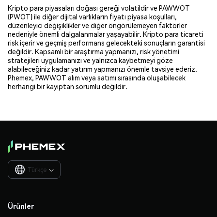
Kripto para piyasaları doğası gereği volatildir ve PAWWOT
(PWOT) ile diğer dijital varlıkların fiyatı piyasa koşulları,
düzenleyici değişiklikler ve diğer öngörülemeyen faktörler
nedeniyle önemli dalgalanmalar yaşayabilir. Kripto para ticareti
risk içerir ve geçmiş performans gelecekteki sonuçların garantisi
değildir. Kapsamlı bir araştırma yapmanızı, risk yönetimi
stratejileri uygulamanızı ve yalnızca kaybetmeyi göze
alabileceğiniz kadar yatırım yapmanızı önemle tavsiye ederiz.
Phemex, PAWWOT alım veya satımı sırasında oluşabilecek
herhangi bir kayıptan sorumlu değildir.
Türkçe

Ürünler