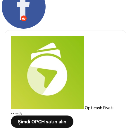
Opticash Fiyatı
--
--%
Şimdi OPCH satın alın