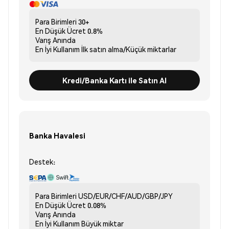
Para Birimleri
30+
En Düşük Ücret
0.8%
Varış
Anında
En İyi Kullanım
İlk satın alma/Küçük miktarlar
Kredi/Banka Kartı ile Satın Al
Banka Havalesi
Destek:
Para Birimleri
USD/EUR/CHF/AUD/GBP/JPY
En Düşük Ücret
0.08%
Varış
Anında
En İyi Kullanım
Büyük miktar