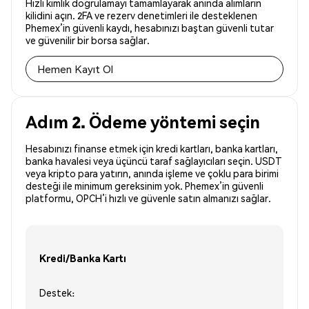
Hızlı kimlik doğrulamayı tamamlayarak anında alımların
kilidini açın. 2FA ve rezerv denetimleri ile desteklenen
Phemex’in güvenli kaydı, hesabınızı baştan güvenli tutar
ve güvenilir bir borsa sağlar.
Hemen Kayıt Ol
Adım 2. Ödeme yöntemi seçin
Hesabınızı finanse etmek için kredi kartları, banka kartları,
banka havalesi veya üçüncü taraf sağlayıcıları seçin. USDT
veya kripto para yatırın, anında işleme ve çoklu para birimi
desteği ile minimum gereksinim yok. Phemex’in güvenli
platformu, OPCH’i hızlı ve güvenle satın almanızı sağlar.
Kredi/Banka Kartı
Destek: