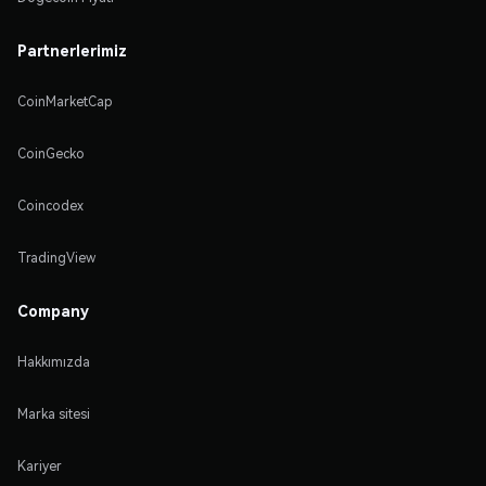
Partnerlerimiz
CoinMarketCap
CoinGecko
Coincodex
TradingView
Company
Hakkımızda
Marka sitesi
Kariyer