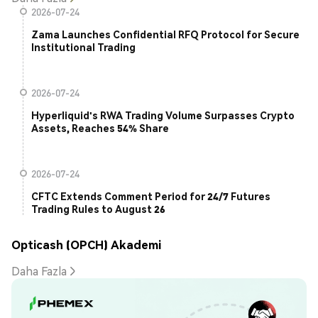
2026-07-24
Zama Launches Confidential RFQ Protocol for Secure
Institutional Trading
2026-07-24
Hyperliquid's RWA Trading Volume Surpasses Crypto
Assets, Reaches 54% Share
2026-07-24
CFTC Extends Comment Period for 24/7 Futures
Trading Rules to August 26
Opticash (OPCH) Akademi
Daha Fazla