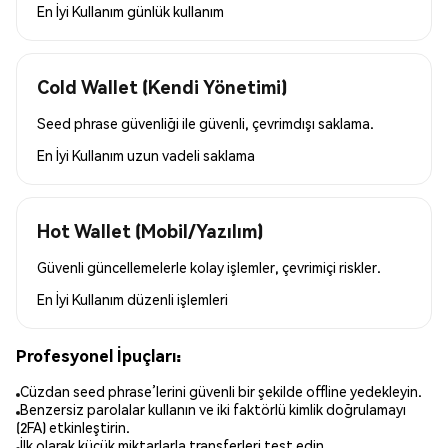
En İyi Kullanım
günlük kullanım
Cold Wallet (Kendi Yönetimi)
Seed phrase güvenliği ile güvenli, çevrimdışı saklama.
En İyi Kullanım
uzun vadeli saklama
Hot Wallet (Mobil/Yazılım)
Güvenli güncellemelerle kolay işlemler, çevrimiçi riskler.
En İyi Kullanım
düzenli işlemleri
Profesyonel İpuçları:
Cüzdan seed phrase’lerini güvenli bir şekilde offline yedekleyin.
Benzersiz parolalar kullanın ve iki faktörlü kimlik doğrulamayı
(2FA) etkinleştirin.
İlk olarak küçük miktarlarla transferleri test edin.