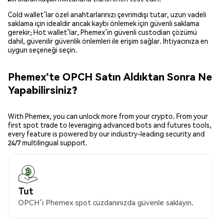
Cold wallet’lar özel anahtarlarınızı çevrimdışı tutar, uzun vadeli
saklama için idealdir ancak kaybı önlemek için güvenli saklama
gerekir; Hot wallet’lar, Phemex’in güvenli custodian çözümü
dahil, güvenilir güvenlik önlemleri ile erişim sağlar. İhtiyacınıza en
uygun seçeneği seçin.
Phemex'te OPCH Satın Aldıktan Sonra Ne
Yapabilirsiniz?
With Phemex, you can unlock more from your crypto. From your
first spot trade to leveraging advanced bots and futures tools,
every feature is powered by our industry-leading security and
24/7 multilingual support.
Tut
OPCH’i Phemex spot cüzdanınızda güvenle saklayın.