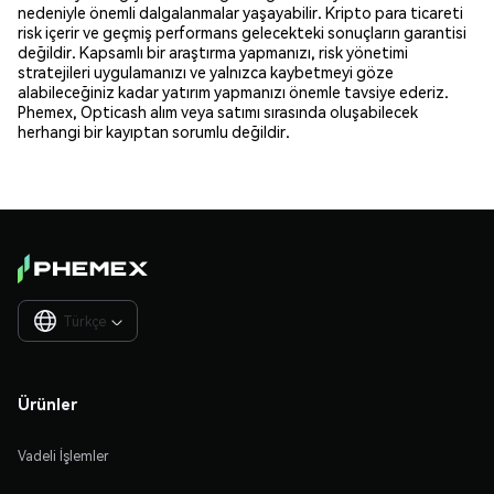
nedeniyle önemli dalgalanmalar yaşayabilir. Kripto para ticareti
risk içerir ve geçmiş performans gelecekteki sonuçların garantisi
değildir. Kapsamlı bir araştırma yapmanızı, risk yönetimi
stratejileri uygulamanızı ve yalnızca kaybetmeyi göze
alabileceğiniz kadar yatırım yapmanızı önemle tavsiye ederiz.
Phemex, Opticash alım veya satımı sırasında oluşabilecek
herhangi bir kayıptan sorumlu değildir.
Türkçe

Ürünler
Vadeli İşlemler