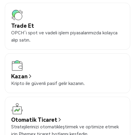
Trade Et
OPCH’i spot ve vadeli işlem piyasalarımızda kolayca
alıp satın.
Kazan
Kripto ile güvenli pasif gelir kazanın.
Otomatik Ticaret
Stratejilerinizi otomatikleştirmek ve optimize etmek
için Phemex ticaret botlarını keşfedin.