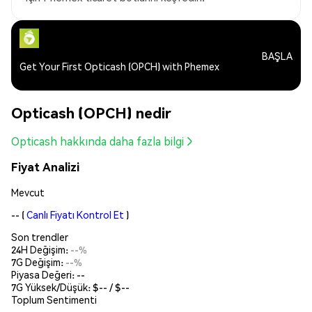
BAŞLA
Get Your First Opticash (OPCH) with Phemex
Opticash (OPCH) nedir
Opticash hakkında daha fazla bilgi
Fiyat Analizi
Mevcut
--
(
Canlı Fiyatı Kontrol Et
)
Son trendler
24H Değişim:
--%
7G Değişim:
--%
Piyasa Değeri:
--
7G Yüksek/Düşük: $
--
/ $
--
Toplum Sentimenti