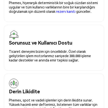
Phemex, hiyerarşik deterministik bir soğuk cüzdan sistemi
uygular ve tüm kullanıcı varlıklarının bire bir karşılandığını
doğrulamak için düzenli olarak
rezerv kanıtı
günceller.
Sorunsuz ve Kullanıcı Dostu
Ticaret deneyimi bizim için önceliklidir. Özel olarak
geliştirilen işlem motorlarımız saniyede 300.000 işleme
kadar destekler ve anında emir tepkisi sağlar.
Derin Likidite
Phemex, spot ve vadeli işlemler için derin likidite sunar.
Yüksek hacimli emir defterimiz, listelenen tüm varlıklar için