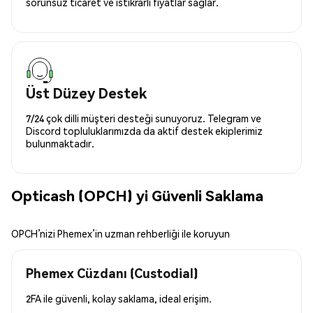
sorunsuz ticaret ve istikrarlı fiyatlar sağlar.
Üst Düzey Destek
7/24 çok dilli müşteri desteği sunuyoruz. Telegram ve
Discord topluluklarımızda da aktif destek ekiplerimiz
bulunmaktadır.
Opticash (OPCH) yi Güvenli Saklama
OPCH’nizi Phemex’in uzman rehberliği ile koruyun
Phemex Cüzdanı (Custodial)
2FA ile güvenli, kolay saklama, ideal erişim.