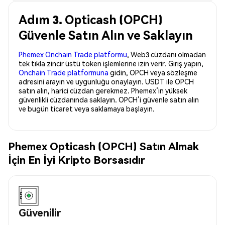
Adım 3. Opticash (OPCH)
Güvenle Satın Alın ve Saklayın
Phemex Onchain Trade platformu
, Web3 cüzdanı olmadan
tek tıkla zincir üstü token işlemlerine izin verir. Giriş yapın,
Onchain Trade platformuna
gidin, OPCH veya sözleşme
adresini arayın ve uygunluğu onaylayın. USDT ile OPCH
satın alın, harici cüzdan gerekmez. Phemex’in yüksek
güvenlikli cüzdanında saklayın. OPCH’i güvenle satın alın
ve bugün ticaret veya saklamaya başlayın.
Phemex Opticash (OPCH) Satın Almak
İçin En İyi Kripto Borsasıdır
Güvenilir