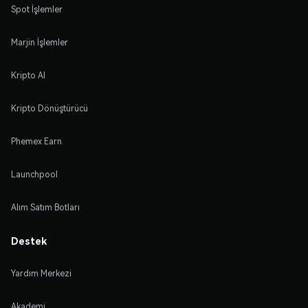
Spot İşlemler
Marjin İşlemler
Kripto Al
Kripto Dönüştürücü
Phemex Earn
Launchpool
Alım Satım Botları
Destek
Yardım Merkezi
Akademi