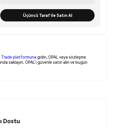
Üçüncü Taraf ile Satın Al
 Trade platformuna
gidin, OPAL veya sözleşme
nda saklayın. OPAL’i güvenle satın alın ve bugün
cı Dostu