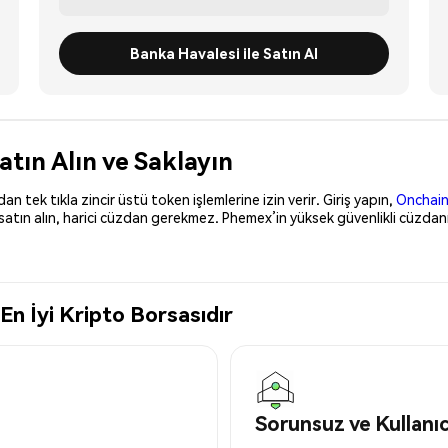
Banka Havalesi ile Satın Al
tın Alın ve Saklayın
 tek tıkla zincir üstü token işlemlerine izin verir. Giriş yapın,
Onchain
satın alın, harici cüzdan gerekmez. Phemex’in yüksek güvenlikli cüzdanı
n İyi Kripto Borsasıdır
Sorunsuz ve Kullanı