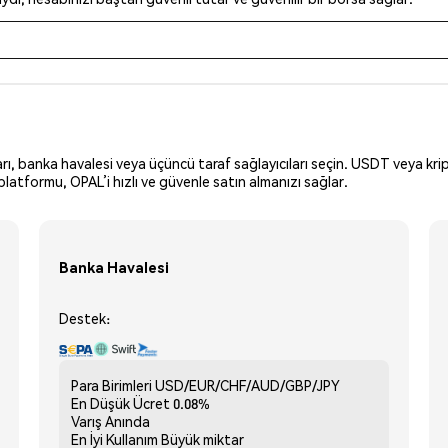
arı, banka havalesi veya üçüncü taraf sağlayıcıları seçin. USDT veya krip
latformu, OPAL’i hızlı ve güvenle satın almanızı sağlar.
Banka Havalesi
Destek:
Para Birimleri
USD/EUR/CHF/AUD/GBP/JPY
En Düşük Ücret
0.08%
Varış
Anında
En İyi Kullanım
Büyük miktar