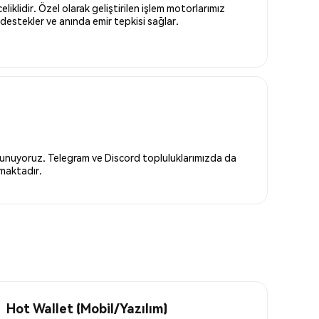
liklidir. Özel olarak geliştirilen işlem motorlarımız
destekler ve anında emir tepkisi sağlar.
 sunuyoruz. Telegram ve Discord topluluklarımızda da
nmaktadır.
Hot Wallet (Mobil/Yazılım)