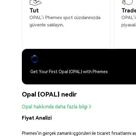
Tut
Trade
OPAL’i Phemex spot cüzdanınızda
OPAL’i
güvenle saklayın.
piyasal
Get Your First Opal (OPAL) with Phemex
Opal (OPAL) nedir
Opal hakkında daha fazla bilgi
Fiyat Analizi
Phemex’in gerçek zamanlı içgörüleri ile ticaret fırsatlarını 