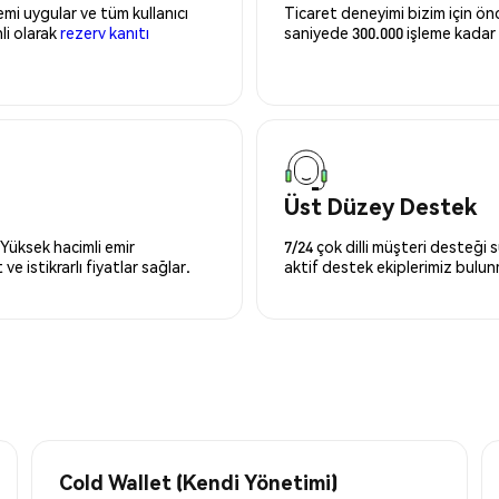
mi uygular ve tüm kullanıcı
Ticaret deneyimi bizim için önce
nli olarak
rezerv kanıtı
saniyede 300.000 işleme kadar 
Üst Düzey Destek
 Yüksek hacimli emir
7/24 çok dilli müşteri desteği
ve istikrarlı fiyatlar sağlar.
aktif destek ekiplerimiz bulu
Cold Wallet (Kendi Yönetimi)