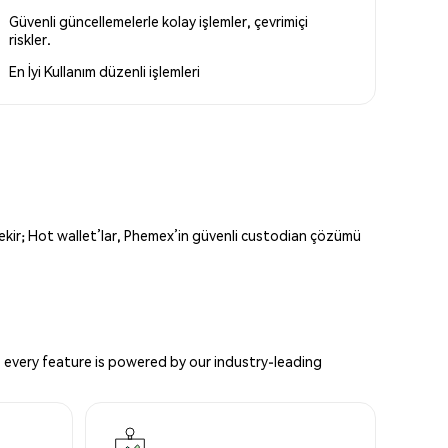
Güvenli güncellemelerle kolay işlemler, çevrimiçi
riskler.
En İyi Kullanım
düzenli işlemleri
erekir; Hot wallet’lar, Phemex’in güvenli custodian çözümü
 every feature is powered by our industry-leading