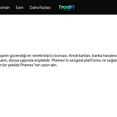
chain
Earn
Daha Fazlası
şinin güvendiği en verimli kripto borsası. Kredi kartları, banka havalesi
ıkarın, dünya çapında erişilebilir. Phemex’in sezgisel platformu ve sağl
 bir şekilde Phemex’ten satın alın.