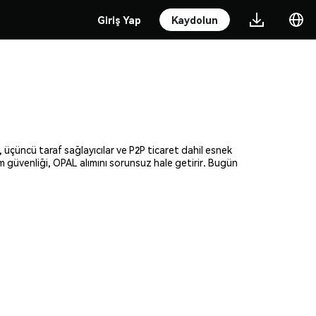
Giriş Yap
Kaydolun
, üçüncü taraf sağlayıcılar ve P2P ticaret dahil esnek
am güvenliği, OPAL alımını sorunsuz hale getirir. Bugün