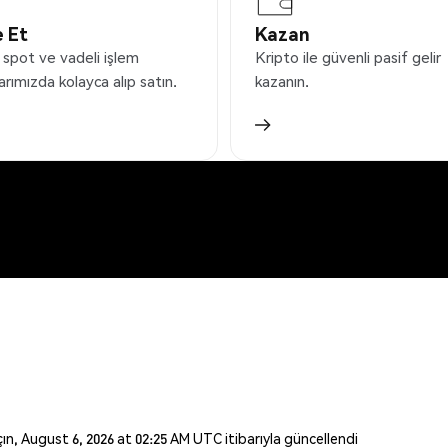
 Et
Kazan
 spot ve vadeli işlem
Kripto ile güvenli pasif gelir
arımızda kolayca alıp satın.
kazanın.
açın, August 6, 2026 at 02:25 AM UTC itibarıyla güncellendi