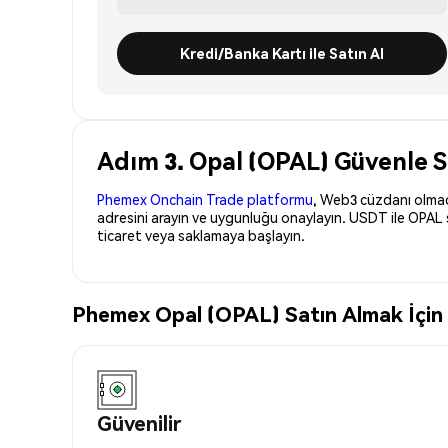
Kredi/Banka Kartı ile Satın Al
Adım 3. Opal (OPAL) Güvenle Sa
Phemex Onchain Trade platformu
, Web3 cüzdanı olmadan
adresini arayın ve uygunluğu onaylayın. USDT ile OPAL 
ticaret veya saklamaya başlayın.
Phemex Opal (OPAL) Satın Almak İçin E
Güvenilir