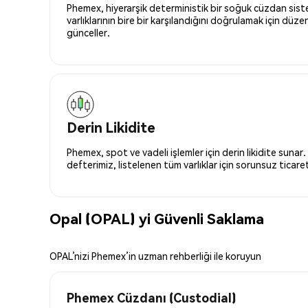
Phemex, hiyerarşik deterministik bir soğuk cüzdan siste
varlıklarının bire bir karşılandığını doğrulamak için düze
günceller.
Derin Likidite
Phemex, spot ve vadeli işlemler için derin likidite sunar.
defterimiz, listelenen tüm varlıklar için sorunsuz ticaret 
Opal (OPAL) yi Güvenli Saklama
OPAL’nizi Phemex’in uzman rehberliği ile koruyun
Phemex Cüzdanı (Custodial)