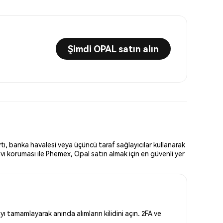
Şimdi OPAL satın alın
tı, banka havalesi veya üçüncü taraf sağlayıcılar kullanarak
vı koruması ile Phemex, Opal satın almak için en güvenli yer
 tamamlayarak anında alımların kilidini açın. 2FA ve