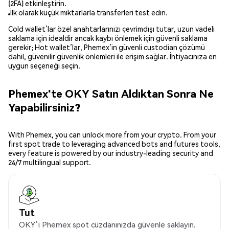
(2FA) etkinleştirin.
İlk olarak küçük miktarlarla transferleri test edin.
Cold wallet’lar özel anahtarlarınızı çevrimdışı tutar, uzun vadeli
saklama için idealdir ancak kaybı önlemek için güvenli saklama
gerekir; Hot wallet’lar, Phemex’in güvenli custodian çözümü
dahil, güvenilir güvenlik önlemleri ile erişim sağlar. İhtiyacınıza en
uygun seçeneği seçin.
Phemex'te OKY Satın Aldıktan Sonra Ne
Yapabilirsiniz?
With Phemex, you can unlock more from your crypto. From your
first spot trade to leveraging advanced bots and futures tools,
every feature is powered by our industry-leading security and
24/7 multilingual support.
Tut
OKY’i Phemex spot cüzdanınızda güvenle saklayın.