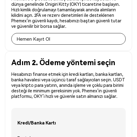
dünya genelinde Onigiri Kitty (OKY) ticaretine başlayın.
Hızlı kimlik doğrulamayı tamamlayarak anında alımların
kilidini açın. 2FA ve rezerv denetimleri ile desteklenen
Phemex’in güvenli kaydı, hesabınızı baştan güvenli tutar
ve güvenilir bir borsa sağlar.
Hemen Kayıt Ol
Adım 2. Ödeme yöntemi seçin
Hesabınızı finanse etmek için kredi kartları, banka kartları,
banka havalesi veya üçüncü taraf sağlayıcıları seçin. USDT
veya kripto para yatırın, anında işleme ve çoklu para birimi
desteği ile minimum gereksinim yok. Phemex’in güvenli
platformu, OKY’i hızlı ve güvenle satın almanızı sağlar.
Kredi/Banka Kartı