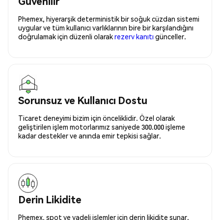
Güvenilir
Phemex, hiyerarşik deterministik bir soğuk cüzdan sistemi
uygular ve tüm kullanıcı varlıklarının bire bir karşılandığını
doğrulamak için düzenli olarak
rezerv kanıtı
günceller.
Sorunsuz ve Kullanıcı Dostu
Ticaret deneyimi bizim için önceliklidir. Özel olarak
geliştirilen işlem motorlarımız saniyede 300.000 işleme
kadar destekler ve anında emir tepkisi sağlar.
Derin Likidite
Phemex, spot ve vadeli işlemler için derin likidite sunar.