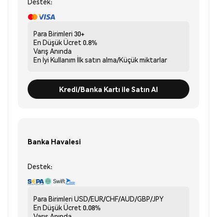
Destek:
Para Birimleri
30+
En Düşük Ücret
0.8%
Varış
Anında
En İyi Kullanım
İlk satın alma/Küçük miktarlar
Kredi/Banka Kartı ile Satın Al
Banka Havalesi
Destek:
Para Birimleri
USD/EUR/CHF/AUD/GBP/JPY
En Düşük Ücret
0.08%
Varış
Anında