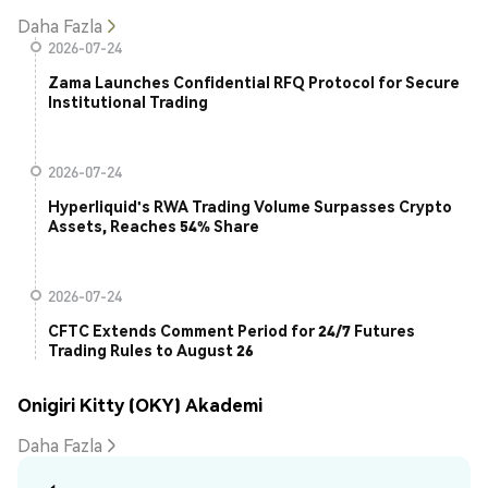
Daha Fazla
2026-07-24
Zama Launches Confidential RFQ Protocol for Secure
Institutional Trading
2026-07-24
Hyperliquid's RWA Trading Volume Surpasses Crypto
Assets, Reaches 54% Share
2026-07-24
CFTC Extends Comment Period for 24/7 Futures
Trading Rules to August 26
Onigiri Kitty (OKY) Akademi
Daha Fazla