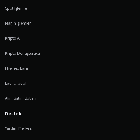
Spot İşlemler
Marjin İşlemler
Kripto Al
Kripto Dönüştürücü
Phemex Earn
Launchpool
Alım Satım Botları
Destek
Yardım Merkezi