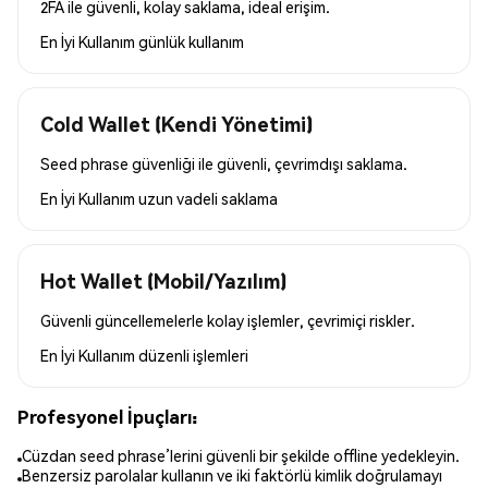
2FA ile güvenli, kolay saklama, ideal erişim.
En İyi Kullanım
günlük kullanım
Cold Wallet (Kendi Yönetimi)
Seed phrase güvenliği ile güvenli, çevrimdışı saklama.
En İyi Kullanım
uzun vadeli saklama
Hot Wallet (Mobil/Yazılım)
Güvenli güncellemelerle kolay işlemler, çevrimiçi riskler.
En İyi Kullanım
düzenli işlemleri
Profesyonel İpuçları:
Cüzdan seed phrase’lerini güvenli bir şekilde offline yedekleyin.
Benzersiz parolalar kullanın ve iki faktörlü kimlik doğrulamayı