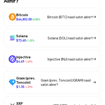
Alınır?
Bitcoin
Bitcoin (BTC) nasıl satın alınır?
$64,852.00
+0.80%
Solana
Solana (SOL) nasıl satın alınır?
$73.60
+1.20%
Injective
Injective (INJ) nasıl satın alınır?
$4.49
-1.69%
Gram (prev.
Gram (prev. Toncoin) (GRAM) nasıl
Toncoin)
satın alınır?
$1.35
-1.37%
XRP