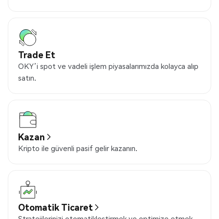
Trade Et
OKY’i spot ve vadeli işlem piyasalarımızda kolayca alıp
satın.
Kazan
Kripto ile güvenli pasif gelir kazanın.
Otomatik Ticaret
Stratejilerinizi otomatikleştirmek ve optimize etmek