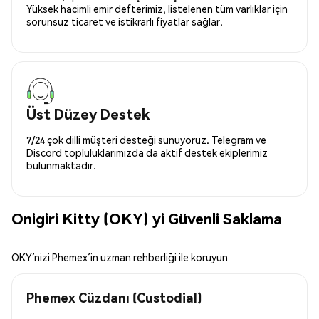
Yüksek hacimli emir defterimiz, listelenen tüm varlıklar için
sorunsuz ticaret ve istikrarlı fiyatlar sağlar.
Üst Düzey Destek
7/24 çok dilli müşteri desteği sunuyoruz. Telegram ve
Discord topluluklarımızda da aktif destek ekiplerimiz
bulunmaktadır.
Onigiri Kitty (OKY) yi Güvenli Saklama
OKY’nizi Phemex’in uzman rehberliği ile koruyun
Phemex Cüzdanı (Custodial)