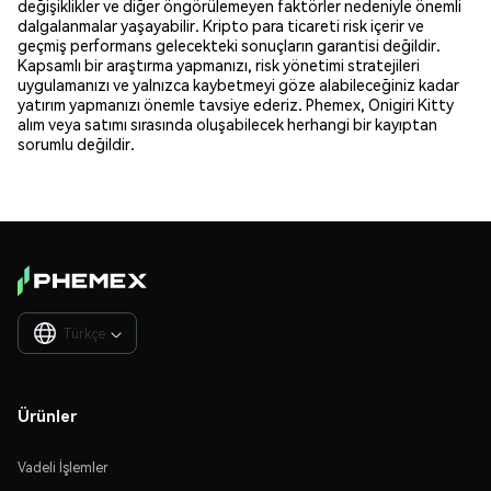
değişiklikler ve diğer öngörülemeyen faktörler nedeniyle önemli
dalgalanmalar yaşayabilir. Kripto para ticareti risk içerir ve
geçmiş performans gelecekteki sonuçların garantisi değildir.
Kapsamlı bir araştırma yapmanızı, risk yönetimi stratejileri
uygulamanızı ve yalnızca kaybetmeyi göze alabileceğiniz kadar
yatırım yapmanızı önemle tavsiye ederiz. Phemex, Onigiri Kitty
alım veya satımı sırasında oluşabilecek herhangi bir kayıptan
sorumlu değildir.
Türkçe

Ürünler
Vadeli İşlemler