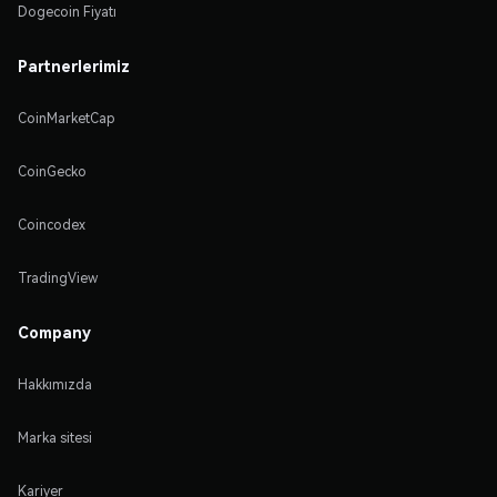
Dogecoin Fiyatı
Partnerlerimiz
CoinMarketCap
CoinGecko
Coincodex
TradingView
Company
Hakkımızda
Marka sitesi
Kariyer