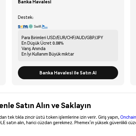
Banka Havalesi
Destek:
Para Birimleri
USD/EUR/CHF/AUD/GBP/JPY
En Düşük Ücret
0.08%
Varış
Anında
En İyi Kullanım
Büyük miktar
Banka Havalesi ile Satın Al
le Satın Alın ve Saklayın
 tek tıkla zincir üstü token işlemlerine izin verir. Giriş yapın,
Onchain
E satın alın, harici cüzdan gerekmez. Phemex’in yüksek güvenlikli cüz