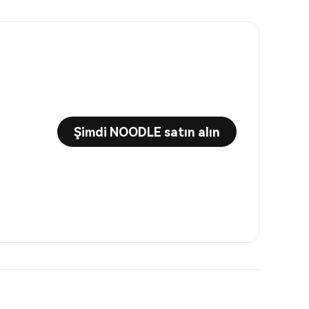
Şimdi NOODLE satın alın