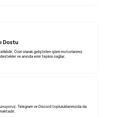
cı Dostu
liklidir. Özel olarak geliştirilen işlem motorlarımız
destekler ve anında emir tepkisi sağlar.
 sunuyoruz. Telegram ve Discord topluluklarımızda da
nmaktadır.