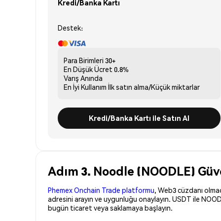
Kredi/Banka Kartı
Destek:
Para Birimleri
30+
En Düşük Ücret
0.8%
Varış
Anında
En İyi Kullanım
İlk satın alma/Küçük miktarlar
Kredi/Banka Kartı ile Satın Al
Adım 3. Noodle (NOODLE) Güven
Phemex Onchain Trade platformu
, Web3 cüzdanı olmadan
adresini arayın ve uygunluğu onaylayın. USDT ile NOODL
bugün ticaret veya saklamaya başlayın.