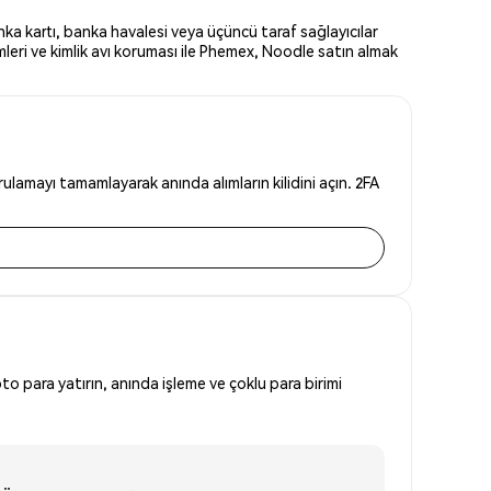
ka kartı, banka havalesi veya üçüncü taraf sağlayıcılar
eri ve kimlik avı koruması ile Phemex, Noodle satın almak
lamayı tamamlayarak anında alımların kilidini açın. 2FA
to para yatırın, anında işleme ve çoklu para birimi