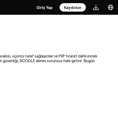
Giriş Yap
Kaydolun
valesi, üçüncü taraf sağlayıcılar ve P2P ticaret dahil esnek
lam güvenliği, NOODLE alımını sorunsuz hale getirir. Bugün