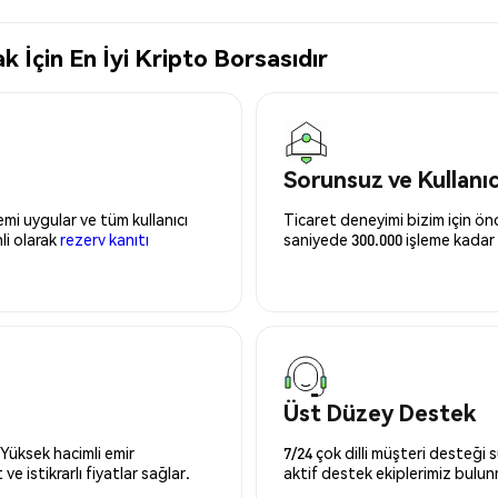
İçin En İyi Kripto Borsasıdır
Sorunsuz ve Kullanı
mi uygular ve tüm kullanıcı
Ticaret deneyimi bizim için önce
nli olarak
rezerv kanıtı
saniyede 300.000 işleme kadar 
Üst Düzey Destek
 Yüksek hacimli emir
7/24 çok dilli müşteri desteği
ve istikrarlı fiyatlar sağlar.
aktif destek ekiplerimiz bulu