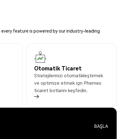
 every feature is powered by our industry-leading
Otomatik Ticaret
Stratejilerinizi otomatikleştirmek
ve optimize etmek için Phemex
ticaret botlarını keşfedin.
BAŞLA