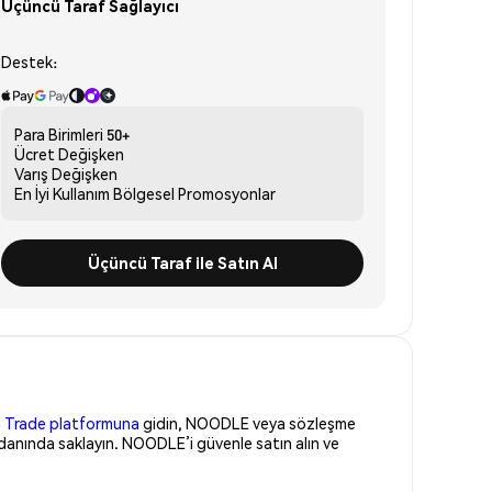
Üçüncü Taraf Sağlayıcı
Destek:
Para Birimleri
50+
Ücret
Değişken
Varış
Değişken
En İyi Kullanım
Bölgesel Promosyonlar
Üçüncü Taraf ile Satın Al
 Trade platformuna
gidin, NOODLE veya sözleşme
danında saklayın. NOODLE’i güvenle satın alın ve