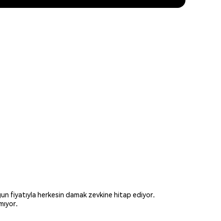
gun fiyatıyla herkesin damak zevkine hitap ediyor.
mıyor.