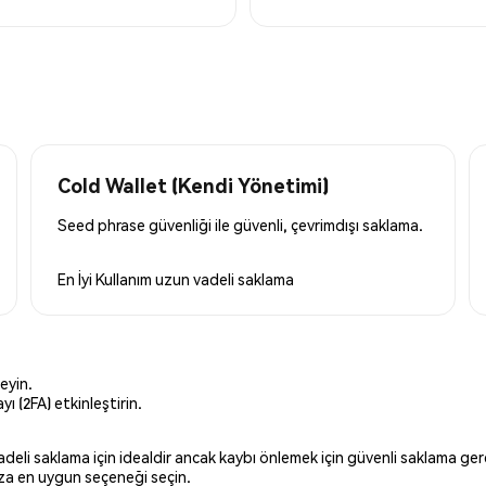
Cold Wallet (Kendi Yönetimi)
Seed phrase güvenliği ile güvenli, çevrimdışı saklama.
En İyi Kullanım
uzun vadeli saklama
eyin.
ı (2FA) etkinleştirin.
 vadeli saklama için idealdir ancak kaybı önlemek için güvenli saklama g
ınıza en uygun seçeneği seçin.