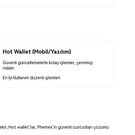
Hot Wallet (Mobil/Yazılım)
Güvenli güncellemelerle kolay işlemler, çevrimiçi
riskler.
En İyi Kullanım
düzenli işlemleri
erekir; Hot wallet’lar, Phemex’in güvenli custodian çözümü