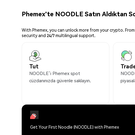
Phemex'te NOODLE Satın Aldıktan Son
With Phemex, you can unlock more from your crypto. From 
security and 24/7 multilingual support.
Tut
Trade
NOODLE’i Phemex spot
NOODLE
cüzdanınızda güvenle saklayın.
piyasal
Get Your First Noodle (NOODLE) with Phemex