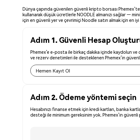
Dünya çapında güvenilen güvenli kripto borsası Phemex’te No
kullanarak düşük ücretlerle NOODLE almanızı sağlar — minim
için en güvenli yer ve çevrimiçi Noodle satın almak için en iyi 
Adım 1. Güvenli Hesap Oluştu
Phemex’e e-posta ile birkaç dakika içinde kaydolun ve d
ve rezerv denetimleri ile desteklenen Phemex’in güvenli 
Hemen Kayıt Ol
Adım 2. Ödeme yöntemi seçin
Hesabınızı finanse etmek için kredi kartları, banka kartl
desteği ile minimum gereksinim yok. Phemex’in güvenli 