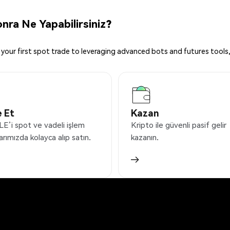
ra Ne Yapabilirsiniz?
your first spot trade to leveraging advanced bots and futures tools,
 Et
Kazan
’i spot ve vadeli işlem
Kripto ile güvenli pasif gelir
arımızda kolayca alıp satın.
kazanın.