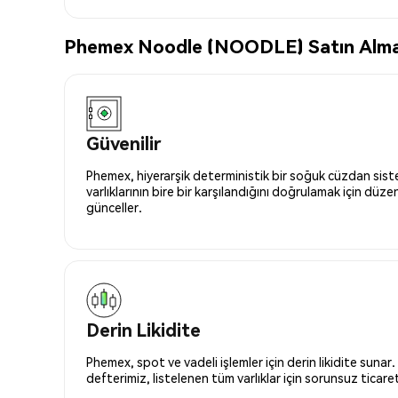
Phemex Noodle (NOODLE) Satın Almak 
Güvenilir
Phemex, hiyerarşik deterministik bir soğuk cüzdan siste
varlıklarının bire bir karşılandığını doğrulamak için düze
günceller.
Derin Likidite
Phemex, spot ve vadeli işlemler için derin likidite sunar.
defterimiz, listelenen tüm varlıklar için sorunsuz ticaret 