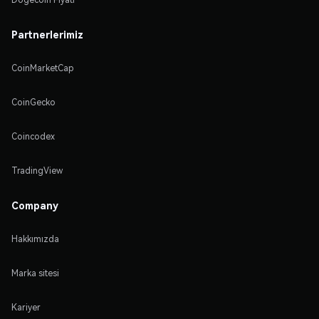
Partnerlerimiz
CoinMarketCap
CoinGecko
Coincodex
TradingView
Company
Hakkımızda
Marka sitesi
Kariyer