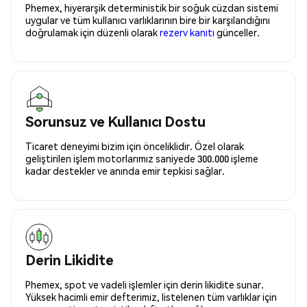
Phemex, hiyerarşik deterministik bir soğuk cüzdan sistemi
uygular ve tüm kullanıcı varlıklarının bire bir karşılandığını
doğrulamak için düzenli olarak
rezerv kanıtı
günceller.
Sorunsuz ve Kullanıcı Dostu
Ticaret deneyimi bizim için önceliklidir. Özel olarak
geliştirilen işlem motorlarımız saniyede 300.000 işleme
kadar destekler ve anında emir tepkisi sağlar.
Derin Likidite
Phemex, spot ve vadeli işlemler için derin likidite sunar.
Yüksek hacimli emir defterimiz, listelenen tüm varlıklar için