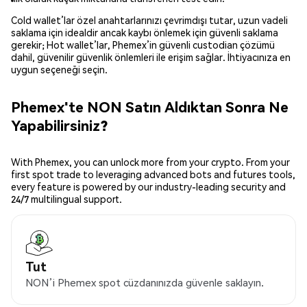
Cold wallet’lar özel anahtarlarınızı çevrimdışı tutar, uzun vadeli
saklama için idealdir ancak kaybı önlemek için güvenli saklama
gerekir; Hot wallet’lar, Phemex’in güvenli custodian çözümü
dahil, güvenilir güvenlik önlemleri ile erişim sağlar. İhtiyacınıza en
uygun seçeneği seçin.
Phemex'te NON Satın Aldıktan Sonra Ne
Yapabilirsiniz?
With Phemex, you can unlock more from your crypto. From your
first spot trade to leveraging advanced bots and futures tools,
every feature is powered by our industry-leading security and
24/7 multilingual support.
Tut
NON’i Phemex spot cüzdanınızda güvenle saklayın.