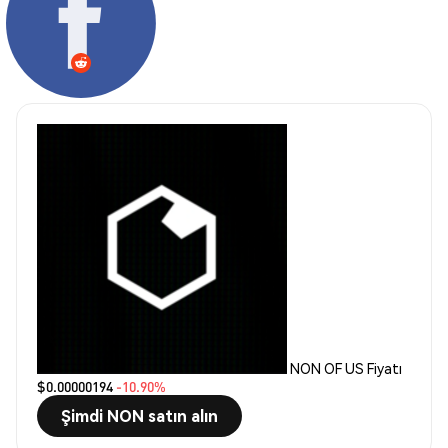
NON OF US Fiyatı
$0.00000194
-10.90%
Şimdi NON satın alın