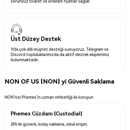
sorunsuz ticaret ve istikrarlı fiyatlar sağlar.
Üst Düzey Destek
7/24 çok dilli müşteri desteği sunuyoruz. Telegram ve
Discord topluluklarımızda da aktif destek ekiplerimiz
bulunmaktadır.
NON OF US (NON) yi Güvenli Saklama
NON’nizi Phemex’in uzman rehberliği ile koruyun
Phemex Cüzdanı (Custodial)
2FA ile güvenli, kolay saklama, ideal erişim.