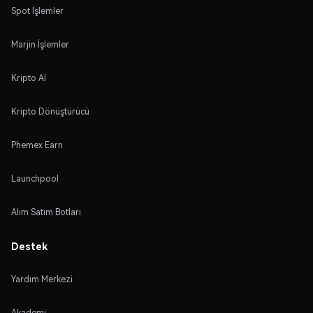
Spot İşlemler
Marjin İşlemler
Kripto Al
Kripto Dönüştürücü
Phemex Earn
Launchpool
Alım Satım Botları
Destek
Yardım Merkezi
Akademi