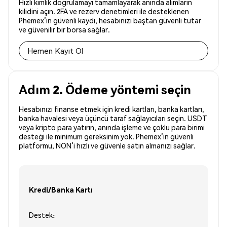
Hızlı kimlik doğrulamayı tamamlayarak anında alımların
kilidini açın. 2FA ve rezerv denetimleri ile desteklenen
Phemex’in güvenli kaydı, hesabınızı baştan güvenli tutar
ve güvenilir bir borsa sağlar.
Hemen Kayıt Ol
Adım 2. Ödeme yöntemi seçin
Hesabınızı finanse etmek için kredi kartları, banka kartları,
banka havalesi veya üçüncü taraf sağlayıcıları seçin. USDT
veya kripto para yatırın, anında işleme ve çoklu para birimi
desteği ile minimum gereksinim yok. Phemex’in güvenli
platformu, NON’i hızlı ve güvenle satın almanızı sağlar.
Kredi/Banka Kartı
Destek: