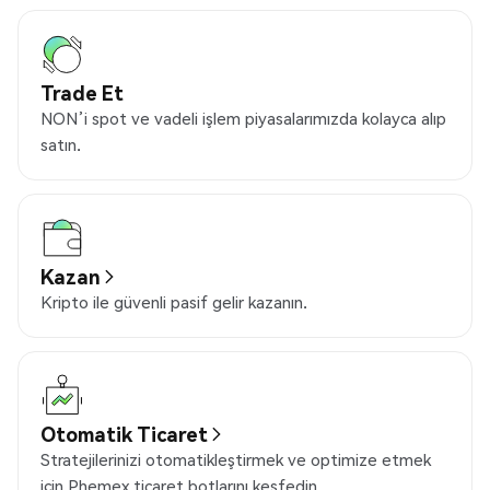
Trade Et
NON’i spot ve vadeli işlem piyasalarımızda kolayca alıp
satın.
Kazan
Kripto ile güvenli pasif gelir kazanın.
Otomatik Ticaret
Stratejilerinizi otomatikleştirmek ve optimize etmek
için Phemex ticaret botlarını keşfedin.