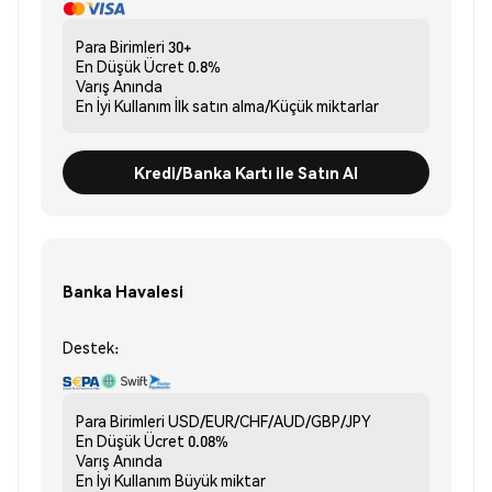
Para Birimleri
30+
En Düşük Ücret
0.8%
Varış
Anında
En İyi Kullanım
İlk satın alma/Küçük miktarlar
Kredi/Banka Kartı ile Satın Al
Banka Havalesi
Destek:
Para Birimleri
USD/EUR/CHF/AUD/GBP/JPY
En Düşük Ücret
0.08%
Varış
Anında
En İyi Kullanım
Büyük miktar