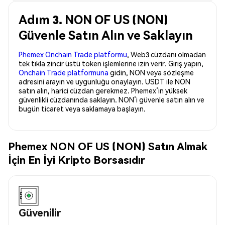
Adım 3. NON OF US (NON)
Güvenle Satın Alın ve Saklayın
Phemex Onchain Trade platformu
, Web3 cüzdanı olmadan
tek tıkla zincir üstü token işlemlerine izin verir. Giriş yapın,
Onchain Trade platformuna
gidin, NON veya sözleşme
adresini arayın ve uygunluğu onaylayın. USDT ile NON
satın alın, harici cüzdan gerekmez. Phemex’in yüksek
güvenlikli cüzdanında saklayın. NON’i güvenle satın alın ve
bugün ticaret veya saklamaya başlayın.
Phemex NON OF US (NON) Satın Almak
İçin En İyi Kripto Borsasıdır
Güvenilir