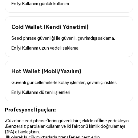
En İyi Kullanım
günlük kullanım
Cold Wallet (Kendi Yönetimi)
Seed phrase güvenliği ile güvenli, çevrimdışı saklama.
En İyi Kullanım
uzun vadeli saklama
Hot Wallet (Mobil/Yazılım)
Güvenli güncellemelerle kolay işlemler, çevrimiçi riskler.
En İyi Kullanım
düzenli işlemleri
Profesyonel İpuçları:
Cüzdan seed phrase’lerini güvenli bir şekilde offline yedekleyin.
Benzersiz parolalar kullanın ve iki faktörlü kimlik doğrulamayı
(2FA) etkinleştirin.
İlk olarak küçük miktarlarla transferleri test edin.