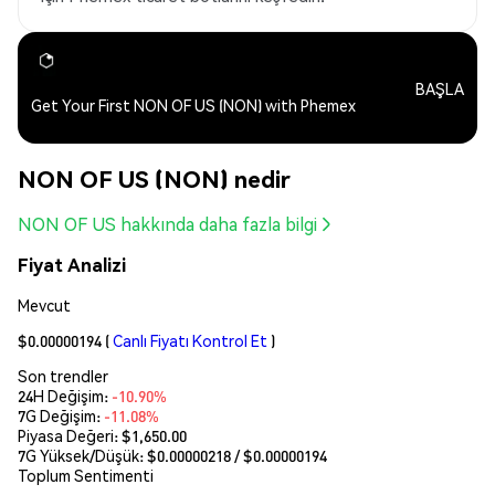
BAŞLA
Get Your First NON OF US (NON) with Phemex
NON OF US (NON) nedir
NON OF US hakkında daha fazla bilgi
Fiyat Analizi
Mevcut
$0.00000194
(
Canlı Fiyatı Kontrol Et
)
Son trendler
24H Değişim:
-10.90%
7G Değişim:
-11.08%
Piyasa Değeri:
$1,650.00
7G Yüksek/Düşük: $
0.00000218
/ $
0.00000194
Toplum Sentimenti