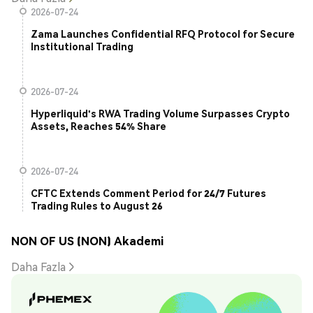
2026-07-24
Zama Launches Confidential RFQ Protocol for Secure
Institutional Trading
2026-07-24
Hyperliquid's RWA Trading Volume Surpasses Crypto
Assets, Reaches 54% Share
2026-07-24
CFTC Extends Comment Period for 24/7 Futures
Trading Rules to August 26
NON OF US (NON) Akademi
Daha Fazla