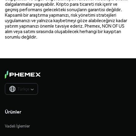
dalgalanmalar yaşayabilir. Kripto para ticareti risk içerir ve
geçmiş performans gelecekteki sonuçların garantisi değildir.
Kapsamlı bir araştırma yapmanızı, risk yönetimi stratejileri
uygulamanızı ve yalnızca kaybetmeyi göze alabileceğiniz kadar
yatırım yapmanızı önemle tavsiye ederiz. Phemex, NON OF US
alım veya satımı sırasında oluşabilecek herhangi bir kayıptan
sorumlu değildir.
Türkçe

Ürünler
Vadeli İşlemler