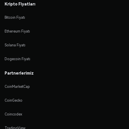
Kripto Fiyatları
Bitcoin Fiyatı
Ethereum Fiyatı
Solana Fiyatı
Dogecoin Fiyatı
Partnerlerimiz
CoinMarketCap
CoinGecko
Coincodex
TradingView