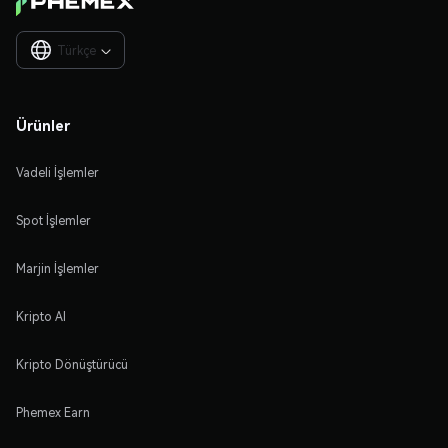
Türkçe

Ürünler
Vadeli İşlemler
Spot İşlemler
Marjin İşlemler
Kripto Al
Kripto Dönüştürücü
Phemex Earn