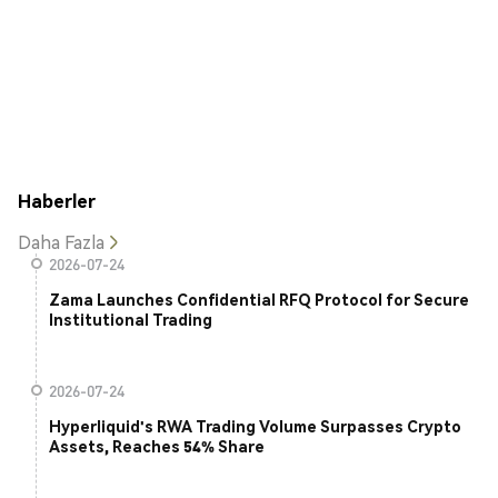
Haberler
Daha Fazla
2026-07-24
Zama Launches Confidential RFQ Protocol for Secure
Institutional Trading
2026-07-24
Hyperliquid's RWA Trading Volume Surpasses Crypto
Assets, Reaches 54% Share