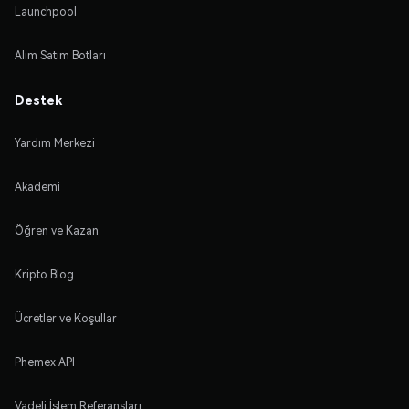
Launchpool
Alım Satım Botları
Destek
Yardım Merkezi
Akademi
Öğren ve Kazan
Kripto Blog
Ücretler ve Koşullar
Phemex API
Vadeli İşlem Referansları