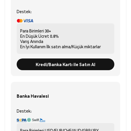
Destek:
Para Birimleri
30+
En Düşük Ücret
0.8%
Varış
Anında
En İyi Kullanım
İlk satın alma/Küçük miktarlar
Kredi/Banka Kartı ile Satın Al
Banka Havalesi
Destek:
Para Birimleri
USD/EUR/CHF/AUD/GBP/JPY