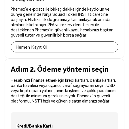
Phemex’e e-posta ile birkaç dakika içinde kaydolun ve
dünya genelinde Ninja Squad Token (NST) ticaretine
başlayın. Hızlı kimlik doğrulamayı tamamlayarak anında
alımların kilidini açın. 2FA ve rezerv denetimleri ile
desteklenen Phemex’in güvenli kaydı, hesabınızı baştan
güvenli tutar ve güvenilir bir borsa sağlar.
Hemen Kayıt Ol
Adım 2. Ödeme yöntemi seçin
Hesabınızı finanse etmek için kredi kartları, banka kartları,
banka havalesi veya üçüncü taraf sağlayıcıları seçin. USDT
veya kripto para yatırın, anında işleme ve çoklu para birimi
desteği ile minimum gereksinim yok. Phemex’in güvenli
platformu, NST’i hızlı ve güvenle satın almanızı sağlar.
Kredi/Banka Kartı