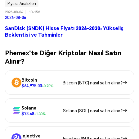
Piyasa Analizleri
2026-08-06
|
10-15d
2026-08-06
SanDisk (SNDK) Hisse Fiyatı 2026-2030: Yükseliş
Beklentisi ve Tahminler
Phemex'te Diğer Kriptolar Nasıl Satın
Alınır?
Bitcoin
Bitcoin (BTC) nasıl satın alınır?
$64,975.00
+0.70%
Solana
Solana (SOL) nasıl satın alınır?
$73.68
+1.30%
Injective
Injective (INJ) nasıl satın alınır?