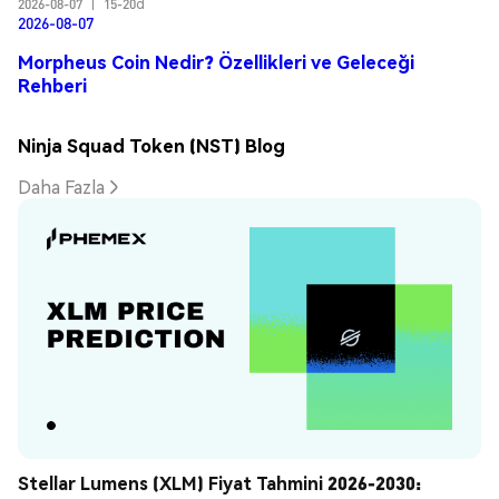
2026-08-07
|
15-20d
2026-08-07
Morpheus Coin Nedir? Özellikleri ve Geleceği
Rehberi
Ninja Squad Token (NST) Blog
Daha Fazla
Stellar Lumens (XLM) Fiyat Tahmini 2026-2030: 