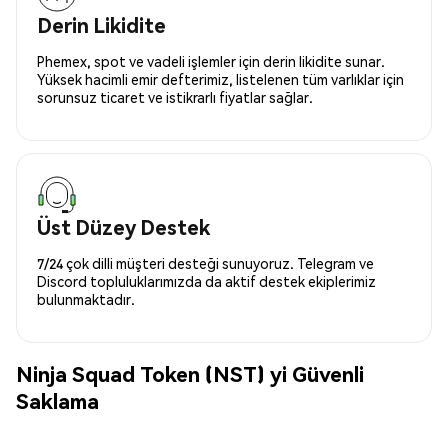
Derin Likidite
Phemex, spot ve vadeli işlemler için derin likidite sunar.
Yüksek hacimli emir defterimiz, listelenen tüm varlıklar için
sorunsuz ticaret ve istikrarlı fiyatlar sağlar.
Üst Düzey Destek
7/24 çok dilli müşteri desteği sunuyoruz. Telegram ve
Discord topluluklarımızda da aktif destek ekiplerimiz
bulunmaktadır.
Ninja Squad Token (NST) yi Güvenli
Saklama