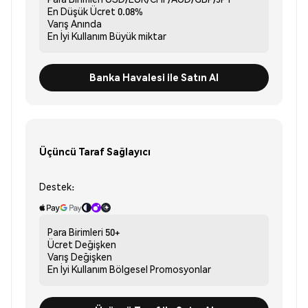
En Düşük Ücret
0.08%
Varış
Anında
En İyi Kullanım
Büyük miktar
Banka Havalesi ile Satın Al
Üçüncü Taraf Sağlayıcı
Destek:
Para Birimleri
50+
Ücret
Değişken
Varış
Değişken
En İyi Kullanım
Bölgesel Promosyonlar