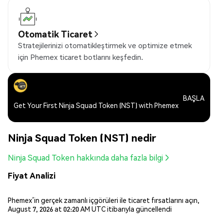
Otomatik Ticaret
Stratejilerinizi otomatikleştirmek ve optimize etmek
için Phemex ticaret botlarını keşfedin.
BAŞLA
Get Your First Ninja Squad Token (NST) with Phemex
Ninja Squad Token (NST) nedir
Ninja Squad Token hakkında daha fazla bilgi
Fiyat Analizi
Phemex’in gerçek zamanlı içgörüleri ile ticaret fırsatlarını açın,
August 7, 2026 at 02:20 AM UTC itibarıyla güncellendi