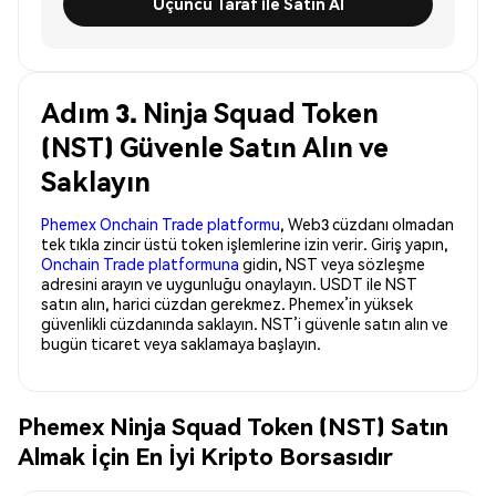
Üçüncü Taraf ile Satın Al
Adım 3. Ninja Squad Token
(NST) Güvenle Satın Alın ve
Saklayın
Phemex Onchain Trade platformu
, Web3 cüzdanı olmadan
tek tıkla zincir üstü token işlemlerine izin verir. Giriş yapın,
Onchain Trade platformuna
gidin, NST veya sözleşme
adresini arayın ve uygunluğu onaylayın. USDT ile NST
satın alın, harici cüzdan gerekmez. Phemex’in yüksek
güvenlikli cüzdanında saklayın. NST’i güvenle satın alın ve
bugün ticaret veya saklamaya başlayın.
Phemex Ninja Squad Token (NST) Satın
Almak İçin En İyi Kripto Borsasıdır