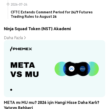
2026-07-24
CFTC Extends Comment Period for 24/7 Futures
Trading Rules to August 26
Ninja Squad Token (NST) Akademi
Daha Fazla
META mı MU mu? 2026 için Hangi Hisse Daha Karlı? 
Yatırım Rehberi