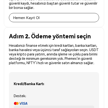
güvenli kaydı, hesabınızı baştan güvenli tutar ve güvenilir
bir borsa sağlar.
Hemen Kayıt Ol
Adım 2. Ödeme yöntemi seçin
Hesabınızı finanse etmek için kredi kartları, banka kartları,
banka havalesi veya üçüncü taraf sağlayıcıları seçin. USDT
veya kripto para yatırın, anında işleme ve çoklu para birimi
desteği ile minimum gereksinim yok. Phemex’in güvenli
platformu, NFTY’i hızlı ve güvenle satın almanızı sağlar.
Kredi/Banka Kartı
Destek: