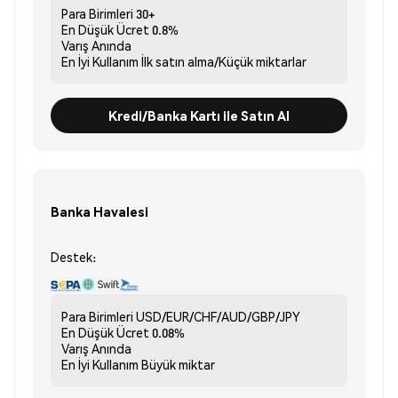
Para Birimleri
30+
En Düşük Ücret
0.8%
Varış
Anında
En İyi Kullanım
İlk satın alma/Küçük miktarlar
Kredi/Banka Kartı ile Satın Al
Banka Havalesi
Destek:
Para Birimleri
USD/EUR/CHF/AUD/GBP/JPY
En Düşük Ücret
0.08%
Varış
Anında
En İyi Kullanım
Büyük miktar