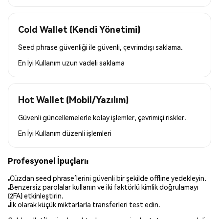
Cold Wallet (Kendi Yönetimi)
Seed phrase güvenliği ile güvenli, çevrimdışı saklama.
En İyi Kullanım
uzun vadeli saklama
Hot Wallet (Mobil/Yazılım)
Güvenli güncellemelerle kolay işlemler, çevrimiçi riskler.
En İyi Kullanım
düzenli işlemleri
Profesyonel İpuçları:
Cüzdan seed phrase’lerini güvenli bir şekilde offline yedekleyin.
Benzersiz parolalar kullanın ve iki faktörlü kimlik doğrulamayı
(2FA) etkinleştirin.
İlk olarak küçük miktarlarla transferleri test edin.