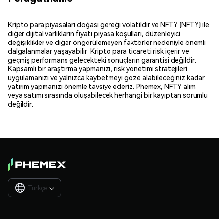
Kripto para piyasaları doğası gereği volatildir ve NFTY (NFTY) ile
diğer dijital varlıkların fiyatı piyasa koşulları, düzenleyici
değişiklikler ve diğer öngörülemeyen faktörler nedeniyle önemli
dalgalanmalar yaşayabilir. Kripto para ticareti risk içerir ve
geçmiş performans gelecekteki sonuçların garantisi değildir.
Kapsamlı bir araştırma yapmanızı, risk yönetimi stratejileri
uygulamanızı ve yalnızca kaybetmeyi göze alabileceğiniz kadar
yatırım yapmanızı önemle tavsiye ederiz. Phemex, NFTY alım
veya satımı sırasında oluşabilecek herhangi bir kayıptan sorumlu
değildir.
Türkçe
