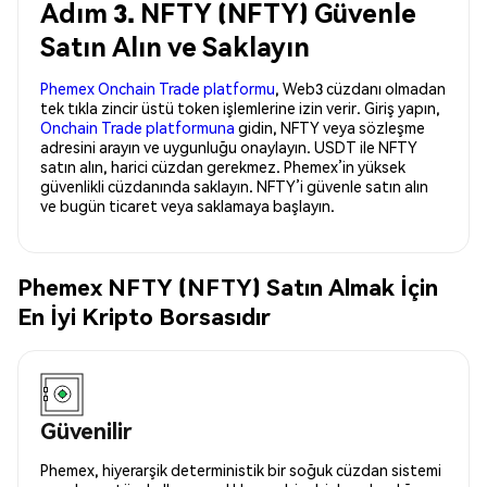
Adım 3. NFTY (NFTY) Güvenle
Satın Alın ve Saklayın
Phemex Onchain Trade platformu
, Web3 cüzdanı olmadan
tek tıkla zincir üstü token işlemlerine izin verir. Giriş yapın,
Onchain Trade platformuna
gidin, NFTY veya sözleşme
adresini arayın ve uygunluğu onaylayın. USDT ile NFTY
satın alın, harici cüzdan gerekmez. Phemex’in yüksek
güvenlikli cüzdanında saklayın. NFTY’i güvenle satın alın
ve bugün ticaret veya saklamaya başlayın.
Phemex NFTY (NFTY) Satın Almak İçin
En İyi Kripto Borsasıdır
Güvenilir
Phemex, hiyerarşik deterministik bir soğuk cüzdan sistemi