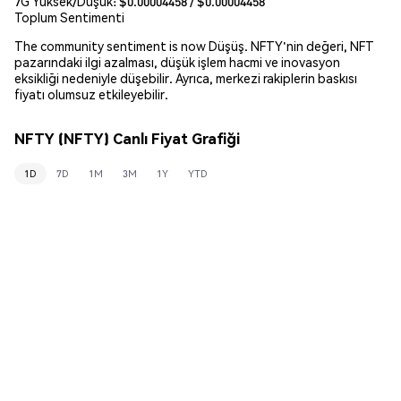
7G Yüksek/Düşük: $
0.00004458
/ $
0.00004458
Toplum Sentimenti
The community sentiment is now Düşüş. NFTY'nin değeri, NFT
pazarındaki ilgi azalması, düşük işlem hacmi ve inovasyon
eksikliği nedeniyle düşebilir. Ayrıca, merkezi rakiplerin baskısı
fiyatı olumsuz etkileyebilir.
NFTY (NFTY) Canlı Fiyat Grafiği
1D
7D
1M
3M
1Y
YTD