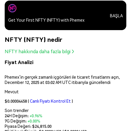
BAŞLA
Get Your First NFTY (NFTY) with Phemex
NFTY (NFTY) nedir
NFTY hakkında daha fazla bilgi
Fiyat Analizi
Phemex’in gerçek zamanlı içgörüleri ile ticaret fırsatlarını açın,
December 12, 2025 at 03:02 AM UTC itibarıyla güncellendi
Mevcut
$0.00004458
(
Canlı Fiyatı Kontrol Et
)
Son trendler
24H Değişim:
+0.96%
7G Değişim:
+0.00%
Piyasa Değeri:
$24,815.00