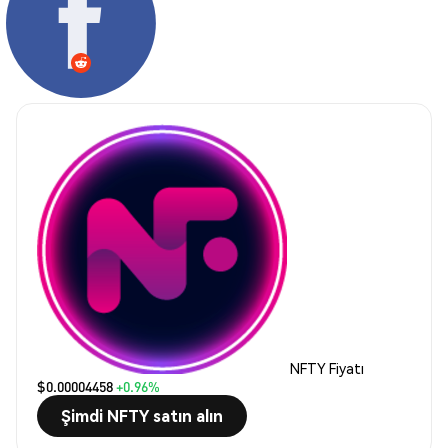
NFTY Fiyatı
$0.00004458
+0.96%
Şimdi NFTY satın alın