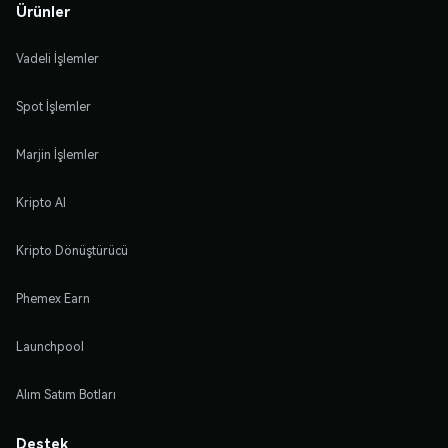
Ürünler
Vadeli İşlemler
Spot İşlemler
Marjin İşlemler
Kripto Al
Kripto Dönüştürücü
Phemex Earn
Launchpool
Alım Satım Botları
Destek