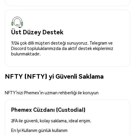
Üst Düzey Destek
7/24 çok dilli müşteri desteği sunuyoruz. Telegram ve
Discord topluluklarımızda da aktif destek ekiplerimiz
bulunmaktadır.
NFTY (NFTY) yi Güvenli Saklama
NFTY’nizi Phemex’in uzman rehberliği ile koruyun
Phemex Cüzdanı (Custodial)
2FA ile güvenli, kolay saklama, ideal erişim.
En İyi Kullanım
günlük kullanım