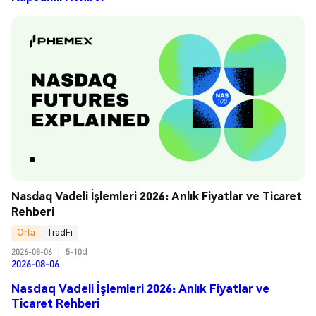
Nasdaq Vadeli İşlemleri 2026: Anlık Fiyatlar ve Ticaret 
Rehberi
Orta
TradFi
2026-08-06
|
5-10d
2026-08-06
Nasdaq Vadeli İşlemleri 2026: Anlık Fiyatlar ve
Ticaret Rehberi