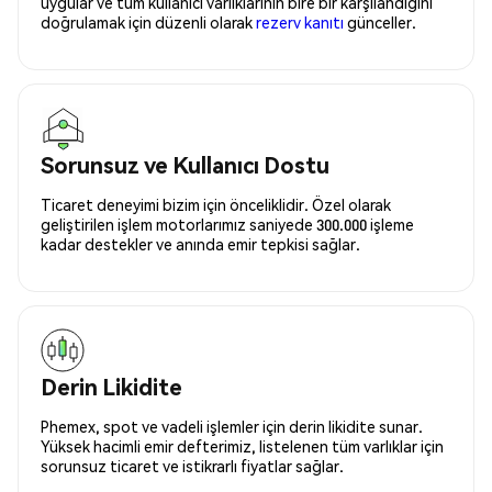
uygular ve tüm kullanıcı varlıklarının bire bir karşılandığını
doğrulamak için düzenli olarak
rezerv kanıtı
günceller.
Sorunsuz ve Kullanıcı Dostu
Ticaret deneyimi bizim için önceliklidir. Özel olarak
geliştirilen işlem motorlarımız saniyede 300.000 işleme
kadar destekler ve anında emir tepkisi sağlar.
Derin Likidite
Phemex, spot ve vadeli işlemler için derin likidite sunar.
Yüksek hacimli emir defterimiz, listelenen tüm varlıklar için
sorunsuz ticaret ve istikrarlı fiyatlar sağlar.