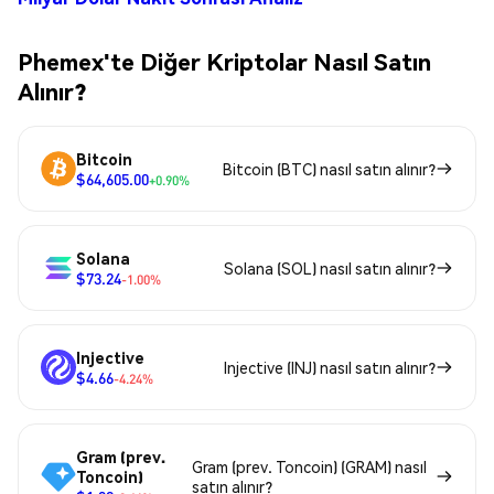
Phemex'te Diğer Kriptolar Nasıl Satın
Alınır?
Bitcoin
Bitcoin (BTC) nasıl satın alınır?
$64,605.00
+0.90%
Solana
Solana (SOL) nasıl satın alınır?
$73.24
-1.00%
Injective
Injective (INJ) nasıl satın alınır?
$4.66
-4.24%
Gram (prev.
Gram (prev. Toncoin) (GRAM) nasıl
Toncoin)
satın alınır?