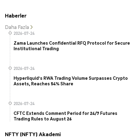
Haberler
Daha Fazla
2026-07-24
Zama Launches Confidential RFQ Protocol for Secure
Institutional Trading
2026-07-24
Hyperliquid's RWA Trading Volume Surpasses Crypto
Assets, Reaches 54% Share
2026-07-24
CFTC Extends Comment Period for 24/7 Futures
Trading Rules to August 26
NFTY (NFTY) Akademi