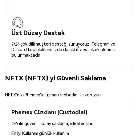
Üst Düzey Destek
7/24 çok dilli müşteri desteği sunuyoruz. Telegram ve
Discord topluluklarımızda da aktif destek ekiplerimiz
bulunmaktadır.
NFTX (NFTX) yi Güvenli Saklama
NFTX’nizi Phemex’in uzman rehberliği ile koruyun
Phemex Cüzdanı (Custodial)
2FA ile güvenli, kolay saklama, ideal erişim.
En İyi Kullanım
günlük kullanım