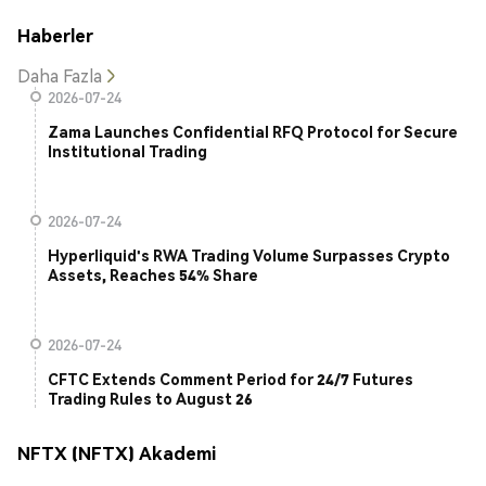
Haberler
Daha Fazla
2026-07-24
Zama Launches Confidential RFQ Protocol for Secure
Institutional Trading
2026-07-24
Hyperliquid's RWA Trading Volume Surpasses Crypto
Assets, Reaches 54% Share
2026-07-24
CFTC Extends Comment Period for 24/7 Futures
Trading Rules to August 26
NFTX (NFTX) Akademi