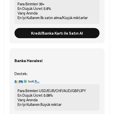
Para Birimleri
30+
En Düşük Ücret
0.8%
Varış
Anında
En İyi Kullanım
İlk satın alma/Küçük miktarlar
Kredi/Banka Kartı ile Satın Al
Banka Havalesi
Destek:
Para Birimleri
USD/EUR/CHF/AUD/GBP/JPY
En Düşük Ücret
0.08%
Varış
Anında
En İyi Kullanım
Büyük miktar