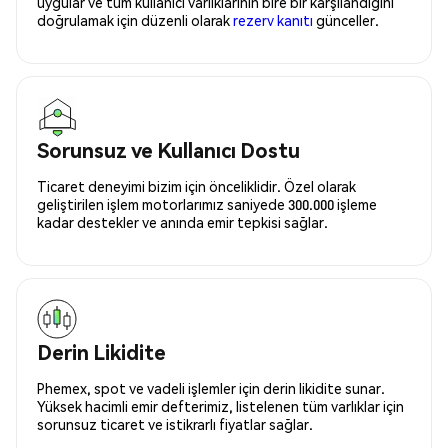
uygular ve tüm kullanıcı varlıklarının bire bir karşılandığını
doğrulamak için düzenli olarak
rezerv kanıtı
günceller.
Sorunsuz ve Kullanıcı Dostu
Ticaret deneyimi bizim için önceliklidir. Özel olarak
geliştirilen işlem motorlarımız saniyede 300.000 işleme
kadar destekler ve anında emir tepkisi sağlar.
Derin Likidite
Phemex, spot ve vadeli işlemler için derin likidite sunar.
Yüksek hacimli emir defterimiz, listelenen tüm varlıklar için
sorunsuz ticaret ve istikrarlı fiyatlar sağlar.