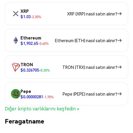
XRP
XRP (XRP) nasıl satın alınır?
$1.03
-2.30%
Ethereum
Ethereum (ETH) nasıl satın alınır?
$1,902.65
-0.40%
TRON
TRON (TRX) nasıl satın alınır?
$0.326705
+0.30%
Pepe
Pepe (PEPE) nasıl satın alınır?
$0.00000281
-1.70%
Diğer kripto varlıklarını keşfedin >
Feragatname