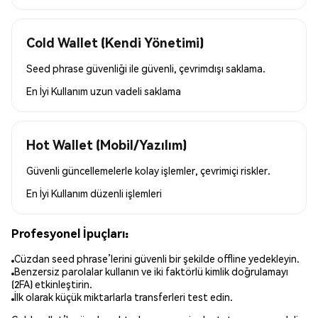
Cold Wallet (Kendi Yönetimi)
Seed phrase güvenliği ile güvenli, çevrimdışı saklama.
En İyi Kullanım
uzun vadeli saklama
Hot Wallet (Mobil/Yazılım)
Güvenli güncellemelerle kolay işlemler, çevrimiçi riskler.
En İyi Kullanım
düzenli işlemleri
Profesyonel İpuçları:
Cüzdan seed phrase’lerini güvenli bir şekilde offline yedekleyin.
Benzersiz parolalar kullanın ve iki faktörlü kimlik doğrulamayı
(2FA) etkinleştirin.
İlk olarak küçük miktarlarla transferleri test edin.