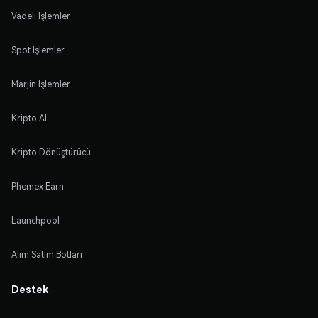
Vadeli İşlemler
Spot İşlemler
Marjin İşlemler
Kripto Al
Kripto Dönüştürücü
Phemex Earn
Launchpool
Alım Satım Botları
Destek