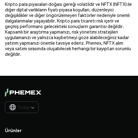
Kripto para piyasaları doğası gereği volatildir ve NFTX (NFTX) ile
diğer dijital varlıkların fiyatı piyasa koşulları, düzenleyici
değişiklikler ve diğer öngörülemeyen faktörler nedeniyle önemli
dalgalanmalar yaşayabilir. Kripto para ticareti risk içerir ve
geçmiş performans gelecekteki sonuçların garantisi değildir.
Kapsamlı bir araştırma yapmanızı, risk yönetimi stratejileri
uygulamanızı ve yalnızca kaybetmeyi göze alabileceğiniz kadar
yatırım yapmanızı önemle tavsiye ederiz. Phemex, NFTX alım
veya satımı sırasında oluşabilecek herhangi bir kayıptan sorumlu
değildir.
Türkçe

Ürünler