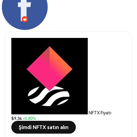
NFTX Fiyatı
$9.34
+0.80%
Şimdi NFTX satın alın