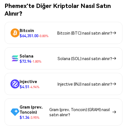
Phemex'te Diğer Kriptolar Nasıl Satın
Alınır?
Bitcoin
Bitcoin (BTC) nasıl satın alınır?
$64,351.00
-0.80%
Solana
Solana (SOL) nasıl satın alınır?
$72.94
-1.80%
Injective
Injective (INJ) nasıl satın alınır?
$4.51
-4.94%
Gram (prev.
Gram (prev. Toncoin) (GRAM) nasıl
Toncoin)
satın alınır?
$1.34
-3.95%