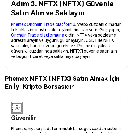
Adım 3. NFTX (NFTX) Güvenle
Satın Alın ve Saklayın
Phemex Onchain Trade platformu
, Web3 cüzdanı olmadan
tek tıkla zincir üstü token işlemlerine izin verir. Giriş yapın,
Onchain Trade platformuna
gidin, NFTX veya sözleşme
adresini arayın ve uygunluğu onaylayın. USDT ile NFTX
satın alın, harici cüzdan gerekmez. Phemex’in yüksek
güvenlikli cüzdanında saklayın. NFTX’i güvenle satın alın
ve bugün ticaret veya saklamaya başlayın.
Phemex NFTX (NFTX) Satın Almak İçin
En İyi Kripto Borsasıdır
Güvenilir
Phemex, hiyerarşik deterministik bir soğuk cüzdan sistemi