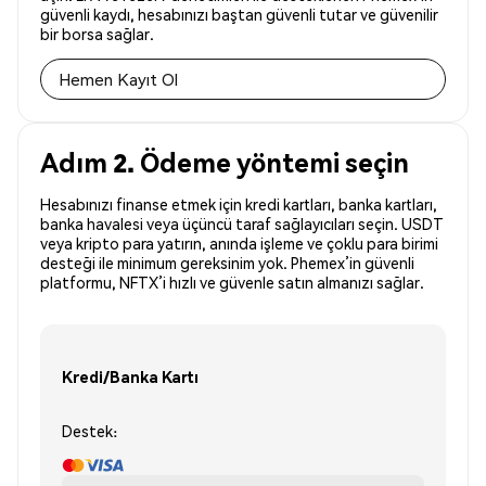
güvenli kaydı, hesabınızı baştan güvenli tutar ve güvenilir
bir borsa sağlar.
Hemen Kayıt Ol
Adım 2. Ödeme yöntemi seçin
Hesabınızı finanse etmek için kredi kartları, banka kartları,
banka havalesi veya üçüncü taraf sağlayıcıları seçin. USDT
veya kripto para yatırın, anında işleme ve çoklu para birimi
desteği ile minimum gereksinim yok. Phemex’in güvenli
platformu, NFTX’i hızlı ve güvenle satın almanızı sağlar.
Kredi/Banka Kartı
Destek: