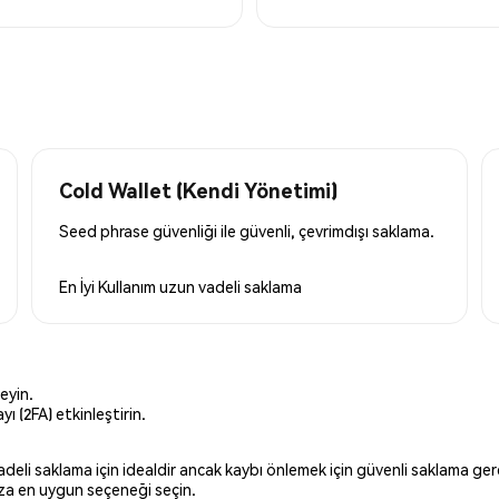
Cold Wallet (Kendi Yönetimi)
Seed phrase güvenliği ile güvenli, çevrimdışı saklama.
En İyi Kullanım
uzun vadeli saklama
eyin.
ı (2FA) etkinleştirin.
 vadeli saklama için idealdir ancak kaybı önlemek için güvenli saklama g
ınıza en uygun seçeneği seçin.