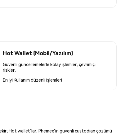
Hot Wallet (Mobil/Yazılım)
Güvenli güncellemelerle kolay işlemler, çevrimiçi
riskler.
En İyi Kullanım
düzenli işlemleri
erekir; Hot wallet’lar, Phemex’in güvenli custodian çözümü