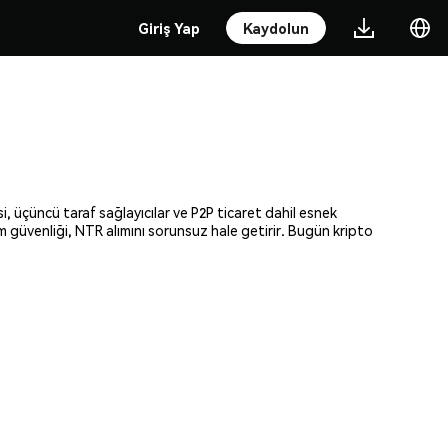
Giriş Yap
Kaydolun
i, üçüncü taraf sağlayıcılar ve P2P ticaret dahil esnek
am güvenliği, NTR alımını sorunsuz hale getirir. Bugün kripto