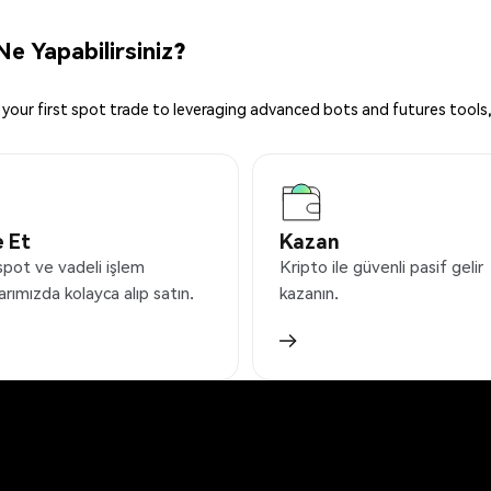
e Yapabilirsiniz?
your first spot trade to leveraging advanced bots and futures tools,
 Et
Kazan
spot ve vadeli işlem
Kripto ile güvenli pasif gelir
arımızda kolayca alıp satın.
kazanın.