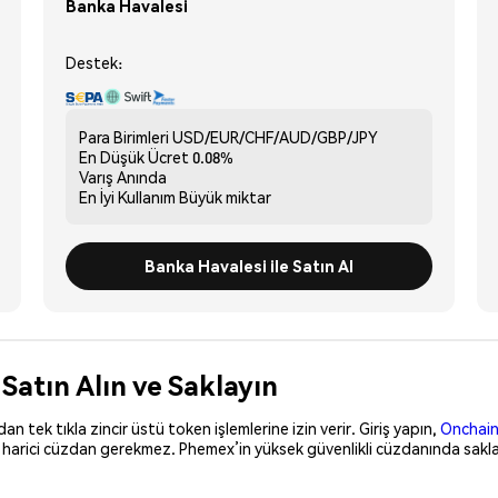
Banka Havalesi
Destek:
Para Birimleri
USD/EUR/CHF/AUD/GBP/JPY
En Düşük Ücret
0.08%
Varış
Anında
En İyi Kullanım
Büyük miktar
Banka Havalesi ile Satın Al
Satın Alın ve Saklayın
 tek tıkla zincir üstü token işlemlerine izin verir. Giriş yapın,
Onchain
, harici cüzdan gerekmez. Phemex’in yüksek güvenlikli cüzdanında sakla