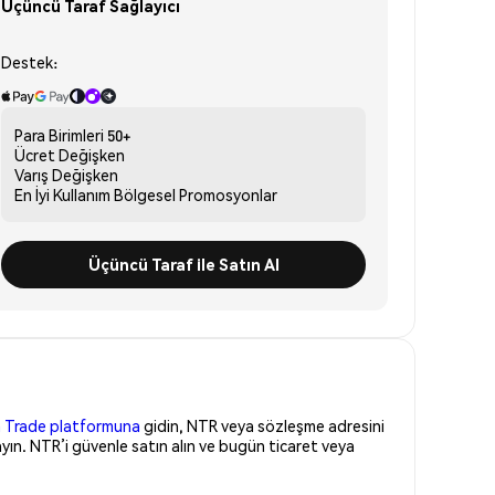
Üçüncü Taraf Sağlayıcı
Destek:
Para Birimleri
50+
Ücret
Değişken
Varış
Değişken
En İyi Kullanım
Bölgesel Promosyonlar
Üçüncü Taraf ile Satın Al
 Trade platformuna
gidin, NTR veya sözleşme adresini
yın. NTR’i güvenle satın alın ve bugün ticaret veya