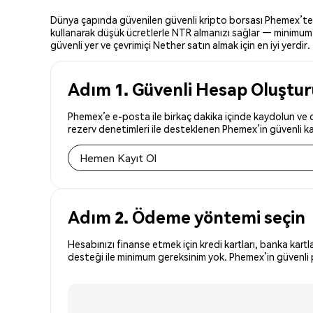
Dünya çapında güvenilen güvenli kripto borsası Phemex’te Ne
kullanarak düşük ücretlerle NTR almanızı sağlar — minimum y
güvenli yer ve çevrimiçi Nether satın almak için en iyi yerdir.
Adım 1. Güvenli Hesap Oluştu
Phemex’e e-posta ile birkaç dakika içinde kaydolun ve d
rezerv denetimleri ile desteklenen Phemex’in güvenli kay
Hemen Kayıt Ol
Adım 2. Ödeme yöntemi seçin
Hesabınızı finanse etmek için kredi kartları, banka kartl
desteği ile minimum gereksinim yok. Phemex’in güvenli p