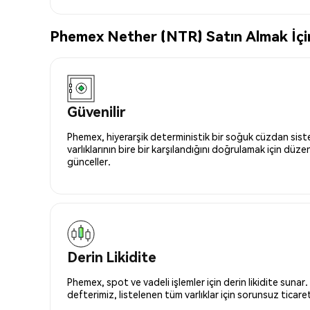
Phemex Nether (NTR) Satın Almak İçin
Güvenilir
Phemex, hiyerarşik deterministik bir soğuk cüzdan siste
varlıklarının bire bir karşılandığını doğrulamak için düze
günceller.
Derin Likidite
Phemex, spot ve vadeli işlemler için derin likidite sunar.
defterimiz, listelenen tüm varlıklar için sorunsuz ticaret 