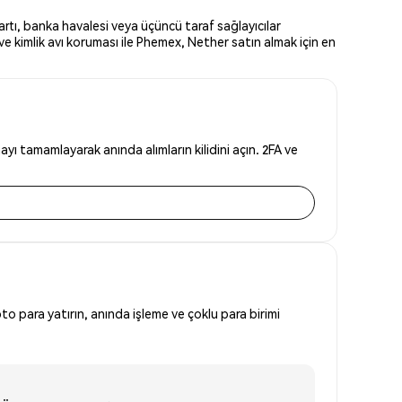
rtı, banka havalesi veya üçüncü taraf sağlayıcılar
e kimlik avı koruması ile Phemex, Nether satın almak için en
ı tamamlayarak anında alımların kilidini açın. 2FA ve
to para yatırın, anında işleme ve çoklu para birimi