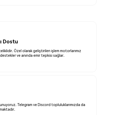
cı Dostu
liklidir. Özel olarak geliştirilen işlem motorlarımız
destekler ve anında emir tepkisi sağlar.
 sunuyoruz. Telegram ve Discord topluluklarımızda da
nmaktadır.