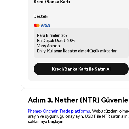
Kredi/Banka Kartı
Destek:
Para Birimleri
30+
En Düşük Ücret
0.8%
Varış
Anında
En İyi Kullanım
İlk satın alma/Küçük miktarlar
Kredi/Banka Kartı ile Satın Al
Adım 3. Nether (NTR) Güvenle 
Phemex Onchain Trade platformu
, Web3 cüzdanı olmadan
arayın ve uygunluğu onaylayın. USDT ile NTR satın alın
saklamaya başlayın.