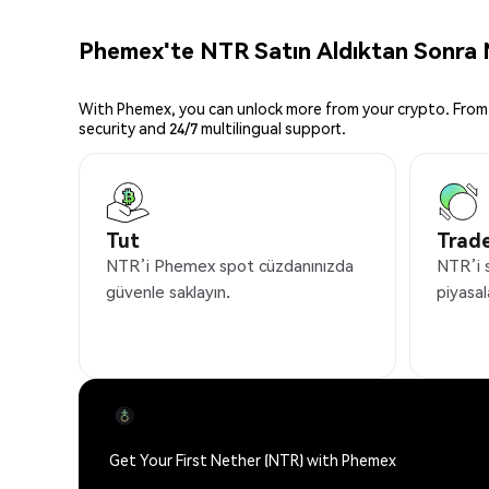
Phemex'te NTR Satın Aldıktan Sonra N
With Phemex, you can unlock more from your crypto. From 
security and 24/7 multilingual support.
Tut
Trade
NTR’i Phemex spot cüzdanınızda
NTR’i 
güvenle saklayın.
piyasal
Get Your First Nether (NTR) with Phemex