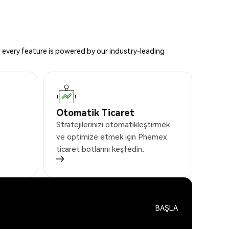
 every feature is powered by our industry-leading
Otomatik Ticaret
Stratejilerinizi otomatikleştirmek
ve optimize etmek için Phemex
ticaret botlarını keşfedin.
BAŞLA