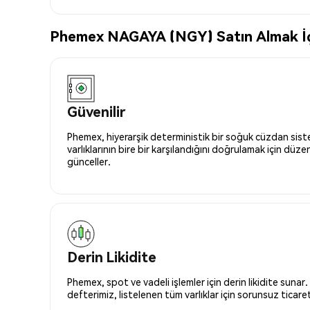
Phemex NAGAYA (NGY) Satın Almak İçin
Güvenilir
Phemex, hiyerarşik deterministik bir soğuk cüzdan siste
varlıklarının bire bir karşılandığını doğrulamak için düze
günceller.
Derin Likidite
Phemex, spot ve vadeli işlemler için derin likidite sunar.
defterimiz, listelenen tüm varlıklar için sorunsuz ticaret 