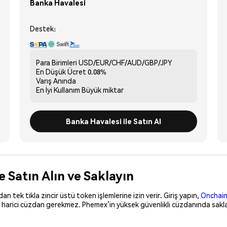
Banka Havalesi
Destek:
Para Birimleri
USD/EUR/CHF/AUD/GBP/JPY
En Düşük Ücret
0.08%
Varış
Anında
En İyi Kullanım
Büyük miktar
Banka Havalesi ile Satın Al
Satın Alın ve Saklayın
 tek tıkla zincir üstü token işlemlerine izin verir. Giriş yapın,
Onchain
, harici cüzdan gerekmez. Phemex’in yüksek güvenlikli cüzdanında sakla