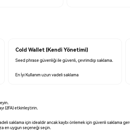
Cold Wallet (Kendi Yönetimi)
Seed phrase güvenliği ile güvenli, çevrimdışı saklama.
En İyi Kullanım
uzun vadeli saklama
eyin.
ı (2FA) etkinleştirin.
 vadeli saklama için idealdir ancak kaybı önlemek için güvenli saklama g
ınıza en uygun seçeneği seçin.