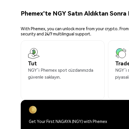
Phemex'te NGY Satın Aldıktan Sonra N
With Phemex, you can unlock more from your crypto. From 
security and 24/7 multilingual support.
Tut
Trade
NGY’i Phemex spot cüzdanınızda
NGY’i 
güvenle saklayın.
piyasal
Get Your First NAGAYA (NGY) with Phemex