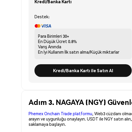
Kredi/Banka Kartı
Destek:
Para Birimleri
30+
En Düşük Ücret
0.8%
Varış
Anında
En İyi Kullanım
İlk satın alma/Küçük miktarlar
Kredi/Banka Kartı ile Satın Al
Adım 3. NAGAYA (NGY) Güvenle 
Phemex Onchain Trade platformu
, Web3 cüzdanı olmadan
arayın ve uygunluğu onaylayın. USDT ile NGY satın alın
saklamaya başlayın.