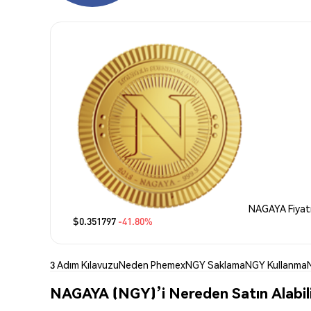
NAGAYA Fiyat
$0.351797
-41.80%
3 Adım Kılavuzu
Neden Phemex
NGY Saklama
NGY Kullanma
NAGAYA (NGY)’i Nereden Satın Alabil