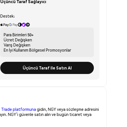
Üçüncü Taraf Sağlayıcı
Destek:
Para Birimleri
50+
Ücret
Değişken
Varış
Değişken
En İyi Kullanım
Bölgesel Promosyonlar
Üçüncü Taraf ile Satın Al
 Trade platformuna
gidin, NGY veya sözleşme adresini
yın. NGY’i güvenle satın alın ve bugün ticaret veya