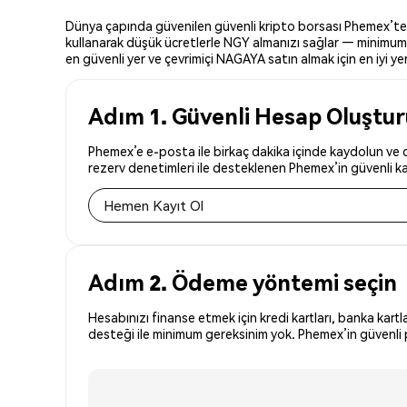
Dünya çapında güvenilen güvenli kripto borsası Phemex’te NA
kullanarak düşük ücretlerle NGY almanızı sağlar — minimum y
en güvenli yer ve çevrimiçi NAGAYA satın almak için en iyi yer
Adım 1. Güvenli Hesap Oluştu
Phemex’e e-posta ile birkaç dakika içinde kaydolun ve d
rezerv denetimleri ile desteklenen Phemex’in güvenli kay
Hemen Kayıt Ol
Adım 2. Ödeme yöntemi seçin
Hesabınızı finanse etmek için kredi kartları, banka kartl
desteği ile minimum gereksinim yok. Phemex’in güvenli p