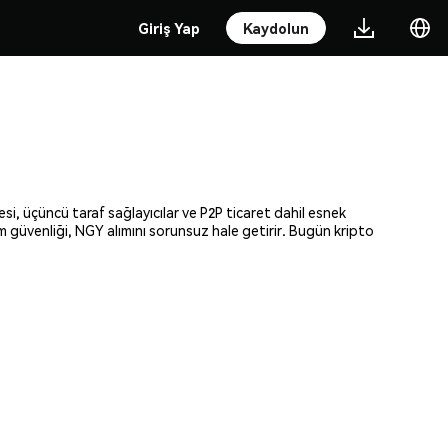
Giriş Yap
Kaydolun
si, üçüncü taraf sağlayıcılar ve P2P ticaret dahil esnek
am güvenliği, NGY alımını sorunsuz hale getirir. Bugün kripto