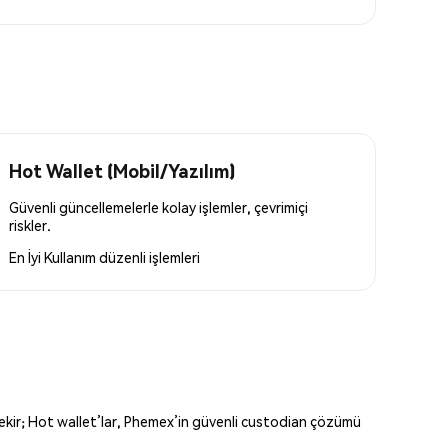
Hot Wallet (Mobil/Yazılım)
Güvenli güncellemelerle kolay işlemler, çevrimiçi
riskler.
En İyi Kullanım
düzenli işlemleri
erekir; Hot wallet’lar, Phemex’in güvenli custodian çözümü