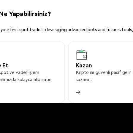
e Yapabilirsiniz?
your first spot trade to leveraging advanced bots and futures tools,
 Et
Kazan
spot ve vadeli işlem
Kripto ile güvenli pasif gelir
arımızda kolayca alıp satın.
kazanın.