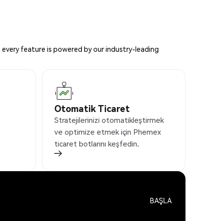
 every feature is powered by our industry-leading
Otomatik Ticaret
Stratejilerinizi otomatikleştirmek
ve optimize etmek için Phemex
ticaret botlarını keşfedin.
BAŞLA