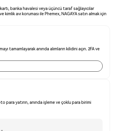
artı, banka havalesi veya üçüncü taraf sağlayıcılar
ve kimlik avı koruması ile Phemex, NAGAYA satın almak için
yı tamamlayarak anında alımların kilidini açın. 2FA ve
to para yatırın, anında işleme ve çoklu para birimi