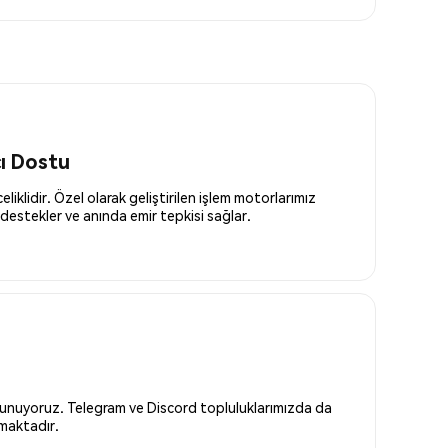
cı Dostu
liklidir. Özel olarak geliştirilen işlem motorlarımız
destekler ve anında emir tepkisi sağlar.
 sunuyoruz. Telegram ve Discord topluluklarımızda da
nmaktadır.