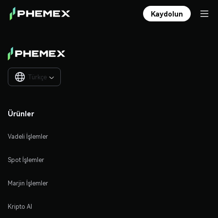
Kaydolun
Türkçe

Ürünler
Vadeli İşlemler
Spot İşlemler
Marjin İşlemler
Kripto Al