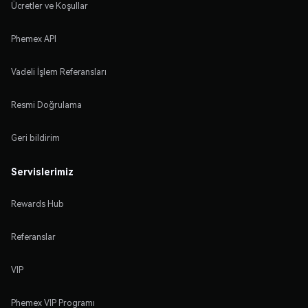
Ücretler ve Koşullar
Phemex API
Vadeli İşlem Referansları
Resmi Doğrulama
Geri bildirim
Servislerimiz
Rewards Hub
Referanslar
VIP
Phemex VIP Programı