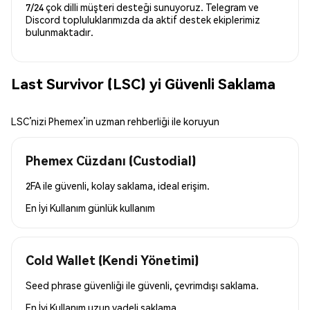
7/24 çok dilli müşteri desteği sunuyoruz. Telegram ve
Discord topluluklarımızda da aktif destek ekiplerimiz
bulunmaktadır.
Last Survivor (LSC) yi Güvenli Saklama
LSC’nizi Phemex’in uzman rehberliği ile koruyun
Phemex Cüzdanı (Custodial)
2FA ile güvenli, kolay saklama, ideal erişim.
En İyi Kullanım
günlük kullanım
Cold Wallet (Kendi Yönetimi)
Seed phrase güvenliği ile güvenli, çevrimdışı saklama.
En İyi Kullanım
uzun vadeli saklama