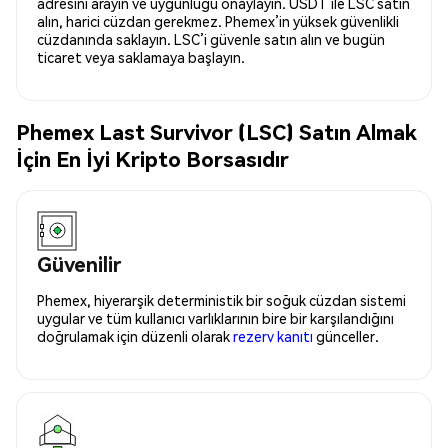
adresini arayın ve uygunluğu onaylayın. USDT ile LSC satın
alın, harici cüzdan gerekmez. Phemex’in yüksek güvenlikli
cüzdanında saklayın. LSC’i güvenle satın alın ve bugün
ticaret veya saklamaya başlayın.
Phemex Last Survivor (LSC) Satın Almak
İçin En İyi Kripto Borsasıdır
Güvenilir
Phemex, hiyerarşik deterministik bir soğuk cüzdan sistemi
uygular ve tüm kullanıcı varlıklarının bire bir karşılandığını
doğrulamak için düzenli olarak
rezerv kanıtı
günceller.