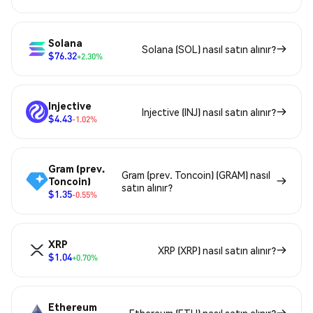
Solana
Solana (SOL) nasıl satın alınır?
$76.32
+2.30%
Injective
Injective (INJ) nasıl satın alınır?
$4.43
-1.02%
Gram (prev.
Gram (prev. Toncoin) (GRAM) nasıl
Toncoin)
satın alınır?
$1.35
-0.55%
XRP
XRP (XRP) nasıl satın alınır?
$1.04
+0.70%
Ethereum