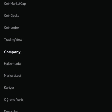
CoinMarketCap
CoinGecko
Coincodex
TradingView
Company
Hakkımızda
Marka sitesi
Kariyer
Öğrenci Vakfı
Duyurular