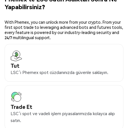
Yapabilirsiniz?
With Phemex, you can unlock more from your crypto. From your
first spot trade to leveraging advanced bots and futures tools,
every feature is powered by our industry-leading security and
24/7 multilingual support.
Tut
LSC’i Phemex spot cüzdanınızda güvenle saklayın.
Trade Et
LSC’i spot ve vadeli işlem piyasalarımızda kolayca alıp
satın.