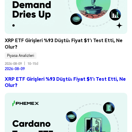
XRP ETF Girişleri %93 Düştü: Fiyat $1'ı Test Etti, Ne 
Olur?
Piyasa Analizleri
2026-08-09
|
10-15d
2026-08-09
XRP ETF Girişleri %93 Düştü: Fiyat $1'ı Test Etti, Ne
Olur?