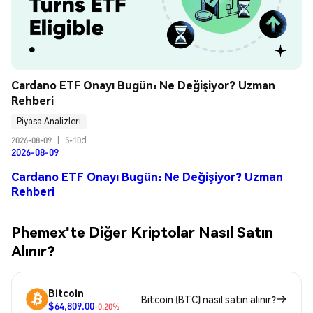
Cardano ETF Onayı Bugün: Ne Değişiyor? Uzman 
Rehberi
Piyasa Analizleri
2026-08-09
|
5-10d
2026-08-09
Cardano ETF Onayı Bugün: Ne Değişiyor? Uzman
Rehberi
Phemex'te Diğer Kriptolar Nasıl Satın
Alınır?
Bitcoin
Bitcoin (BTC) nasıl satın alınır?
$64,809.00
-0.20%