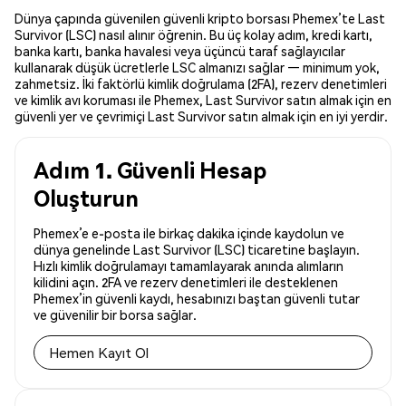
Dünya çapında güvenilen güvenli kripto borsası Phemex’te Last
Survivor (LSC) nasıl alınır öğrenin. Bu üç kolay adım, kredi kartı,
banka kartı, banka havalesi veya üçüncü taraf sağlayıcılar
kullanarak düşük ücretlerle LSC almanızı sağlar — minimum yok,
zahmetsiz. İki faktörlü kimlik doğrulama (2FA), rezerv denetimleri
ve kimlik avı koruması ile Phemex, Last Survivor satın almak için en
güvenli yer ve çevrimiçi Last Survivor satın almak için en iyi yerdir.
Adım 1. Güvenli Hesap
Oluşturun
Phemex’e e-posta ile birkaç dakika içinde kaydolun ve
dünya genelinde Last Survivor (LSC) ticaretine başlayın.
Hızlı kimlik doğrulamayı tamamlayarak anında alımların
kilidini açın. 2FA ve rezerv denetimleri ile desteklenen
Phemex’in güvenli kaydı, hesabınızı baştan güvenli tutar
ve güvenilir bir borsa sağlar.
Hemen Kayıt Ol