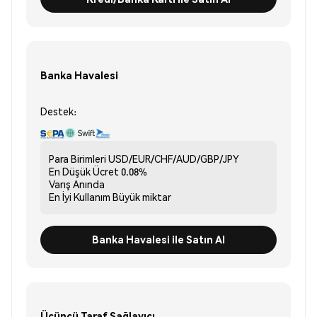
Banka Havalesi
Destek:
Para Birimleri
USD/EUR/CHF/AUD/GBP/JPY
En Düşük Ücret
0.08%
Varış
Anında
En İyi Kullanım
Büyük miktar
Banka Havalesi ile Satın Al
Üçüncü Taraf Sağlayıcı