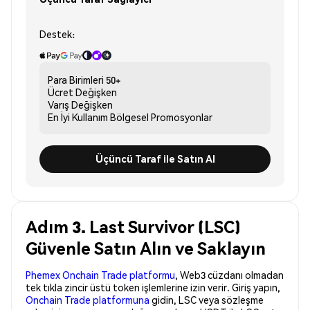
Destek:
Para Birimleri
50+
Ücret
Değişken
Varış
Değişken
En İyi Kullanım
Bölgesel Promosyonlar
Üçüncü Taraf ile Satın Al
Adım 3. Last Survivor (LSC)
Güvenle Satın Alın ve Saklayın
Phemex Onchain Trade platformu
, Web3 cüzdanı olmadan
tek tıkla zincir üstü token işlemlerine izin verir. Giriş yapın,
Onchain Trade platformuna
gidin, LSC veya sözleşme