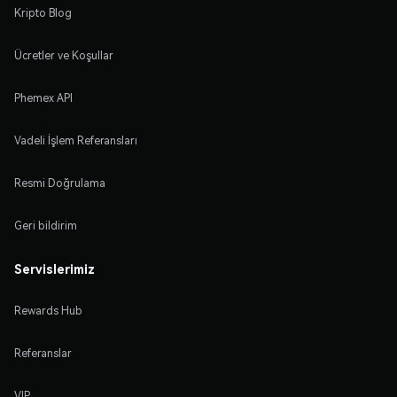
Kripto Blog
Ücretler ve Koşullar
Phemex API
Vadeli İşlem Referansları
Resmi Doğrulama
Geri bildirim
Servislerimiz
Rewards Hub
Referanslar
VIP