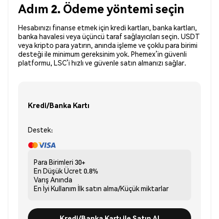
Adım 2. Ödeme yöntemi seçin
Hesabınızı finanse etmek için kredi kartları, banka kartları,
banka havalesi veya üçüncü taraf sağlayıcıları seçin. USDT
veya kripto para yatırın, anında işleme ve çoklu para birimi
desteği ile minimum gereksinim yok. Phemex’in güvenli
platformu, LSC’i hızlı ve güvenle satın almanızı sağlar.
Kredi/Banka Kartı
Destek:
Para Birimleri
30+
En Düşük Ücret
0.8%
Varış
Anında
En İyi Kullanım
İlk satın alma/Küçük miktarlar
Kredi/Banka Kartı ile Satın Al