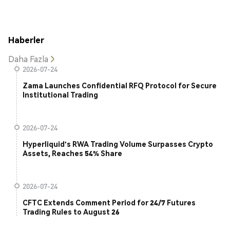
Haberler
Daha Fazla
2026-07-24
Zama Launches Confidential RFQ Protocol for Secure
Institutional Trading
2026-07-24
Hyperliquid's RWA Trading Volume Surpasses Crypto
Assets, Reaches 54% Share
2026-07-24
CFTC Extends Comment Period for 24/7 Futures
Trading Rules to August 26