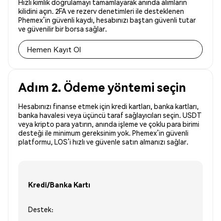
Hızlı kimlik doğrulamayı tamamlayarak anında alımların
kilidini açın. 2FA ve rezerv denetimleri ile desteklenen
Phemex’in güvenli kaydı, hesabınızı baştan güvenli tutar
ve güvenilir bir borsa sağlar.
Hemen Kayıt Ol
Adım 2. Ödeme yöntemi seçin
Hesabınızı finanse etmek için kredi kartları, banka kartları,
banka havalesi veya üçüncü taraf sağlayıcıları seçin. USDT
veya kripto para yatırın, anında işleme ve çoklu para birimi
desteği ile minimum gereksinim yok. Phemex’in güvenli
platformu, LOS’i hızlı ve güvenle satın almanızı sağlar.
Kredi/Banka Kartı
Destek: