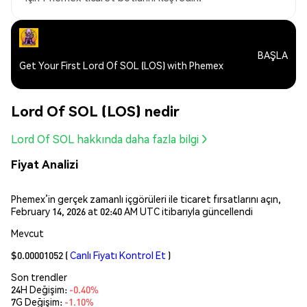
BAŞLA
Get Your First Lord Of SOL (LOS) with Phemex
Lord Of SOL (LOS) nedir
Lord Of SOL hakkında daha fazla bilgi
Fiyat Analizi
Phemex’in gerçek zamanlı içgörüleri ile ticaret fırsatlarını açın,
February 14, 2026 at 02:40 AM UTC itibarıyla güncellendi
Mevcut
$0.00001052
(
Canlı Fiyatı Kontrol Et
)
Son trendler
24H Değişim:
-0.40%
7G Değişim:
-1.10%