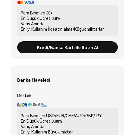
Para Birimleri
30+
En Düşük Ücret
0.8%
Varış
Anında
En İyi Kullanım
İlk satın alma/Küçük miktarlar
Kredi/Banka Kartı ile Satın Al
Banka Havalesi
Destek:
Para Birimleri
USD/EUR/CHF/AUD/GBP/JPY
En Düşük Ücret
0.08%
Varış
Anında
En İyi Kullanım
Büyük miktar