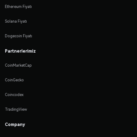
Ethereum Fiyatı
Solana Fiyatı
Dogecoin Fiyatı
Partnerlerimiz
CoinMarketCap
CoinGecko
Coincodex
TradingView
Company