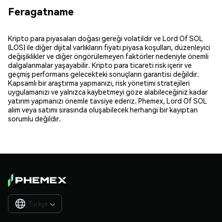
Feragatname
Kripto para piyasaları doğası gereği volatildir ve Lord Of SOL
(LOS) ile diğer dijital varlıkların fiyatı piyasa koşulları, düzenleyici
değişiklikler ve diğer öngörülemeyen faktörler nedeniyle önemli
dalgalanmalar yaşayabilir. Kripto para ticareti risk içerir ve
geçmiş performans gelecekteki sonuçların garantisi değildir.
Kapsamlı bir araştırma yapmanızı, risk yönetimi stratejileri
uygulamanızı ve yalnızca kaybetmeyi göze alabileceğiniz kadar
yatırım yapmanızı önemle tavsiye ederiz. Phemex, Lord Of SOL
alım veya satımı sırasında oluşabilecek herhangi bir kayıptan
sorumlu değildir.
Türkçe
