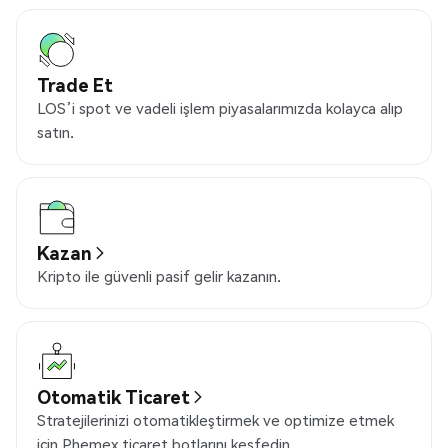
Trade Et
LOS’i spot ve vadeli işlem piyasalarımızda kolayca alıp
satın.
Kazan
Kripto ile güvenli pasif gelir kazanın.
Otomatik Ticaret
Stratejilerinizi otomatikleştirmek ve optimize etmek
için Phemex ticaret botlarını keşfedin.