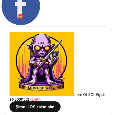
Lord Of SOL Fiyatı
$0.00001052
-0.40%
Şimdi LOS satın alın