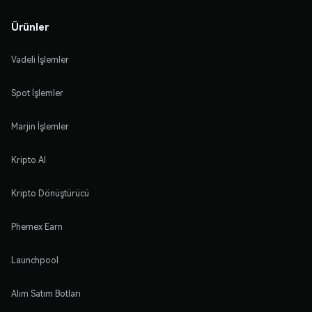
Ürünler
Vadeli İşlemler
Spot İşlemler
Marjin İşlemler
Kripto Al
Kripto Dönüştürücü
Phemex Earn
Launchpool
Alım Satım Botları