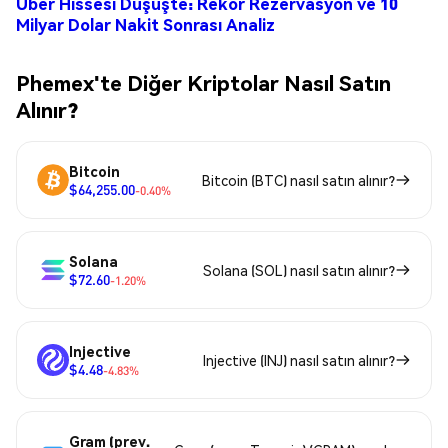
Uber Hissesi Düşüşte: Rekor Rezervasyon ve 10
Milyar Dolar Nakit Sonrası Analiz
Phemex'te Diğer Kriptolar Nasıl Satın
Alınır?
Bitcoin
Bitcoin (BTC) nasıl satın alınır?
$64,255.00
-0.40%
Solana
Solana (SOL) nasıl satın alınır?
$72.60
-1.20%
Injective
Injective (INJ) nasıl satın alınır?
$4.48
-4.83%
Gram (prev.