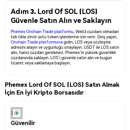
Adım 3. Lord Of SOL (LOS)
Güvenle Satın Alın ve Saklayın
Phemex Onchain Trade platformu
, Web3 cüzdanı olmadan
tek tıkla zincir üstü token işlemlerine izin verir. Giriş yapın,
Onchain Trade platformuna
gidin, LOS veya sözleşme
adresini arayın ve uygunluğu onaylayın. USDT ile LOS satın
alın, harici cüzdan gerekmez. Phemex’in yüksek güvenlikli
cüzdanında saklayın. LOS’i güvenle satın alın ve bugün
ticaret veya saklamaya başlayın.
Phemex Lord Of SOL (LOS) Satın Almak
İçin En İyi Kripto Borsasıdır
Güvenilir