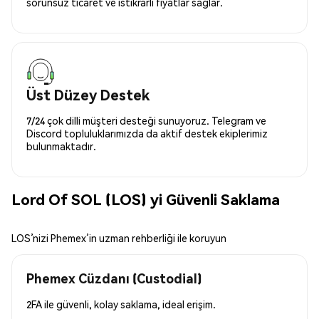
sorunsuz ticaret ve istikrarlı fiyatlar sağlar.
Üst Düzey Destek
7/24 çok dilli müşteri desteği sunuyoruz. Telegram ve
Discord topluluklarımızda da aktif destek ekiplerimiz
bulunmaktadır.
Lord Of SOL (LOS) yi Güvenli Saklama
LOS’nizi Phemex’in uzman rehberliği ile koruyun
Phemex Cüzdanı (Custodial)
2FA ile güvenli, kolay saklama, ideal erişim.