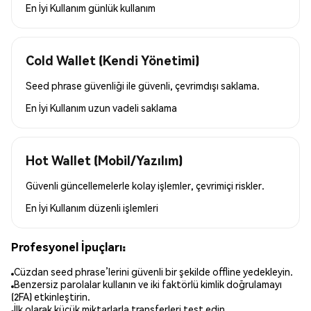
En İyi Kullanım
günlük kullanım
Cold Wallet (Kendi Yönetimi)
Seed phrase güvenliği ile güvenli, çevrimdışı saklama.
En İyi Kullanım
uzun vadeli saklama
Hot Wallet (Mobil/Yazılım)
Güvenli güncellemelerle kolay işlemler, çevrimiçi riskler.
En İyi Kullanım
düzenli işlemleri
Profesyonel İpuçları:
Cüzdan seed phrase’lerini güvenli bir şekilde offline yedekleyin.
Benzersiz parolalar kullanın ve iki faktörlü kimlik doğrulamayı
(2FA) etkinleştirin.
İlk olarak küçük miktarlarla transferleri test edin.