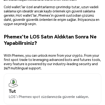
Cold wallet’lar özel anahtarlarınızı çevrimdışı tutar, uzun vadeli
saklama için idealdir ancak kaybı önlemek için güvenli saklama
gerekir; Hot wallet’lar, Phemex’in güvenli custodian çözümü
dahil, güvenilir güvenlik önlemleri ile erişim sağlar. İhtiyacınıza en
uygun seçeneği seçin.
Phemex'te LOS Satın Aldıktan Sonra Ne
Yapabilirsiniz?
With Phemex, you can unlock more from your crypto. From your
first spot trade to leveraging advanced bots and futures tools,
every feature is powered by our industry-leading security and
24/7 multilingual support.
Tut
LOS’i Phemex spot cüzdanınızda güvenle saklayın.