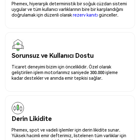
Phemex, hiyerarşik deterministik bir soğuk cüzdan sistemi
uygular ve tüm kullanıcı varlıklarının bire bir karşılandığını
doğrulamak için düzenli olarak
rezerv kanıtı
günceller.
Sorunsuz ve Kullanıcı Dostu
Ticaret deneyimi bizim için önceliklidir. Özel olarak
geliştirilen işlem motorlarımız saniyede 300.000 işleme
kadar destekler ve anında emir tepkisi sağlar.
Derin Likidite
Phemex, spot ve vadeli işlemler için derin likidite sunar.
Yüksek hacimli emir defterimiz, listelenen tüm varlıklar için