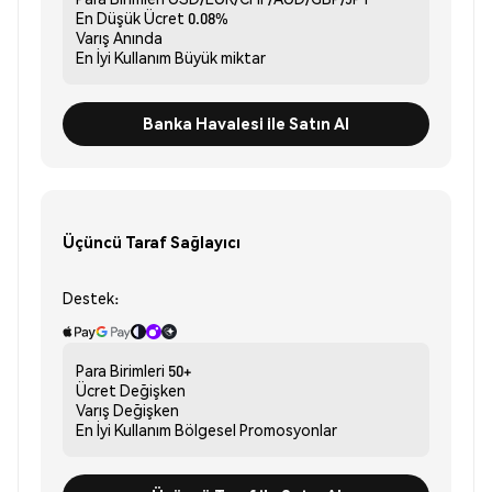
En Düşük Ücret
0.08%
Varış
Anında
En İyi Kullanım
Büyük miktar
Banka Havalesi ile Satın Al
Üçüncü Taraf Sağlayıcı
Destek:
Para Birimleri
50+
Ücret
Değişken
Varış
Değişken
En İyi Kullanım
Bölgesel Promosyonlar