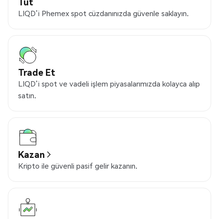
Tut
LIQD’i Phemex spot cüzdanınızda güvenle saklayın.
Trade Et
LIQD’i spot ve vadeli işlem piyasalarımızda kolayca alıp
satın.
Kazan
Kripto ile güvenli pasif gelir kazanın.