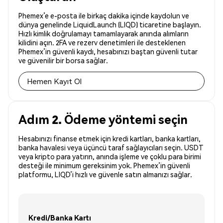
Phemex’e e-posta ile birkaç dakika içinde kaydolun ve
dünya genelinde LiquidLaunch (LIQD) ticaretine başlayın.
Hızlı kimlik doğrulamayı tamamlayarak anında alımların
kilidini açın. 2FA ve rezerv denetimleri ile desteklenen
Phemex’in güvenli kaydı, hesabınızı baştan güvenli tutar
ve güvenilir bir borsa sağlar.
Hemen Kayıt Ol
Adım 2. Ödeme yöntemi seçin
Hesabınızı finanse etmek için kredi kartları, banka kartları,
banka havalesi veya üçüncü taraf sağlayıcıları seçin. USDT
veya kripto para yatırın, anında işleme ve çoklu para birimi
desteği ile minimum gereksinim yok. Phemex’in güvenli
platformu, LIQD’i hızlı ve güvenle satın almanızı sağlar.
Kredi/Banka Kartı