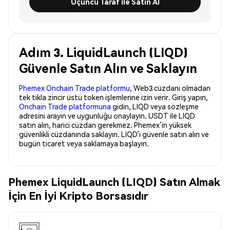
Üçüncü Taraf ile Satın Al
Adım 3. LiquidLaunch (LIQD)
Güvenle Satın Alın ve Saklayın
Phemex Onchain Trade platformu
, Web3 cüzdanı olmadan
tek tıkla zincir üstü token işlemlerine izin verir. Giriş yapın,
Onchain Trade platformuna
gidin, LIQD veya sözleşme
adresini arayın ve uygunluğu onaylayın. USDT ile LIQD
satın alın, harici cüzdan gerekmez. Phemex’in yüksek
güvenlikli cüzdanında saklayın. LIQD’i güvenle satın alın ve
bugün ticaret veya saklamaya başlayın.
Phemex LiquidLaunch (LIQD) Satın Almak
İçin En İyi Kripto Borsasıdır