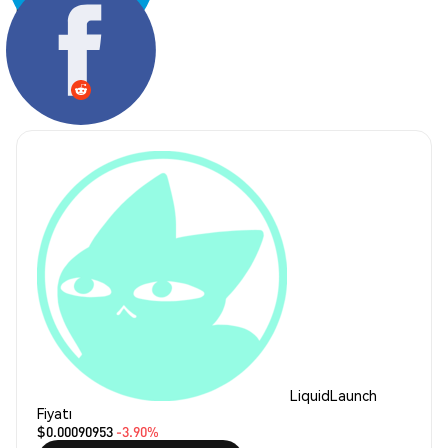
Paylaş:
LiquidLaunch
Fiyatı
$0.00090953
-3.90%