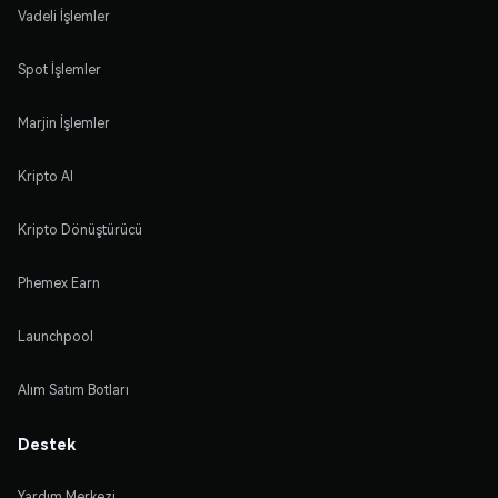
Vadeli İşlemler
Spot İşlemler
Marjin İşlemler
Kripto Al
Kripto Dönüştürücü
Phemex Earn
Launchpool
Alım Satım Botları
Destek
Yardım Merkezi