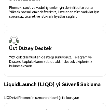
Phemex, spot ve vadeli işlemler için derin likidite sunar.
Yüksek hacimli emir defterimiz, listelenen tüm varlıklar için
sorunsuz ticaret ve istikrarlı fiyatlar sağlar.
Üst Düzey Destek
7/24 çok dilli müşteri desteği sunuyoruz. Telegram ve
Discord topluluklarımızda da aktif destek ekiplerimiz
bulunmaktadır.
LiquidLaunch (LIQD) yi Güvenli Saklama
LIQD’nizi Phemex’in uzman rehberliği ile koruyun