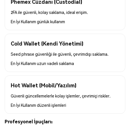
Phemex Cüzdanı (Custodial)
2FA ile güvenli, kolay saklama, ideal erişim.
En İyi Kullanım
günlük kullanım
Cold Wallet (Kendi Yönetimi)
Seed phrase güvenliği ile güvenli, çevrimdışı saklama.
En İyi Kullanım
uzun vadeli saklama
Hot Wallet (Mobil/Yazılım)
Güvenli güncellemelerle kolay işlemler, çevrimiçi riskler.
En İyi Kullanım
düzenli işlemleri
Profesyonel İpuçları: