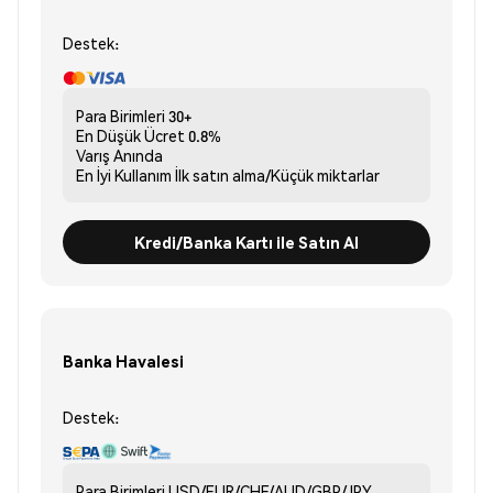
Destek:
Para Birimleri
30+
En Düşük Ücret
0.8%
Varış
Anında
En İyi Kullanım
İlk satın alma/Küçük miktarlar
Kredi/Banka Kartı ile Satın Al
Banka Havalesi
Destek:
Para Birimleri
USD/EUR/CHF/AUD/GBP/JPY