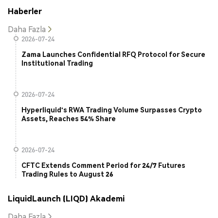
Haberler
Daha Fazla
2026-07-24
Zama Launches Confidential RFQ Protocol for Secure
Institutional Trading
2026-07-24
Hyperliquid's RWA Trading Volume Surpasses Crypto
Assets, Reaches 54% Share
2026-07-24
CFTC Extends Comment Period for 24/7 Futures
Trading Rules to August 26
LiquidLaunch (LIQD) Akademi
Daha Fazla