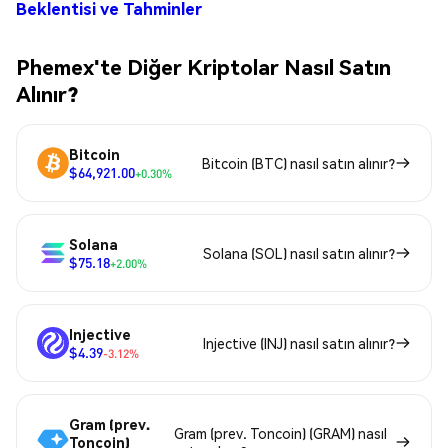
Beklentisi ve Tahminler
Phemex'te Diğer Kriptolar Nasıl Satın
Alınır?
Bitcoin
Bitcoin (BTC) nasıl satın alınır?
$64,921.00
+0.30%
Solana
Solana (SOL) nasıl satın alınır?
$75.18
+2.00%
Injective
Injective (INJ) nasıl satın alınır?
$4.39
-3.12%
Gram (prev.
Gram (prev. Toncoin) (GRAM) nasıl
Toncoin)