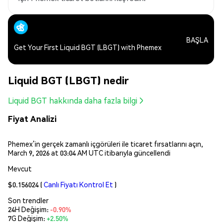
BAŞLA
Get Your First Liquid BGT (LBGT) with Phemex
Liquid BGT (LBGT) nedir
Liquid BGT hakkında daha fazla bilgi
Fiyat Analizi
Phemex’in gerçek zamanlı içgörüleri ile ticaret fırsatlarını açın,
March 9, 2026 at 03:04 AM UTC itibarıyla güncellendi
Mevcut
$0.156024
(
Canlı Fiyatı Kontrol Et
)
Son trendler
24H Değişim:
-0.90%
7G Değişim:
+2.50%