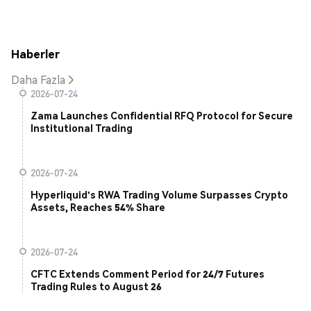
Haberler
Daha Fazla
2026-07-24
Zama Launches Confidential RFQ Protocol for Secure
Institutional Trading
2026-07-24
Hyperliquid's RWA Trading Volume Surpasses Crypto
Assets, Reaches 54% Share
2026-07-24
CFTC Extends Comment Period for 24/7 Futures
Trading Rules to August 26