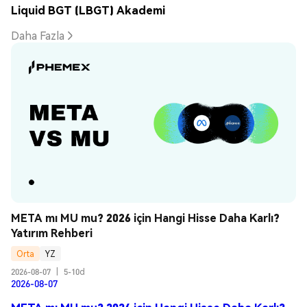
Liquid BGT (LBGT) Akademi
Daha Fazla
META mı MU mu? 2026 için Hangi Hisse Daha Karlı? 
Yatırım Rehberi
Orta
YZ
2026-08-07
|
5-10d
2026-08-07