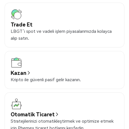
Trade Et
LBGT’i spot ve vadeli işlem piyasalarımızda kolayca
alıp satın.
Kazan
Kripto ile güvenli pasif gelir kazanın.
Otomatik Ticaret
Stratejilerinizi otomatikleştirmek ve optimize etmek
için Phemex ticaret botlarını keşfedin.