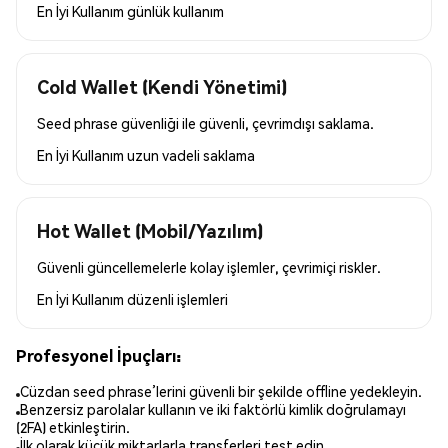
En İyi Kullanım
günlük kullanım
Cold Wallet (Kendi Yönetimi)
Seed phrase güvenliği ile güvenli, çevrimdışı saklama.
En İyi Kullanım
uzun vadeli saklama
Hot Wallet (Mobil/Yazılım)
Güvenli güncellemelerle kolay işlemler, çevrimiçi riskler.
En İyi Kullanım
düzenli işlemleri
Profesyonel İpuçları:
Cüzdan seed phrase’lerini güvenli bir şekilde offline yedekleyin.
Benzersiz parolalar kullanın ve iki faktörlü kimlik doğrulamayı
(2FA) etkinleştirin.
İlk olarak küçük miktarlarla transferleri test edin.