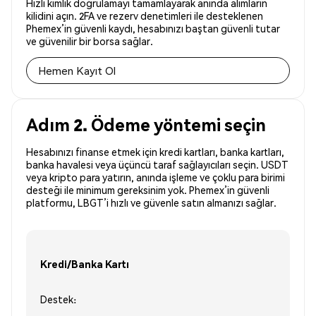
Hızlı kimlik doğrulamayı tamamlayarak anında alımların
kilidini açın. 2FA ve rezerv denetimleri ile desteklenen
Phemex’in güvenli kaydı, hesabınızı baştan güvenli tutar
ve güvenilir bir borsa sağlar.
Hemen Kayıt Ol
Adım 2. Ödeme yöntemi seçin
Hesabınızı finanse etmek için kredi kartları, banka kartları,
banka havalesi veya üçüncü taraf sağlayıcıları seçin. USDT
veya kripto para yatırın, anında işleme ve çoklu para birimi
desteği ile minimum gereksinim yok. Phemex’in güvenli
platformu, LBGT’i hızlı ve güvenle satın almanızı sağlar.
Kredi/Banka Kartı
Destek: