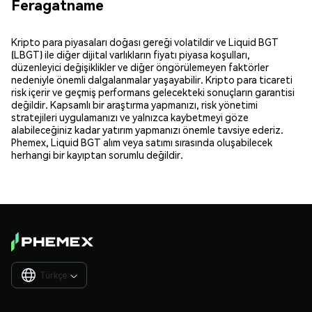
Feragatname
Kripto para piyasaları doğası gereği volatildir ve Liquid BGT
(LBGT) ile diğer dijital varlıkların fiyatı piyasa koşulları,
düzenleyici değişiklikler ve diğer öngörülemeyen faktörler
nedeniyle önemli dalgalanmalar yaşayabilir. Kripto para ticareti
risk içerir ve geçmiş performans gelecekteki sonuçların garantisi
değildir. Kapsamlı bir araştırma yapmanızı, risk yönetimi
stratejileri uygulamanızı ve yalnızca kaybetmeyi göze
alabileceğiniz kadar yatırım yapmanızı önemle tavsiye ederiz.
Phemex, Liquid BGT alım veya satımı sırasında oluşabilecek
herhangi bir kayıptan sorumlu değildir.
Türkçe
