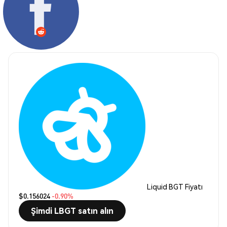
Liquid BGT Fiyatı
$0.156024
-0.90%
Şimdi LBGT satın alın