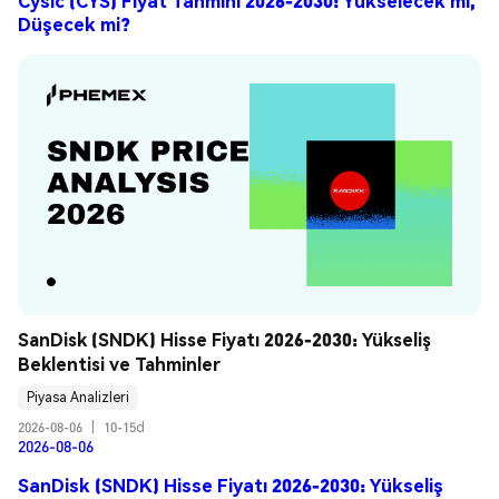
Cysic (CYS) Fiyat Tahmini 2026-2030: Yükselecek mi,
Düşecek mi?
SanDisk (SNDK) Hisse Fiyatı 2026-2030: Yükseliş 
Beklentisi ve Tahminler
Piyasa Analizleri
2026-08-06
|
10-15d
2026-08-06
SanDisk (SNDK) Hisse Fiyatı 2026-2030: Yükseliş