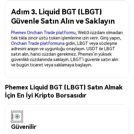
Adım 3. Liquid BGT (LBGT)
Güvenle Satın Alın ve Saklayın
Phemex Onchain Trade platformu
, Web3 cüzdanı olmadan
tek tıkla zincir üstü token işlemlerine izin verir. Giriş yapın,
Onchain Trade platformuna
gidin, LBGT veya sözleşme
adresini arayın ve uygunluğu onaylayın. USDT ile LBGT
satın alın, harici cüzdan gerekmez. Phemex’in yüksek
güvenlikli cüzdanında saklayın. LBGT’i güvenle satın alın
ve bugün ticaret veya saklamaya başlayın.
Phemex Liquid BGT (LBGT) Satın Almak
İçin En İyi Kripto Borsasıdır
Güvenilir