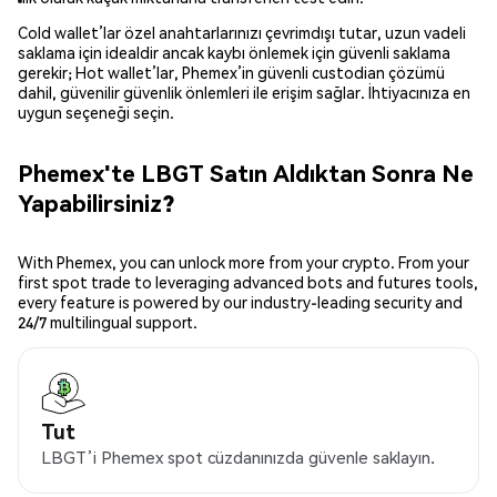
Cold wallet’lar özel anahtarlarınızı çevrimdışı tutar, uzun vadeli
saklama için idealdir ancak kaybı önlemek için güvenli saklama
gerekir; Hot wallet’lar, Phemex’in güvenli custodian çözümü
dahil, güvenilir güvenlik önlemleri ile erişim sağlar. İhtiyacınıza en
uygun seçeneği seçin.
Phemex'te LBGT Satın Aldıktan Sonra Ne
Yapabilirsiniz?
With Phemex, you can unlock more from your crypto. From your
first spot trade to leveraging advanced bots and futures tools,
every feature is powered by our industry-leading security and
24/7 multilingual support.
Tut
LBGT’i Phemex spot cüzdanınızda güvenle saklayın.