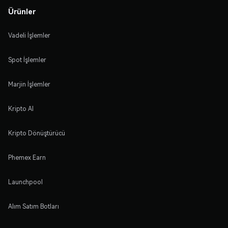
Ürünler
Vadeli İşlemler
Spot İşlemler
Marjin İşlemler
Kripto Al
Kripto Dönüştürücü
Phemex Earn
Launchpool
Alım Satım Botları