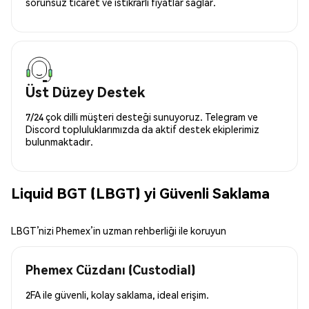
sorunsuz ticaret ve istikrarlı fiyatlar sağlar.
Üst Düzey Destek
7/24 çok dilli müşteri desteği sunuyoruz. Telegram ve
Discord topluluklarımızda da aktif destek ekiplerimiz
bulunmaktadır.
Liquid BGT (LBGT) yi Güvenli Saklama
LBGT’nizi Phemex’in uzman rehberliği ile koruyun
Phemex Cüzdanı (Custodial)
2FA ile güvenli, kolay saklama, ideal erişim.