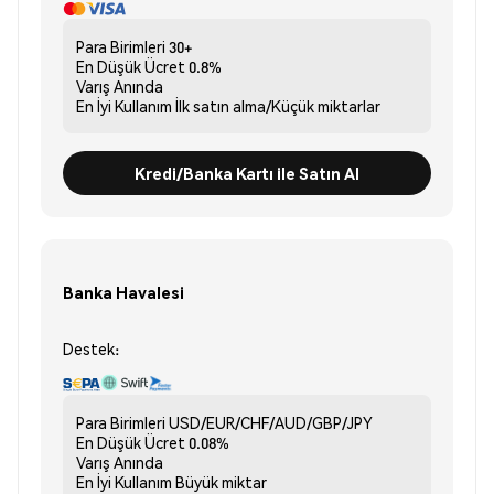
Para Birimleri
30+
En Düşük Ücret
0.8%
Varış
Anında
En İyi Kullanım
İlk satın alma/Küçük miktarlar
Kredi/Banka Kartı ile Satın Al
Banka Havalesi
Destek:
Para Birimleri
USD/EUR/CHF/AUD/GBP/JPY
En Düşük Ücret
0.08%
Varış
Anında
En İyi Kullanım
Büyük miktar