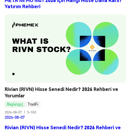
META mı MU mu? 2026 için Hangi Hisse Daha Karlı?
Yatırım Rehberi
Rivian (RIVN) Hisse Senedi Nedir? 2026 Rehberi ve 
Yorumlar
Başlangıç
TradFi
2026-08-07
|
5-10d
2026-08-07
Rivian (RIVN) Hisse Senedi Nedir? 2026 Rehberi ve