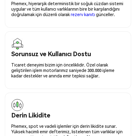
Phemex, hiyerarşik deterministik bir soğuk cüzdan sistemi
uygular ve tüm kullanıcı varlıklarının bire bir karşılandığını
doğrulamak için düzenli olarak
rezerv kanıtı
günceller.
Sorunsuz ve Kullanıcı Dostu
Ticaret deneyimi bizim için önceliklidir. Özel olarak
geliştirilen işlem motorlarımız saniyede 300.000 işleme
kadar destekler ve anında emir tepkisi sağlar.
Derin Likidite
Phemex, spot ve vadeli işlemler için derin likidite sunar.
Yüksek hacimli emir defterimiz, listelenen tüm varlıklar için