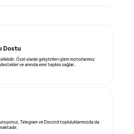
cı Dostu
liklidir. Özel olarak geliştirilen işlem motorlarımız
destekler ve anında emir tepkisi sağlar.
 sunuyoruz. Telegram ve Discord topluluklarımızda da
nmaktadır.