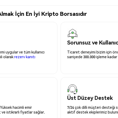
mak İçin En İyi Kripto Borsasıdır
Sorunsuz ve Kullanı
mi uygular ve tüm kullanıcı
Ticaret deneyimi bizim için önce
nli olarak
rezerv kanıtı
saniyede 300.000 işleme kadar 
Üst Düzey Destek
 Yüksek hacimli emir
7/24 çok dilli müşteri desteği
ve istikrarlı fiyatlar sağlar.
aktif destek ekiplerimiz bulu