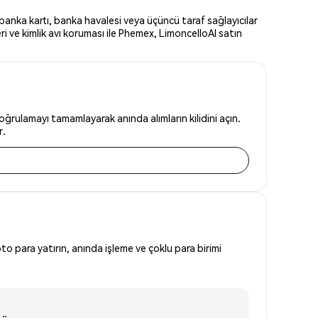
banka kartı, banka havalesi veya üçüncü taraf sağlayıcılar
i ve kimlik avı koruması ile Phemex, LimoncelloAI satın
ğrulamayı tamamlayarak anında alımların kilidini açın.
r.
to para yatırın, anında işleme ve çoklu para birimi