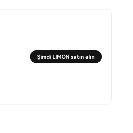
Şimdi LIMON satın alın