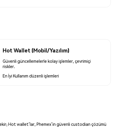
Hot Wallet (Mobil/Yazılım)
Güvenli güncellemelerle kolay işlemler, çevrimiçi
riskler.
En İyi Kullanım
düzenli işlemleri
erekir; Hot wallet’lar, Phemex’in güvenli custodian çözümü