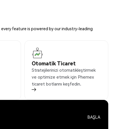
 every feature is powered by our industry-leading
Otomatik Ticaret
Stratejilerinizi otomatikleştirmek
ve optimize etmek için Phemex
ticaret botlarını keşfedin.
BAŞLA