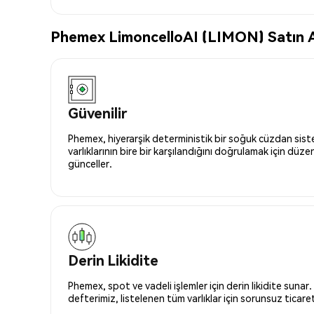
Phemex LimoncelloAI (LIMON) Satın Al
Güvenilir
Phemex, hiyerarşik deterministik bir soğuk cüzdan siste
varlıklarının bire bir karşılandığını doğrulamak için düze
günceller.
Derin Likidite
Phemex, spot ve vadeli işlemler için derin likidite sunar.
defterimiz, listelenen tüm varlıklar için sorunsuz ticaret 