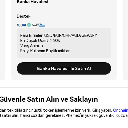
Banka Havalesi
Destek:
Para Birimleri
USD/EUR/CHF/AUD/GBP/JPY
En Düşük Ücret
0.08%
Varış
Anında
En İyi Kullanım
Büyük miktar
Banka Havalesi ile Satın Al
Güvenle Satın Alın ve Saklayın
 tek tıkla zincir üstü token işlemlerine izin verir. Giriş yapın,
Onchain
 satın alın, harici cüzdan gerekmez. Phemex’in yüksek güvenlikli cüzda