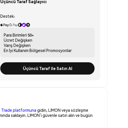
Üçüncü Taraf Sağlayıcı
Destek:
Para Birimleri
50+
Ücret
Değişken
Varış
Değişken
En İyi Kullanım
Bölgesel Promosyonlar
Üçüncü Taraf ile Satın Al
 Trade platformuna
gidin, LIMON veya sözleşme
nında saklayın. LIMON’i güvenle satın alın ve bugün