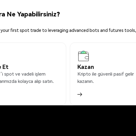
 Ne Yapabilirsiniz?
your first spot trade to leveraging advanced bots and futures tools,
 Et
Kazan
i spot ve vadeli işlem
Kripto ile güvenli pasif gelir
arımızda kolayca alıp satın.
kazanın.