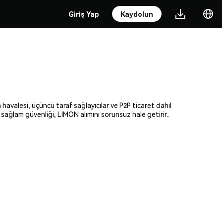
Giriş Yap
Kaydolun
 havalesi, üçüncü taraf sağlayıcılar ve P2P ticaret dahil
e sağlam güvenliği, LIMON alımını sorunsuz hale getirir.