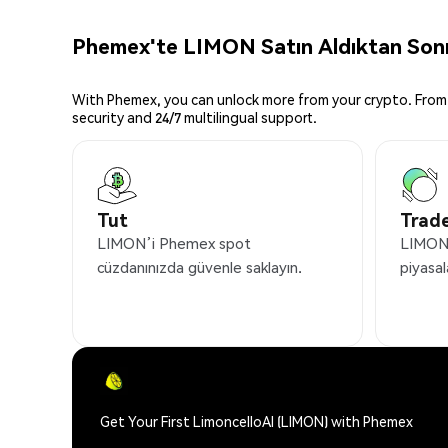
Phemex'te LIMON Satın Aldıktan Sonra
With Phemex, you can unlock more from your crypto. From 
security and 24/7 multilingual support.
Tut
Trade
LIMON’i Phemex spot
LIMON’
cüzdanınızda güvenle saklayın.
piyasal
Get Your First LimoncelloAI (LIMON) with Phemex