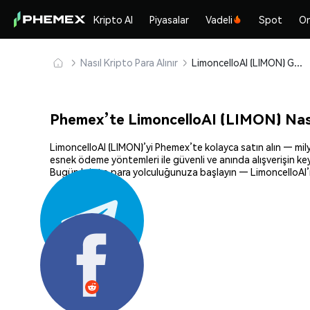
Kripto Al
Piyasalar
Vadeli
Spot
On
Nasıl Kripto Para Alınır
LimoncelloAI (LIMON) Güvenle Satın Alın ve Saklayın
Phemex’te LimoncelloAI (LIMON) Nasıl
LimoncelloAI (LIMON)’yi Phemex’te kolayca satın alın — milyon
esnek ödeme yöntemleri ile güvenli ve anında alışverişin key
Bugün kripto para yolculuğunuza başlayın — LimoncelloAI’i 
Paylaş: