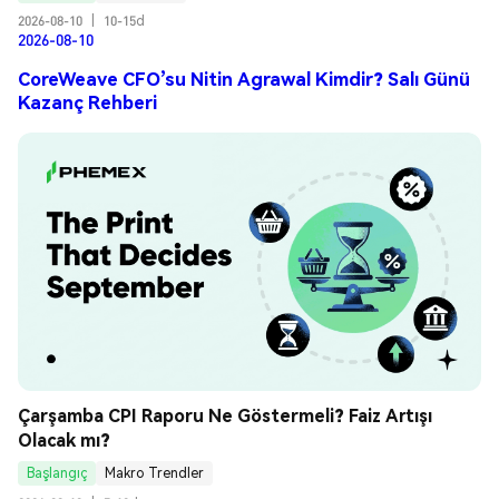
2026-08-10
|
10-15d
2026-08-10
CoreWeave CFO’su Nitin Agrawal Kimdir? Salı Günü
Kazanç Rehberi
Çarşamba CPI Raporu Ne Göstermeli? Faiz Artışı 
Olacak mı?
Başlangıç
Makro Trendler