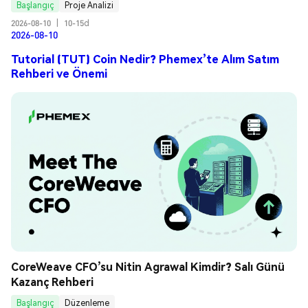
Başlangıç
Proje Analizi
2026-08-10
|
10-15d
2026-08-10
Tutorial (TUT) Coin Nedir? Phemex’te Alım Satım
Rehberi ve Önemi
CoreWeave CFO’su Nitin Agrawal Kimdir? Salı Günü 
Kazanç Rehberi
Başlangıç
Düzenleme