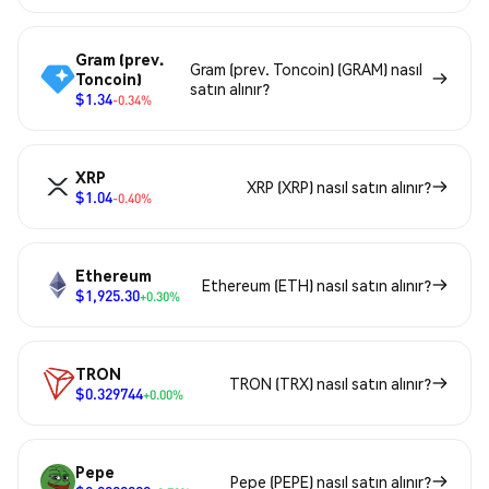
Gram (prev.
Gram (prev. Toncoin) (GRAM) nasıl
Toncoin)
satın alınır?
$1.34
-0.34%
XRP
XRP (XRP) nasıl satın alınır?
$1.04
-0.40%
Ethereum
Ethereum (ETH) nasıl satın alınır?
$1,925.30
+0.30%
TRON
TRON (TRX) nasıl satın alınır?
$0.329744
+0.00%
Pepe
Pepe (PEPE) nasıl satın alınır?