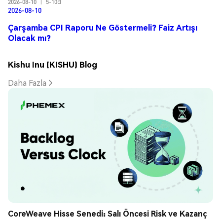
2026-08-10
|
5-10d
2026-08-10
Çarşamba CPI Raporu Ne Göstermeli? Faiz Artışı
Olacak mı?
Kishu Inu (KISHU) Blog
Daha Fazla
CoreWeave Hisse Senedi: Salı Öncesi Risk ve Kazanç 