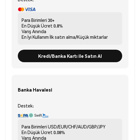
Para Birimleri
30+
En Düşük Ücret
0.8%
Varış
Anında
En İyi Kullanım
İlk satın alma/Küçük miktarlar
Kredi/Banka Kartı ile Satın Al
Banka Havalesi
Destek:
Para Birimleri
USD/EUR/CHF/AUD/GBP/JPY
En Düşük Ücret
0.08%
Varış
Anında