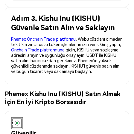
Adım 3. Kishu Inu (KISHU)
Güvenle Satın Alın ve Saklayın
Phemex Onchain Trade platformu
, Web3 cüzdanı olmadan
tek tıkla zincir üstü token işlemlerine izin verir. Giriş yapın,
Onchain Trade platformuna
gidin, KISHU veya sözleşme
adresini arayın ve uygunluğu onaylayın. USDT ile KISHU
satın alın, harici cüzdan gerekmez. Phemex’in yüksek
güvenlikli cüzdanında saklayın. KISHU’i güvenle satın alın
ve bugün ticaret veya saklamaya başlayın.
Phemex Kishu Inu (KISHU) Satın Almak
İçin En İyi Kripto Borsasıdır
Güvenilir