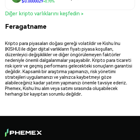
$0.0000029
+0.70%
Diğer kripto varlıklarını keşfedin >
Feragatname
Kripto para piyasaları doğası gereği volatildir ve Kishu Inu
(KISHU) ile diğer dijital varlıkların fiyatı piyasa koşulları,
düzenleyici değişiklikler ve diğer öngörülemeyen faktörler
nedeniyle önemli dalgalanmalar yaşayabilir. Kripto para ticareti
risk içerir ve geçmiş performans gelecekteki sonuçların garantisi
değildir. Kapsamlı bir araştırma yapmanızı, risk yönetimi
stratejileri uygulamanızı ve yalnızca kaybetmeyi göze
alabileceğiniz kadar yatırım yapmanızı önemle tavsiye ederiz.
Phemex, Kishu Inu alım veya satımı sırasında oluşabilecek
herhangi bir kayıptan sorumlu değildir.