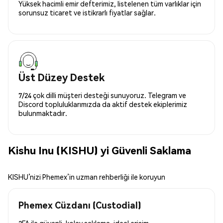
Yüksek hacimli emir defterimiz, listelenen tüm varlıklar için
sorunsuz ticaret ve istikrarlı fiyatlar sağlar.
Üst Düzey Destek
7/24 çok dilli müşteri desteği sunuyoruz. Telegram ve
Discord topluluklarımızda da aktif destek ekiplerimiz
bulunmaktadır.
Kishu Inu (KISHU) yi Güvenli Saklama
KISHU’nizi Phemex’in uzman rehberliği ile koruyun
Phemex Cüzdanı (Custodial)