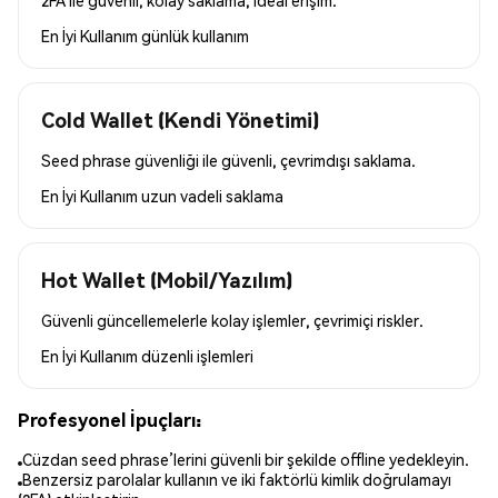
2FA ile güvenli, kolay saklama, ideal erişim.
En İyi Kullanım
günlük kullanım
Cold Wallet (Kendi Yönetimi)
Seed phrase güvenliği ile güvenli, çevrimdışı saklama.
En İyi Kullanım
uzun vadeli saklama
Hot Wallet (Mobil/Yazılım)
Güvenli güncellemelerle kolay işlemler, çevrimiçi riskler.
En İyi Kullanım
düzenli işlemleri
Profesyonel İpuçları:
Cüzdan seed phrase’lerini güvenli bir şekilde offline yedekleyin.
Benzersiz parolalar kullanın ve iki faktörlü kimlik doğrulamayı