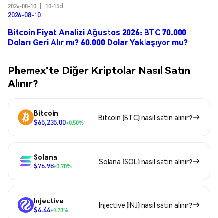
2026-08-10
|
10-15d
2026-08-10
Bitcoin Fiyat Analizi Ağustos 2026: BTC 70.000
Doları Geri Alır mı? 60.000 Dolar Yaklaşıyor mu?
Phemex'te Diğer Kriptolar Nasıl Satın
Alınır?
Bitcoin
Bitcoin (BTC) nasıl satın alınır?
$65,235.00
+0.50%
Solana
Solana (SOL) nasıl satın alınır?
$76.98
+0.70%
Injective
Injective (INJ) nasıl satın alınır?
$4.44
+0.23%