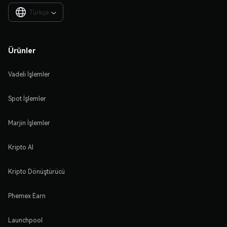
Türkçe

Ürünler
Vadeli İşlemler
Spot İşlemler
Marjin İşlemler
Kripto Al
Kripto Dönüştürücü
Phemex Earn
Launchpool