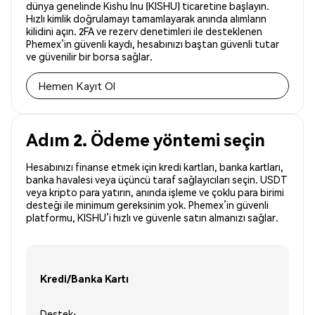
dünya genelinde Kishu Inu (KISHU) ticaretine başlayın.
Hızlı kimlik doğrulamayı tamamlayarak anında alımların
kilidini açın. 2FA ve rezerv denetimleri ile desteklenen
Phemex’in güvenli kaydı, hesabınızı baştan güvenli tutar
ve güvenilir bir borsa sağlar.
Hemen Kayıt Ol
Adım 2. Ödeme yöntemi seçin
Hesabınızı finanse etmek için kredi kartları, banka kartları,
banka havalesi veya üçüncü taraf sağlayıcıları seçin. USDT
veya kripto para yatırın, anında işleme ve çoklu para birimi
desteği ile minimum gereksinim yok. Phemex’in güvenli
platformu, KISHU’i hızlı ve güvenle satın almanızı sağlar.
Kredi/Banka Kartı
Destek: