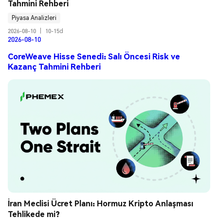
Tahmini Rehberi
Piyasa Analizleri
2026-08-10
|
10-15d
2026-08-10
CoreWeave Hisse Senedi: Salı Öncesi Risk ve
Kazanç Tahmini Rehberi
İran Meclisi Ücret Planı: Hormuz Kripto Anlaşması 
Tehlikede mi?