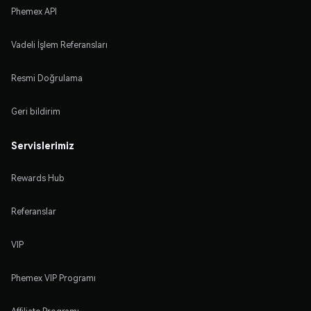
Phemex API
Vadeli İşlem Referansları
Resmi Doğrulama
Geri bildirim
Servislerimiz
Rewards Hub
Referanslar
VIP
Phemex VIP Programı