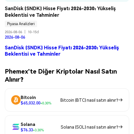
SanDisk (SNDK) Hisse Fiyatı 2026-2030: Yükseliş 
Beklentisi ve Tahminler
Piyasa Analizleri
2026-08-06
|
10-15d
2026-08-06
SanDisk (SNDK) Hisse Fiyatı 2026-2030: Yükseliş
Beklentisi ve Tahminler
Phemex'te Diğer Kriptolar Nasıl Satın
Alınır?
Bitcoin
Bitcoin (BTC) nasıl satın alınır?
$65,032.00
+0.30%
Solana
Solana (SOL) nasıl satın alınır?
$76.33
+3.30%