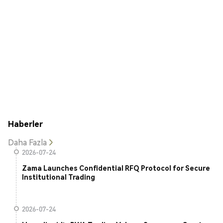
Haberler
Daha Fazla
2026-07-24
Zama Launches Confidential RFQ Protocol for Secure
Institutional Trading
2026-07-24