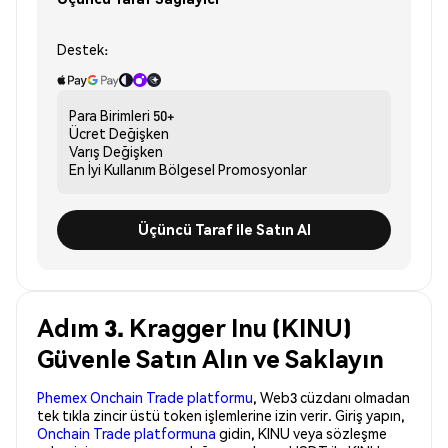
Destek:
Para Birimleri
50+
Ücret
Değişken
Varış
Değişken
En İyi Kullanım
Bölgesel Promosyonlar
Üçüncü Taraf ile Satın Al
Adım 3. Kragger Inu (KINU)
Güvenle Satın Alın ve Saklayın
Phemex Onchain Trade platformu
, Web3 cüzdanı olmadan
tek tıkla zincir üstü token işlemlerine izin verir. Giriş yapın,
Onchain Trade platformuna
gidin, KINU veya sözleşme