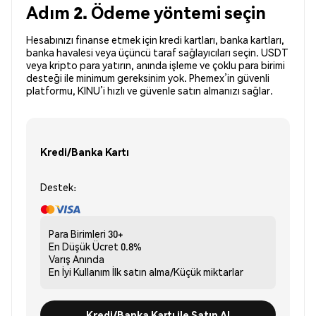
Adım 2. Ödeme yöntemi seçin
Hesabınızı finanse etmek için kredi kartları, banka kartları,
banka havalesi veya üçüncü taraf sağlayıcıları seçin. USDT
veya kripto para yatırın, anında işleme ve çoklu para birimi
desteği ile minimum gereksinim yok. Phemex’in güvenli
platformu, KINU’i hızlı ve güvenle satın almanızı sağlar.
Kredi/Banka Kartı
Destek:
Para Birimleri
30+
En Düşük Ücret
0.8%
Varış
Anında
En İyi Kullanım
İlk satın alma/Küçük miktarlar
Kredi/Banka Kartı ile Satın Al