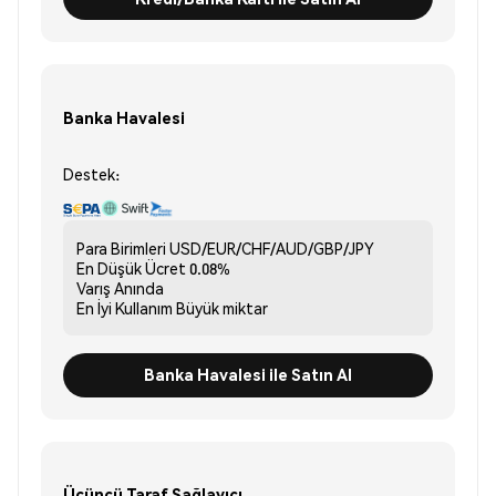
Banka Havalesi
Destek:
Para Birimleri
USD/EUR/CHF/AUD/GBP/JPY
En Düşük Ücret
0.08%
Varış
Anında
En İyi Kullanım
Büyük miktar
Banka Havalesi ile Satın Al
Üçüncü Taraf Sağlayıcı