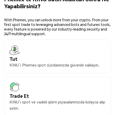
Yapabilirsiniz?
With Phemex, you can unlock more from your crypto. From your
first spot trade to leveraging advanced bots and futures tools,
every feature is powered by our industry-leading security and
24/7 multilingual support.
Tut
KINU’i Phemex spot cüzdanınızda güvenle saklayın.
Trade Et
KINU’i spot ve vadeli işlem piyasalarımızda kolayca alıp
satın.