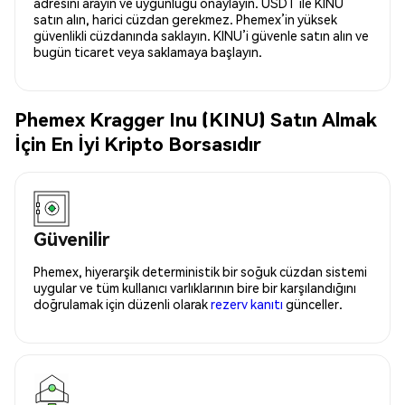
adresini arayın ve uygunluğu onaylayın. USDT ile KINU
satın alın, harici cüzdan gerekmez. Phemex’in yüksek
güvenlikli cüzdanında saklayın. KINU’i güvenle satın alın ve
bugün ticaret veya saklamaya başlayın.
Phemex Kragger Inu (KINU) Satın Almak
İçin En İyi Kripto Borsasıdır
Güvenilir
Phemex, hiyerarşik deterministik bir soğuk cüzdan sistemi
uygular ve tüm kullanıcı varlıklarının bire bir karşılandığını
doğrulamak için düzenli olarak
rezerv kanıtı
günceller.