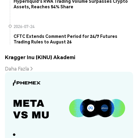
Hyperliquid's RWA Trading Volume Surpasses Crypto
Assets, Reaches 54% Share
2026-07-24
CFTC Extends Comment Period for 24/7 Futures
Trading Rules to August 26
Kragger Inu (KINU) Akademi
Daha Fazla