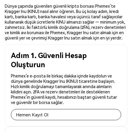
Dünya çapında güvenilen güvenli kripto borsası Phemex’te
Kragger Inu (KINU) nasıl alınır öğrenin. Bu üç kolay adım, kredi
kartı, banka kartı, banka havalesi veya üçüncü taraf sağlayıcılar
kullanarak düşük ücretlerle KINU almanızı sağlar — minimum yok,
zahmetsiz. İki faktörlü kimlik doğrulama (2FA), rezerv denetimleri
ve kimlik avı koruması ile Phemex, Kragger Inu satın almak için en
güvenli yer ve çevrimiçi Kragger Inu satın almak için en iyi yerdir.
Adım 1. Güvenli Hesap
Oluşturun
Phemex’e e-posta ile birkaç dakika içinde kaydolun ve
dünya genelinde Kragger Inu (KINU) ticaretine başlayın.
Hızlı kimlik doğrulamayı tamamlayarak anında alımların
kilidini açın. 2FA ve rezerv denetimleri ile desteklenen
Phemex’in güvenli kaydı, hesabınızı baştan güvenli tutar
ve güvenilir bir borsa sağlar.
Hemen Kayıt Ol