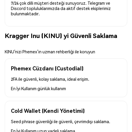
7/24 çok dilli müşteri desteği sunuyoruz. Telegram ve
Discord topluluklarımızda da aktif destek ekiplerimiz
bulunmaktadır.
Kragger Inu (KINU) yi Güvenli Saklama
KINU’nizi Phemex’in uzman rehberliği ile koruyun
Phemex Cüzdanı (Custodial)
2FA ile güvenli, kolay saklama, ideal erişim.
En İyi Kullanım
günlük kullanım
Cold Wallet (Kendi Yönetimi)
Seed phrase güvenliği ile güvenli, çevrimdışı saklama.
En İyi Kullanım
uzun vadeli saklama