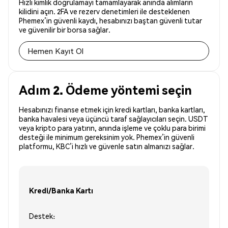
Hızlı kimlik doğrulamayı tamamlayarak anında alımların
kilidini açın. 2FA ve rezerv denetimleri ile desteklenen
Phemex’in güvenli kaydı, hesabınızı baştan güvenli tutar
ve güvenilir bir borsa sağlar.
Hemen Kayıt Ol
Adım 2. Ödeme yöntemi seçin
Hesabınızı finanse etmek için kredi kartları, banka kartları,
banka havalesi veya üçüncü taraf sağlayıcıları seçin. USDT
veya kripto para yatırın, anında işleme ve çoklu para birimi
desteği ile minimum gereksinim yok. Phemex’in güvenli
platformu, KBC’i hızlı ve güvenle satın almanızı sağlar.
Kredi/Banka Kartı
Destek: