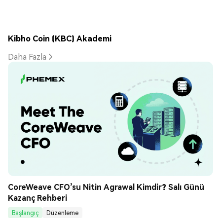
Kibho Coin (KBC) Akademi
Daha Fazla
CoreWeave CFO’su Nitin Agrawal Kimdir? Salı Günü 
Kazanç Rehberi
Başlangıç
Düzenleme