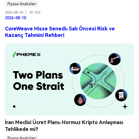
Piyasa Analizleri
2026-08-10
|
10-15d
2026-08-10
CoreWeave Hisse Senedi: Salı Öncesi Risk ve
Kazanç Tahmini Rehberi
İran Meclisi Ücret Planı: Hormuz Kripto Anlaşması 
Tehlikede mi?
Piyasa Analizleri