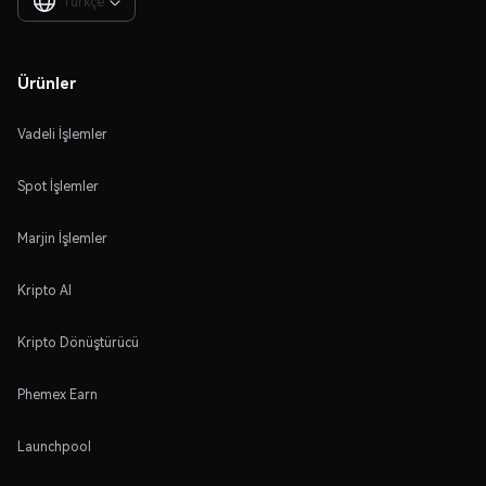
Türkçe

Ürünler
Vadeli İşlemler
Spot İşlemler
Marjin İşlemler
Kripto Al
Kripto Dönüştürücü
Phemex Earn
Launchpool