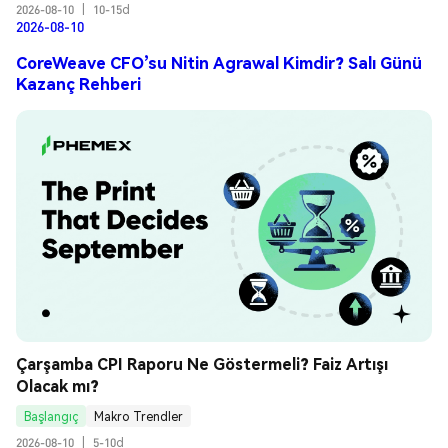
2026-08-10
|
10-15d
2026-08-10
CoreWeave CFO’su Nitin Agrawal Kimdir? Salı Günü
Kazanç Rehberi
Çarşamba CPI Raporu Ne Göstermeli? Faiz Artışı 
Olacak mı?
Başlangıç
Makro Trendler
2026-08-10
|
5-10d