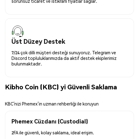
sorunsuz ticaret ve istikrarlı fiyatlar sağlar.
Üst Düzey Destek
7/24 çok dilli müşteri desteği sunuyoruz. Telegram ve
Discord topluluklarımızda da aktif destek ekiplerimiz
bulunmaktadır.
Kibho Coin (KBC) yi Güvenli Saklama
KBC’nizi Phemex’in uzman rehberliği ile koruyun
Phemex Cüzdanı (Custodial)
2FA ile güvenli, kolay saklama, ideal erişim.