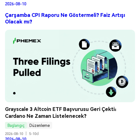
2026-08-10
Çarşamba CPI Raporu Ne Göstermeli? Faiz Artışı
Olacak mı?
Grayscale 3 Altcoin ETF Başvurusu Geri Çekti: 
Cardano Ne Zaman Listelenecek?
Başlangıç
Düzenleme
2026-08-10
|
5-10d
2026-08-10