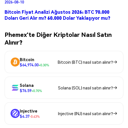
2026-08-10
Bitcoin Fiyat Analizi Ağustos 2026: BTC 70.000
Doları Geri Alır mı? 60.000 Dolar Yaklaşıyor mu?
Phemex'te Diğer Kriptolar Nasıl Satın
Alınır?
Bitcoin
Bitcoin (BTC) nasıl satın alınır?
$64,974.00
+0.30%
Solana
Solana (SOL) nasıl satın alınır?
$76.59
+0.70%
Injective
Injective (INJ) nasıl satın alınır?
$4.37
-0.43%