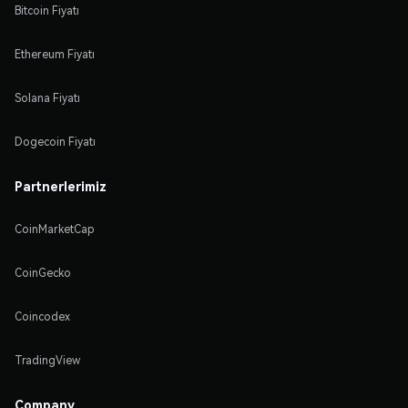
Bitcoin Fiyatı
Ethereum Fiyatı
Solana Fiyatı
Dogecoin Fiyatı
Partnerlerimiz
CoinMarketCap
CoinGecko
Coincodex
TradingView
Company