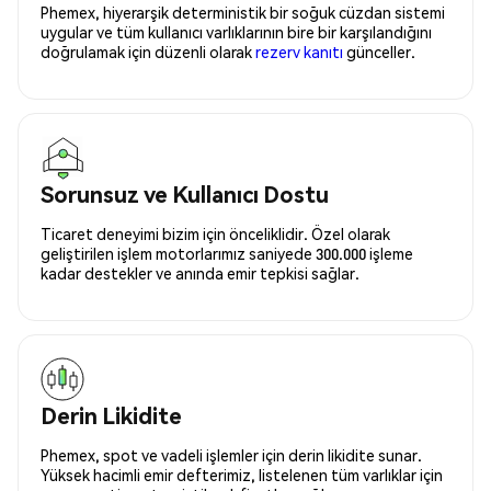
Phemex, hiyerarşik deterministik bir soğuk cüzdan sistemi
uygular ve tüm kullanıcı varlıklarının bire bir karşılandığını
doğrulamak için düzenli olarak
rezerv kanıtı
günceller.
Sorunsuz ve Kullanıcı Dostu
Ticaret deneyimi bizim için önceliklidir. Özel olarak
geliştirilen işlem motorlarımız saniyede 300.000 işleme
kadar destekler ve anında emir tepkisi sağlar.
Derin Likidite
Phemex, spot ve vadeli işlemler için derin likidite sunar.
Yüksek hacimli emir defterimiz, listelenen tüm varlıklar için