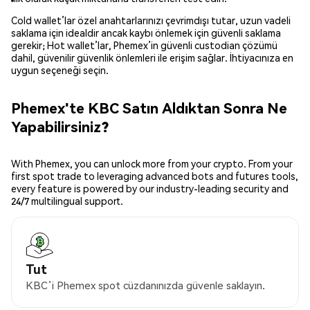
Cold wallet’lar özel anahtarlarınızı çevrimdışı tutar, uzun vadeli
saklama için idealdir ancak kaybı önlemek için güvenli saklama
gerekir; Hot wallet’lar, Phemex’in güvenli custodian çözümü
dahil, güvenilir güvenlik önlemleri ile erişim sağlar. İhtiyacınıza en
uygun seçeneği seçin.
Phemex'te KBC Satın Aldıktan Sonra Ne
Yapabilirsiniz?
With Phemex, you can unlock more from your crypto. From your
first spot trade to leveraging advanced bots and futures tools,
every feature is powered by our industry-leading security and
24/7 multilingual support.
Tut
KBC’i Phemex spot cüzdanınızda güvenle saklayın.