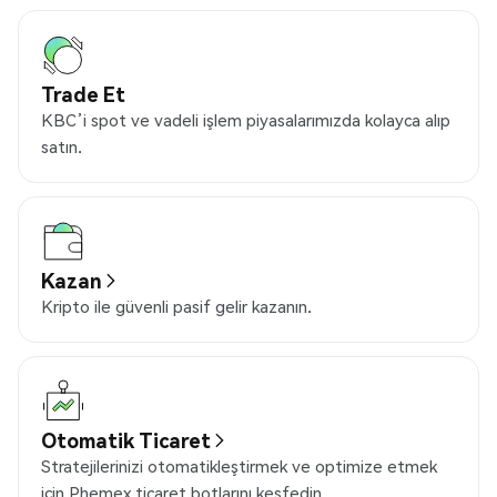
Trade Et
KBC’i spot ve vadeli işlem piyasalarımızda kolayca alıp
satın.
Kazan
Kripto ile güvenli pasif gelir kazanın.
Otomatik Ticaret
Stratejilerinizi otomatikleştirmek ve optimize etmek
için Phemex ticaret botlarını keşfedin.