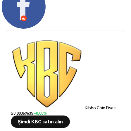
Kibho Coin Fiyatı
$0.00369635
+0.00%
Şimdi KBC satın alın