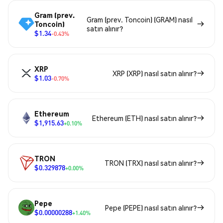
Gram (prev.
Gram (prev. Toncoin) (GRAM) nasıl
Toncoin)
satın alınır?
$1.34
-0.43%
XRP
XRP (XRP) nasıl satın alınır?
$1.03
-0.70%
Ethereum
Ethereum (ETH) nasıl satın alınır?
$1,915.63
+0.10%
TRON
TRON (TRX) nasıl satın alınır?
$0.329878
+0.00%
Pepe
Pepe (PEPE) nasıl satın alınır?
$0.00000288
+1.40%