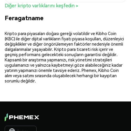
Diğer kripto varlıklarını keşfedin >
Feragatname
Kripto para piyasaları doğası gereği volatildir ve Kibho Coin
(KBC) ile diğer dijital varlıkların fiyatı piyasa koşulları, düzenleyici
değişiklikler ve diğer öngörülemeyen faktörler nedeniyle önemli
dalgalanmalar yaşayabilir. Kripto para ticareti risk içerir ve
geçmiş performans gelecekteki sonuçların garantisi değildir.
Kapsamlı bir araştırma yapmanızı, risk yönetimi stratejileri
uygulamanızı ve yalnızca kaybetmeyi göze alabileceğiniz kadar
yatırım yapmanızı önemle tavsiye ederiz. Phemex, Kibho Coin
alım veya satımı sırasında oluşabilecek herhangi bir kayıptan
sorumlu değildir.