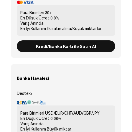
Para Birimleri
30+
En Düşük Ücret
0.8%
Varış
Anında
En İyi Kullanım
İlk satın alma/Küçük miktarlar
Kredi/Banka Kartı ile Satın Al
Banka Havalesi
Destek:
Para Birimleri
USD/EUR/CHF/AUD/GBP/JPY
En Düşük Ücret
0.08%
Varış
Anında
En İyi Kullanım
Büyük miktar