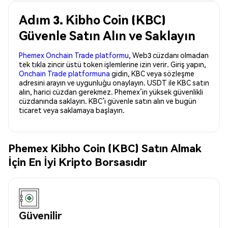
Adım 3. Kibho Coin (KBC)
Güvenle Satın Alın ve Saklayın
Phemex Onchain Trade platformu
, Web3 cüzdanı olmadan
tek tıkla zincir üstü token işlemlerine izin verir. Giriş yapın,
Onchain Trade platformuna
gidin, KBC veya sözleşme
adresini arayın ve uygunluğu onaylayın. USDT ile KBC satın
alın, harici cüzdan gerekmez. Phemex’in yüksek güvenlikli
cüzdanında saklayın. KBC’i güvenle satın alın ve bugün
ticaret veya saklamaya başlayın.
Phemex Kibho Coin (KBC) Satın Almak
İçin En İyi Kripto Borsasıdır
Güvenilir