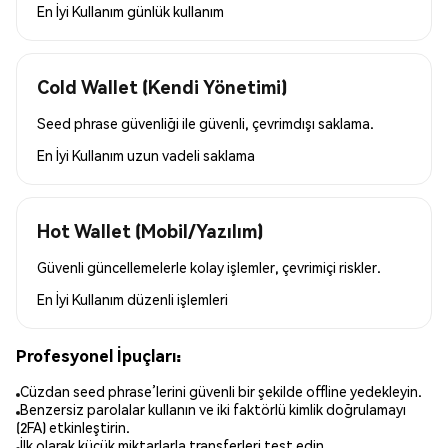
En İyi Kullanım
günlük kullanım
Cold Wallet (Kendi Yönetimi)
Seed phrase güvenliği ile güvenli, çevrimdışı saklama.
En İyi Kullanım
uzun vadeli saklama
Hot Wallet (Mobil/Yazılım)
Güvenli güncellemelerle kolay işlemler, çevrimiçi riskler.
En İyi Kullanım
düzenli işlemleri
Profesyonel İpuçları:
Cüzdan seed phrase’lerini güvenli bir şekilde offline yedekleyin.
Benzersiz parolalar kullanın ve iki faktörlü kimlik doğrulamayı
(2FA) etkinleştirin.
İlk olarak küçük miktarlarla transferleri test edin.