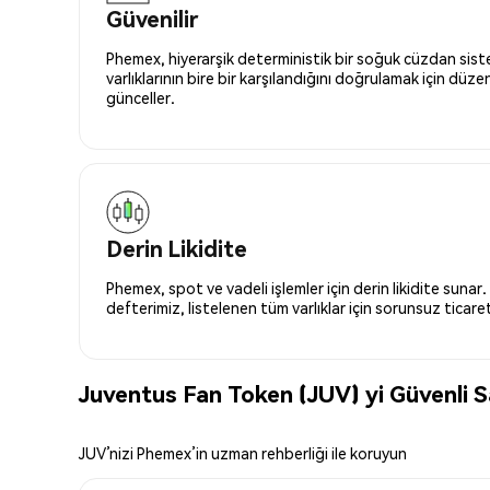
Güvenilir
Phemex, hiyerarşik deterministik bir soğuk cüzdan siste
varlıklarının bire bir karşılandığını doğrulamak için düze
günceller.
Derin Likidite
Phemex, spot ve vadeli işlemler için derin likidite sunar.
defterimiz, listelenen tüm varlıklar için sorunsuz ticaret 
Juventus Fan Token (JUV) yi Güvenli 
JUV’nizi Phemex’in uzman rehberliği ile koruyun