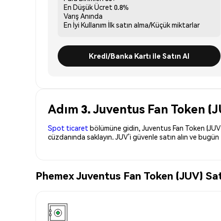
En Düşük Ücret
0.8%
Varış
Anında
En İyi Kullanım
İlk satın alma/Küçük miktarlar
Kredi/Banka Kartı ile Satın Al
Adım 3. Juventus Fan Token (J
Spot ticaret
bölümüne gidin, Juventus Fan Token (JUV)’i 
cüzdanında saklayın. JUV’i güvenle satın alın ve bugün 
Phemex Juventus Fan Token (JUV) Satın