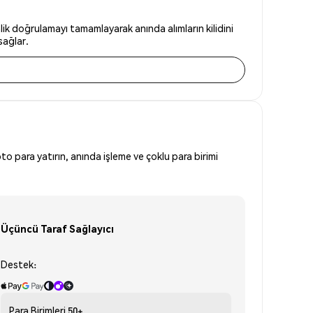
ik doğrulamayı tamamlayarak anında alımların kilidini
sağlar.
to para yatırın, anında işleme ve çoklu para birimi
Üçüncü Taraf Sağlayıcı
Destek:
Para Birimleri
50+