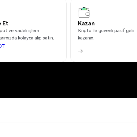
 Et
Kazan
pot ve vadeli işlem
Kripto ile güvenli pasif gelir
arımızda kolayca alıp satın.
kazanın.
DT