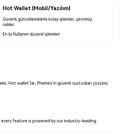
Hot Wallet (Mobil/Yazılım)
Güvenli güncellemelerle kolay işlemler, çevrimiçi
riskler.
En İyi Kullanım
düzenli işlemleri
erekir; Hot wallet’lar, Phemex’in güvenli custodian çözümü
 every feature is powered by our industry-leading