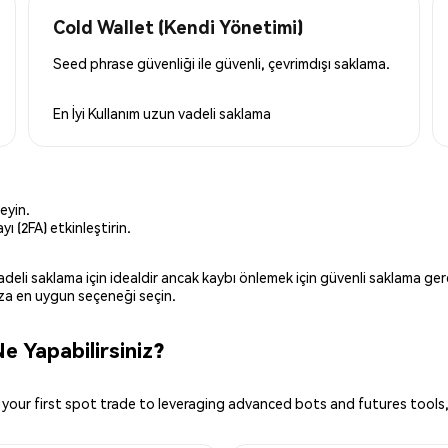
Cold Wallet (Kendi Yönetimi)
Seed phrase güvenliği ile güvenli, çevrimdışı saklama.
En İyi Kullanım
uzun vadeli saklama
eyin.
ı (2FA) etkinleştirin.
 vadeli saklama için idealdir ancak kaybı önlemek için güvenli saklama g
ınıza en uygun seçeneği seçin.
e Yapabilirsiniz?
your first spot trade to leveraging advanced bots and futures tools,