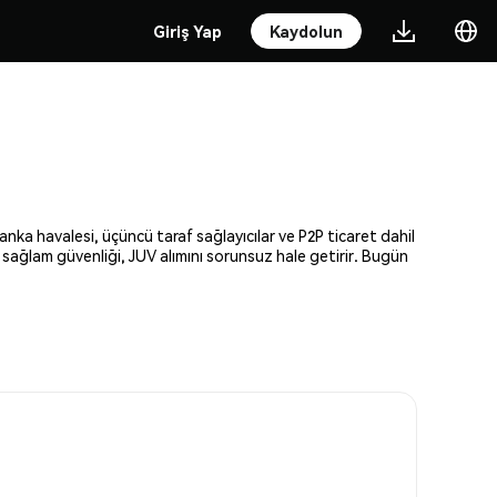
Giriş Yap
Kaydolun
anka havalesi, üçüncü taraf sağlayıcılar ve P2P ticaret dahil
e sağlam güvenliği, JUV alımını sorunsuz hale getirir. Bugün