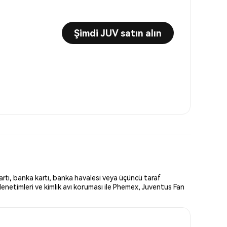
Şimdi JUV satın alın
artı, banka kartı, banka havalesi veya üçüncü taraf
denetimleri ve kimlik avı koruması ile Phemex, Juventus Fan