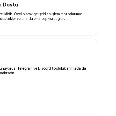
cı Dostu
liklidir. Özel olarak geliştirilen işlem motorlarımız
destekler ve anında emir tepkisi sağlar.
 sunuyoruz. Telegram ve Discord topluluklarımızda da
nmaktadır.