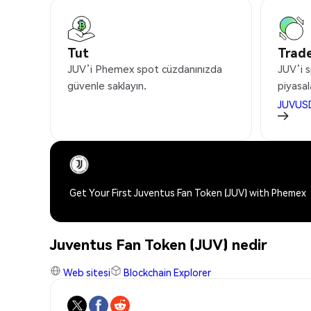
Tut
Trade
JUV’i Phemex spot cüzdanınızda
JUV’i s
güvenle saklayın.
piyasal
JUVUS
Get Your First Juventus Fan Token (JUV) with Phemex
Juventus Fan Token (JUV) nedir
Web sitesi
Blockchain Explorer