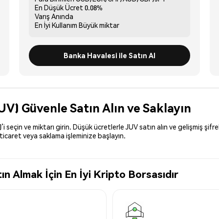
En Düşük Ücret
0.08%
Varış
Anında
En İyi Kullanım
Büyük miktar
Banka Havalesi ile Satın Al
UV) Güvenle Satın Alın ve Saklayın
seçin ve miktarı girin. Düşük ücretlerle JUV satın alın ve gelişmiş şifr
ticaret veya saklama işleminize başlayın.
 Almak İçin En İyi Kripto Borsasıdır