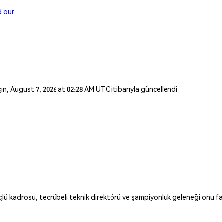
d our
açın, August 7, 2026 at 02:28 AM UTC itibarıyla güncellendi
ü kadrosu, tecrübeli teknik direktörü ve şampiyonluk geleneği onu fav