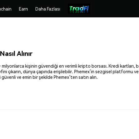
chain
Earn
Daha Fazlası
asıl Alınır
ilyonlarca kişinin güvendiği en verimli kripto borsası. Kredi kartları, b
fini çıkarın, dünya çapında erişilebilir. Phemex’in sezgisel platformu v
güvenli ve emin bir şekilde Phemex’ten satın alın.