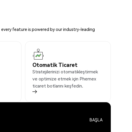
 every feature is powered by our industry-leading
Otomatik Ticaret
Stratejilerinizi otomatikleştirmek
ve optimize etmek için Phemex
ticaret botlarını keşfedin.
BAŞLA