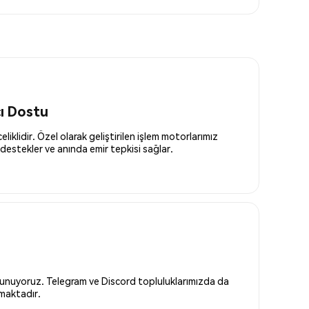
cı Dostu
liklidir. Özel olarak geliştirilen işlem motorlarımız
destekler ve anında emir tepkisi sağlar.
 sunuyoruz. Telegram ve Discord topluluklarımızda da
nmaktadır.