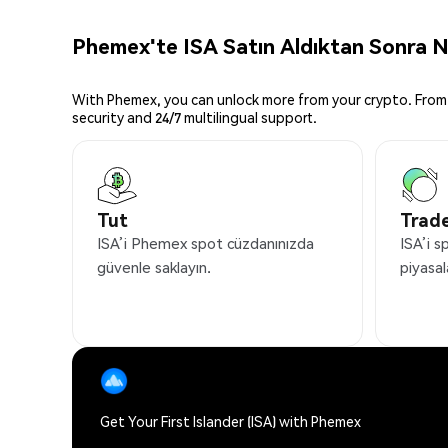
Phemex'te ISA Satın Aldıktan Sonra Ne
With Phemex, you can unlock more from your crypto. From 
security and 24/7 multilingual support.
Tut
Trade
ISA’i Phemex spot cüzdanınızda
ISA’i s
güvenle saklayın.
piyasal
Get Your First Islander (ISA) with Phemex