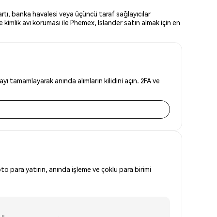
artı, banka havalesi veya üçüncü taraf sağlayıcılar
 kimlik avı koruması ile Phemex, Islander satın almak için en
yı tamamlayarak anında alımların kilidini açın. 2FA ve
to para yatırın, anında işleme ve çoklu para birimi