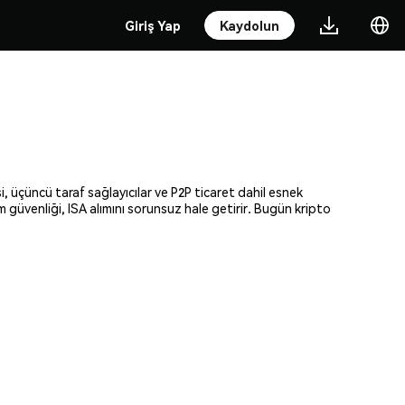
Giriş Yap
Kaydolun
i, üçüncü taraf sağlayıcılar ve P2P ticaret dahil esnek
m güvenliği, ISA alımını sorunsuz hale getirir. Bugün kripto