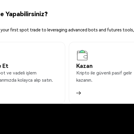
 Yapabilirsiniz?
your first spot trade to leveraging advanced bots and futures tools,
 Et
Kazan
pot ve vadeli işlem
Kripto ile güvenli pasif gelir
arımızda kolayca alıp satın.
kazanın.