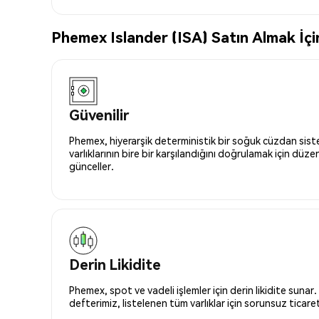
Phemex Islander (ISA) Satın Almak İçin
Güvenilir
Phemex, hiyerarşik deterministik bir soğuk cüzdan siste
varlıklarının bire bir karşılandığını doğrulamak için düze
günceller.
Derin Likidite
Phemex, spot ve vadeli işlemler için derin likidite sunar.
defterimiz, listelenen tüm varlıklar için sorunsuz ticaret 