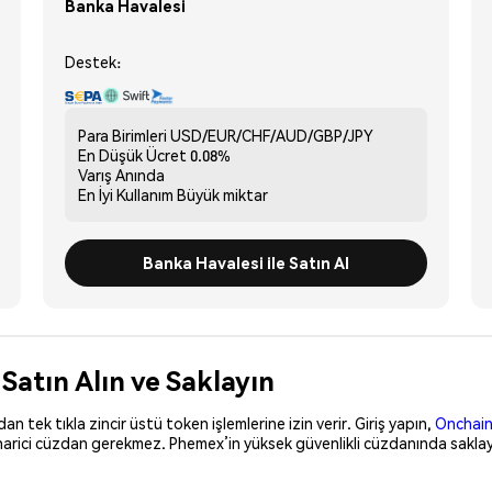
Banka Havalesi
Destek:
Para Birimleri
USD/EUR/CHF/AUD/GBP/JPY
En Düşük Ücret
0.08%
Varış
Anında
En İyi Kullanım
Büyük miktar
Banka Havalesi ile Satın Al
 Satın Alın ve Saklayın
 tek tıkla zincir üstü token işlemlerine izin verir. Giriş yapın,
Onchain
 harici cüzdan gerekmez. Phemex’in yüksek güvenlikli cüzdanında saklayı