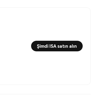
Şimdi ISA satın alın