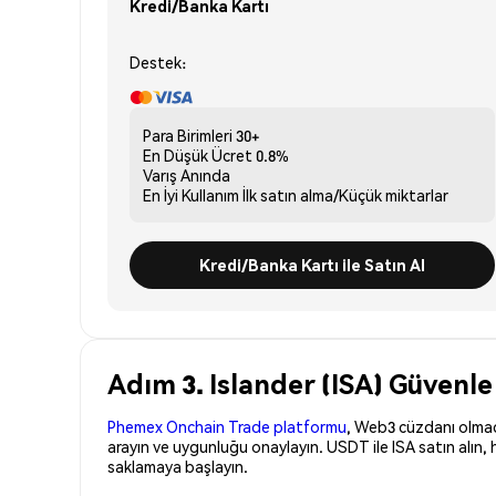
Kredi/Banka Kartı
Destek:
Para Birimleri
30+
En Düşük Ücret
0.8%
Varış
Anında
En İyi Kullanım
İlk satın alma/Küçük miktarlar
Kredi/Banka Kartı ile Satın Al
Adım 3. Islander (ISA) Güvenle
Phemex Onchain Trade platformu
, Web3 cüzdanı olmadan
arayın ve uygunluğu onaylayın. USDT ile ISA satın alın,
saklamaya başlayın.