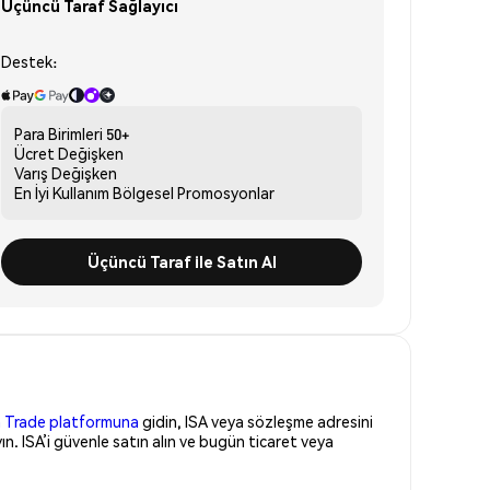
Üçüncü Taraf Sağlayıcı
Destek:
Para Birimleri
50+
Ücret
Değişken
Varış
Değişken
En İyi Kullanım
Bölgesel Promosyonlar
Üçüncü Taraf ile Satın Al
 Trade platformuna
gidin, ISA veya sözleşme adresini
n. ISA’i güvenle satın alın ve bugün ticaret veya