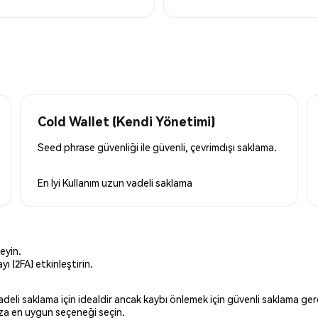
Cold Wallet (Kendi Yönetimi)
Seed phrase güvenliği ile güvenli, çevrimdışı saklama.
En İyi Kullanım
uzun vadeli saklama
eyin.
ı (2FA) etkinleştirin.
 vadeli saklama için idealdir ancak kaybı önlemek için güvenli saklama g
ınıza en uygun seçeneği seçin.