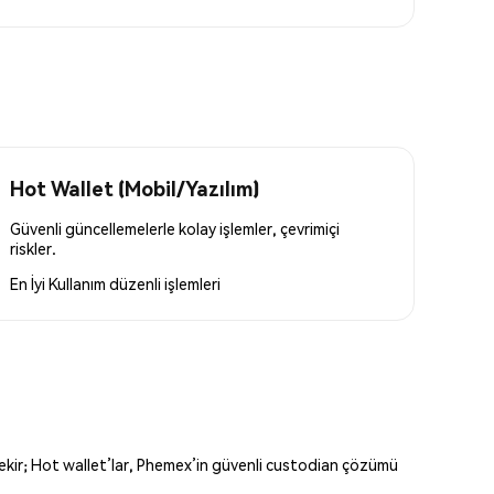
Hot Wallet (Mobil/Yazılım)
Güvenli güncellemelerle kolay işlemler, çevrimiçi
riskler.
En İyi Kullanım
düzenli işlemleri
erekir; Hot wallet’lar, Phemex’in güvenli custodian çözümü