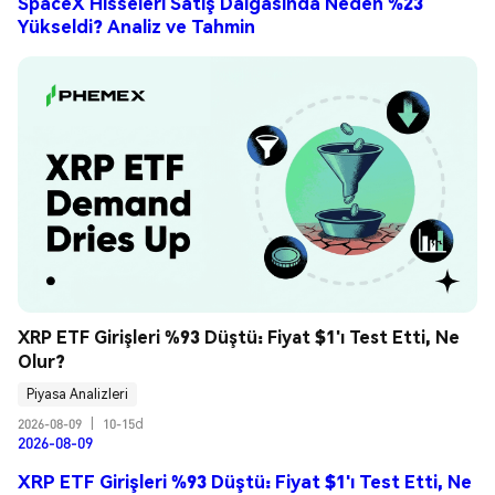
SpaceX Hisseleri Satış Dalgasında Neden %23
Yükseldi? Analiz ve Tahmin
XRP ETF Girişleri %93 Düştü: Fiyat $1'ı Test Etti, Ne 
Olur?
Piyasa Analizleri
2026-08-09
|
10-15d
2026-08-09
XRP ETF Girişleri %93 Düştü: Fiyat $1'ı Test Etti, Ne