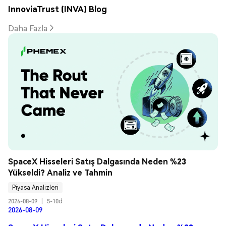
InnoviaTrust (INVA) Blog
Daha Fazla
SpaceX Hisseleri Satış Dalgasında Neden %23 
Yükseldi? Analiz ve Tahmin
Piyasa Analizleri
2026-08-09
|
5-10d
2026-08-09