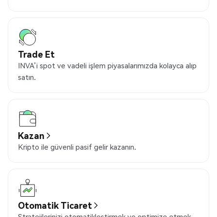
Trade Et
INVA’i spot ve vadeli işlem piyasalarımızda kolayca alıp
satın.
Kazan
Kripto ile güvenli pasif gelir kazanın.
Otomatik Ticaret
Stratejilerinizi otomatikleştirmek ve optimize etmek