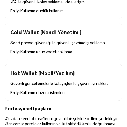
2FA ile güvenli, kolay saklama, ideal erişim.
En İyi Kullanım
günlük kullanım
Cold Wallet (Kendi Yönetimi)
Seed phrase güvenliği ile güvenli, çevrimdışı saklama.
En İyi Kullanım
uzun vadeli saklama
Hot Wallet (Mobil/Yazılım)
Güvenli güncellemelerle kolay işlemler, çevrimiçi riskler.
En İyi Kullanım
düzenli işlemleri
Profesyonel İpuçları:
Cüzdan seed phrase’lerini güvenli bir şekilde offline yedekleyin.
Benzersiz parolalar kullanın ve iki faktörlü kimlik doğrulamayı