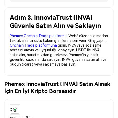
Adım 3. InnoviaTrust (INVA)
Güvenle Satın Alın ve Saklayın
Phemex Onchain Trade platformu
, Web3 cüzdanı olmadan
tek tıkla zincir üstü token işlemlerine izin verir. Giriş yapın,
Onchain Trade platformuna
gidin, INVA veya sözleşme
adresini arayın ve uygunluğu onaylayın. USDT ile INVA
satın alın, harici cüzdan gerekmez. Phemex’in yüksek
güvenlikli cüzdanında saklayın. INVA’i güvenle satın alın ve
bugün ticaret veya saklamaya başlayın.
Phemex InnoviaTrust (INVA) Satın Almak
İçin En İyi Kripto Borsasıdır