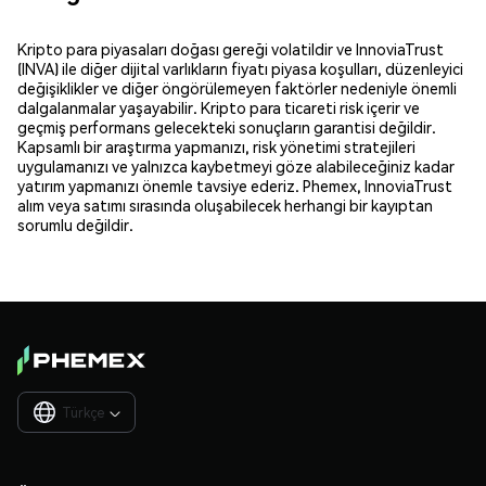
Kripto para piyasaları doğası gereği volatildir ve InnoviaTrust
(INVA) ile diğer dijital varlıkların fiyatı piyasa koşulları, düzenleyici
değişiklikler ve diğer öngörülemeyen faktörler nedeniyle önemli
dalgalanmalar yaşayabilir. Kripto para ticareti risk içerir ve
geçmiş performans gelecekteki sonuçların garantisi değildir.
Kapsamlı bir araştırma yapmanızı, risk yönetimi stratejileri
uygulamanızı ve yalnızca kaybetmeyi göze alabileceğiniz kadar
yatırım yapmanızı önemle tavsiye ederiz. Phemex, InnoviaTrust
alım veya satımı sırasında oluşabilecek herhangi bir kayıptan
sorumlu değildir.
Türkçe
