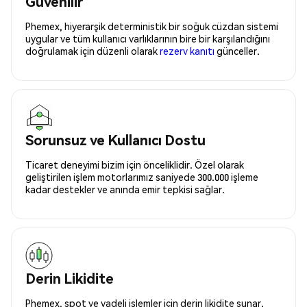
Güvenilir
Phemex, hiyerarşik deterministik bir soğuk cüzdan sistemi
uygular ve tüm kullanıcı varlıklarının bire bir karşılandığını
doğrulamak için düzenli olarak
rezerv kanıtı
günceller.
Sorunsuz ve Kullanıcı Dostu
Ticaret deneyimi bizim için önceliklidir. Özel olarak
geliştirilen işlem motorlarımız saniyede 300.000 işleme
kadar destekler ve anında emir tepkisi sağlar.
Derin Likidite
Phemex, spot ve vadeli işlemler için derin likidite sunar.