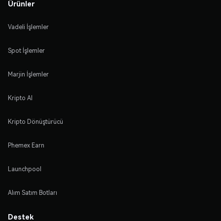
Ürünler
Vadeli İşlemler
Spot İşlemler
Marjin İşlemler
Kripto Al
Kripto Dönüştürücü
Phemex Earn
Launchpool
Alım Satım Botları
Destek