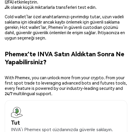
(2FA) etkinleştirin.
İlk olarak küçük miktarlarla transferleri test edin.
Cold wallet’lar özel anahtarlarınızı çevrimdışı tutar, uzun vadeli
saklama için idealdir ancak kaybı önlemek için güvenli saklama
gerekir; Hot wallet’lar, Phemex’in güvenli custodian çözümü
dahil, güvenilir güvenlik önlemleri ile erişim sağlar. İhtiyacınıza en
uygun seçeneği seçin.
Phemex'te INVA Satın Aldıktan Sonra Ne
Yapabilirsiniz?
With Phemex, you can unlock more from your crypto. From your
first spot trade to leveraging advanced bots and futures tools,
every feature is powered by our industry-leading security and
24/7 multilingual support.
Tut
INVA’i Phemex spot cüzdanınızda güvenle saklayın.