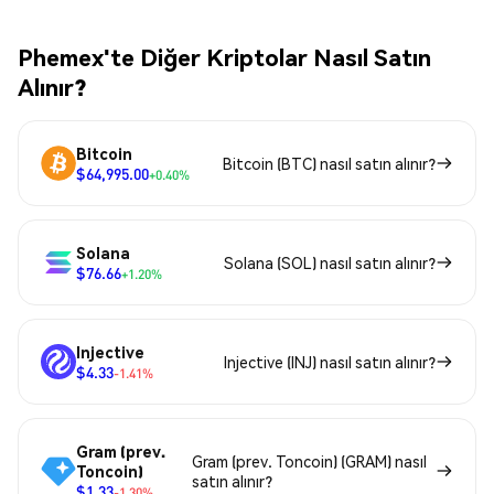
Phemex'te Diğer Kriptolar Nasıl Satın
Alınır?
Bitcoin
Bitcoin (BTC) nasıl satın alınır?
$64,995.00
+0.40%
Solana
Solana (SOL) nasıl satın alınır?
$76.66
+1.20%
Injective
Injective (INJ) nasıl satın alınır?
$4.33
-1.41%
Gram (prev.
Gram (prev. Toncoin) (GRAM) nasıl
Toncoin)
satın alınır?
$1.33
-1.30%