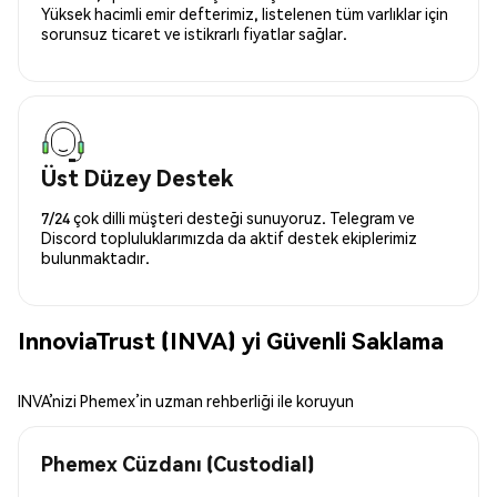
Yüksek hacimli emir defterimiz, listelenen tüm varlıklar için
sorunsuz ticaret ve istikrarlı fiyatlar sağlar.
Üst Düzey Destek
7/24 çok dilli müşteri desteği sunuyoruz. Telegram ve
Discord topluluklarımızda da aktif destek ekiplerimiz
bulunmaktadır.
InnoviaTrust (INVA) yi Güvenli Saklama
INVA’nizi Phemex’in uzman rehberliği ile koruyun
Phemex Cüzdanı (Custodial)