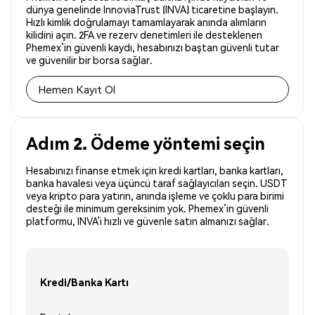
dünya genelinde InnoviaTrust (INVA) ticaretine başlayın.
Hızlı kimlik doğrulamayı tamamlayarak anında alımların
kilidini açın. 2FA ve rezerv denetimleri ile desteklenen
Phemex’in güvenli kaydı, hesabınızı baştan güvenli tutar
ve güvenilir bir borsa sağlar.
Hemen Kayıt Ol
Adım 2. Ödeme yöntemi seçin
Hesabınızı finanse etmek için kredi kartları, banka kartları,
banka havalesi veya üçüncü taraf sağlayıcıları seçin. USDT
veya kripto para yatırın, anında işleme ve çoklu para birimi
desteği ile minimum gereksinim yok. Phemex’in güvenli
platformu, INVA’i hızlı ve güvenle satın almanızı sağlar.
Kredi/Banka Kartı