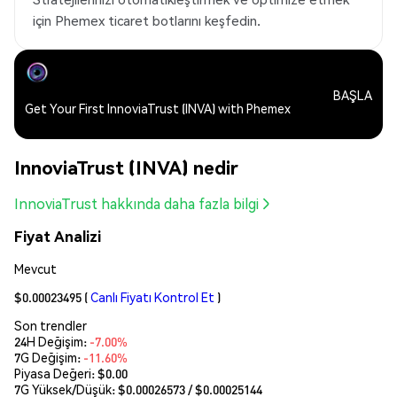
için Phemex ticaret botlarını keşfedin.
BAŞLA
Get Your First InnoviaTrust (INVA) with Phemex
InnoviaTrust (INVA) nedir
InnoviaTrust hakkında daha fazla bilgi
Fiyat Analizi
Mevcut
$0.00023495
(
Canlı Fiyatı Kontrol Et
)
Son trendler
24H Değişim:
-7.00%
7G Değişim:
-11.60%
Piyasa Değeri:
$0.00
7G Yüksek/Düşük: $
0.00026573
/ $
0.00025144