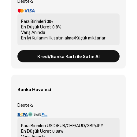
Destek:
Para Birimleri
30+
En Düşük Ücret
0.8%
Varış
Anında
En İyi Kullanım
İlk satın alma/Küçük miktarlar
Kredi/Banka Kartı ile Satın Al
Banka Havalesi
Destek:
Para Birimleri
USD/EUR/CHF/AUD/GBP/JPY
En Düşük Ücret
0.08%
Varış
Anında