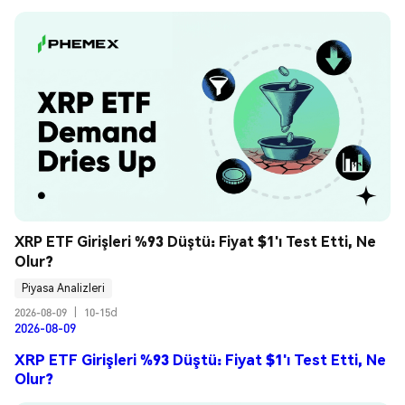
XRP ETF Girişleri %93 Düştü: Fiyat $1'ı Test Etti, Ne 
Olur?
Piyasa Analizleri
2026-08-09
|
10-15d
2026-08-09
XRP ETF Girişleri %93 Düştü: Fiyat $1'ı Test Etti, Ne
Olur?