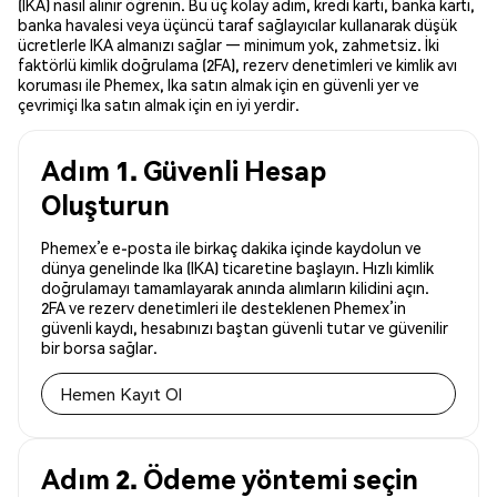
(IKA) nasıl alınır öğrenin. Bu üç kolay adım, kredi kartı, banka kartı,
banka havalesi veya üçüncü taraf sağlayıcılar kullanarak düşük
ücretlerle IKA almanızı sağlar — minimum yok, zahmetsiz. İki
faktörlü kimlik doğrulama (2FA), rezerv denetimleri ve kimlik avı
koruması ile Phemex, Ika satın almak için en güvenli yer ve
çevrimiçi Ika satın almak için en iyi yerdir.
Adım 1. Güvenli Hesap
Oluşturun
Phemex’e e-posta ile birkaç dakika içinde kaydolun ve
dünya genelinde Ika (IKA) ticaretine başlayın. Hızlı kimlik
doğrulamayı tamamlayarak anında alımların kilidini açın.
2FA ve rezerv denetimleri ile desteklenen Phemex’in
güvenli kaydı, hesabınızı baştan güvenli tutar ve güvenilir
bir borsa sağlar.
Hemen Kayıt Ol
Adım 2. Ödeme yöntemi seçin