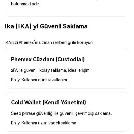
bulunmaktadır.
Ika (IKA) yi Güvenli Saklama
IKA’nizi Phemex’in uzman rehberliği ile koruyun
Phemex Cüzdanı (Custodial)
2FA ile güvenli, kolay saklama, ideal erişim.
En İyi Kullanım
günlük kullanım
Cold Wallet (Kendi Yönetimi)
Seed phrase güvenliği ile güvenli, çevrimdışı saklama.
En İyi Kullanım
uzun vadeli saklama