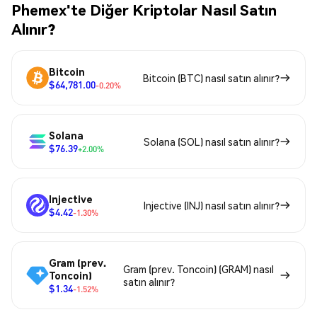
Phemex'te Diğer Kriptolar Nasıl Satın
Alınır?
Bitcoin
Bitcoin (BTC) nasıl satın alınır?
$64,781.00
-0.20%
Solana
Solana (SOL) nasıl satın alınır?
$76.39
+2.00%
Injective
Injective (INJ) nasıl satın alınır?
$4.42
-1.30%
Gram (prev.
Gram (prev. Toncoin) (GRAM) nasıl
Toncoin)
satın alınır?
$1.34
-1.52%