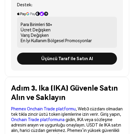
Destek:
Para Birimleri
50+
Ücret
Değişken
Varış
Değişken
En İyi Kullanım
Bölgesel Promosyonlar
Üçüncü Taraf ile Satın Al
Adım 3. Ika (IKA) Güvenle Satın
Alın ve Saklayın
Phemex Onchain Trade platformu
, Web3 cüzdanı olmadan
tek tıkla zincir üstü token işlemlerine izin verir. Giriş yapın,
Onchain Trade platformuna
gidin, IKA veya sözleşme
adresini arayın ve uygunluğu onaylayın. USDT ile IKA satın
alın, harici cüzdan gerekmez. Phemex’in yüksek güvenlikli