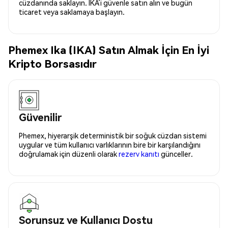
cüzdanında saklayın. IKA’i güvenle satın alın ve bugün
ticaret veya saklamaya başlayın.
Phemex Ika (IKA) Satın Almak İçin En İyi
Kripto Borsasıdır
Güvenilir
Phemex, hiyerarşik deterministik bir soğuk cüzdan sistemi
uygular ve tüm kullanıcı varlıklarının bire bir karşılandığını
doğrulamak için düzenli olarak
rezerv kanıtı
günceller.
Sorunsuz ve Kullanıcı Dostu