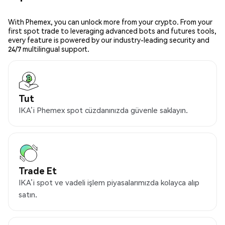
With Phemex, you can unlock more from your crypto. From your
first spot trade to leveraging advanced bots and futures tools,
every feature is powered by our industry-leading security and
24/7 multilingual support.
Tut
IKA’i Phemex spot cüzdanınızda güvenle saklayın.
Trade Et
IKA’i spot ve vadeli işlem piyasalarımızda kolayca alıp
satın.