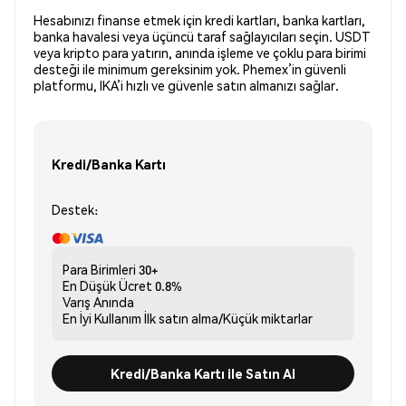
Hesabınızı finanse etmek için kredi kartları, banka kartları,
banka havalesi veya üçüncü taraf sağlayıcıları seçin. USDT
veya kripto para yatırın, anında işleme ve çoklu para birimi
desteği ile minimum gereksinim yok. Phemex’in güvenli
platformu, IKA’i hızlı ve güvenle satın almanızı sağlar.
Kredi/Banka Kartı
Destek:
Para Birimleri
30+
En Düşük Ücret
0.8%
Varış
Anında
En İyi Kullanım
İlk satın alma/Küçük miktarlar
Kredi/Banka Kartı ile Satın Al