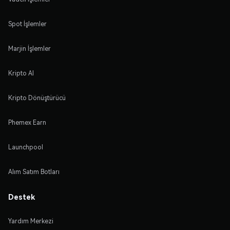
Spot İşlemler
Marjin İşlemler
Kripto Al
Kripto Dönüştürücü
Phemex Earn
Launchpool
Alım Satım Botları
Destek
Yardım Merkezi