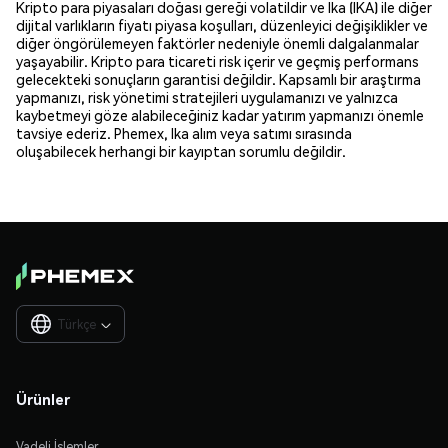
Kripto para piyasaları doğası gereği volatildir ve Ika (IKA) ile diğer
dijital varlıkların fiyatı piyasa koşulları, düzenleyici değişiklikler ve
diğer öngörülemeyen faktörler nedeniyle önemli dalgalanmalar
yaşayabilir. Kripto para ticareti risk içerir ve geçmiş performans
gelecekteki sonuçların garantisi değildir. Kapsamlı bir araştırma
yapmanızı, risk yönetimi stratejileri uygulamanızı ve yalnızca
kaybetmeyi göze alabileceğiniz kadar yatırım yapmanızı önemle
tavsiye ederiz. Phemex, Ika alım veya satımı sırasında
oluşabilecek herhangi bir kayıptan sorumlu değildir.
Türkçe

Ürünler
Vadeli İşlemler