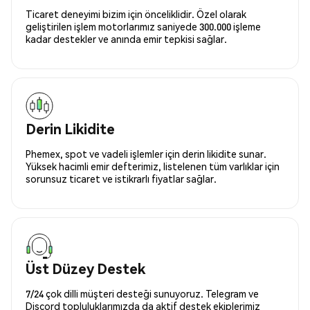
Ticaret deneyimi bizim için önceliklidir. Özel olarak
geliştirilen işlem motorlarımız saniyede 300.000 işleme
kadar destekler ve anında emir tepkisi sağlar.
Derin Likidite
Phemex, spot ve vadeli işlemler için derin likidite sunar.
Yüksek hacimli emir defterimiz, listelenen tüm varlıklar için
sorunsuz ticaret ve istikrarlı fiyatlar sağlar.
Üst Düzey Destek
7/24 çok dilli müşteri desteği sunuyoruz. Telegram ve
Discord topluluklarımızda da aktif destek ekiplerimiz