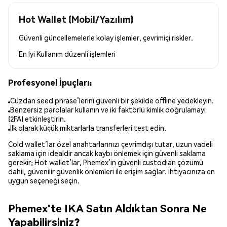
Hot Wallet (Mobil/Yazılım)
Güvenli güncellemelerle kolay işlemler, çevrimiçi riskler.
En İyi Kullanım
düzenli işlemleri
Profesyonel İpuçları:
Cüzdan seed phrase’lerini güvenli bir şekilde offline yedekleyin.
Benzersiz parolalar kullanın ve iki faktörlü kimlik doğrulamayı
(2FA) etkinleştirin.
İlk olarak küçük miktarlarla transferleri test edin.
Cold wallet’lar özel anahtarlarınızı çevrimdışı tutar, uzun vadeli
saklama için idealdir ancak kaybı önlemek için güvenli saklama
gerekir; Hot wallet’lar, Phemex’in güvenli custodian çözümü
dahil, güvenilir güvenlik önlemleri ile erişim sağlar. İhtiyacınıza en
uygun seçeneği seçin.
Phemex'te IKA Satın Aldıktan Sonra Ne
Yapabilirsiniz?