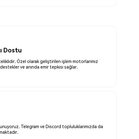
cı Dostu
liklidir. Özel olarak geliştirilen işlem motorlarımız
destekler ve anında emir tepkisi sağlar.
 sunuyoruz. Telegram ve Discord topluluklarımızda da
nmaktadır.