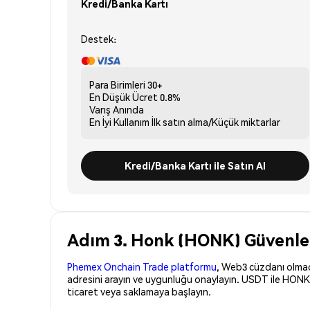
Kredi/Banka Kartı
Destek:
Para Birimleri
30+
En Düşük Ücret
0.8%
Varış
Anında
En İyi Kullanım
İlk satın alma/Küçük miktarlar
Kredi/Banka Kartı ile Satın Al
Adım 3. Honk (HONK) Güvenle S
Phemex Onchain Trade platformu
, Web3 cüzdanı olmadan
adresini arayın ve uygunluğu onaylayın. USDT ile HONK 
ticaret veya saklamaya başlayın.