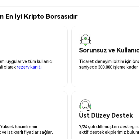
En İyi Kripto Borsasıdır
Sorunsuz ve Kullanı
mi uygular ve tüm kullanıcı
Ticaret deneyimi bizim için önce
nli olarak
rezerv kanıtı
saniyede 300.000 işleme kadar 
Üst Düzey Destek
 Yüksek hacimli emir
7/24 çok dilli müşteri desteği
ve istikrarlı fiyatlar sağlar.
aktif destek ekiplerimiz bulu