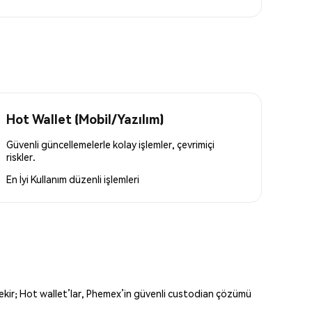
Hot Wallet (Mobil/Yazılım)
Güvenli güncellemelerle kolay işlemler, çevrimiçi
riskler.
En İyi Kullanım
düzenli işlemleri
erekir; Hot wallet’lar, Phemex’in güvenli custodian çözümü