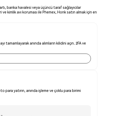
rtı, banka havalesi veya üçüncü taraf sağlayıcılar
 ve kimlik avı koruması ile Phemex, Honk satın almak için en
ı tamamlayarak anında alımların kilidini açın. 2FA ve
to para yatırın, anında işleme ve çoklu para birimi