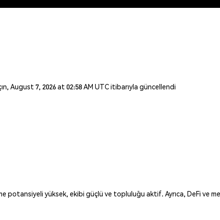
açın, August 7, 2026 at 02:58 AM UTC itibarıyla güncellendi
otansiyeli yüksek, ekibi güçlü ve topluluğu aktif. Ayrıca, DeFi ve m