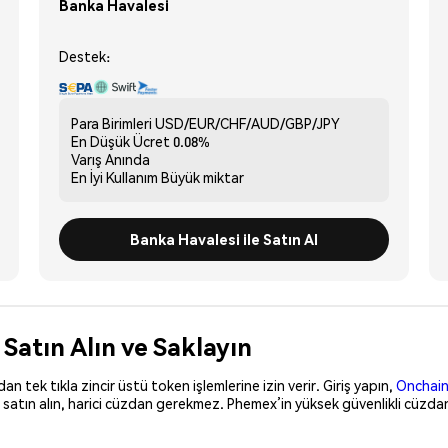
Banka Havalesi
Destek:
Para Birimleri
USD/EUR/CHF/AUD/GBP/JPY
En Düşük Ücret
0.08%
Varış
Anında
En İyi Kullanım
Büyük miktar
Banka Havalesi ile Satın Al
atın Alın ve Saklayın
 tek tıkla zincir üstü token işlemlerine izin verir. Giriş yapın,
Onchain
satın alın, harici cüzdan gerekmez. Phemex’in yüksek güvenlikli cüzda