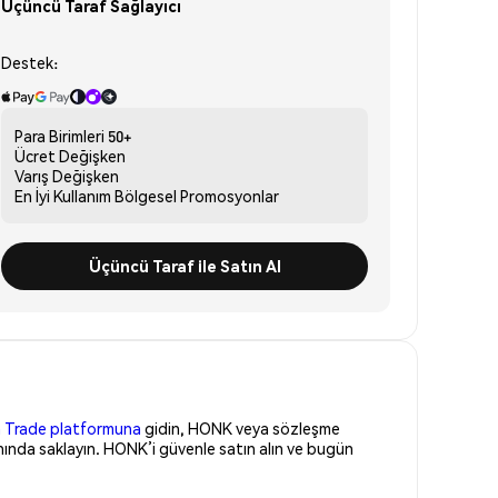
Üçüncü Taraf Sağlayıcı
Destek:
Para Birimleri
50+
Ücret
Değişken
Varış
Değişken
En İyi Kullanım
Bölgesel Promosyonlar
Üçüncü Taraf ile Satın Al
 Trade platformuna
gidin, HONK veya sözleşme
nında saklayın. HONK’i güvenle satın alın ve bugün