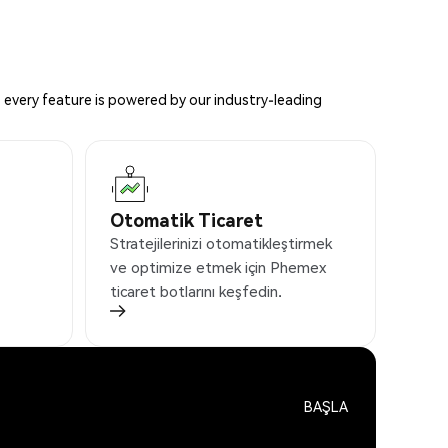
 every feature is powered by our industry-leading
Otomatik Ticaret
Stratejilerinizi otomatikleştirmek
ve optimize etmek için Phemex
ticaret botlarını keşfedin.
BAŞLA