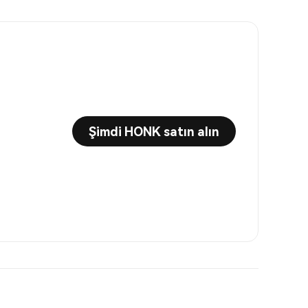
Şimdi HONK satın alın