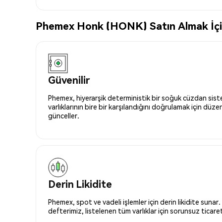
Phemex Honk (HONK) Satın Almak İçin 
Güvenilir
Phemex, hiyerarşik deterministik bir soğuk cüzdan siste
varlıklarının bire bir karşılandığını doğrulamak için düze
günceller.
Derin Likidite
Phemex, spot ve vadeli işlemler için derin likidite sunar.
defterimiz, listelenen tüm varlıklar için sorunsuz ticaret 