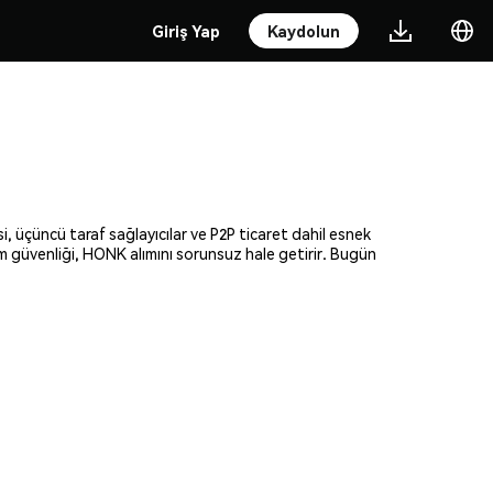
Giriş Yap
Kaydolun
i, üçüncü taraf sağlayıcılar ve P2P ticaret dahil esnek
am güvenliği, HONK alımını sorunsuz hale getirir. Bugün