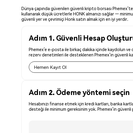
Dünya çapında güvenilen güvenli kripto borsası Phemex’te Ho
kullanarak düşük ücretlerle HONK almanızı sağlar — minimum 
güvenli yer ve çevrimiçi Honk satın almak için en iyi yerdir.
Adım 1. Güvenli Hesap Oluştu
Phemex’e e-posta ile birkaç dakika içinde kaydolun ve d
rezerv denetimleri ile desteklenen Phemex’in güvenli kay
Hemen Kayıt Ol
Adım 2. Ödeme yöntemi seçin
Hesabınızı finanse etmek için kredi kartları, banka kartl
desteği ile minimum gereksinim yok. Phemex’in güvenli p