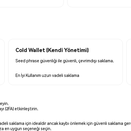
Cold Wallet (Kendi Yönetimi)
Seed phrase güvenliği ile güvenli, çevrimdışı saklama.
En İyi Kullanım
uzun vadeli saklama
eyin.
ı (2FA) etkinleştirin.
 vadeli saklama için idealdir ancak kaybı önlemek için güvenli saklama g
ınıza en uygun seçeneği seçin.