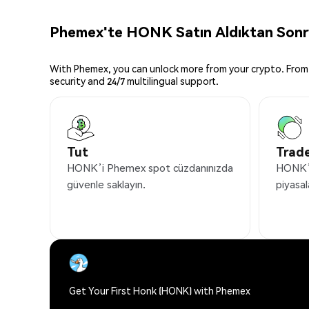
Phemex'te HONK Satın Aldıktan Sonra
With Phemex, you can unlock more from your crypto. From 
security and 24/7 multilingual support.
Tut
Trade
HONK’i Phemex spot cüzdanınızda
HONK’i
güvenle saklayın.
piyasal
Get Your First Honk (HONK) with Phemex