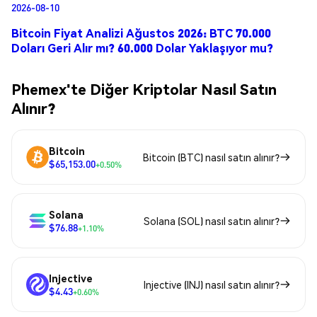
2026-08-10
Bitcoin Fiyat Analizi Ağustos 2026: BTC 70.000
Doları Geri Alır mı? 60.000 Dolar Yaklaşıyor mu?
Phemex'te Diğer Kriptolar Nasıl Satın
Alınır?
Bitcoin
Bitcoin (BTC) nasıl satın alınır?
$65,153.00
+0.50%
Solana
Solana (SOL) nasıl satın alınır?
$76.88
+1.10%
Injective
Injective (INJ) nasıl satın alınır?
$4.43
+0.60%