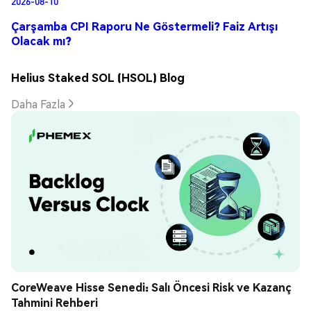
2026-08-10
Çarşamba CPI Raporu Ne Göstermeli? Faiz Artışı
Olacak mı?
Helius Staked SOL (HSOL) Blog
Daha Fazla
CoreWeave Hisse Senedi: Salı Öncesi Risk ve Kazanç 
Tahmini Rehberi