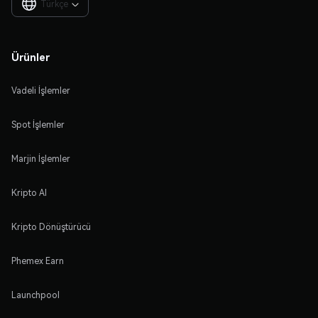
Türkçe

Ürünler
Vadeli İşlemler
Spot İşlemler
Marjin İşlemler
Kripto Al
Kripto Dönüştürücü
Phemex Earn
Launchpool