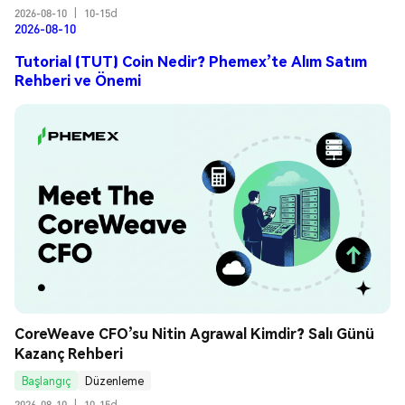
2026-08-10
|
10-15d
2026-08-10
Tutorial (TUT) Coin Nedir? Phemex’te Alım Satım
Rehberi ve Önemi
CoreWeave CFO’su Nitin Agrawal Kimdir? Salı Günü 
Kazanç Rehberi
Başlangıç
Düzenleme
2026-08-10
|
10-15d