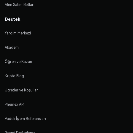
Alım Satım Botları
Destek
Yardım Merkezi
Akademi
Öğren ve Kazan
Kripto Blog
Ücretler ve Koşullar
Phemex API
Vadeli İşlem Referansları
Resmi Doğrulama