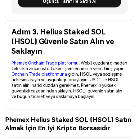
Üçüncü Taraf ile Satın Al
Adım 3. Helius Staked SOL
(HSOL) Güvenle Satın Alın ve
Saklayın
Phemex Onchain Trade platformu
, Web3 cüzdanı olmadan
tek tıkla zincir üstü token işlemlerine izin verir. Giriş yapın,
Onchain Trade platformuna
gidin, HSOL veya sözleşme
adresini arayın ve uygunluğu onaylayın. USDT ile HSOL
satın alın, harici cüzdan gerekmez. Phemex’in yüksek
güvenlikli cüzdanında saklayın. HSOL’i güvenle satın alın
ve bugün ticaret veya saklamaya başlayın.
Phemex Helius Staked SOL (HSOL) Satın
Almak İçin En İyi Kripto Borsasıdır