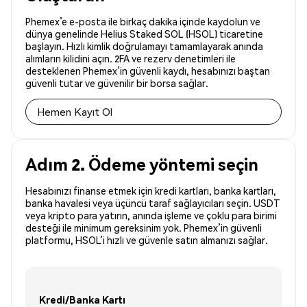
Phemex’e e-posta ile birkaç dakika içinde kaydolun ve
dünya genelinde Helius Staked SOL (HSOL) ticaretine
başlayın. Hızlı kimlik doğrulamayı tamamlayarak anında
alımların kilidini açın. 2FA ve rezerv denetimleri ile
desteklenen Phemex’in güvenli kaydı, hesabınızı baştan
güvenli tutar ve güvenilir bir borsa sağlar.
Hemen Kayıt Ol
Adım 2. Ödeme yöntemi seçin
Hesabınızı finanse etmek için kredi kartları, banka kartları,
banka havalesi veya üçüncü taraf sağlayıcıları seçin. USDT
veya kripto para yatırın, anında işleme ve çoklu para birimi
desteği ile minimum gereksinim yok. Phemex’in güvenli
platformu, HSOL’i hızlı ve güvenle satın almanızı sağlar.
Kredi/Banka Kartı