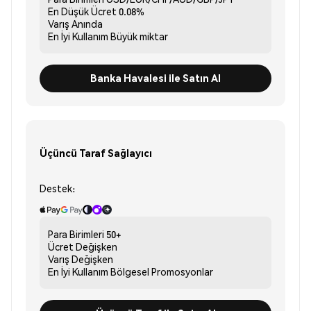
En Düşük Ücret
0.08%
Varış
Anında
En İyi Kullanım
Büyük miktar
Banka Havalesi ile Satın Al
Üçüncü Taraf Sağlayıcı
Destek:
Para Birimleri
50+
Ücret
Değişken
Varış
Değişken
En İyi Kullanım
Bölgesel Promosyonlar