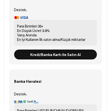
Destek:
Para Birimleri
30+
En Düşük Ücret
0.8%
Varış
Anında
En İyi Kullanım
İlk satın alma/Küçük miktarlar
Kredi/Banka Kartı ile Satın Al
Banka Havalesi
Destek:
Para Birimleri
USD/EUR/CHF/AUD/GBP/JPY