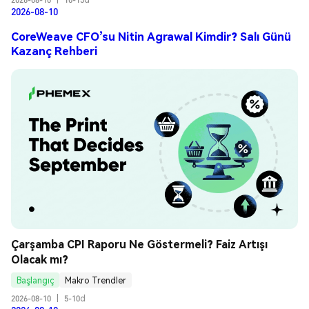
2026-08-10
CoreWeave CFO’su Nitin Agrawal Kimdir? Salı Günü
Kazanç Rehberi
Çarşamba CPI Raporu Ne Göstermeli? Faiz Artışı 
Olacak mı?
Başlangıç
Makro Trendler
2026-08-10
|
5-10d