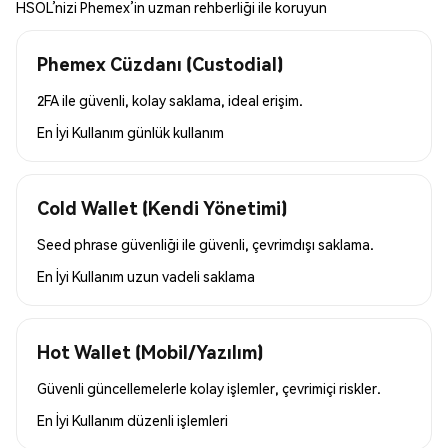
HSOL’nizi Phemex’in uzman rehberliği ile koruyun
Phemex Cüzdanı (Custodial)
2FA ile güvenli, kolay saklama, ideal erişim.
En İyi Kullanım
günlük kullanım
Cold Wallet (Kendi Yönetimi)
Seed phrase güvenliği ile güvenli, çevrimdışı saklama.
En İyi Kullanım
uzun vadeli saklama
Hot Wallet (Mobil/Yazılım)
Güvenli güncellemelerle kolay işlemler, çevrimiçi riskler.
En İyi Kullanım
düzenli işlemleri