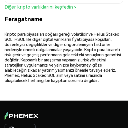
Diğer kripto varlıklarını keşfedin >
Feragatname
Kripto para piyasaları doğası gereği volatildir ve Helius Staked
SOL (HSOL) ile diğer dijital varlıkların fiyatı piyasa koşulları,
düzenleyici değişiklikler ve diğer öngörülemeyen faktörler
nedeniyle önemli dalgalanmalar yaşayabilir. Kripto para ticareti
risk içerir ve geçmiş performans gelecekteki sonuçların garantisi
değildir. Kapsamlı bir araştırma yapmanızı, risk yönetimi
stratejileri uygulamanızı ve yalnızca kaybetmeyi göze
alabileceğiniz kadar yatırım yapmanızı önemle tavsiye ederiz.
Phemex, Helius Staked SOL alım veya satımı sırasında
oluşabilecek herhangi bir kayıptan sorumlu değildir.