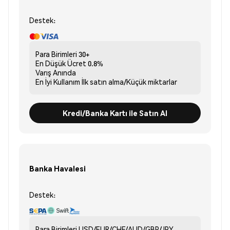
Destek:
Para Birimleri
30+
En Düşük Ücret
0.8%
Varış
Anında
En İyi Kullanım
İlk satın alma/Küçük miktarlar
Kredi/Banka Kartı ile Satın Al
Banka Havalesi
Destek:
Para Birimleri
USD/EUR/CHF/AUD/GBP/JPY