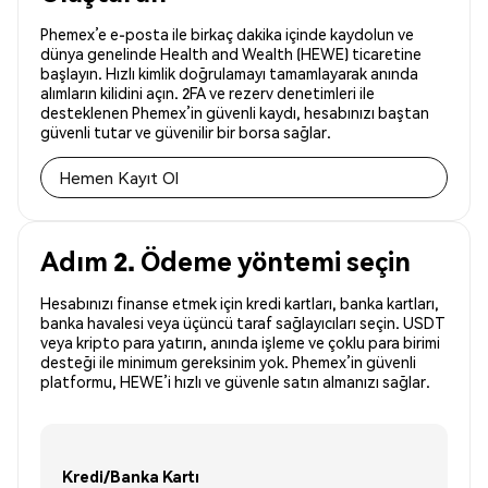
Phemex’e e-posta ile birkaç dakika içinde kaydolun ve
dünya genelinde Health and Wealth (HEWE) ticaretine
başlayın. Hızlı kimlik doğrulamayı tamamlayarak anında
alımların kilidini açın. 2FA ve rezerv denetimleri ile
desteklenen Phemex’in güvenli kaydı, hesabınızı baştan
güvenli tutar ve güvenilir bir borsa sağlar.
Hemen Kayıt Ol
Adım 2. Ödeme yöntemi seçin
Hesabınızı finanse etmek için kredi kartları, banka kartları,
banka havalesi veya üçüncü taraf sağlayıcıları seçin. USDT
veya kripto para yatırın, anında işleme ve çoklu para birimi
desteği ile minimum gereksinim yok. Phemex’in güvenli
platformu, HEWE’i hızlı ve güvenle satın almanızı sağlar.
Kredi/Banka Kartı