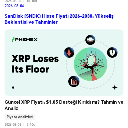
2026-08-06
|
10-15d
2026-08-06
SanDisk (SNDK) Hisse Fiyatı 2026-2030: Yükseliş
Beklentisi ve Tahminler
Güncel XRP Fiyatı: $1.05 Desteği Kırıldı mı? Tahmin ve 
Analiz
Piyasa Analizleri
2026-08-06
|
5-10d