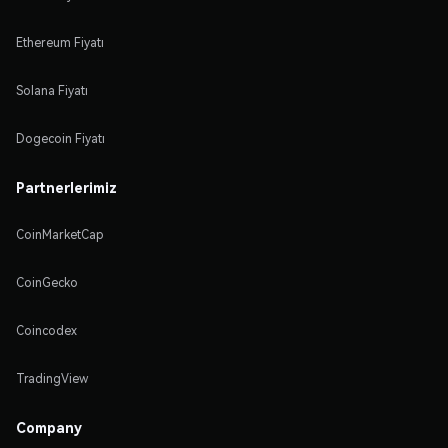
Ethereum Fiyatı
Solana Fiyatı
Dogecoin Fiyatı
Partnerlerimiz
CoinMarketCap
CoinGecko
Coincodex
TradingView
Company