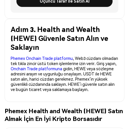
Üçüncü Taraf ile Satın Al
Adım 3. Health and Wealth
(HEWE) Güvenle Satın Alın ve
Saklayın
Phemex Onchain Trade platformu
, Web3 cüzdanı olmadan
tek tıkla zincir üstü token işlemlerine izin verir. Giriş yapın,
Onchain Trade platformuna
gidin, HEWE veya sözleşme
adresini arayın ve uygunluğu onaylayın. USDT ile HEWE
satın alın, harici cüzdan gerekmez. Phemex’in yüksek
güvenlikli cüzdanında saklayın. HEWE’i güvenle satın alın
ve bugün ticaret veya saklamaya başlayın.
Phemex Health and Wealth (HEWE) Satın
Almak İçin En İyi Kripto Borsasıdır