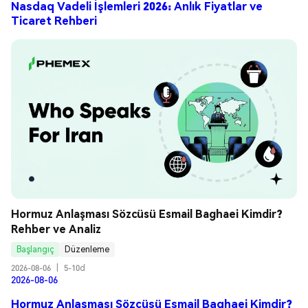
Nasdaq Vadeli İşlemleri 2026: Anlık Fiyatlar ve
Ticaret Rehberi
Hormuz Anlaşması Sözcüsü Esmail Baghaei Kimdir? 
Rehber ve Analiz
Başlangıç
Düzenleme
2026-08-06
|
5-10d
2026-08-06
Hormuz Anlaşması Sözcüsü Esmail Baghaei Kimdir?