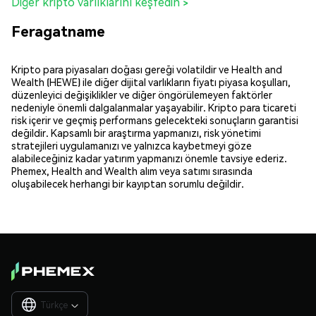
Diğer kripto varlıklarını keşfedin >
Feragatname
Kripto para piyasaları doğası gereği volatildir ve Health and
Wealth (HEWE) ile diğer dijital varlıkların fiyatı piyasa koşulları,
düzenleyici değişiklikler ve diğer öngörülemeyen faktörler
nedeniyle önemli dalgalanmalar yaşayabilir. Kripto para ticareti
risk içerir ve geçmiş performans gelecekteki sonuçların garantisi
değildir. Kapsamlı bir araştırma yapmanızı, risk yönetimi
stratejileri uygulamanızı ve yalnızca kaybetmeyi göze
alabileceğiniz kadar yatırım yapmanızı önemle tavsiye ederiz.
Phemex, Health and Wealth alım veya satımı sırasında
oluşabilecek herhangi bir kayıptan sorumlu değildir.
Türkçe
