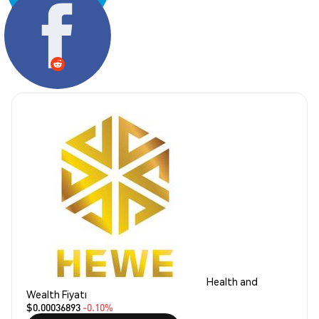
Paylaş:
Health and
Wealth Fiyatı
$0.00036893
-0.10%