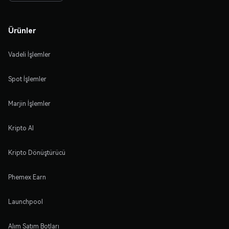
Ürünler
Vadeli İşlemler
Spot İşlemler
Marjin İşlemler
Kripto Al
Kripto Dönüştürücü
Phemex Earn
Launchpool
Alım Satım Botları