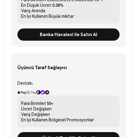
En Düşük Ücret
0.08%
Varış
Anında
En İyi Kullanım
Büyük miktar
Banka Havalesi ile Satın Al
Üçüncü Taraf Sağlayıcı
Destek:
Para Birimleri
50+
Ücret
Değişken
Varış
Değişken
En İyi Kullanım
Bölgesel Promosyonlar