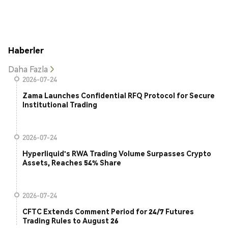
Haberler
Daha Fazla
2026-07-24
Zama Launches Confidential RFQ Protocol for Secure
Institutional Trading
2026-07-24
Hyperliquid's RWA Trading Volume Surpasses Crypto
Assets, Reaches 54% Share
2026-07-24
CFTC Extends Comment Period for 24/7 Futures
Trading Rules to August 26