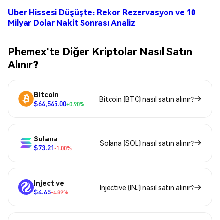
Uber Hissesi Düşüşte: Rekor Rezervasyon ve 10
Milyar Dolar Nakit Sonrası Analiz
Phemex'te Diğer Kriptolar Nasıl Satın
Alınır?
Bitcoin
Bitcoin (BTC) nasıl satın alınır?
$64,545.00
+0.90%
Solana
Solana (SOL) nasıl satın alınır?
$73.21
-1.00%
Injective
Injective (INJ) nasıl satın alınır?
$4.65
-4.89%