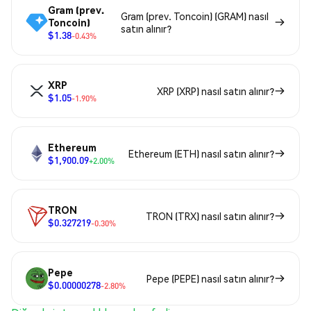
Gram (prev.
Gram (prev. Toncoin) (GRAM) nasıl
Toncoin)
satın alınır?
$1.38
-0.43%
XRP
XRP (XRP) nasıl satın alınır?
$1.05
-1.90%
Ethereum
Ethereum (ETH) nasıl satın alınır?
$1,900.09
+2.00%
TRON
TRON (TRX) nasıl satın alınır?
$0.327219
-0.30%
Pepe
Pepe (PEPE) nasıl satın alınır?
$0.00000278
-2.80%