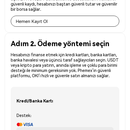
güvenli kaydı, hesabınızı baştan güvenli tutar ve güvenilir
bir borsa sağlar.
Hemen Kayıt Ol
Adım 2. Ödeme yöntemi seçin
Hesabınızı finanse etmek için kredi kartları, banka kartları,
banka havalesi veya üçüncü taraf sağlayıcıları seçin. USDT
veya kripto para yatırın, anında işleme ve çoklu para birimi
desteği ile minimum gereksinim yok. Phemex’in güvenli
platformu, OKI’i hızlı ve güvenle satın almanızı sağlar.
Kredi/Banka Kartı
Destek: