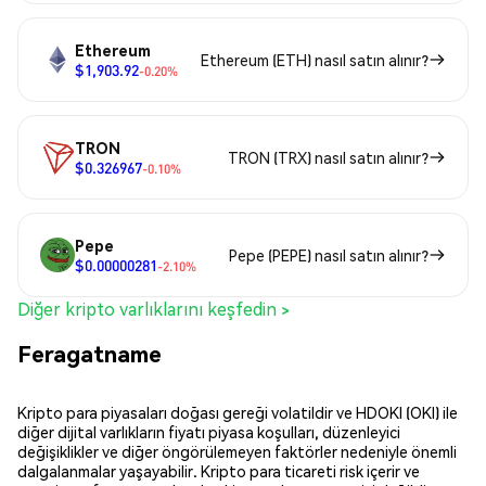
Ethereum
Ethereum (ETH) nasıl satın alınır?
$1,903.92
-0.20%
TRON
TRON (TRX) nasıl satın alınır?
$0.326967
-0.10%
Pepe
Pepe (PEPE) nasıl satın alınır?
$0.00000281
-2.10%
Diğer kripto varlıklarını keşfedin >
Feragatname
Kripto para piyasaları doğası gereği volatildir ve HDOKI (OKI) ile
diğer dijital varlıkların fiyatı piyasa koşulları, düzenleyici
değişiklikler ve diğer öngörülemeyen faktörler nedeniyle önemli
dalgalanmalar yaşayabilir. Kripto para ticareti risk içerir ve