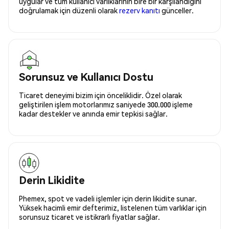
uygular ve tüm kullanıcı varlıklarının bire bir karşılandığını
doğrulamak için düzenli olarak
rezerv kanıtı
günceller.
Sorunsuz ve Kullanıcı Dostu
Ticaret deneyimi bizim için önceliklidir. Özel olarak
geliştirilen işlem motorlarımız saniyede 300.000 işleme
kadar destekler ve anında emir tepkisi sağlar.
Derin Likidite
Phemex, spot ve vadeli işlemler için derin likidite sunar.
Yüksek hacimli emir defterimiz, listelenen tüm varlıklar için
sorunsuz ticaret ve istikrarlı fiyatlar sağlar.