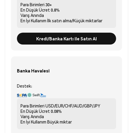
Para Birimleri
30+
En Düşük Ücret
0.8%
Varış
Anında
En İyi Kullanım
İlk satın alma/Küçük miktarlar
Kredi/Banka Kartı ile Satın Al
Banka Havalesi
Destek:
Para Birimleri
USD/EUR/CHF/AUD/GBP/JPY
En Düşük Ücret
0.08%
Varış
Anında
En İyi Kullanım
Büyük miktar