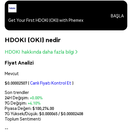
BAŞLA
Get Your First HDOKI (OKI) with Phemex
HDOKI (OKI) nedir
HDOKI hakkında daha fazla bilgi
Fiyat Analizi
Mevcut
$0.00002507
(
Canlı Fiyatı Kontrol Et
)
Son trendler
24H Değişim:
+0.00%
7G Değişim:
+4.10%
Piyasa Değeri:
$100,274.00
7G Yüksek/Düşük: $
0.000065
/ $
0.00002408
Toplum Sentimenti
--