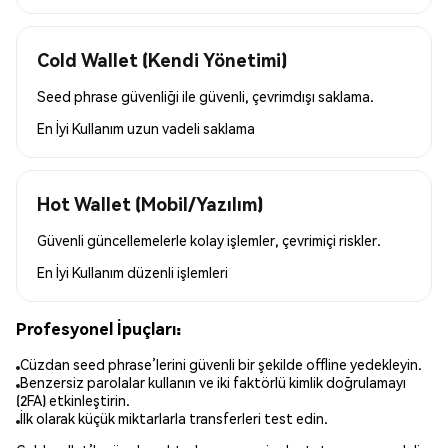
Cold Wallet (Kendi Yönetimi)
Seed phrase güvenliği ile güvenli, çevrimdışı saklama.
En İyi Kullanım
uzun vadeli saklama
Hot Wallet (Mobil/Yazılım)
Güvenli güncellemelerle kolay işlemler, çevrimiçi riskler.
En İyi Kullanım
düzenli işlemleri
Profesyonel İpuçları:
Cüzdan seed phrase’lerini güvenli bir şekilde offline yedekleyin.
Benzersiz parolalar kullanın ve iki faktörlü kimlik doğrulamayı
(2FA) etkinleştirin.
İlk olarak küçük miktarlarla transferleri test edin.