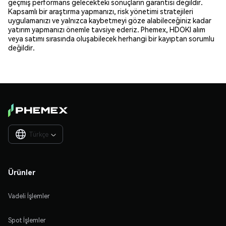
geçmiş performans gelecekteki sonuçların garantisi değildir.
Kapsamlı bir araştırma yapmanızı, risk yönetimi stratejileri
uygulamanızı ve yalnızca kaybetmeyi göze alabileceğiniz kadar
yatırım yapmanızı önemle tavsiye ederiz. Phemex, HDOKI alım
veya satımı sırasında oluşabilecek herhangi bir kayıptan sorumlu
değildir.
Türkçe

Ürünler
Vadeli İşlemler
Spot İşlemler