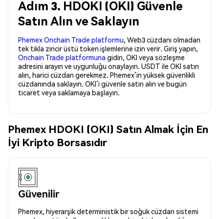
Adım 3. HDOKI (OKI) Güvenle
Satın Alın ve Saklayın
Phemex Onchain Trade platformu
, Web3 cüzdanı olmadan
tek tıkla zincir üstü token işlemlerine izin verir. Giriş yapın,
Onchain Trade platformuna
gidin, OKI veya sözleşme
adresini arayın ve uygunluğu onaylayın. USDT ile OKI satın
alın, harici cüzdan gerekmez. Phemex’in yüksek güvenlikli
cüzdanında saklayın. OKI’i güvenle satın alın ve bugün
ticaret veya saklamaya başlayın.
Phemex HDOKI (OKI) Satın Almak İçin En
İyi Kripto Borsasıdır
Güvenilir
Phemex, hiyerarşik deterministik bir soğuk cüzdan sistemi