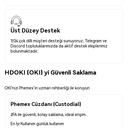
Üst Düzey Destek
7/24 çok dilli müşteri desteği sunuyoruz. Telegram ve
Discord topluluklarımızda da aktif destek ekiplerimiz
bulunmaktadır.
HDOKI (OKI) yi Güvenli Saklama
OKI’nizi Phemex’in uzman rehberliği ile koruyun
Phemex Cüzdanı (Custodial)
2FA ile güvenli, kolay saklama, ideal erişim.
En İyi Kullanım
günlük kullanım