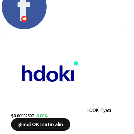
HDOKI Fiyatı
$0.00002507
+0.00%
Şimdi OKI satın alın