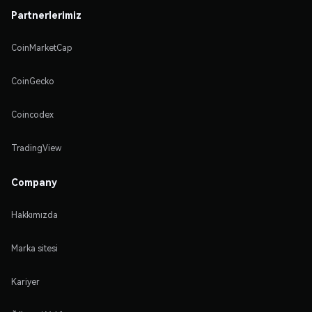
Partnerlerimiz
CoinMarketCap
CoinGecko
Coincodex
TradingView
Company
Hakkımızda
Marka sitesi
Kariyer