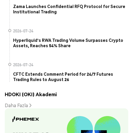
Zama Launches Confidential RFQ Protocol for Secure
Institutional Trading
2026-07-24
Hyperliquid's RWA Trading Volume Surpasses Crypto
Assets, Reaches 54% Share
2026-07-24
CFTC Extends Comment Period for 24/7 Futures
Trading Rules to August 26
HDOKI (OKI) Akademi
Daha Fazla