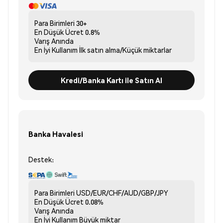
Para Birimleri
30+
En Düşük Ücret
0.8%
Varış
Anında
En İyi Kullanım
İlk satın alma/Küçük miktarlar
Kredi/Banka Kartı ile Satın Al
Banka Havalesi
Destek:
Para Birimleri
USD/EUR/CHF/AUD/GBP/JPY
En Düşük Ücret
0.08%
Varış
Anında
En İyi Kullanım
Büyük miktar