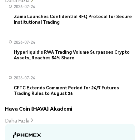
Daha Fazla
2026-07-24
Zama Launches Confidential RFQ Protocol for Secure
Institutional Trading
2026-07-24
Hyperliquid's RWA Trading Volume Surpasses Crypto
Assets, Reaches 54% Share
2026-07-24
CFTC Extends Comment Period for 24/7 Futures
Trading Rules to August 26
Hava Coin (HAVA) Akademi
Daha Fazla