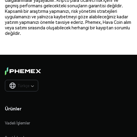
geçmiş performans gelecekteki sonuçların garantisi değildir.
Kapsamlı bir araştırma yapmanızı, risk yönetimi stratejileri
uygulamanızı ve yalnızca kaybetmeyi göze alabileceğiniz kadar
yatırım yapmanızı önemle tavsiye ederiz. Phemex, Hava Coin alım
veya satımı sırasında oluşabilecek herhangi bir kayıptan sorumlu
değildir.
Türkçe

Ürünler
Vadeli İşlemler