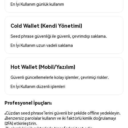
En İyi Kullanım
günlük kullanım
Cold Wallet (Kendi Yönetimi)
Seed phrase güvenliği ile güvenli, çevrimdışı saklama.
En İyi Kullanım
uzun vadeli saklama
Hot Wallet (Mobil/Yazılım)
Güvenli güncellemelerle kolay işlemler, çevrimiçi riskler.
En İyi Kullanım
düzenli işlemleri
Profesyonel İpuçları:
Cüzdan seed phrase’lerini güvenli bir şekilde offline yedekleyin.
Benzersiz parolalar kullanın ve iki faktörlü kimlik doğrulamayı
(2FA) etkinleştirin.