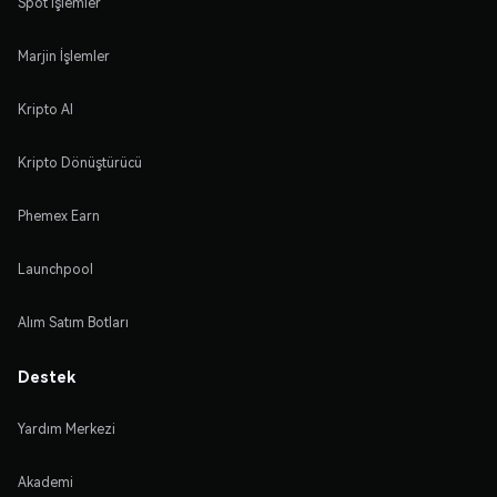
Spot İşlemler
Marjin İşlemler
Kripto Al
Kripto Dönüştürücü
Phemex Earn
Launchpool
Alım Satım Botları
Destek
Yardım Merkezi
Akademi