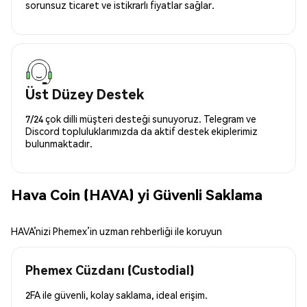
sorunsuz ticaret ve istikrarlı fiyatlar sağlar.
Üst Düzey Destek
7/24 çok dilli müşteri desteği sunuyoruz. Telegram ve
Discord topluluklarımızda da aktif destek ekiplerimiz
bulunmaktadır.
Hava Coin (HAVA) yi Güvenli Saklama
HAVA’nizi Phemex’in uzman rehberliği ile koruyun
Phemex Cüzdanı (Custodial)
2FA ile güvenli, kolay saklama, ideal erişim.