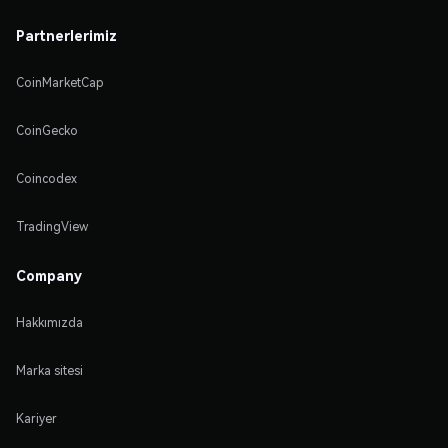
Partnerlerimiz
CoinMarketCap
CoinGecko
Coincodex
TradingView
Company
Hakkımızda
Marka sitesi
Kariyer