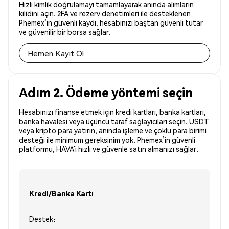
Hızlı kimlik doğrulamayı tamamlayarak anında alımların
kilidini açın. 2FA ve rezerv denetimleri ile desteklenen
Phemex’in güvenli kaydı, hesabınızı baştan güvenli tutar
ve güvenilir bir borsa sağlar.
Hemen Kayıt Ol
Adım 2. Ödeme yöntemi seçin
Hesabınızı finanse etmek için kredi kartları, banka kartları,
banka havalesi veya üçüncü taraf sağlayıcıları seçin. USDT
veya kripto para yatırın, anında işleme ve çoklu para birimi
desteği ile minimum gereksinim yok. Phemex’in güvenli
platformu, HAVA’i hızlı ve güvenle satın almanızı sağlar.
Kredi/Banka Kartı
Destek: