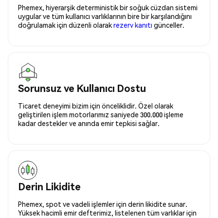
Phemex, hiyerarşik deterministik bir soğuk cüzdan sistemi
uygular ve tüm kullanıcı varlıklarının bire bir karşılandığını
doğrulamak için düzenli olarak
rezerv kanıtı
günceller.
Sorunsuz ve Kullanıcı Dostu
Ticaret deneyimi bizim için önceliklidir. Özel olarak
geliştirilen işlem motorlarımız saniyede 300.000 işleme
kadar destekler ve anında emir tepkisi sağlar.
Derin Likidite
Phemex, spot ve vadeli işlemler için derin likidite sunar.
Yüksek hacimli emir defterimiz, listelenen tüm varlıklar için