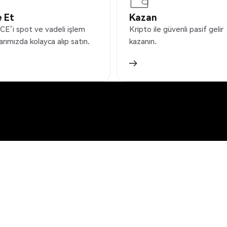
 Et
Kazan
E’i spot ve vadeli işlem
Kripto ile güvenli pasif gelir
arımızda kolayca alıp satın.
kazanın.