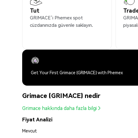
Tut
Trade
GRIMACE’i Phemex spot
GRIMAC
cüzdanınızda güvenle saklayın.
piyasal
Get Your First Grimace (GRIMACE) with Phemex
Grimace (GRIMACE) nedir
Grimace hakkında daha fazla bilgi
Fiyat Analizi
Mevcut