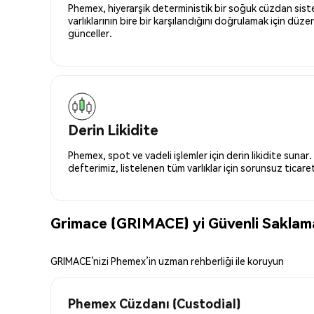
Phemex, hiyerarşik deterministik bir soğuk cüzdan siste
varlıklarının bire bir karşılandığını doğrulamak için düze
günceller.
Derin Likidite
Phemex, spot ve vadeli işlemler için derin likidite sunar.
defterimiz, listelenen tüm varlıklar için sorunsuz ticaret 
Grimace (GRIMACE) yi Güvenli Saklam
GRIMACE’nizi Phemex’in uzman rehberliği ile koruyun
Phemex Cüzdanı (Custodial)