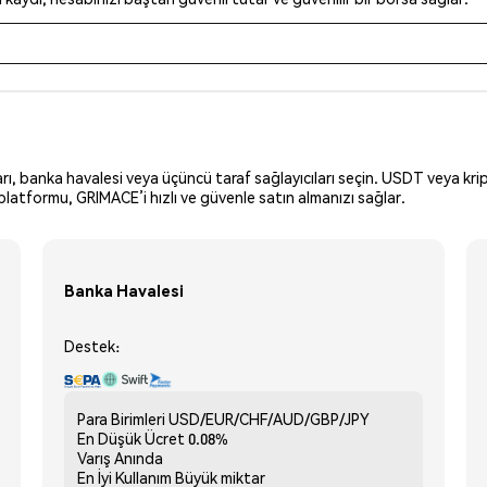
arı, banka havalesi veya üçüncü taraf sağlayıcıları seçin. USDT veya krip
latformu, GRIMACE’i hızlı ve güvenle satın almanızı sağlar.
Banka Havalesi
Destek:
Para Birimleri
USD/EUR/CHF/AUD/GBP/JPY
En Düşük Ücret
0.08%
Varış
Anında
En İyi Kullanım
Büyük miktar