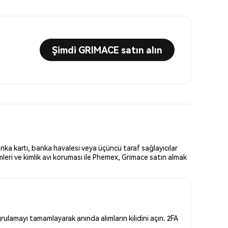
Şimdi GRIMACE satın alın
nka kartı, banka havalesi veya üçüncü taraf sağlayıcılar
eri ve kimlik avı koruması ile Phemex, Grimace satın almak
ulamayı tamamlayarak anında alımların kilidini açın. 2FA