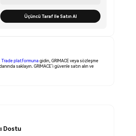
Üçüncü Taraf ile Satın Al
 Trade platformuna
gidin, GRIMACE veya sözleşme
danında saklayın. GRIMACE’i güvenle satın alın ve
cı Dostu