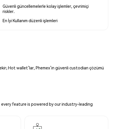
Güvenli güncellemelerle kolay işlemler, çevrimiçi
riskler.
En İyi Kullanım
düzenli işlemleri
erekir; Hot wallet’lar, Phemex’in güvenli custodian çözümü
 every feature is powered by our industry-leading