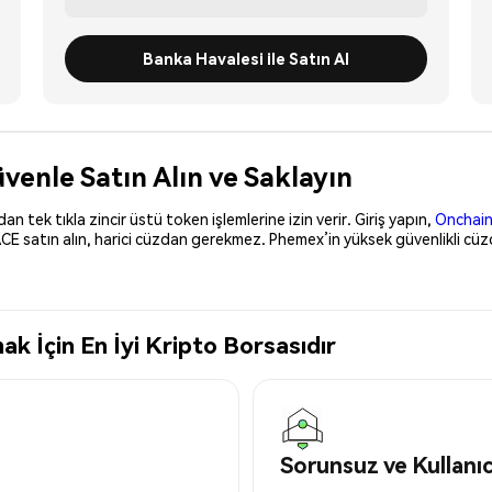
Banka Havalesi ile Satın Al
enle Satın Alın ve Saklayın
 tek tıkla zincir üstü token işlemlerine izin verir. Giriş yapın,
Onchain
CE satın alın, harici cüzdan gerekmez. Phemex’in yüksek güvenlikli cüz
 İçin En İyi Kripto Borsasıdır
Sorunsuz ve Kullanı