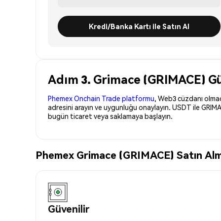
Kredi/Banka Kartı ile Satın Al
Adım 3. Grimace (GRIMACE) Güv
Phemex Onchain Trade platformu
, Web3 cüzdanı olmadan
adresini arayın ve uygunluğu onaylayın. USDT ile GRIMA
bugün ticaret veya saklamaya başlayın.
Phemex Grimace (GRIMACE) Satın Almak
Güvenilir