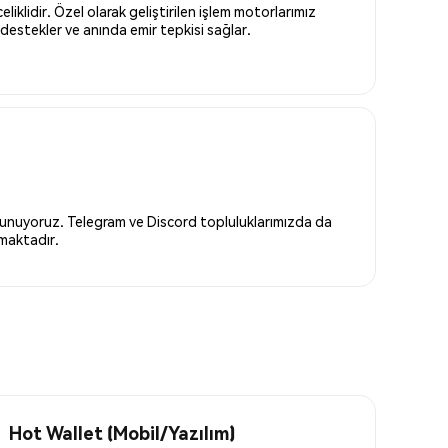
liklidir. Özel olarak geliştirilen işlem motorlarımız
destekler ve anında emir tepkisi sağlar.
 sunuyoruz. Telegram ve Discord topluluklarımızda da
nmaktadır.
Hot Wallet (Mobil/Yazılım)