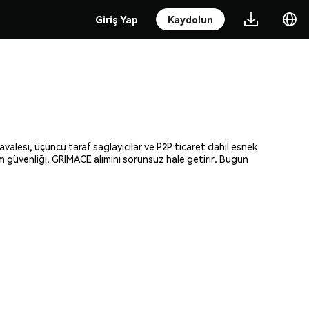
Giriş Yap
Kaydolun
avalesi, üçüncü taraf sağlayıcılar ve P2P ticaret dahil esnek
am güvenliği, GRIMACE alımını sorunsuz hale getirir. Bugün