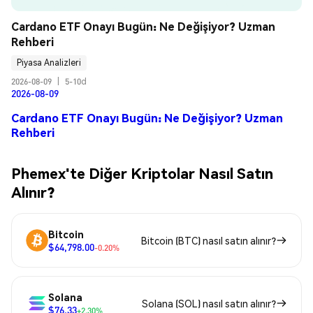
Cardano ETF Onayı Bugün: Ne Değişiyor? Uzman 
Rehberi
Piyasa Analizleri
2026-08-09
|
5-10d
2026-08-09
Cardano ETF Onayı Bugün: Ne Değişiyor? Uzman
Rehberi
Phemex'te Diğer Kriptolar Nasıl Satın
Alınır?
Bitcoin
Bitcoin (BTC) nasıl satın alınır?
$64,798.00
-0.20%
Solana
Solana (SOL) nasıl satın alınır?
$76.33
+2.30%