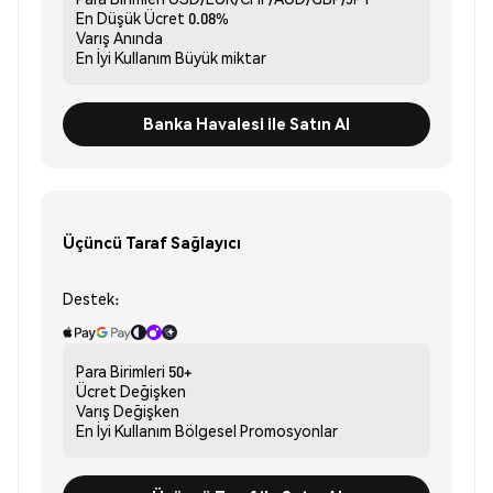
En Düşük Ücret
0.08%
Varış
Anında
En İyi Kullanım
Büyük miktar
Banka Havalesi ile Satın Al
Üçüncü Taraf Sağlayıcı
Destek:
Para Birimleri
50+
Ücret
Değişken
Varış
Değişken
En İyi Kullanım
Bölgesel Promosyonlar