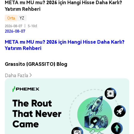
META mı MU mu? 2026 için Hangi Hisse Daha Karlı? 
Yatırım Rehberi
Orta
YZ
2026-08-07
|
5-10d
2026-08-07
META mı MU mu? 2026 için Hangi Hisse Daha Karlı?
Yatırım Rehberi
Grassito (GRASSITO) Blog
Daha Fazla