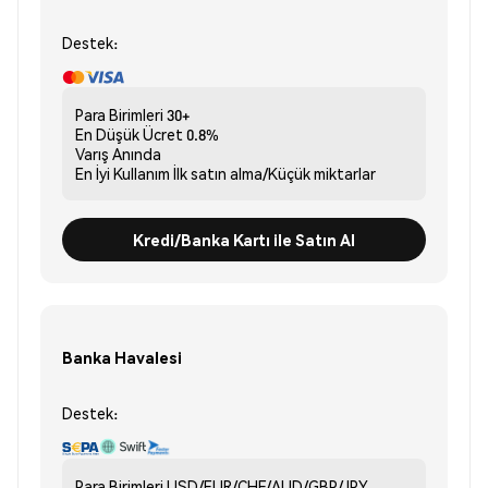
Destek:
Para Birimleri
30+
En Düşük Ücret
0.8%
Varış
Anında
En İyi Kullanım
İlk satın alma/Küçük miktarlar
Kredi/Banka Kartı ile Satın Al
Banka Havalesi
Destek:
Para Birimleri
USD/EUR/CHF/AUD/GBP/JPY