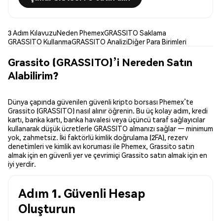
3 Adım Kılavuzu
Neden Phemex
GRASSITO Saklama
GRASSITO Kullanma
GRASSITO Analizi
Diğer Para Birimleri
Grassito (GRASSITO)’i Nereden Satın
Alabilirim?
Dünya çapında güvenilen güvenli kripto borsası Phemex’te
Grassito (GRASSITO) nasıl alınır öğrenin. Bu üç kolay adım, kredi
kartı, banka kartı, banka havalesi veya üçüncü taraf sağlayıcılar
kullanarak düşük ücretlerle GRASSITO almanızı sağlar — minimum
yok, zahmetsiz. İki faktörlü kimlik doğrulama (2FA), rezerv
denetimleri ve kimlik avı koruması ile Phemex, Grassito satın
almak için en güvenli yer ve çevrimiçi Grassito satın almak için en
iyi yerdir.
Adım 1. Güvenli Hesap
Oluşturun