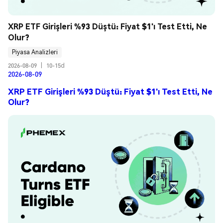
XRP ETF Girişleri %93 Düştü: Fiyat $1'ı Test Etti, Ne 
Olur?
Piyasa Analizleri
2026-08-09
|
10-15d
2026-08-09
XRP ETF Girişleri %93 Düştü: Fiyat $1'ı Test Etti, Ne
Olur?