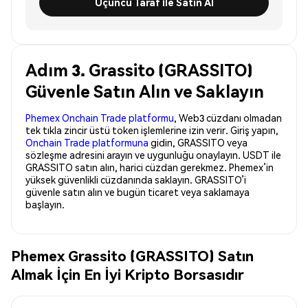
Üçüncü Taraf ile Satın Al
Adım 3. Grassito (GRASSITO)
Güvenle Satın Alın ve Saklayın
Phemex Onchain Trade platformu
, Web3 cüzdanı olmadan
tek tıkla zincir üstü token işlemlerine izin verir. Giriş yapın,
Onchain Trade platformuna
gidin, GRASSITO veya
sözleşme adresini arayın ve uygunluğu onaylayın. USDT ile
GRASSITO satın alın, harici cüzdan gerekmez. Phemex’in
yüksek güvenlikli cüzdanında saklayın. GRASSITO’i
güvenle satın alın ve bugün ticaret veya saklamaya
başlayın.
Phemex Grassito (GRASSITO) Satın
Almak İçin En İyi Kripto Borsasıdır