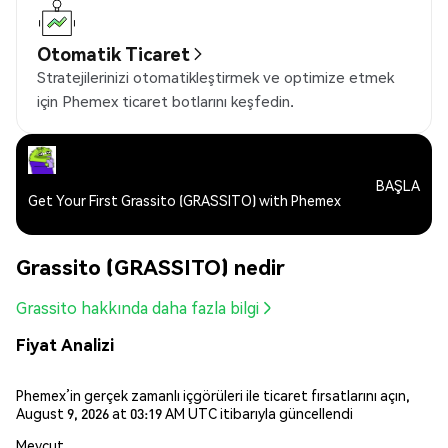
Otomatik Ticaret
Stratejilerinizi otomatikleştirmek ve optimize etmek
için Phemex ticaret botlarını keşfedin.
BAŞLA
Get Your First Grassito (GRASSITO) with Phemex
Grassito (GRASSITO) nedir
Grassito hakkında daha fazla bilgi
Fiyat Analizi
Phemex’in gerçek zamanlı içgörüleri ile ticaret fırsatlarını açın,
August 9, 2026 at 03:19 AM UTC itibarıyla güncellendi
Mevcut