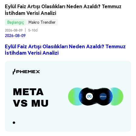
Eylül Faiz Artışı Olasılıkları Neden Azaldı? Temmuz 
İstihdam Verisi Analizi
Başlangıç
Makro Trendler
2026-08-09
|
5-10d
2026-08-09
Eylül Faiz Artışı Olasılıkları Neden Azaldı? Temmuz
İstihdam Verisi Analizi