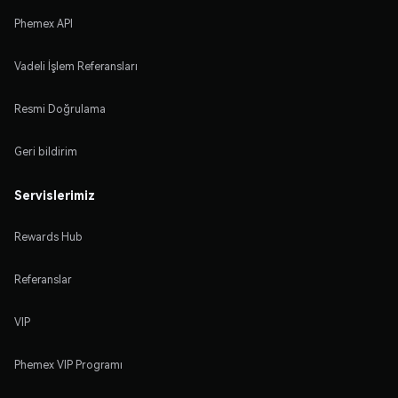
Phemex API
Vadeli İşlem Referansları
Resmi Doğrulama
Geri bildirim
Servislerimiz
Rewards Hub
Referanslar
VIP
Phemex VIP Programı