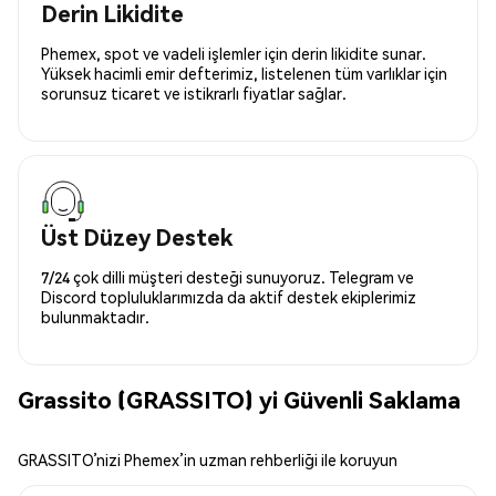
Derin Likidite
Phemex, spot ve vadeli işlemler için derin likidite sunar.
Yüksek hacimli emir defterimiz, listelenen tüm varlıklar için
sorunsuz ticaret ve istikrarlı fiyatlar sağlar.
Üst Düzey Destek
7/24 çok dilli müşteri desteği sunuyoruz. Telegram ve
Discord topluluklarımızda da aktif destek ekiplerimiz
bulunmaktadır.
Grassito (GRASSITO) yi Güvenli Saklama
GRASSITO’nizi Phemex’in uzman rehberliği ile koruyun