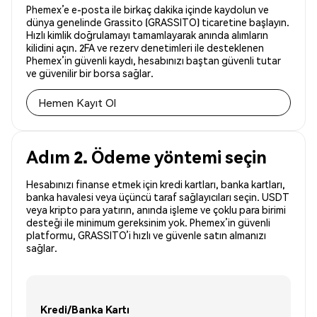
Phemex’e e-posta ile birkaç dakika içinde kaydolun ve
dünya genelinde Grassito (GRASSITO) ticaretine başlayın.
Hızlı kimlik doğrulamayı tamamlayarak anında alımların
kilidini açın. 2FA ve rezerv denetimleri ile desteklenen
Phemex’in güvenli kaydı, hesabınızı baştan güvenli tutar
ve güvenilir bir borsa sağlar.
Hemen Kayıt Ol
Adım 2. Ödeme yöntemi seçin
Hesabınızı finanse etmek için kredi kartları, banka kartları,
banka havalesi veya üçüncü taraf sağlayıcıları seçin. USDT
veya kripto para yatırın, anında işleme ve çoklu para birimi
desteği ile minimum gereksinim yok. Phemex’in güvenli
platformu, GRASSITO’i hızlı ve güvenle satın almanızı
sağlar.
Kredi/Banka Kartı