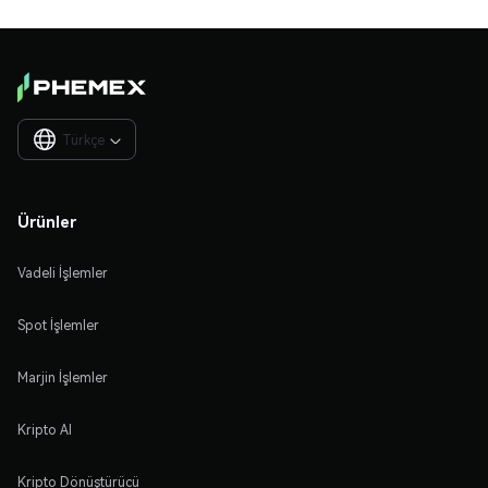
Türkçe

Ürünler
Vadeli İşlemler
Spot İşlemler
Marjin İşlemler
Kripto Al
Kripto Dönüştürücü