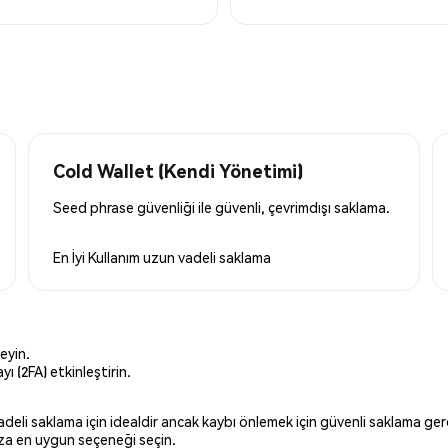
Cold Wallet (Kendi Yönetimi)
Seed phrase güvenliği ile güvenli, çevrimdışı saklama.
En İyi Kullanım
uzun vadeli saklama
eyin.
ı (2FA) etkinleştirin.
 vadeli saklama için idealdir ancak kaybı önlemek için güvenli saklama g
ınıza en uygun seçeneği seçin.