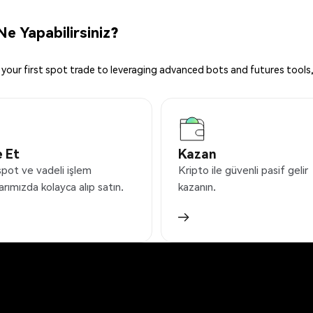
e Yapabilirsiniz?
your first spot trade to leveraging advanced bots and futures tools,
 Et
Kazan
spot ve vadeli işlem
Kripto ile güvenli pasif gelir
arımızda kolayca alıp satın.
kazanın.