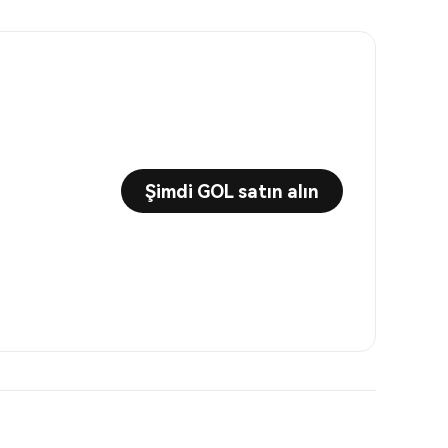
Şimdi GOL satın alın