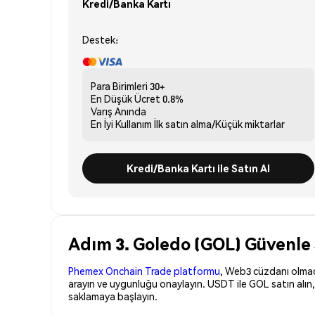
Kredi/Banka Kartı
Destek:
Para Birimleri
30+
En Düşük Ücret
0.8%
Varış
Anında
En İyi Kullanım
İlk satın alma/Küçük miktarlar
Kredi/Banka Kartı ile Satın Al
Adım 3. Goledo (GOL) Güvenle 
Phemex Onchain Trade platformu
, Web3 cüzdanı olmadan
arayın ve uygunluğu onaylayın. USDT ile GOL satın alın
saklamaya başlayın.