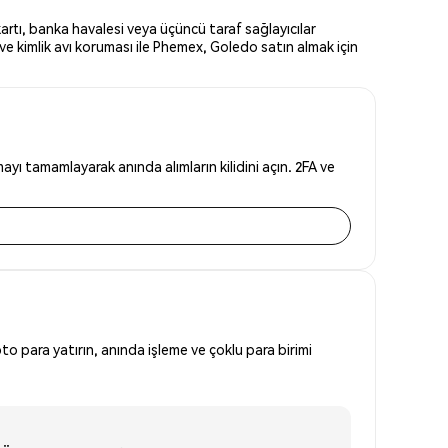
artı, banka havalesi veya üçüncü taraf sağlayıcılar
e kimlik avı koruması ile Phemex, Goledo satın almak için
yı tamamlayarak anında alımların kilidini açın. 2FA ve
to para yatırın, anında işleme ve çoklu para birimi