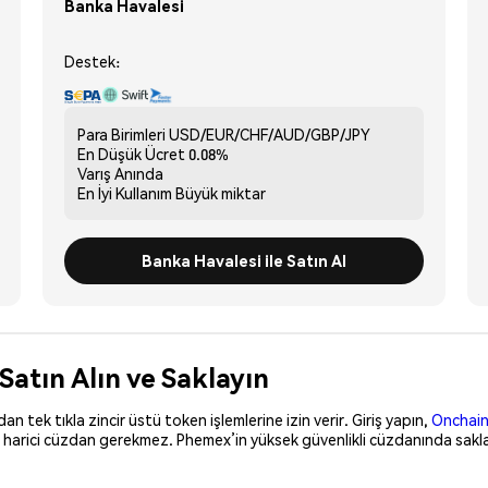
Banka Havalesi
Destek:
Para Birimleri
USD/EUR/CHF/AUD/GBP/JPY
En Düşük Ücret
0.08%
Varış
Anında
En İyi Kullanım
Büyük miktar
Banka Havalesi ile Satın Al
Satın Alın ve Saklayın
 tek tıkla zincir üstü token işlemlerine izin verir. Giriş yapın,
Onchain
, harici cüzdan gerekmez. Phemex’in yüksek güvenlikli cüzdanında sakla