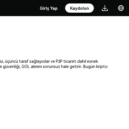
Giriş Yap
Kaydolun
i, üçüncü taraf sağlayıcılar ve P2P ticaret dahil esnek
am güvenliği, GOL alımını sorunsuz hale getirir. Bugün kripto