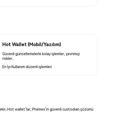
Hot Wallet (Mobil/Yazılım)
Güvenli güncellemelerle kolay işlemler, çevrimiçi
riskler.
En İyi Kullanım
düzenli işlemleri
erekir; Hot wallet’lar, Phemex’in güvenli custodian çözümü