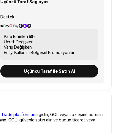
Üçüncü Taraf Sağlayıcı
Destek:
Para Birimleri
50+
Ücret
Değişken
Varış
Değişken
En İyi Kullanım
Bölgesel Promosyonlar
Üçüncü Taraf ile Satın Al
 Trade platformuna
gidin, GOL veya sözleşme adresini
yın. GOL’i güvenle satın alın ve bugün ticaret veya