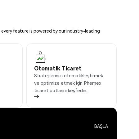
 every feature is powered by our industry-leading
Otomatik Ticaret
Stratejilerinizi otomatikleştirmek
ve optimize etmek için Phemex
ticaret botlarını keşfedin.
BAŞLA