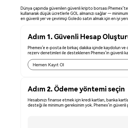
Dünya çapında güvenilen güvenli kripto borsası Phemex’te Go
kullanarak düşük ücretlerle GOL almanızı sağlar — minimum y
en güvenli yer ve çevrimiçi Goledo satın almak için en iyi yerd
Adım 1. Güvenli Hesap Oluştu
Phemex’e e-posta ile birkaç dakika içinde kaydolun ve d
rezerv denetimleri ile desteklenen Phemex’in güvenli kay
Hemen Kayıt Ol
Adım 2. Ödeme yöntemi seçin
Hesabınızı finanse etmek için kredi kartları, banka kartl
desteği ile minimum gereksinim yok. Phemex’in güvenli p