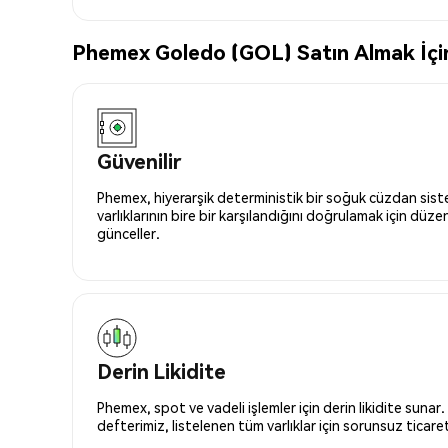
Phemex Goledo (GOL) Satın Almak İçin
Güvenilir
Phemex, hiyerarşik deterministik bir soğuk cüzdan siste
varlıklarının bire bir karşılandığını doğrulamak için düze
günceller.
Derin Likidite
Phemex, spot ve vadeli işlemler için derin likidite sunar.
defterimiz, listelenen tüm varlıklar için sorunsuz ticaret 