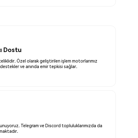
cı Dostu
liklidir. Özel olarak geliştirilen işlem motorlarımız
destekler ve anında emir tepkisi sağlar.
 sunuyoruz. Telegram ve Discord topluluklarımızda da
nmaktadır.