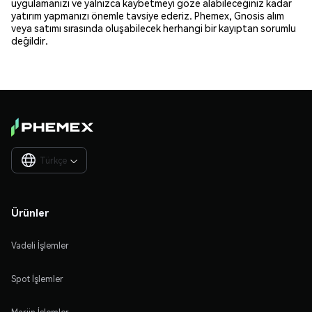
uygulamanızı ve yalnızca kaybetmeyi göze alabileceğiniz kadar
yatırım yapmanızı önemle tavsiye ederiz. Phemex, Gnosis alım
veya satımı sırasında oluşabilecek herhangi bir kayıptan sorumlu
değildir.
Türkçe

Ürünler
Vadeli İşlemler
Spot İşlemler