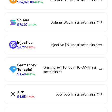
$64,828.00
+0.80%
Solana
Solana (SOL) nasıl satın alınır?
$74.07
+0.10%
Injective
Injective (INJ) nasıl satın alınır?
$4.72
-2.80%
Gram (prev.
Gram (prev. Toncoin) (GRAM) nasıl
Toncoin)
satın alınır?
$1.40
+0.80%
XRP
XRP (XRP) nasıl satın alınır?
$1.05
-1.90%