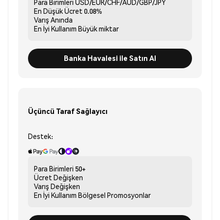
Para Birimleri
USD/EUR/CHF/AUD/GBP/JPY
En Düşük Ücret
0.08%
Varış
Anında
En İyi Kullanım
Büyük miktar
Banka Havalesi ile Satın Al
Üçüncü Taraf Sağlayıcı
Destek:
Para Birimleri
50+
Ücret
Değişken
Varış
Değişken
En İyi Kullanım
Bölgesel Promosyonlar