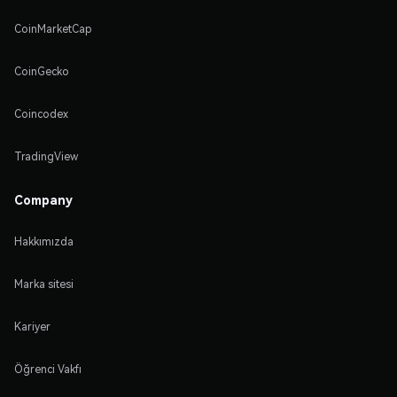
CoinMarketCap
CoinGecko
Coincodex
TradingView
Company
Hakkımızda
Marka sitesi
Kariyer
Öğrenci Vakfı