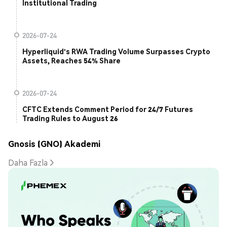
Institutional Trading
2026-07-24
Hyperliquid's RWA Trading Volume Surpasses Crypto
Assets, Reaches 54% Share
2026-07-24
CFTC Extends Comment Period for 24/7 Futures
Trading Rules to August 26
Gnosis (GNO) Akademi
Daha Fazla