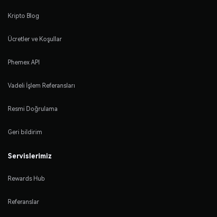
Kripto Blog
Ücretler ve Koşullar
Phemex API
Vadeli İşlem Referansları
Resmi Doğrulama
Geri bildirim
Servislerimiz
Rewards Hub
Referanslar