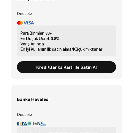
Destek:
Para Birimleri
30+
En Düşük Ücret
0.8%
Varış
Anında
En İyi Kullanım
İlk satın alma/Küçük miktarlar
Kredi/Banka Kartı ile Satın Al
Banka Havalesi
Destek: