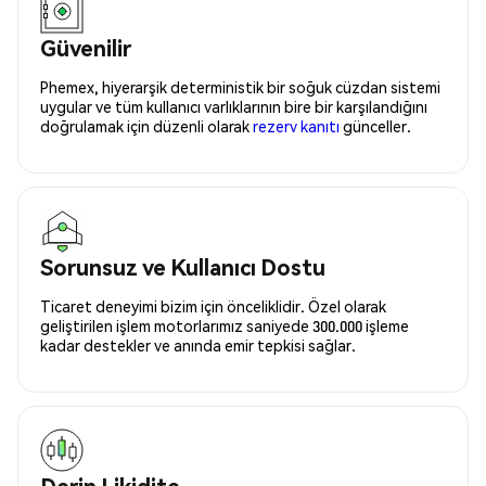
Güvenilir
Phemex, hiyerarşik deterministik bir soğuk cüzdan sistemi
uygular ve tüm kullanıcı varlıklarının bire bir karşılandığını
doğrulamak için düzenli olarak
rezerv kanıtı
günceller.
Sorunsuz ve Kullanıcı Dostu
Ticaret deneyimi bizim için önceliklidir. Özel olarak
geliştirilen işlem motorlarımız saniyede 300.000 işleme
kadar destekler ve anında emir tepkisi sağlar.
Derin Likidite