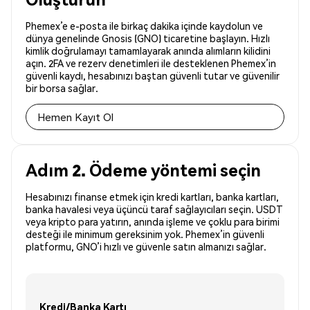
Phemex’e e-posta ile birkaç dakika içinde kaydolun ve
dünya genelinde Gnosis (GNO) ticaretine başlayın. Hızlı
kimlik doğrulamayı tamamlayarak anında alımların kilidini
açın. 2FA ve rezerv denetimleri ile desteklenen Phemex’in
güvenli kaydı, hesabınızı baştan güvenli tutar ve güvenilir
bir borsa sağlar.
Hemen Kayıt Ol
Adım 2. Ödeme yöntemi seçin
Hesabınızı finanse etmek için kredi kartları, banka kartları,
banka havalesi veya üçüncü taraf sağlayıcıları seçin. USDT
veya kripto para yatırın, anında işleme ve çoklu para birimi
desteği ile minimum gereksinim yok. Phemex’in güvenli
platformu, GNO’i hızlı ve güvenle satın almanızı sağlar.
Kredi/Banka Kartı