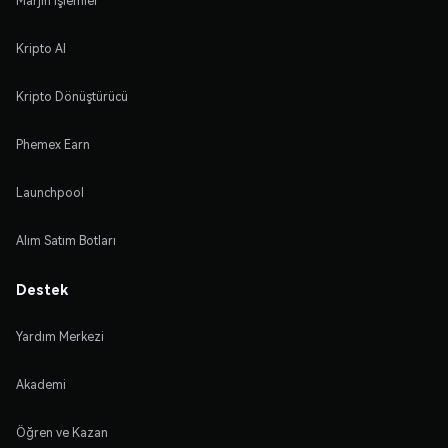
Marjin İşlemler
Kripto Al
Kripto Dönüştürücü
Phemex Earn
Launchpool
Alım Satım Botları
Destek
Yardım Merkezi
Akademi
Öğren ve Kazan