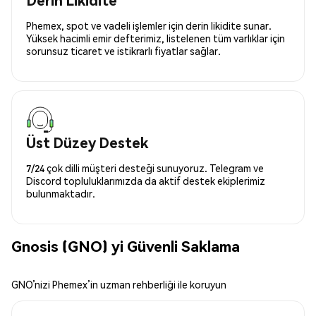
Phemex, spot ve vadeli işlemler için derin likidite sunar.
Yüksek hacimli emir defterimiz, listelenen tüm varlıklar için
sorunsuz ticaret ve istikrarlı fiyatlar sağlar.
Üst Düzey Destek
7/24 çok dilli müşteri desteği sunuyoruz. Telegram ve
Discord topluluklarımızda da aktif destek ekiplerimiz
bulunmaktadır.
Gnosis (GNO) yi Güvenli Saklama
GNO’nizi Phemex’in uzman rehberliği ile koruyun