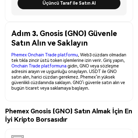
Üçüncü Taraf ile Satın Al
Adım 3. Gnosis (GNO) Güvenle
Satın Alın ve Saklayın
Phemex Onchain Trade platformu
, Web3 cüzdanı olmadan
tek tıkla zincir üstü token işlemlerine izin verir. Giriş yapın,
Onchain Trade platformuna
gidin, GNO veya sözleşme
adresini arayın ve uygunluğu onaylayın. USDT ile GNO
satın alın, harici cüzdan gerekmez. Phemex’in yüksek
güvenlikli cüzdanında saklayın. GNO’i güvenle satın alın ve
bugün ticaret veya saklamaya başlayın.
Phemex Gnosis (GNO) Satın Almak İçin En
İyi Kripto Borsasıdır