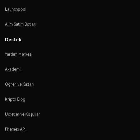
Launchpool
Alım Satım Botları
Destek
Yardım Merkezi
Akademi
Öğren ve Kazan
Kripto Blog
Ücretler ve Koşullar
Phemex API