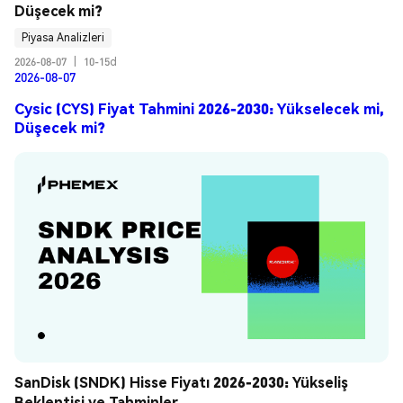
Düşecek mi?
Piyasa Analizleri
2026-08-07
|
10-15d
2026-08-07
Cysic (CYS) Fiyat Tahmini 2026-2030: Yükselecek mi,
Düşecek mi?
SanDisk (SNDK) Hisse Fiyatı 2026-2030: Yükseliş 
Beklentisi ve Tahminler