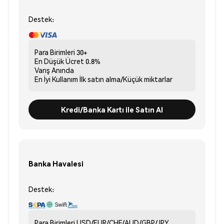
Destek:
Para Birimleri
30+
En Düşük Ücret
0.8%
Varış
Anında
En İyi Kullanım
İlk satın alma/Küçük miktarlar
Kredi/Banka Kartı ile Satın Al
Banka Havalesi
Destek:
Para Birimleri
USD/EUR/CHF/AUD/GBP/JPY