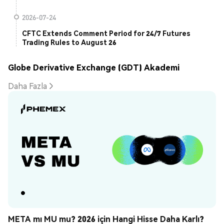
2026-07-24
CFTC Extends Comment Period for 24/7 Futures
Trading Rules to August 26
Globe Derivative Exchange (GDT) Akademi
Daha Fazla
META mı MU mu? 2026 için Hangi Hisse Daha Karlı? 