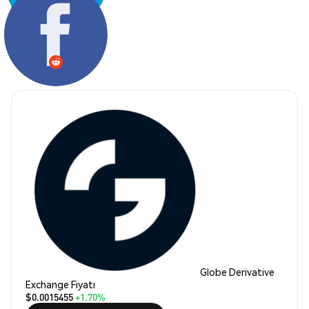
Paylaş:
Globe Derivative
Exchange Fiyatı
$0.0015455
+1.70%