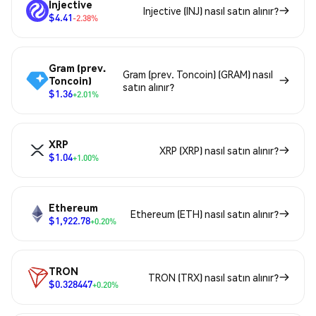
Injective
Injective (INJ) nasıl satın alınır?
$4.41
-2.38%
Gram (prev.
Gram (prev. Toncoin) (GRAM) nasıl
Toncoin)
satın alınır?
$1.36
+2.01%
XRP
XRP (XRP) nasıl satın alınır?
$1.04
+1.00%
Ethereum
Ethereum (ETH) nasıl satın alınır?
$1,922.78
+0.20%
TRON
TRON (TRX) nasıl satın alınır?
$0.328447
+0.20%