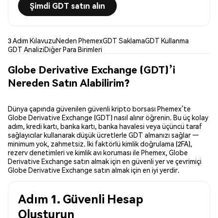
Şimdi GDT satın alın
3 Adım Kılavuzu
Neden Phemex
GDT Saklama
GDT Kullanma
GDT Analizi
Diğer Para Birimleri
Globe Derivative Exchange (GDT)’i
Nereden Satın Alabilirim?
Dünya çapında güvenilen güvenli kripto borsası Phemex’te
Globe Derivative Exchange (GDT) nasıl alınır öğrenin. Bu üç kolay
adım, kredi kartı, banka kartı, banka havalesi veya üçüncü taraf
sağlayıcılar kullanarak düşük ücretlerle GDT almanızı sağlar —
minimum yok, zahmetsiz. İki faktörlü kimlik doğrulama (2FA),
rezerv denetimleri ve kimlik avı koruması ile Phemex, Globe
Derivative Exchange satın almak için en güvenli yer ve çevrimiçi
Globe Derivative Exchange satın almak için en iyi yerdir.
Adım 1. Güvenli Hesap
Oluşturun