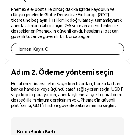
Phemex’e e-posta ile birkaç dakika içinde kaydolun ve
dünya genelinde Globe Derivative Exchange (GDT)
ticaretine başlayın. Hızlı kimlik doğrulamayı tamamlayarak
anında alımların kilidini açın. 2FA ve rezerv denetimleri ile
desteklenen Phemex’in güvenli kaydı, hesabınızı baştan
güvenli tutar ve güvenilir bir borsa sağlar.
Hemen Kayıt Ol
Adım 2. Ödeme yöntemi seçin
Hesabınızı finanse etmek için kredi kartları, banka kartları,
banka havalesi veya üçüncü taraf sağlayıcıları seçin. USDT
veya kripto para yatırın, anında işleme ve çoklu para birimi
desteği ile minimum gereksinim yok. Phemex’in güvenli
platformu, GDT’i hızlı ve güvenle satın almanızı sağlar.
Kredi/Banka Kartı