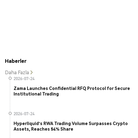
Haberler
Daha Fazla
2026-07-24
Zama Launches Confidential RFQ Protocol for Secure
Institutional Trading
2026-07-24
Hyperliquid's RWA Trading Volume Surpasses Crypto
Assets, Reaches 54% Share