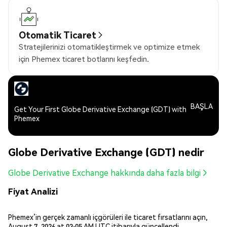
Otomatik Ticaret
Stratejilerinizi otomatikleştirmek ve optimize etmek
için Phemex ticaret botlarını keşfedin.
BAŞLA
Get Your First Globe Derivative Exchange (GDT) with
Phemex
Globe Derivative Exchange (GDT) nedir
Globe Derivative Exchange hakkında daha fazla bilgi
Fiyat Analizi
Phemex’in gerçek zamanlı içgörüleri ile ticaret fırsatlarını açın,
August 7, 2026 at 03:05 AM UTC itibarıyla güncellendi