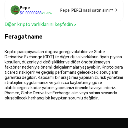
Pepe
Pepe (PEPE) nasıl satın alınır?
$0.00000288
+1.90%
Diğer kripto varlıklarını keşfedin >
Feragatname
Kripto para piyasaları doğası gereği volatildir ve Globe
Derivative Exchange (GDT) ile diğer dijital varlıkların fiyatı piyasa
koşulları, düzenleyici değişiklikler ve diğer öngörülemeyen
faktörler nedeniyle önemli dalgalanmalar yaşayabilir. Kripto para
ticareti risk içerir ve geçmiş performans gelecekteki sonuçların
garantisi değildir. Kapsamlı bir araştırma yapmanızı, risk yönetimi
stratejileri uygulamanızı ve yalnızca kaybetmeyi göze
alabileceğiniz kadar yatırım yapmanızı önemle tavsiye ederiz.
Phemex, Globe Derivative Exchange alım veya satımı sırasında
oluşabilecek herhangi bir kayıptan sorumlu değildir.