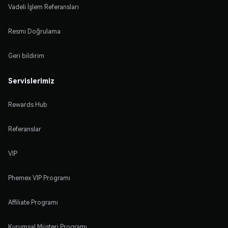
Vadeli İşlem Referansları
Resmi Doğrulama
Geri bildirim
Servislerimiz
Rewards Hub
Referanslar
VIP
Phemex VIP Programı
Affiliate Programı
Kurumsal Müşteri Programı