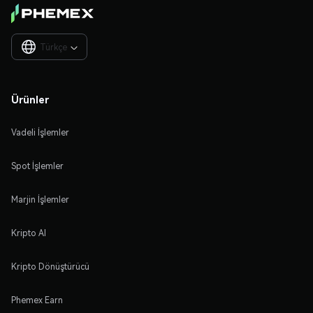
Türkçe

Ürünler
Vadeli İşlemler
Spot İşlemler
Marjin İşlemler
Kripto Al
Kripto Dönüştürücü
Phemex Earn