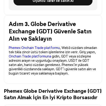
Üçüncü Taraf ile Satın Al
Adım 3. Globe Derivative
Exchange (GDT) Güvenle Satın
Alın ve Saklayın
Phemex Onchain Trade platformu
, Web3 cüzdanı olmadan
tek tıkla zincir üstü token işlemlerine izin verir. Giriş yapın,
Onchain Trade platformuna
gidin, GDT veya sözleşme
adresini arayın ve uygunluğu onaylayın. USDT ile GDT
satın alın, harici cüzdan gerekmez. Phemex’in yüksek
güvenlikli cüzdanında saklayın. GDT’i güvenle satın alın ve
bugün ticaret veya saklamaya başlayın.
Phemex Globe Derivative Exchange (GDT)
Satın Almak İçin En İyi Kripto Borsasıdır