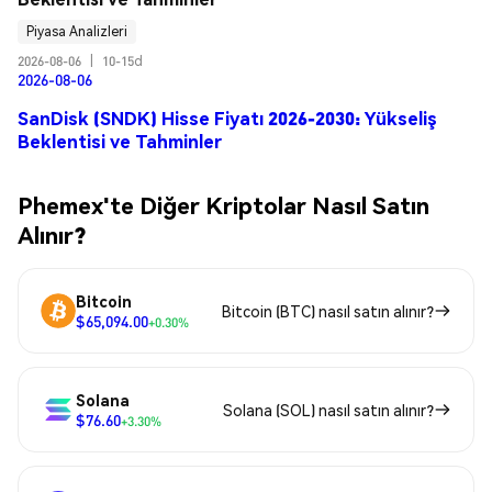
Piyasa Analizleri
2026-08-06
|
10-15d
2026-08-06
SanDisk (SNDK) Hisse Fiyatı 2026-2030: Yükseliş
Beklentisi ve Tahminler
Phemex'te Diğer Kriptolar Nasıl Satın
Alınır?
Bitcoin
Bitcoin (BTC) nasıl satın alınır?
$65,094.00
+0.30%
Solana
Solana (SOL) nasıl satın alınır?
$76.60
+3.30%