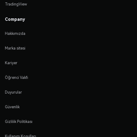
TradingView
Company
Hakkımızda
Marka sitesi
Kariyer
Öğrenci Vakfı
Duyurular
Güvenlik
Gizlilik Politikası
Kullanım Koşulları