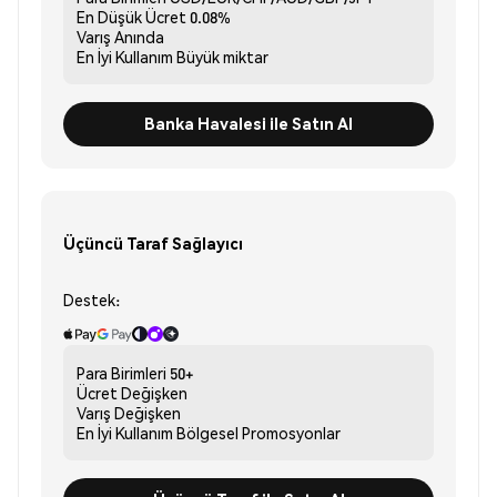
En Düşük Ücret
0.08%
Varış
Anında
En İyi Kullanım
Büyük miktar
Banka Havalesi ile Satın Al
Üçüncü Taraf Sağlayıcı
Destek:
Para Birimleri
50+
Ücret
Değişken
Varış
Değişken
En İyi Kullanım
Bölgesel Promosyonlar