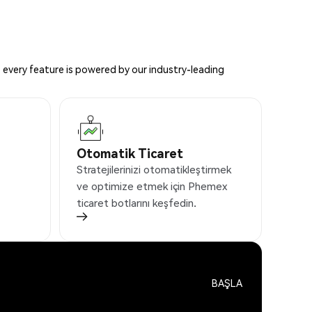
 every feature is powered by our industry-leading
Otomatik Ticaret
Stratejilerinizi otomatikleştirmek
ve optimize etmek için Phemex
ticaret botlarını keşfedin.
BAŞLA