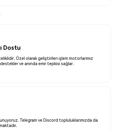
r
cı Dostu
liklidir. Özel olarak geliştirilen işlem motorlarımız
destekler ve anında emir tepkisi sağlar.
 sunuyoruz. Telegram ve Discord topluluklarımızda da
nmaktadır.