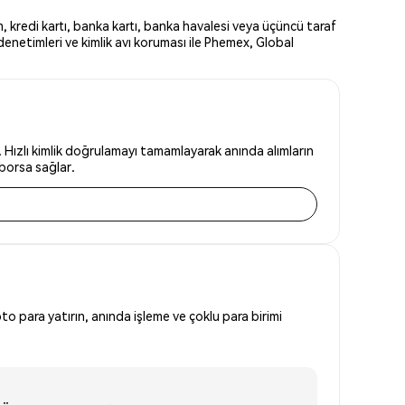
 kredi kartı, banka kartı, banka havalesi veya üçüncü taraf
denetimleri ve kimlik avı koruması ile Phemex, Global
Hızlı kimlik doğrulamayı tamamlayarak anında alımların
 borsa sağlar.
to para yatırın, anında işleme ve çoklu para birimi