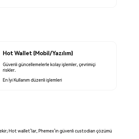
Hot Wallet (Mobil/Yazılım)
Güvenli güncellemelerle kolay işlemler, çevrimiçi
riskler.
En İyi Kullanım
düzenli işlemleri
erekir; Hot wallet’lar, Phemex’in güvenli custodian çözümü