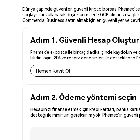
Dünya çapında güvenilen güvenli kripto borsası Phemex’te Gl
sağlayıcılar kullanarak düşük ücretlerle GCB almanızı sağlar
Commercial Business satın almak için en güvenli yer ve çevri
Adım 1. Güvenli Hesap Oluştu
Phemex’e e-posta ile birkaç dakika içinde kaydolun ve 
kilidini açın. 2FA ve rezerv denetimleri ile desteklenen 
Hemen Kayıt Ol
Adım 2. Ödeme yöntemi seçin
Hesabınızı finanse etmek için kredi kartları, banka kartl
desteği ile minimum gereksinim yok. Phemex’in güvenli p