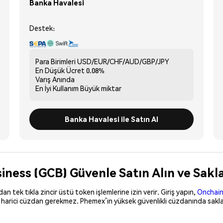
Banka Havalesi
Destek:
Para Birimleri
USD/EUR/CHF/AUD/GBP/JPY
En Düşük Ücret
0.08%
Varış
Anında
En İyi Kullanım
Büyük miktar
Banka Havalesi ile Satın Al
iness (GCB) Güvenle Satın Alın ve Sakl
 tek tıkla zincir üstü token işlemlerine izin verir. Giriş yapın,
Onchain
, harici cüzdan gerekmez. Phemex’in yüksek güvenlikli cüzdanında sakla