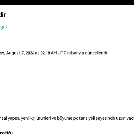
dir
gi
açın, August 7, 2026 at 02:18 AM UTC itibarıyla güncellendi
l yapısı, yenilikçi ürünleri ve büyüme potansiyeli sayesinde uzun vaded
rafiği