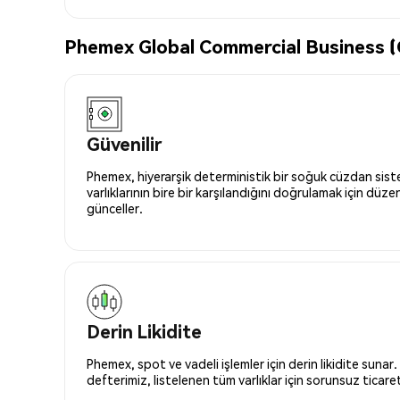
Phemex Global Commercial Business (G
Güvenilir
Phemex, hiyerarşik deterministik bir soğuk cüzdan siste
varlıklarının bire bir karşılandığını doğrulamak için düze
günceller.
Derin Likidite
Phemex, spot ve vadeli işlemler için derin likidite sunar.
defterimiz, listelenen tüm varlıklar için sorunsuz ticaret 