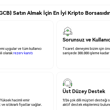
CB) Satın Almak İçin En İyi Kripto Borsasıdı
Sorunsuz ve Kullanı
mi uygular ve tüm kullanıcı
Ticaret deneyimi bizim için önce
nli olarak
rezerv kanıtı
saniyede 300.000 işleme kadar 
Üst Düzey Destek
 Yüksek hacimli emir
7/24 çok dilli müşteri desteği
ve istikrarlı fiyatlar sağlar.
aktif destek ekiplerimiz bulu