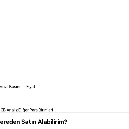
cial Business Fiyatı
CB Analizi
Diğer Para Birimleri
reden Satın Alabilirim?