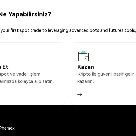
e Yapabilirsiniz?
your first spot trade to leveraging advanced bots and futures tools,
 Et
Kazan
spot ve vadeli işlem
Kripto ile güvenli pasif gelir
arımızda kolayca alıp satın.
kazanın.
h Phemex