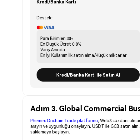
Kredi/Banka Kartı
Destek:
Para Birimleri
30+
En Düşük Ücret
0.8%
Varış
Anında
En İyi Kullanım
İlk satın alma/Küçük miktarlar
Kredi/Banka Kartı ile Satın Al
Adım 3. Global Commercial Bus
Phemex Onchain Trade platformu
, Web3 cüzdanı olmadan
arayın ve uygunluğu onaylayın. USDT ile GCB satın alın
saklamaya başlayın.