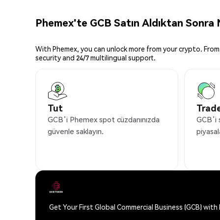
Phemex'te GCB Satın Aldıktan Sonra N
With Phemex, you can unlock more from your crypto. From 
security and 24/7 multilingual support.
Tut
Trade
GCB’i Phemex spot cüzdanınızda
GCB’i 
güvenle saklayın.
piyasal
Get Your First Global Commercial Business (GCB) wit