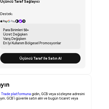
Üçüncü Taraf Sağlayıcı
Destek:
Para Birimleri
50+
Ücret
Değişken
Varış
Değişken
En İyi Kullanım
Bölgesel Promosyonlar
Üçüncü Taraf ile Satın Al
ayın
 Trade platformuna
gidin, GCB veya sözleşme adresini
yın. GCB’i güvenle satın alın ve bugün ticaret veya