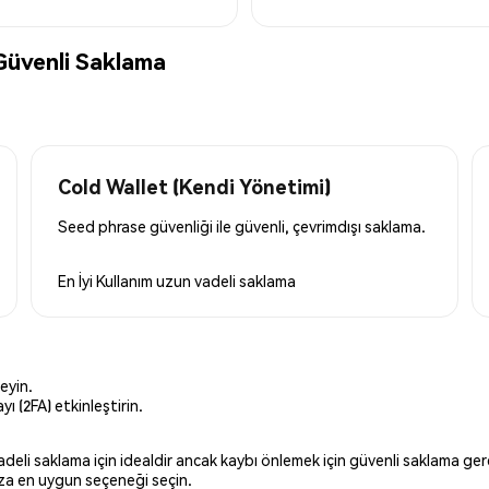
Güvenli Saklama
Cold Wallet (Kendi Yönetimi)
Seed phrase güvenliği ile güvenli, çevrimdışı saklama.
En İyi Kullanım
uzun vadeli saklama
eyin.
ı (2FA) etkinleştirin.
 vadeli saklama için idealdir ancak kaybı önlemek için güvenli saklama g
ınıza en uygun seçeneği seçin.