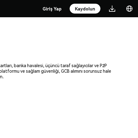
Giriş Yap
Kaydolun
rtları, banka havalesi, üçüncü taraf sağlayıcılar ve P2P
el platformu ve sağlam güvenliği, GCB alımını sorunsuz hale
n.