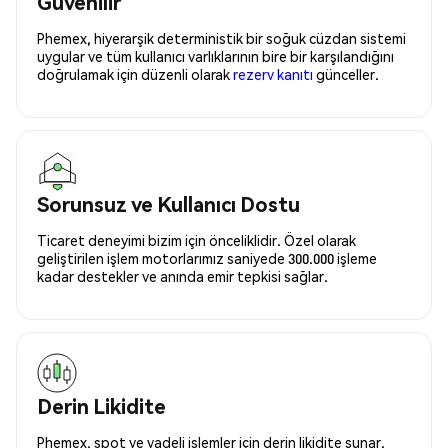
Güvenilir
Phemex, hiyerarşik deterministik bir soğuk cüzdan sistemi
uygular ve tüm kullanıcı varlıklarının bire bir karşılandığını
doğrulamak için düzenli olarak
rezerv kanıtı
günceller.
Sorunsuz ve Kullanıcı Dostu
Ticaret deneyimi bizim için önceliklidir. Özel olarak
geliştirilen işlem motorlarımız saniyede 300.000 işleme
kadar destekler ve anında emir tepkisi sağlar.
Derin Likidite
Phemex, spot ve vadeli işlemler için derin likidite sunar.