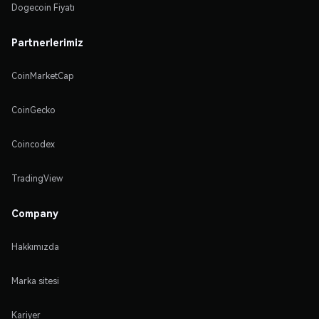
Dogecoin Fiyatı
Partnerlerimiz
CoinMarketCap
CoinGecko
Coincodex
TradingView
Company
Hakkımızda
Marka sitesi
Kariyer