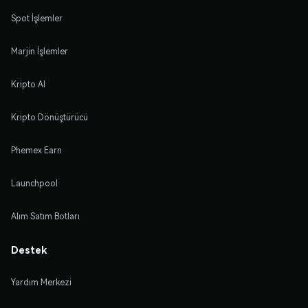
Spot İşlemler
Marjin İşlemler
Kripto Al
Kripto Dönüştürücü
Phemex Earn
Launchpool
Alım Satım Botları
Destek
Yardım Merkezi