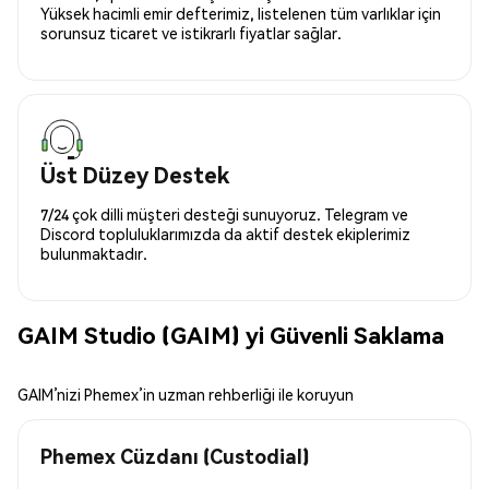
Yüksek hacimli emir defterimiz, listelenen tüm varlıklar için
sorunsuz ticaret ve istikrarlı fiyatlar sağlar.
Üst Düzey Destek
7/24 çok dilli müşteri desteği sunuyoruz. Telegram ve
Discord topluluklarımızda da aktif destek ekiplerimiz
bulunmaktadır.
GAIM Studio (GAIM) yi Güvenli Saklama
GAIM’nizi Phemex’in uzman rehberliği ile koruyun
Phemex Cüzdanı (Custodial)