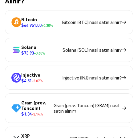
Alınır?
Bitcoin
Bitcoin (BTC) nasıl satın alınır?
$64,951.00
+0.30%
Solana
Solana (SOL) nasıl satın alınır?
$73.93
+0.60%
Injective
Injective (INJ) nasıl satın alınır?
$4.51
-2.07%
Gram (prev.
Gram (prev. Toncoin) (GRAM) nasıl
Toncoin)
satın alınır?
$1.34
-3.14%
XRP