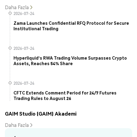
Daha Fazla
2026-07-24
Zama Launches Confidential RFQ Protocol for Secure
Institutional Trading
2026-07-24
Hyperliquid's RWA Trading Volume Surpasses Crypto
Assets, Reaches 54% Share
2026-07-24
CFTC Extends Comment Period for 24/7 Futures
Trading Rules to August 26
GAIM Studio (GAIM) Akademi
Daha Fazla