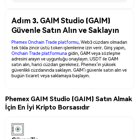
Adım 3. GAIM Studio (GAIM)
Güvenle Satın Alın ve Saklayın
Phemex Onchain Trade platformu
, Web3 cüzdanı olmadan
tek tıkla zincir üstü token işlemlerine izin verir. Giriş yapın,
Onchain Trade platformuna
gidin, GAIM veya sözleşme
adresini arayın ve uygunluğu onaylayın. USDT ile GAIM
satın alın, harici cüzdan gerekmez. Phemex’in yüksek
güvenlikli cüzdanında saklayın. GAIM’i güvenle satın alın ve
bugün ticaret veya saklamaya başlayın.
Phemex GAIM Studio (GAIM) Satın Almak
İçin En İyi Kripto Borsasıdır