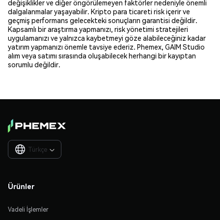
değişiklikler ve diğer öngörülemeyen faktörler nedeniyle önemli
dalgalanmalar yaşayabilir. Kripto para ticareti risk içerir ve
geçmiş performans gelecekteki sonuçların garantisi değildir.
Kapsamlı bir araştırma yapmanızı, risk yönetimi stratejileri
uygulamanızı ve yalnızca kaybetmeyi göze alabileceğiniz kadar
yatırım yapmanızı önemle tavsiye ederiz. Phemex, GAIM Studio
alım veya satımı sırasında oluşabilecek herhangi bir kayıptan
sorumlu değildir.
Türkçe

Ürünler
Vadeli İşlemler