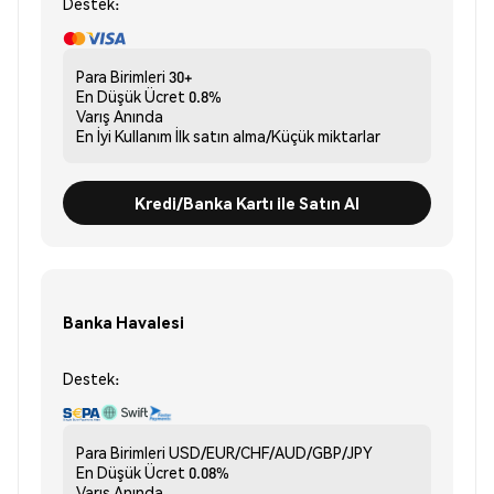
Destek:
Para Birimleri
30+
En Düşük Ücret
0.8%
Varış
Anında
En İyi Kullanım
İlk satın alma/Küçük miktarlar
Kredi/Banka Kartı ile Satın Al
Banka Havalesi
Destek:
Para Birimleri
USD/EUR/CHF/AUD/GBP/JPY
En Düşük Ücret
0.08%
Varış
Anında