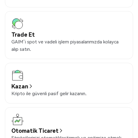
Trade Et
GAIM’i spot ve vadeli işlem piyasalarımızda kolayca
alıp satın.
Kazan
Kripto ile güvenli pasif gelir kazanın.
Otomatik Ticaret
Stratejilerinizi otomatikleştirmek ve optimize etmek