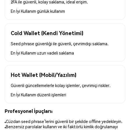
2FA ile güvenli, kolay saklama, ideal erişim.
En İyi Kullanım
günlük kullanım
Cold Wallet (Kendi Yönetimi)
Seed phrase güvenliği ile güvenli, çevrimdışı saklama.
En İyi Kullanım
uzun vadeli saklama
Hot Wallet (Mobil/Yazılım)
Güvenli güncellemelerle kolay işlemler, çevrimiçi riskler.
En İyi Kullanım
düzenli işlemleri
Profesyonel İpuçları:
Cüzdan seed phrase’lerini güvenli bir şekilde offline yedekleyin.
Benzersiz parolalar kullanın ve iki faktörlü kimlik doğrulamayı