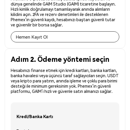
dünya genelinde GAIM Studio (GAIM) ticaretine başlayın.
Hızlı kimlik doğrulamayı tamamlayarak anında alımların
kilidini açın. 2FA ve rezerv denetimleri ile desteklenen
Phemex’in güvenli kaydı, hesabınızı baştan güvenli tutar
ve güvenilir bir borsa sağlar.
Hemen Kayıt Ol
Adım 2. Ödeme yöntemi seçin
Hesabınızı finanse etmek için kredi kartları, banka kartları,
banka havalesi veya üçüncü taraf sağlayıcıları seçin. USDT
veya kripto para yatırın, anında işleme ve çoklu para birimi
desteği ile minimum gereksinim yok. Phemex’in güvenli
platformu, GAIM’i hızlı ve güvenle satın almanızı sağlar.
Kredi/Banka Kartı