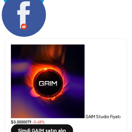
Paylaş:
GAIM Studio Fiyatı
$0.0000079
-0.48%
Şimdi GAIM satın alın